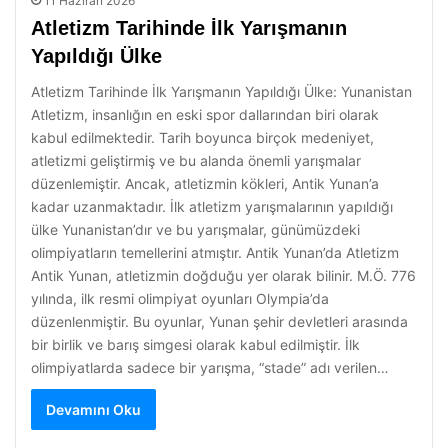
11 Haziran 2026
Atletizm Tarihinde İlk Yarışmanın
Yapıldığı Ülke
Atletizm Tarihinde İlk Yarışmanın Yapıldığı Ülke: Yunanistan
Atletizm, insanlığın en eski spor dallarından biri olarak
kabul edilmektedir. Tarih boyunca birçok medeniyet,
atletizmi geliştirmiş ve bu alanda önemli yarışmalar
düzenlemiştir. Ancak, atletizmin kökleri, Antik Yunan’a
kadar uzanmaktadır. İlk atletizm yarışmalarının yapıldığı
ülke Yunanistan’dır ve bu yarışmalar, günümüzdeki
olimpiyatların temellerini atmıştır. Antik Yunan’da Atletizm
Antik Yunan, atletizmin doğduğu yer olarak bilinir. M.Ö. 776
yılında, ilk resmi olimpiyat oyunları Olympia’da
düzenlenmiştir. Bu oyunlar, Yunan şehir devletleri arasında
bir birlik ve barış simgesi olarak kabul edilmiştir. İlk
olimpiyatlarda sadece bir yarışma, “stade” adı verilen…
Devamını Oku