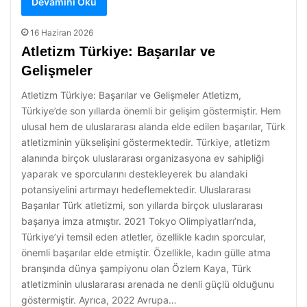
Devamını Oku
16 Haziran 2026
Atletizm Türkiye: Başarılar ve
Gelişmeler
Atletizm Türkiye: Başarılar ve Gelişmeler Atletizm,
Türkiye’de son yıllarda önemli bir gelişim göstermiştir. Hem
ulusal hem de uluslararası alanda elde edilen başarılar, Türk
atletizminin yükselişini göstermektedir. Türkiye, atletizm
alanında birçok uluslararası organizasyona ev sahipliği
yaparak ve sporcularını destekleyerek bu alandaki
potansiyelini artırmayı hedeflemektedir. Uluslararası
Başarılar Türk atletizmi, son yıllarda birçok uluslararası
başarıya imza atmıştır. 2021 Tokyo Olimpiyatları’nda,
Türkiye’yi temsil eden atletler, özellikle kadın sporcular,
önemli başarılar elde etmiştir. Özellikle, kadın gülle atma
branşında dünya şampiyonu olan Özlem Kaya, Türk
atletizminin uluslararası arenada ne denli güçlü olduğunu
göstermiştir. Ayrıca, 2022 Avrupa…