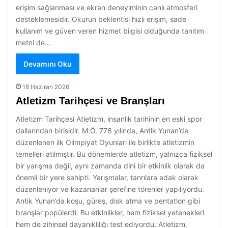
erişim sağlanması ve ekran deneyiminin canlı atmosferi
desteklemesidir. Okurun beklentisi hızlı erişim, sade
kullanım ve güven veren hizmet bilgisi olduğunda tanıtım
metni de…
Devamını Oku
18 Haziran 2026
Atletizm Tarihçesi ve Branşları
Atletizm Tarihçesi Atletizm, insanlık tarihinin en eski spor
dallarından birisidir. M.Ö. 776 yılında, Antik Yunan’da
düzenlenen ilk Olimpiyat Oyunları ile birlikte atletizmin
temelleri atılmıştır. Bu dönemlerde atletizm, yalnızca fiziksel
bir yarışma değil, aynı zamanda dini bir etkinlik olarak da
önemli bir yere sahipti. Yarışmalar, tanrılara adak olarak
düzenleniyor ve kazananlar şerefine törenler yapılıyordu.
Antik Yunan’da koşu, güreş, disk atma ve pentatlon gibi
branşlar popülerdi. Bu etkinlikler, hem fiziksel yetenekleri
hem de zihinsel dayanıklılığı test ediyordu. Atletizm,