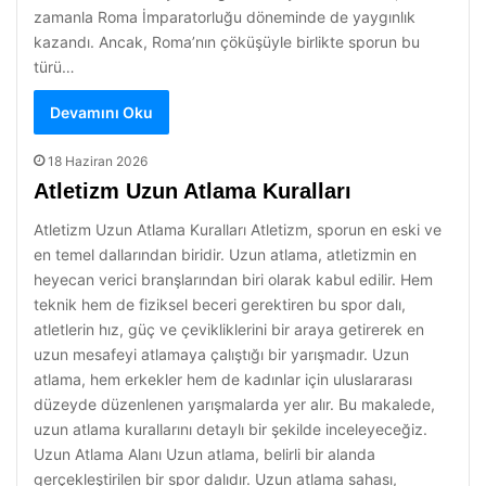
zamanla Roma İmparatorluğu döneminde de yaygınlık
kazandı. Ancak, Roma’nın çöküşüyle birlikte sporun bu
türü…
Devamını Oku
18 Haziran 2026
Atletizm Uzun Atlama Kuralları
Atletizm Uzun Atlama Kuralları Atletizm, sporun en eski ve
en temel dallarından biridir. Uzun atlama, atletizmin en
heyecan verici branşlarından biri olarak kabul edilir. Hem
teknik hem de fiziksel beceri gerektiren bu spor dalı,
atletlerin hız, güç ve çevikliklerini bir araya getirerek en
uzun mesafeyi atlamaya çalıştığı bir yarışmadır. Uzun
atlama, hem erkekler hem de kadınlar için uluslararası
düzeyde düzenlenen yarışmalarda yer alır. Bu makalede,
uzun atlama kurallarını detaylı bir şekilde inceleyeceğiz.
Uzun Atlama Alanı Uzun atlama, belirli bir alanda
gerçekleştirilen bir spor dalıdır. Uzun atlama sahası,