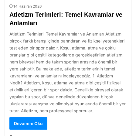
14 Haziran 2026
Atletizm Terimleri: Temel Kavramlar ve
Anlamları
Atletizm Terimleri: Temel Kavramlar ve Anlamları Atletizm,
birçok farklı branşı içinde barındıran ve fiziksel yetenekleri
test eden bir spor dalıdır. Koşu, atlama, atma ve çoklu
branşlar gibi çeşitli kategorilerde gerçekleştirilen atletizm,
hem bireysel hem de takım sporları arasında önemli bir
yere sahiptir. Bu makalede, atletizm terimlerinin temel
kavramlarını ve anlamlarını inceleyeceğiz. 1. Atletizm
Nedir? Atletizm, koşu, atlama ve atma gibi çeşitli fiziksel
etkinlikleri içeren bir spor dalıdır. Genellikle bireysel olarak
yapılan bu spor, dünya genelinde düzenlenen birçok
uluslararası yarışma ve olimpiyat oyunlarında önemli bir yer
tutar. Atletizm, hem profesyonel sporcular…
Devamını Oku