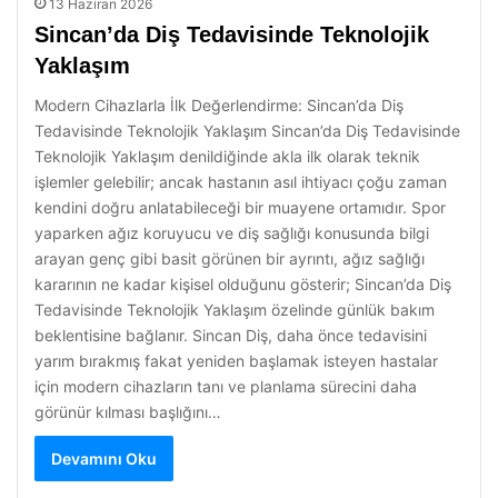
13 Haziran 2026
Sincan’da Diş Tedavisinde Teknolojik
Yaklaşım
Modern Cihazlarla İlk Değerlendirme: Sincan’da Diş
Tedavisinde Teknolojik Yaklaşım Sincan’da Diş Tedavisinde
Teknolojik Yaklaşım denildiğinde akla ilk olarak teknik
işlemler gelebilir; ancak hastanın asıl ihtiyacı çoğu zaman
kendini doğru anlatabileceği bir muayene ortamıdır. Spor
yaparken ağız koruyucu ve diş sağlığı konusunda bilgi
arayan genç gibi basit görünen bir ayrıntı, ağız sağlığı
kararının ne kadar kişisel olduğunu gösterir; Sincan’da Diş
Tedavisinde Teknolojik Yaklaşım özelinde günlük bakım
beklentisine bağlanır. Sincan Diş, daha önce tedavisini
yarım bırakmış fakat yeniden başlamak isteyen hastalar
için modern cihazların tanı ve planlama sürecini daha
görünür kılması başlığını…
Devamını Oku