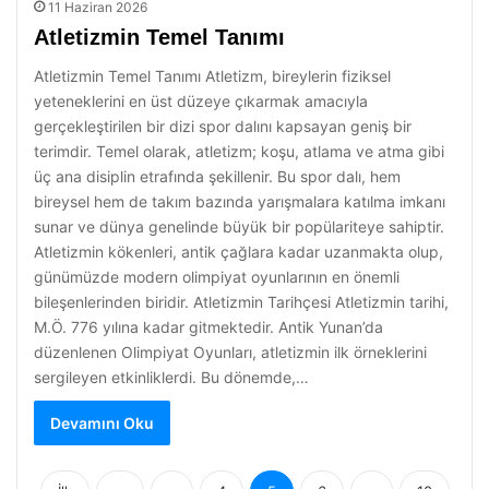
11 Haziran 2026
Atletizmin Temel Tanımı
Atletizmin Temel Tanımı Atletizm, bireylerin fiziksel
yeteneklerini en üst düzeye çıkarmak amacıyla
gerçekleştirilen bir dizi spor dalını kapsayan geniş bir
terimdir. Temel olarak, atletizm; koşu, atlama ve atma gibi
üç ana disiplin etrafında şekillenir. Bu spor dalı, hem
bireysel hem de takım bazında yarışmalara katılma imkanı
sunar ve dünya genelinde büyük bir popülariteye sahiptir.
Atletizmin kökenleri, antik çağlara kadar uzanmakta olup,
günümüzde modern olimpiyat oyunlarının en önemli
bileşenlerinden biridir. Atletizmin Tarihçesi Atletizmin tarihi,
M.Ö. 776 yılına kadar gitmektedir. Antik Yunan’da
düzenlenen Olimpiyat Oyunları, atletizmin ilk örneklerini
sergileyen etkinliklerdi. Bu dönemde,…
Devamını Oku