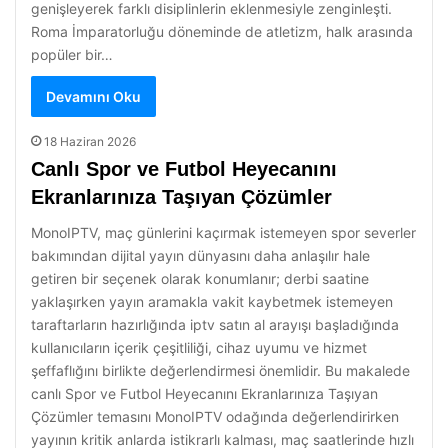
genişleyerek farklı disiplinlerin eklenmesiyle zenginleşti.
Roma İmparatorluğu döneminde de atletizm, halk arasında
popüler bir…
Devamını Oku
18 Haziran 2026
Canlı Spor ve Futbol Heyecanını
Ekranlarınıza Taşıyan Çözümler
MonoIPTV, maç günlerini kaçırmak istemeyen spor severler
bakımından dijital yayın dünyasını daha anlaşılır hale
getiren bir seçenek olarak konumlanır; derbi saatine
yaklaşırken yayın aramakla vakit kaybetmek istemeyen
taraftarların hazırlığında iptv satın al arayışı başladığında
kullanıcıların içerik çeşitliliği, cihaz uyumu ve hizmet
şeffaflığını birlikte değerlendirmesi önemlidir. Bu makalede
canlı Spor ve Futbol Heyecanını Ekranlarınıza Taşıyan
Çözümler temasını MonoIPTV odağında değerlendirirken
yayının kritik anlarda istikrarlı kalması, maç saatlerinde hızlı