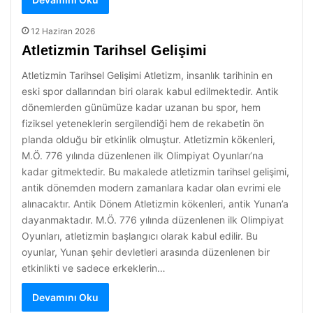
12 Haziran 2026
Atletizmin Tarihsel Gelişimi
Atletizmin Tarihsel Gelişimi Atletizm, insanlık tarihinin en
eski spor dallarından biri olarak kabul edilmektedir. Antik
dönemlerden günümüze kadar uzanan bu spor, hem
fiziksel yeteneklerin sergilendiği hem de rekabetin ön
planda olduğu bir etkinlik olmuştur. Atletizmin kökenleri,
M.Ö. 776 yılında düzenlenen ilk Olimpiyat Oyunları’na
kadar gitmektedir. Bu makalede atletizmin tarihsel gelişimi,
antik dönemden modern zamanlara kadar olan evrimi ele
alınacaktır. Antik Dönem Atletizmin kökenleri, antik Yunan’a
dayanmaktadır. M.Ö. 776 yılında düzenlenen ilk Olimpiyat
Oyunları, atletizmin başlangıcı olarak kabul edilir. Bu
oyunlar, Yunan şehir devletleri arasında düzenlenen bir
etkinlikti ve sadece erkeklerin…
Devamını Oku