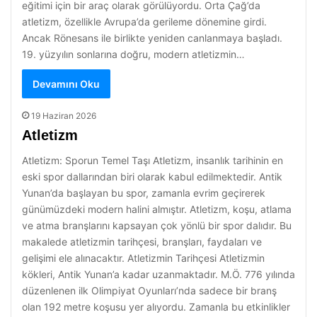
eğitimi için bir araç olarak görülüyordu. Orta Çağ’da
atletizm, özellikle Avrupa’da gerileme dönemine girdi.
Ancak Rönesans ile birlikte yeniden canlanmaya başladı.
19. yüzyılın sonlarına doğru, modern atletizmin…
Devamını Oku
19 Haziran 2026
Atletizm
Atletizm: Sporun Temel Taşı Atletizm, insanlık tarihinin en
eski spor dallarından biri olarak kabul edilmektedir. Antik
Yunan’da başlayan bu spor, zamanla evrim geçirerek
günümüzdeki modern halini almıştır. Atletizm, koşu, atlama
ve atma branşlarını kapsayan çok yönlü bir spor dalıdır. Bu
makalede atletizmin tarihçesi, branşları, faydaları ve
gelişimi ele alınacaktır. Atletizmin Tarihçesi Atletizmin
kökleri, Antik Yunan’a kadar uzanmaktadır. M.Ö. 776 yılında
düzenlenen ilk Olimpiyat Oyunları’nda sadece bir branş
olan 192 metre koşusu yer alıyordu. Zamanla bu etkinlikler