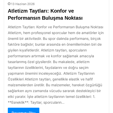
13 Haziran 2026
Atletizm Taytları: Konfor ve
Performansın Buluşma Noktası
Atletizm Taytları: Konfor ve Performansın Buluşma Noktası
Atletizm, hem profesyonel sporcular hem de amatörler için
önemli bir aktivitedir. Bu spor dalında performans, birçok
faktöre bağlıdır; bunlar arasında en önemlilerinden biri de
giyilen kıyafetlerdir. Atletizm taytları, sporcuların
performansını artırmak ve konfor sağlamak amacıyla
tasarlanmış özel giysilerdir. Bu makalede, atletizm
taytlarının özelliklerini, faydalarını ve doğru seçim
yapmanın önemini inceleyeceğiz. Atletizm Taytlarının
Özellikleri Atletizm taytları, genellikle elastik ve hafif
malzemelerden üretilir. Bu malzemeler, hareket özgürlüğü
sağlarken aynı zamanda vücudu sararak destekleyici bir
etki yaratır. İşte atletizm taytlarının temel özellikleri: 1.
**Esneklik**: Taytlar, sporcuların…
Devamını Oku