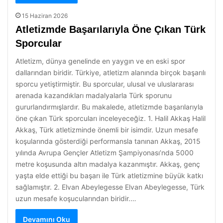
15 Haziran 2026
Atletizmde Başarılarıyla Öne Çıkan Türk
Sporcular
Atletizm, dünya genelinde en yaygın ve en eski spor
dallarından biridir. Türkiye, atletizm alanında birçok başarılı
sporcu yetiştirmiştir. Bu sporcular, ulusal ve uluslararası
arenada kazandıkları madalyalarla Türk sporunu
gururlandırmışlardır. Bu makalede, atletizmde başarılarıyla
öne çıkan Türk sporcuları inceleyeceğiz. 1. Halil Akkaş Halil
Akkaş, Türk atletizminde önemli bir isimdir. Uzun mesafe
koşularında gösterdiği performansla tanınan Akkaş, 2015
yılında Avrupa Gençler Atletizm Şampiyonası’nda 5000
metre koşusunda altın madalya kazanmıştır. Akkaş, genç
yaşta elde ettiği bu başarı ile Türk atletizmine büyük katkı
sağlamıştır. 2. Elvan Abeylegesse Elvan Abeylegesse, Türk
uzun mesafe koşucularından biridir.…
Devamını Oku