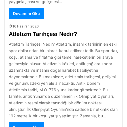
yaygınlaşması ve gelişmesi…
Devamını Oku
16 Haziran 2026
Atletizm Tarihçesi Nedir?
Atletizm Tarihçesi Nedir? Atletizm, insanlık tarihinin en eski
spor dallarından biri olarak kabul edilmektedir. Bu spor dalı,
koşu, atlama ve fırlatma gibi temel hareketlerin bir araya
gelmesiyle oluşur. Atletizmin kökleri, antik çağlara kadar
uzanmakta ve insanın doğal hareket kabiliyetine
dayanmaktadır. Bu makalede, atletizmin tarihçesi, gelişimi
ve günümüzdeki yeri ele alınacaktır. Antik Dönem
Atletizmin tarihi, M.Ö. 776 yılına kadar gitmektedir. Bu
tarihte, antik Yunan’da düzenlenen ilk Olimpiyat Oyunları,
atletizmin resmi olarak tanındığı bir dönüm noktası
olmuştur. İlk Olimpiyat Oyunları’nda sadece bir etkinlik olan
192 metrelik bir koşu yarışı yapılmıştır. Zamanla, bu…