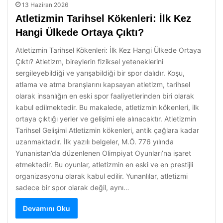
13 Haziran 2026
Atletizmin Tarihsel Kökenleri: İlk Kez
Hangi Ülkede Ortaya Çıktı?
Atletizmin Tarihsel Kökenleri: İlk Kez Hangi Ülkede Ortaya
Çıktı? Atletizm, bireylerin fiziksel yeteneklerini
sergileyebildiği ve yarışabildiği bir spor dalıdır. Koşu,
atlama ve atma branşlarını kapsayan atletizm, tarihsel
olarak insanlığın en eski spor faaliyetlerinden biri olarak
kabul edilmektedir. Bu makalede, atletizmin kökenleri, ilk
ortaya çıktığı yerler ve gelişimi ele alınacaktır. Atletizmin
Tarihsel Gelişimi Atletizmin kökenleri, antik çağlara kadar
uzanmaktadır. İlk yazılı belgeler, M.Ö. 776 yılında
Yunanistan’da düzenlenen Olimpiyat Oyunları’na işaret
etmektedir. Bu oyunlar, atletizmin en eski ve en prestijli
organizasyonu olarak kabul edilir. Yunanlılar, atletizmi
sadece bir spor olarak değil, aynı…
Devamını Oku