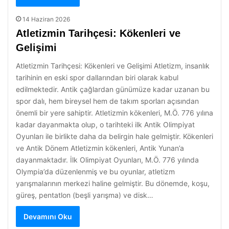
14 Haziran 2026
Atletizmin Tarihçesi: Kökenleri ve
Gelişimi
Atletizmin Tarihçesi: Kökenleri ve Gelişimi Atletizm, insanlık
tarihinin en eski spor dallarından biri olarak kabul
edilmektedir. Antik çağlardan günümüze kadar uzanan bu
spor dalı, hem bireysel hem de takım sporları açısından
önemli bir yere sahiptir. Atletizmin kökenleri, M.Ö. 776 yılına
kadar dayanmakta olup, o tarihteki ilk Antik Olimpiyat
Oyunları ile birlikte daha da belirgin hale gelmiştir. Kökenleri
ve Antik Dönem Atletizmin kökenleri, Antik Yunan’a
dayanmaktadır. İlk Olimpiyat Oyunları, M.Ö. 776 yılında
Olympia’da düzenlenmiş ve bu oyunlar, atletizm
yarışmalarının merkezi haline gelmiştir. Bu dönemde, koşu,
güreş, pentatlon (beşli yarışma) ve disk…
Devamını Oku