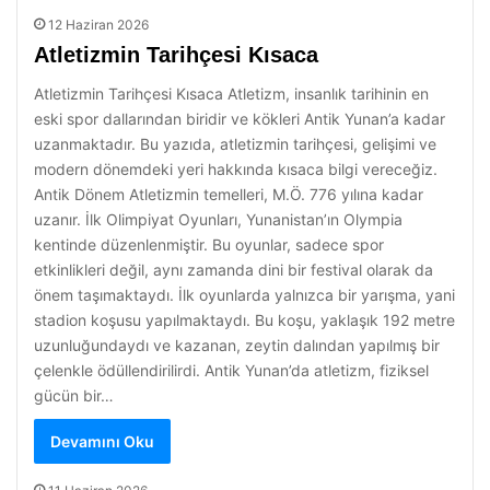
12 Haziran 2026
Atletizmin Tarihçesi Kısaca
Atletizmin Tarihçesi Kısaca Atletizm, insanlık tarihinin en
eski spor dallarından biridir ve kökleri Antik Yunan’a kadar
uzanmaktadır. Bu yazıda, atletizmin tarihçesi, gelişimi ve
modern dönemdeki yeri hakkında kısaca bilgi vereceğiz.
Antik Dönem Atletizmin temelleri, M.Ö. 776 yılına kadar
uzanır. İlk Olimpiyat Oyunları, Yunanistan’ın Olympia
kentinde düzenlenmiştir. Bu oyunlar, sadece spor
etkinlikleri değil, aynı zamanda dini bir festival olarak da
önem taşımaktaydı. İlk oyunlarda yalnızca bir yarışma, yani
stadion koşusu yapılmaktaydı. Bu koşu, yaklaşık 192 metre
uzunluğundaydı ve kazanan, zeytin dalından yapılmış bir
çelenkle ödüllendirilirdi. Antik Yunan’da atletizm, fiziksel
gücün bir…
Devamını Oku