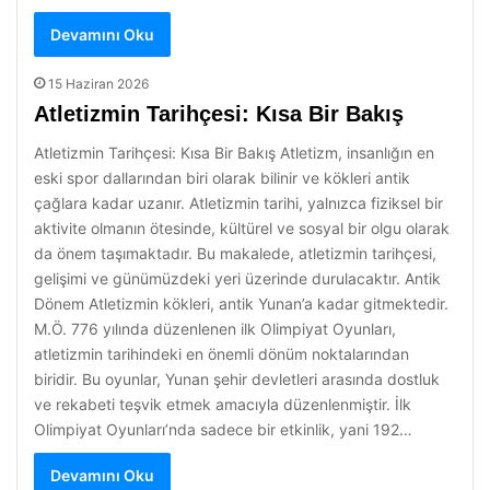
Devamını Oku
15 Haziran 2026
Atletizmin Tarihçesi: Kısa Bir Bakış
Atletizmin Tarihçesi: Kısa Bir Bakış Atletizm, insanlığın en
eski spor dallarından biri olarak bilinir ve kökleri antik
çağlara kadar uzanır. Atletizmin tarihi, yalnızca fiziksel bir
aktivite olmanın ötesinde, kültürel ve sosyal bir olgu olarak
da önem taşımaktadır. Bu makalede, atletizmin tarihçesi,
gelişimi ve günümüzdeki yeri üzerinde durulacaktır. Antik
Dönem Atletizmin kökleri, antik Yunan’a kadar gitmektedir.
M.Ö. 776 yılında düzenlenen ilk Olimpiyat Oyunları,
atletizmin tarihindeki en önemli dönüm noktalarından
biridir. Bu oyunlar, Yunan şehir devletleri arasında dostluk
ve rekabeti teşvik etmek amacıyla düzenlenmiştir. İlk
Olimpiyat Oyunları’nda sadece bir etkinlik, yani 192…
Devamını Oku