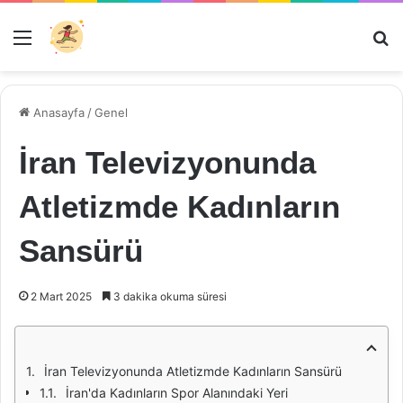
Menü
Ar
Anasayfa
/
Genel
İran Televizyonunda
Atletizmde Kadınların
Sansürü
2 Mart 2025
3 dakika okuma süresi
İran Televizyonunda Atletizmde Kadınların Sansürü
İran'da Kadınların Spor Alanındaki Yeri