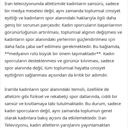
İran televizyonunda atletizmde kadınların sansürü, sadece
bir medya meselesi değil, aynı zamanda toplumsal cinsiyet
eşitliği ve kadınların spor alanındaki haklarıyla ilgili daha
geniş bir sorunun parçasıdır. Kadın sporcuların başarılarının
görünürlüğünün artırılması, toplumsal algının değişmesi ve
kadınların spor alanındaki yerlerinin güçlendirilmesi için
daha fazla çaba sarf edilmesi gerekmektedir. Bu bağlamda,
**medyanın rolü büyük bir önem taşımaktadır**. Kadın
sporcuların desteklenmesi ve görünür kılınması, sadece
spor alanında değil, tüm toplumsal hayatta cinsiyet
eşitliğinin sağlanması açısından da kritik bir adımdır.
İran’da kadınların spor alanındaki temsili, özellikle de
atletizm gibi fiziksel ve rekabetçi spor dallarında, ciddi bir
sansür ve kısıtlamaya tabi tutulmaktadır. Bu durum, sadece
kadın sporcuların değil, aynı zamanda toplumun genel
olarak kadınlara bakış açısını da etkilemektedir. İran
Televizyonu, kadın atletlerin yarışlarını yayınlamaktan