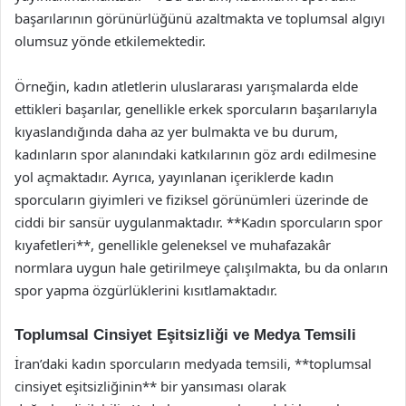
başarılarının görünürlüğünü azaltmakta ve toplumsal algıyı
olumsuz yönde etkilemektedir.
Örneğin, kadın atletlerin uluslararası yarışmalarda elde
ettikleri başarılar, genellikle erkek sporcuların başarılarıyla
kıyaslandığında daha az yer bulmakta ve bu durum,
kadınların spor alanındaki katkılarının göz ardı edilmesine
yol açmaktadır. Ayrıca, yayınlanan içeriklerde kadın
sporcuların giyimleri ve fiziksel görünümleri üzerinde de
ciddi bir sansür uygulanmaktadır. **Kadın sporcuların spor
kıyafetleri**, genellikle geleneksel ve muhafazakâr
normlara uygun hale getirilmeye çalışılmakta, bu da onların
spor yapma özgürlüklerini kısıtlamaktadır.
Toplumsal Cinsiyet Eşitsizliği ve Medya Temsili
İran’daki kadın sporcuların medyada temsili, **toplumsal
cinsiyet eşitsizliğinin** bir yansıması olarak