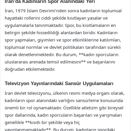
İran’da Kadınların Spor Alanındaki Yeri
İran, 1979 İslam Devrimi’nden sonra kadınların toplumsal
hayattaki rollerini ciddi şekilde kısıtlayan yasalar ve
uygulamalarla tanınmaktadır. Spor, bu kısıtlamaların en
belirgin şekilde hissedildiği alanlardan biridir. Kadınların
spor yapmaları, giyimleri ve spor etkinliklerine katılımları,
toplumsal normlar ve devlet politikaları tarafından sürekli
olarak denetlenmektedir. Bu durum, **kadın sporcuların
uluslararası arenada temsil edilmesini** ve başarılarını
doğrudan etkilemektedir.
Televizyon Yayınlarındaki Sansür Uygulamaları
İran devlet televizyonu, ülkenin resmi medya organı olarak,
kadınların spor alanındaki varlığını sansürleme konusunda
önemli bir rol oynamaktadır. Özellikle atletizm gibi bireysel
spor dallarında, kadın sporcuların başarıları ve yarışmaları
genellikle **kısıtlı bir şekilde veya hiç
yayınlanmamaktadır**. Bu durum, kadınların spordaki