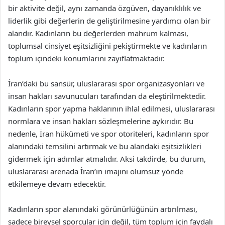
bir aktivite değil, aynı zamanda özgüven, dayanıklılık ve
liderlik gibi değerlerin de geliştirilmesine yardımcı olan bir
alandır. Kadınların bu değerlerden mahrum kalması,
toplumsal cinsiyet eşitsizliğini pekiştirmekte ve kadınların
toplum içindeki konumlarını zayıflatmaktadır.
İran’daki bu sansür, uluslararası spor organizasyonları ve
insan hakları savunucuları tarafından da eleştirilmektedir.
Kadınların spor yapma haklarının ihlal edilmesi, uluslararası
normlara ve insan hakları sözleşmelerine aykırıdır. Bu
nedenle, İran hükümeti ve spor otoriteleri, kadınların spor
alanındaki temsilini artırmak ve bu alandaki eşitsizlikleri
gidermek için adımlar atmalıdır. Aksi takdirde, bu durum,
uluslararası arenada İran’ın imajını olumsuz yönde
etkilemeye devam edecektir.
Kadınların spor alanındaki görünürlüğünün artırılması,
sadece bireysel sporcular için değil, tüm toplum için faydalı