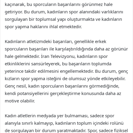
kaçınarak, bu sporcuların başarılarını görünmez hale
getiriyor. Bu durum, kadınların spor alanındaki varlıklarını
sorgulayan bir toplumsal yapı oluşturmakta ve kadınların
spor yapma haklarını ihlal etmektedir.
Kadınların atletizmdeki başarıları, genellikle erkek
sporcuların başarıları ile karşılaştırıldığında daha az görünür
hale gelmektedir. İran Televizyonu, kadınların spor
etkinliklerini sansürleyerek, bu başarıların toplumda
yeterince takdir edilmesini engellemektedir. Bu durum, genç
kızların spor yapma isteğini de olumsuz yönde etkileyebilir.
Genç nesil, kadın sporcuların başarılarını görmediğinde,
kendi potansiyellerini gerçekleştirme konusunda daha az
motive olabilir.
Kadın atletlerin medyada yer bulmaması, sadece spor
alanıyla sınırlı kalmayıp, kadınların toplum içindeki rolünü
de sorgulayan bir durum yaratmaktadır. Spor, sadece fiziksel