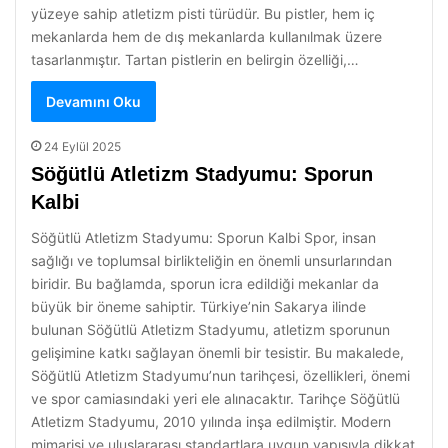
yüzeye sahip atletizm pisti türüdür. Bu pistler, hem iç
mekanlarda hem de dış mekanlarda kullanılmak üzere
tasarlanmıştır. Tartan pistlerin en belirgin özelliği,…
Devamını Oku
24 Eylül 2025
Söğütlü Atletizm Stadyumu: Sporun
Kalbi
Söğütlü Atletizm Stadyumu: Sporun Kalbi Spor, insan
sağlığı ve toplumsal birlikteliğin en önemli unsurlarından
biridir. Bu bağlamda, sporun icra edildiği mekanlar da
büyük bir öneme sahiptir. Türkiye’nin Sakarya ilinde
bulunan Söğütlü Atletizm Stadyumu, atletizm sporunun
gelişimine katkı sağlayan önemli bir tesistir. Bu makalede,
Söğütlü Atletizm Stadyumu’nun tarihçesi, özellikleri, önemi
ve spor camiasındaki yeri ele alınacaktır. Tarihçe Söğütlü
Atletizm Stadyumu, 2010 yılında inşa edilmiştir. Modern
mimarisi ve uluslararası standartlara uygun yapısıyla dikkat