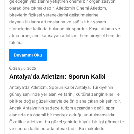
geleceğin yıldızlarını yetiştiren önemli bir organizasyon
olarak öne çıkmaktadır. Atletizmin Önemi Atletizm,
bireylerin fiziksel yeteneklerini geliştirmelerine,
dayanıklılıklarını artırmalarına ve sağlıklı bir yaşam
sürmelerine katkıda bulunan bir spordur. Koşu, atlama ve
atma branşlarını kapsayan atletizm, hem bireysel hem de
takım…
Devamını Oku
28 Eylül 2025
Antalya’da Atletizm: Sporun Kalbi
Antalya’da Atletizm: Sporun Kalbi Antalya, Türkiye’nin
güney sahilinde yer alan ve tarihi, kültürel zenginlikleri ile
birlikte doğal güzellikleriyle de ön plana çıkan bir şehirdir.
Ancak Antalya’nın sadece turizm açısından değil, spor
alanında da önemli bir merkez olduğu unutulmamalıdır.
Özellikle atletizm, bu güzel şehirde büyük bir ilgi görmekte
ve sporun kalbi burada atmaktadır. Bu makalede,