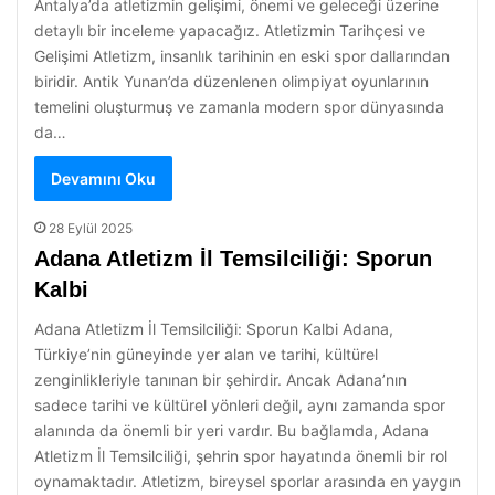
Antalya’da atletizmin gelişimi, önemi ve geleceği üzerine
detaylı bir inceleme yapacağız. Atletizmin Tarihçesi ve
Gelişimi Atletizm, insanlık tarihinin en eski spor dallarından
biridir. Antik Yunan’da düzenlenen olimpiyat oyunlarının
temelini oluşturmuş ve zamanla modern spor dünyasında
da…
Devamını Oku
28 Eylül 2025
Adana Atletizm İl Temsilciliği: Sporun
Kalbi
Adana Atletizm İl Temsilciliği: Sporun Kalbi Adana,
Türkiye’nin güneyinde yer alan ve tarihi, kültürel
zenginlikleriyle tanınan bir şehirdir. Ancak Adana’nın
sadece tarihi ve kültürel yönleri değil, aynı zamanda spor
alanında da önemli bir yeri vardır. Bu bağlamda, Adana
Atletizm İl Temsilciliği, şehrin spor hayatında önemli bir rol
oynamaktadır. Atletizm, bireysel sporlar arasında en yaygın