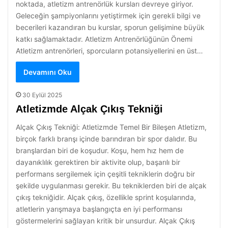
noktada, atletizm antrenörlük kursları devreye giriyor.
Geleceğin şampiyonlarını yetiştirmek için gerekli bilgi ve
becerileri kazandıran bu kurslar, sporun gelişimine büyük
katkı sağlamaktadır. Atletizm Antrenörlüğünün Önemi
Atletizm antrenörleri, sporcuların potansiyellerini en üst…
Devamını Oku
30 Eylül 2025
Atletizmde Alçak Çıkış Tekniği
Alçak Çıkış Tekniği: Atletizmde Temel Bir Bileşen Atletizm,
birçok farklı branşı içinde barındıran bir spor dalıdır. Bu
branşlardan biri de koşudur. Koşu, hem hız hem de
dayanıklılık gerektiren bir aktivite olup, başarılı bir
performans sergilemek için çeşitli tekniklerin doğru bir
şekilde uygulanması gerekir. Bu tekniklerden biri de alçak
çıkış tekniğidir. Alçak çıkış, özellikle sprint koşularında,
atletlerin yarışmaya başlangıçta en iyi performansı
göstermelerini sağlayan kritik bir unsurdur. Alçak Çıkış