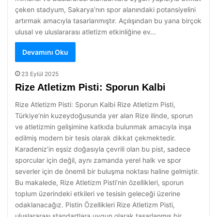
çeken stadyum, Sakarya’nın spor alanındaki potansiyelini
artırmak amacıyla tasarlanmıştır. Açılışından bu yana birçok
ulusal ve uluslararası atletizm etkinliğine ev…
Devamını Oku
23 Eylül 2025
Rize Atletizm Pisti: Sporun Kalbi
Rize Atletizm Pisti: Sporun Kalbi Rize Atletizm Pisti,
Türkiye’nin kuzeydoğusunda yer alan Rize ilinde, sporun
ve atletizmin gelişimine katkıda bulunmak amacıyla inşa
edilmiş modern bir tesis olarak dikkat çekmektedir.
Karadeniz’in eşsiz doğasıyla çevrili olan bu pist, sadece
sporcular için değil, aynı zamanda yerel halk ve spor
severler için de önemli bir buluşma noktası haline gelmiştir.
Bu makalede, Rize Atletizm Pisti’nin özellikleri, sporun
toplum üzerindeki etkileri ve tesisin geleceği üzerine
odaklanacağız. Pistin Özellikleri Rize Atletizm Pisti,
uluslararası standartlara uygun olarak tasarlanmış bir