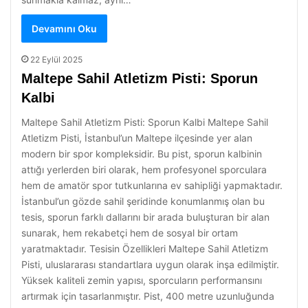
Devamını Oku
22 Eylül 2025
Maltepe Sahil Atletizm Pisti: Sporun
Kalbi
Maltepe Sahil Atletizm Pisti: Sporun Kalbi Maltepe Sahil
Atletizm Pisti, İstanbul’un Maltepe ilçesinde yer alan
modern bir spor kompleksidir. Bu pist, sporun kalbinin
attığı yerlerden biri olarak, hem profesyonel sporculara
hem de amatör spor tutkunlarına ev sahipliği yapmaktadır.
İstanbul’un gözde sahil şeridinde konumlanmış olan bu
tesis, sporun farklı dallarını bir arada buluşturan bir alan
sunarak, hem rekabetçi hem de sosyal bir ortam
yaratmaktadır. Tesisin Özellikleri Maltepe Sahil Atletizm
Pisti, uluslararası standartlara uygun olarak inşa edilmiştir.
Yüksek kaliteli zemin yapısı, sporcuların performansını
artırmak için tasarlanmıştır. Pist, 400 metre uzunluğunda