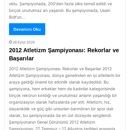
oldu. Şampiyonada, 200’den fazla ülke temsil edildi ve
birçok unutulmaz an yaşandı. Bu şampiyonada, Usain
Bolt’un…
Devamını Oku
26 Eylül 2025
2012 Atletizm Şampiyonası: Rekorlar ve
Başarılar
2012 Atletizm Şampiyonası: Rekorlar ve Başarılar 2012
Atletizm Şampiyonası, dünya genelinden en iyi atletlerin bir
araya geldiği önemli bir etkinlik olarak kaydedildi. Bu
şampiyona, hem erkekler hem de kadınlar kategorisinde
birçok rekorun kırıldığı ve unutulmaz anların yaşandığı bir
organizasyon olarak hafızalarda yer etti. Atletizm, hız,
dayanıklılık ve güç gibi unsurları barındıran bir spor dalı
olarak, bu şampiyonada da en üst düzeyde sergilendi.
Şampiyonanın Genel Görünümü 2012 Atletizm
Şampiyonası, 27 Temmuz – 12 Ağustos tarihleri arasında