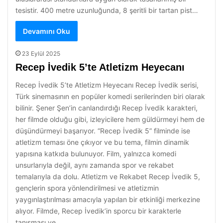
tesistir. 400 metre uzunluğunda, 8 şeritli bir tartan pist…
Devamını Oku
23 Eylül 2025
Recep İvedik 5’te Atletizm Heyecanı
Recep İvedik 5’te Atletizm Heyecanı Recep İvedik serisi,
Türk sinemasının en popüler komedi serilerinden biri olarak
bilinir. Şener Şen’in canlandırdığı Recep İvedik karakteri,
her filmde olduğu gibi, izleyicilere hem güldürmeyi hem de
düşündürmeyi başarıyor. “Recep İvedik 5” filminde ise
atletizm teması öne çıkıyor ve bu tema, filmin dinamik
yapısına katkıda bulunuyor. Film, yalnızca komedi
unsurlarıyla değil, aynı zamanda spor ve rekabet
temalarıyla da dolu. Atletizm ve Rekabet Recep İvedik 5,
gençlerin spora yönlendirilmesi ve atletizmin
yaygınlaştırılması amacıyla yapılan bir etkinliği merkezine
alıyor. Filmde, Recep İvedik’in sporcu bir karakterle
tanışması ve…