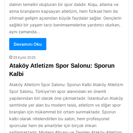
dalının temelini oluşturan bir spor dalıdır. Koşu, atlama ve
atma branşlarını kapsayan atletizm, hem fiziksel hem de
zihinsel gelişim açısından büyük faydalar sağlar. Gençlerin
sağlıklı bir yaşam tarzı benimsemelerine yardımcı olurken,
aynı zamanda…
Devamını Oku
29 Eylül 2025
Ataköy Atletizm Spor Salonu: Sporun
Kalbi
Ataköy Atletizm Spor Salonu: Sporun Kalbi Ataköy Atletizm
Spor Salonu, Türkiye’nin spor alanındaki en önemli
yapılarından biri olarak öne çıkmaktadır. İstanbul’un Ataköy
semtinde yer alan bu modern tesis, atletizm ve diğer spor
branşları için mükemmel bir ortam sunmaktadır. Sporun
kalbi olarak nitelendirilen bu salon, hem profesyonel
sporcular hem de amatörler için birçok imkan
sağlamaktadır. Modern Altyapı ve Tesisler Ataköy Atletizm