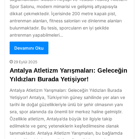
Spor Salonu, modern mimarisi ve gelişmiş altyapısıyla
dikkat çekmektedir. İçerisinde 200 metre kapalı pist,
antrenman alanları, fitness salonları ve dinlenme alanları
bulunmaktadır. Bu tesis, sporcuların en iyi şekilde
antrenman yapabilmeleri…
Devamını Oku
29 Eylül 2025
Antalya Atletizm Yarışmaları: Geleceğin
Yıldızları Burada Yetişiyor!
Antalya Atletizm Yarışmaları: Geleceğin Yıldızları Burada
Yetişiyor! Antalya, Türkiye’nin güney sahilinde yer alan ve
tarihi ile doğal güzellikleriyle ünlü bir şehir olmasının yanı
sıra, spor alanında da önemli bir merkez haline gelmiştir.
Özellikle atletizm, Antalya’da büyük bir ilgiyle takip
edilmekte ve genç yeteneklerin keşfedilmesine olanak
tanımaktadır. Antalya Atletizm Yarışmaları, bu bağlamda