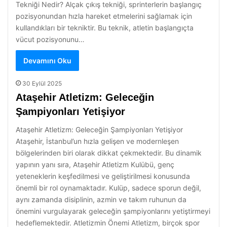
Tekniği Nedir? Alçak çıkış tekniği, sprinterlerin başlangıç
pozisyonundan hızla hareket etmelerini sağlamak için
kullandıkları bir tekniktir. Bu teknik, atletin başlangıçta
vücut pozisyonunu…
Devamını Oku
30 Eylül 2025
Ataşehir Atletizm: Geleceğin
Şampiyonları Yetişiyor
Ataşehir Atletizm: Geleceğin Şampiyonları Yetişiyor
Ataşehir, İstanbul’un hızla gelişen ve modernleşen
bölgelerinden biri olarak dikkat çekmektedir. Bu dinamik
yapının yanı sıra, Ataşehir Atletizm Kulübü, genç
yeteneklerin keşfedilmesi ve geliştirilmesi konusunda
önemli bir rol oynamaktadır. Kulüp, sadece sporun değil,
aynı zamanda disiplinin, azmin ve takım ruhunun da
önemini vurgulayarak geleceğin şampiyonlarını yetiştirmeyi
hedeflemektedir. Atletizmin Önemi Atletizm, birçok spor