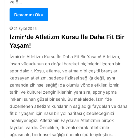
ve 8…
Devamını Oku
21 Eylül 2025
İzmir’de Atletizm Kursu İle Daha Fit Bir
Yaşam!
İzmir’de Atletizm Kursu İle Daha Fit Bir Yaşam! Atletizm,
insan vücudunun en doğal hareket biçimlerini içeren bir
spor dalıdır. Koşu, atlama, ve atma gibi çeşitli branşları
kapsayan atletizm, sadece fiziksel sağlığı değil, aynı
zamanda zihinsel sağlığı da olumlu yönde etkiler. İzmir,
tarihi ve kültürel zenginliklerinin yanı sıra, spor yapma
imkanı sunan güzel bir şehir. Bu makalede, İzmir’de
düzenlenen atletizm kurslarının sağladığı faydaları ve daha
fit bir yaşam için nasıl bir yol haritası çizebileceğinizi
inceleyeceğiz. Atletizmin Faydaları Atletizmin birçok
faydası vardır. Öncelikle, düzenli olarak atletizmle
uğraşmak, bedensel sağlığı önemli ölçüde iyileştirir.…