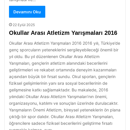
Devamını Oku
22 Eylül 2025
Okullar Arası Atletizm Yarışmaları 2016
Okullar Arası Atletizm Yarışmaları 2016 2016 yılı, Türkiye’de
genç sporcuların yeteneklerini sergileyebileceği önemli bir
yıl oldu. Bu yıl düzenlenen Okullar Arası Atletizm
Yarışmaları, gençlerin atletizm alanındaki becerilerini
geliştirmeleri ve rekabet ortamında deneyim kazanmaları
açısından büyük bir fırsat sundu. Okul sporları, gençlerin
fiziksel gelişimlerinin yanı sıra sosyal becerilerinin de
gelişmesine katkı sağlamaktadır. Bu makalede, 2016
yılındaki Okullar Arası Atletizm Yarışmaları’nın önemi,
organizasyonu, katılımı ve sonuçları üzerinde durulacaktır.
Yarışmaların Önemi Atletizm, bireysel yeteneklerin ön plana
çıktığı bir spor dalıdır. Okullar Arası Atletizm Yarışmaları,
öğrencilere sadece fiziksel becerilerini geliştirme fırsatı
sunmakla kalmaz, aynı…