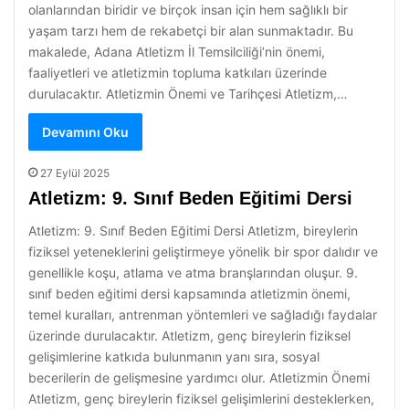
olanlarından biridir ve birçok insan için hem sağlıklı bir
yaşam tarzı hem de rekabetçi bir alan sunmaktadır. Bu
makalede, Adana Atletizm İl Temsilciliği’nin önemi,
faaliyetleri ve atletizmin topluma katkıları üzerinde
durulacaktır. Atletizmin Önemi ve Tarihçesi Atletizm,…
Devamını Oku
27 Eylül 2025
Atletizm: 9. Sınıf Beden Eğitimi Dersi
Atletizm: 9. Sınıf Beden Eğitimi Dersi Atletizm, bireylerin
fiziksel yeteneklerini geliştirmeye yönelik bir spor dalıdır ve
genellikle koşu, atlama ve atma branşlarından oluşur. 9.
sınıf beden eğitimi dersi kapsamında atletizmin önemi,
temel kuralları, antrenman yöntemleri ve sağladığı faydalar
üzerinde durulacaktır. Atletizm, genç bireylerin fiziksel
gelişimlerine katkıda bulunmanın yanı sıra, sosyal
becerilerin de gelişmesine yardımcı olur. Atletizmin Önemi
Atletizm, genç bireylerin fiziksel gelişimlerini desteklerken,