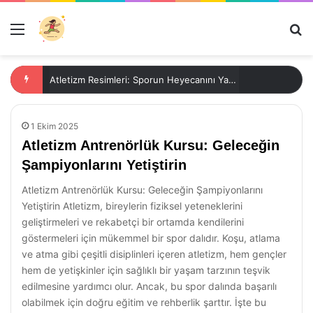
Menü
Ar
Atletizm Resimleri: Sporun Heyecanını Yansıtan Kareler
1 Ekim 2025
Atletizm Antrenörlük Kursu: Geleceğin
Şampiyonlarını Yetiştirin
Atletizm Antrenörlük Kursu: Geleceğin Şampiyonlarını
Yetiştirin Atletizm, bireylerin fiziksel yeteneklerini
geliştirmeleri ve rekabetçi bir ortamda kendilerini
göstermeleri için mükemmel bir spor dalıdır. Koşu, atlama
ve atma gibi çeşitli disiplinleri içeren atletizm, hem gençler
hem de yetişkinler için sağlıklı bir yaşam tarzının teşvik
edilmesine yardımcı olur. Ancak, bu spor dalında başarılı
olabilmek için doğru eğitim ve rehberlik şarttır. İşte bu