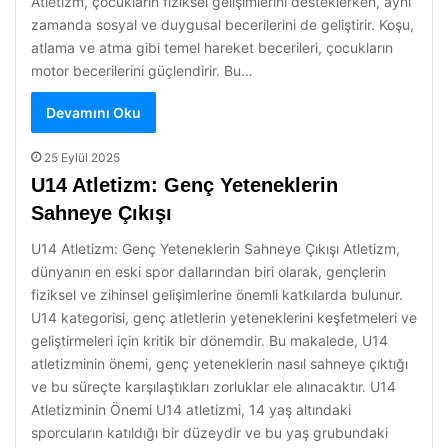
Atletizm, çocukların fiziksel gelişimlerini desteklerken, aynı
zamanda sosyal ve duygusal becerilerini de geliştirir. Koşu,
atlama ve atma gibi temel hareket becerileri, çocukların
motor becerilerini güçlendirir. Bu…
Devamını Oku
25 Eylül 2025
U14 Atletizm: Genç Yeteneklerin
Sahneye Çıkışı
U14 Atletizm: Genç Yeteneklerin Sahneye Çıkışı Atletizm,
dünyanın en eski spor dallarından biri olarak, gençlerin
fiziksel ve zihinsel gelişimlerine önemli katkılarda bulunur.
U14 kategorisi, genç atletlerin yeteneklerini keşfetmeleri ve
geliştirmeleri için kritik bir dönemdir. Bu makalede, U14
atletizminin önemi, genç yeteneklerin nasıl sahneye çıktığı
ve bu süreçte karşılaştıkları zorluklar ele alınacaktır. U14
Atletizminin Önemi U14 atletizmi, 14 yaş altındaki
sporcuların katıldığı bir düzeydir ve bu yaş grubundaki