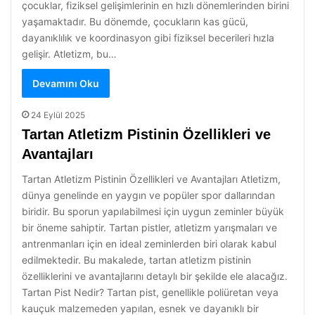
çocuklar, fiziksel gelişimlerinin en hızlı dönemlerinden birini
yaşamaktadır. Bu dönemde, çocukların kas gücü,
dayanıklılık ve koordinasyon gibi fiziksel becerileri hızla
gelişir. Atletizm, bu…
Devamını Oku
24 Eylül 2025
Tartan Atletizm Pistinin Özellikleri ve
Avantajları
Tartan Atletizm Pistinin Özellikleri ve Avantajları Atletizm,
dünya genelinde en yaygın ve popüler spor dallarından
biridir. Bu sporun yapılabilmesi için uygun zeminler büyük
bir öneme sahiptir. Tartan pistler, atletizm yarışmaları ve
antrenmanları için en ideal zeminlerden biri olarak kabul
edilmektedir. Bu makalede, tartan atletizm pistinin
özelliklerini ve avantajlarını detaylı bir şekilde ele alacağız.
Tartan Pist Nedir? Tartan pist, genellikle poliüretan veya
kauçuk malzemeden yapılan, esnek ve dayanıklı bir