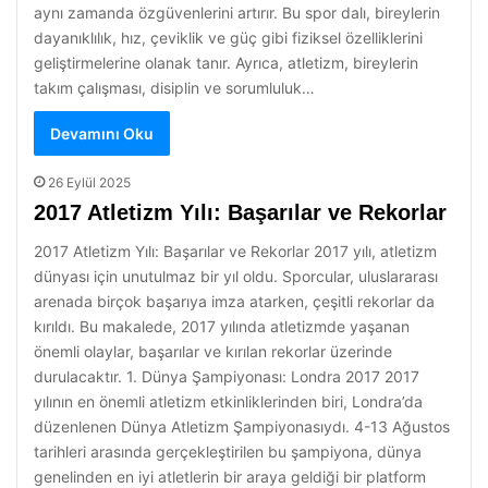
aynı zamanda özgüvenlerini artırır. Bu spor dalı, bireylerin
dayanıklılık, hız, çeviklik ve güç gibi fiziksel özelliklerini
geliştirmelerine olanak tanır. Ayrıca, atletizm, bireylerin
takım çalışması, disiplin ve sorumluluk…
Devamını Oku
26 Eylül 2025
2017 Atletizm Yılı: Başarılar ve Rekorlar
2017 Atletizm Yılı: Başarılar ve Rekorlar 2017 yılı, atletizm
dünyası için unutulmaz bir yıl oldu. Sporcular, uluslararası
arenada birçok başarıya imza atarken, çeşitli rekorlar da
kırıldı. Bu makalede, 2017 yılında atletizmde yaşanan
önemli olaylar, başarılar ve kırılan rekorlar üzerinde
durulacaktır. 1. Dünya Şampiyonası: Londra 2017 2017
yılının en önemli atletizm etkinliklerinden biri, Londra’da
düzenlenen Dünya Atletizm Şampiyonasıydı. 4-13 Ağustos
tarihleri arasında gerçekleştirilen bu şampiyona, dünya
genelinden en iyi atletlerin bir araya geldiği bir platform