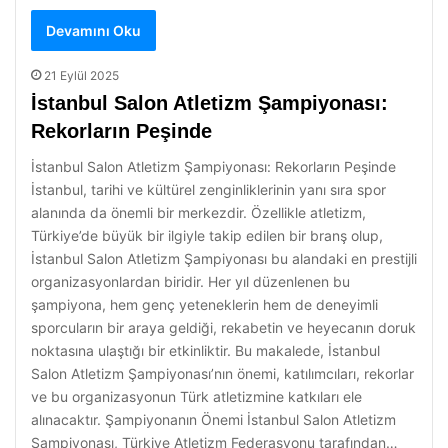
Devamını Oku
21 Eylül 2025
İstanbul Salon Atletizm Şampiyonası:
Rekorların Peşinde
İstanbul Salon Atletizm Şampiyonası: Rekorların Peşinde
İstanbul, tarihi ve kültürel zenginliklerinin yanı sıra spor
alanında da önemli bir merkezdir. Özellikle atletizm,
Türkiye’de büyük bir ilgiyle takip edilen bir branş olup,
İstanbul Salon Atletizm Şampiyonası bu alandaki en prestijli
organizasyonlardan biridir. Her yıl düzenlenen bu
şampiyona, hem genç yeteneklerin hem de deneyimli
sporcuların bir araya geldiği, rekabetin ve heyecanın doruk
noktasına ulaştığı bir etkinliktir. Bu makalede, İstanbul
Salon Atletizm Şampiyonası’nın önemi, katılımcıları, rekorlar
ve bu organizasyonun Türk atletizmine katkıları ele
alınacaktır. Şampiyonanın Önemi İstanbul Salon Atletizm
Şampiyonası, Türkiye Atletizm Federasyonu tarafından…