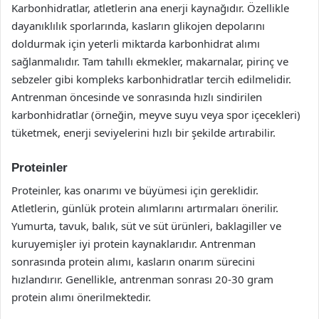
Karbonhidratlar, atletlerin ana enerji kaynağıdır. Özellikle
dayanıklılık sporlarında, kasların glikojen depolarını
doldurmak için yeterli miktarda karbonhidrat alımı
sağlanmalıdır. Tam tahıllı ekmekler, makarnalar, pirinç ve
sebzeler gibi kompleks karbonhidratlar tercih edilmelidir.
Antrenman öncesinde ve sonrasında hızlı sindirilen
karbonhidratlar (örneğin, meyve suyu veya spor içecekleri)
tüketmek, enerji seviyelerini hızlı bir şekilde artırabilir.
Proteinler
Proteinler, kas onarımı ve büyümesi için gereklidir.
Atletlerin, günlük protein alımlarını artırmaları önerilir.
Yumurta, tavuk, balık, süt ve süt ürünleri, baklagiller ve
kuruyemişler iyi protein kaynaklarıdır. Antrenman
sonrasında protein alımı, kasların onarım sürecini
hızlandırır. Genellikle, antrenman sonrası 20-30 gram
protein alımı önerilmektedir.