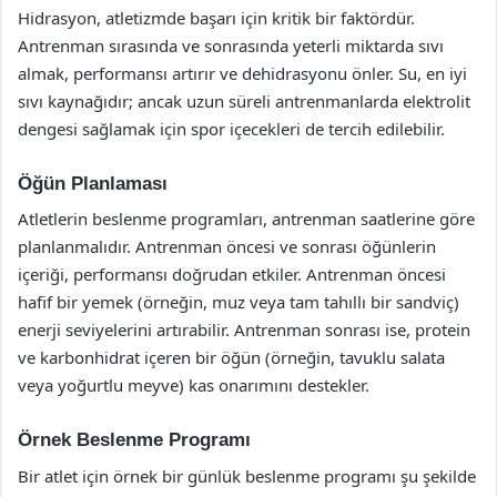
Hidrasyon, atletizmde başarı için kritik bir faktördür.
Antrenman sırasında ve sonrasında yeterli miktarda sıvı
almak, performansı artırır ve dehidrasyonu önler. Su, en iyi
sıvı kaynağıdır; ancak uzun süreli antrenmanlarda elektrolit
dengesi sağlamak için spor içecekleri de tercih edilebilir.
Öğün Planlaması
Atletlerin beslenme programları, antrenman saatlerine göre
planlanmalıdır. Antrenman öncesi ve sonrası öğünlerin
içeriği, performansı doğrudan etkiler. Antrenman öncesi
hafif bir yemek (örneğin, muz veya tam tahıllı bir sandviç)
enerji seviyelerini artırabilir. Antrenman sonrası ise, protein
ve karbonhidrat içeren bir öğün (örneğin, tavuklu salata
veya yoğurtlu meyve) kas onarımını destekler.
Örnek Beslenme Programı
Bir atlet için örnek bir günlük beslenme programı şu şekilde