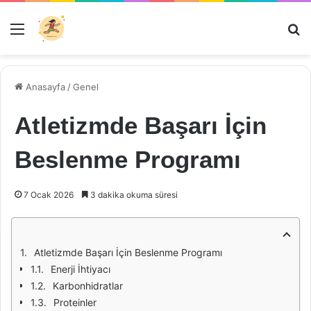
Menü
Ar
Anasayfa
/
Genel
Atletizmde Başarı İçin
Beslenme Programı
7 Ocak 2026
3 dakika okuma süresi
Atletizmde Başarı İçin Beslenme Programı
Enerji İhtiyacı
Karbonhidratlar
Proteinler