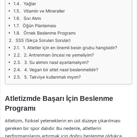
Yağlar
Vitamin ve Mineraller
Sıvı Alımı
Öğün Planlaması
Örnek Beslenme Programı
SSS (Sıkça Sorulan Sorular)
1. Atletler için en önemli besin grubu hangisidir?
2. Antrenman öncesi ne yemeliyim?
3. Su alımını nasıl ayarlamalıyım?
4. Vegan bir atlet nasıl beslenmelidir?
5. Takviye kullanmalı mıyım?
Atletizmde Başarı İçin Beslenme
Programı
Atletizm, fiziksel yeteneklerin en üst düzeye çıkarılması
gereken bir spor dalıdır. Bu nedenle, atletlerin
performanslarını artırmak için doğru beslenme oldukça