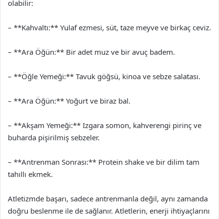
olabilir:
– **Kahvaltı:** Yulaf ezmesi, süt, taze meyve ve birkaç ceviz.
– **Ara Öğün:** Bir adet muz ve bir avuç badem.
– **Öğle Yemeği:** Tavuk göğsü, kinoa ve sebze salatası.
– **Ara Öğün:** Yoğurt ve biraz bal.
– **Akşam Yemeği:** Izgara somon, kahverengi pirinç ve
buharda pişirilmiş sebzeler.
– **Antrenman Sonrası:** Protein shake ve bir dilim tam
tahıllı ekmek.
Atletizmde başarı, sadece antrenmanla değil, aynı zamanda
doğru beslenme ile de sağlanır. Atletlerin, enerji ihtiyaçlarını