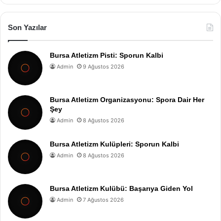
Son Yazılar
Bursa Atletizm Pisti: Sporun Kalbi
Admin
9 Ağustos 2026
Bursa Atletizm Organizasyonu: Spora Dair Her
Şey
Admin
8 Ağustos 2026
Bursa Atletizm Kulüpleri: Sporun Kalbi
Admin
8 Ağustos 2026
Bursa Atletizm Kulübü: Başarıya Giden Yol
Admin
7 Ağustos 2026