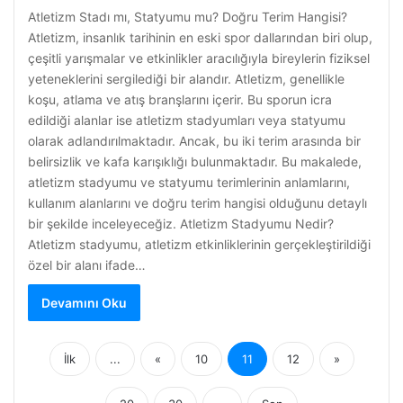
Atletizm Stadı mı, Statyumu mu? Doğru Terim Hangisi?
Atletizm, insanlık tarihinin en eski spor dallarından biri olup,
çeşitli yarışmalar ve etkinlikler aracılığıyla bireylerin fiziksel
yeteneklerini sergilediği bir alandır. Atletizm, genellikle
koşu, atlama ve atış branşlarını içerir. Bu sporun icra
edildiği alanlar ise atletizm stadyumları veya statyumu
olarak adlandırılmaktadır. Ancak, bu iki terim arasında bir
belirsizlik ve kafa karışıklığı bulunmaktadır. Bu makalede,
atletizm stadyumu ve statyumu terimlerinin anlamlarını,
kullanım alanlarını ve doğru terim hangisi olduğunu detaylı
bir şekilde inceleyeceğiz. Atletizm Stadyumu Nedir?
Atletizm stadyumu, atletizm etkinliklerinin gerçekleştirildiği
özel bir alanı ifade…
Devamını Oku
İlk
...
«
10
11
12
»