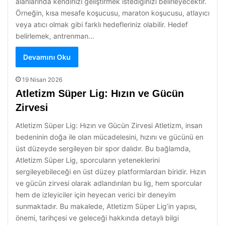
alanlarında kendinizi geliştirmek istediğinizi belirleyecektir.
Örneğin, kısa mesafe koşucusu, maraton koşucusu, atlayıcı
veya atıcı olmak gibi farklı hedefleriniz olabilir. Hedef
belirlemek, antrenman…
Devamını Oku
19 Nisan 2026
Atletizm Süper Lig: Hızın ve Gücün
Zirvesi
Atletizm Süper Lig: Hızın ve Gücün Zirvesi Atletizm, insan
bedeninin doğa ile olan mücadelesini, hızını ve gücünü en
üst düzeyde sergileyen bir spor dalıdır. Bu bağlamda,
Atletizm Süper Lig, sporcuların yeteneklerini
sergileyebileceği en üst düzey platformlardan biridir. Hızın
ve gücün zirvesi olarak adlandırılan bu lig, hem sporcular
hem de izleyiciler için heyecan verici bir deneyim
sunmaktadır. Bu makalede, Atletizm Süper Lig’in yapısı,
önemi, tarihçesi ve geleceği hakkında detaylı bilgi