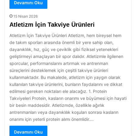
Devamını Oku
15 Nisan 2026
Atletizm İçin Takviye Ürünleri
Atletizm İçin Takviye Ürünleri Atletizm, hem bireysel hem
de takım sporları arasında önemli bir yere sahip olan,
dayanıklılık, hız, güç ve çeviklik gibi fiziksel yetenekleri
geliştirmeyi amaçlayan bir spor dalıdır. Atletizmle ilgilenen
sporcular, performanslarını artırmak ve antrenman
süreçlerini desteklemek için çeşitli takviye ürünleri
kullanmaktadır. Bu makalede, atletizm için yaygın olarak
kullanılan takviye ürünlerini, bunların faydalarını ve dikkat
edilmesi gereken noktaları ele alacağız. 1. Protein
Takviyeleri Protein, kasların onarımı ve büyümesi için hayati
bir besin maddesidir. Atletizmde, özellikle ağırlık
antrenmanları veya dayanıklılık koşuları sonrası kasların
onarımı için yeterli protein alımı önemlidir.…
Devamını Oku