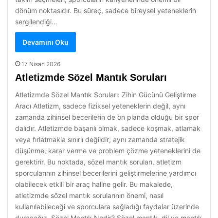
dönüm noktasıdır. Bu süreç, sadece bireysel yeteneklerin
sergilendiği…
Devamını Oku
17 Nisan 2026
Atletizmde Sözel Mantık Soruları
Atletizmde Sözel Mantık Soruları: Zihin Gücünü Geliştirme
Aracı Atletizm, sadece fiziksel yeteneklerin değil, aynı
zamanda zihinsel becerilerin de ön planda olduğu bir spor
dalıdır. Atletizmde başarılı olmak, sadece koşmak, atlamak
veya fırlatmakla sınırlı değildir; aynı zamanda stratejik
düşünme, karar verme ve problem çözme yeteneklerini de
gerektirir. Bu noktada, sözel mantık soruları, atletizm
sporcularının zihinsel becerilerini geliştirmelerine yardımcı
olabilecek etkili bir araç haline gelir. Bu makalede,
atletizmde sözel mantık sorularının önemi, nasıl
kullanılabileceği ve sporculara sağladığı faydalar üzerinde
duracağız. Sözel Mantık Nedir? Sözel mantık, dil ve mantık