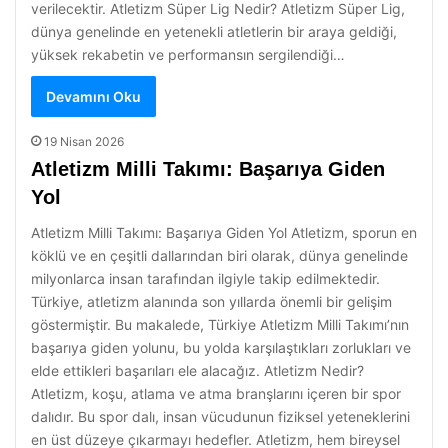
verilecektir. Atletizm Süper Lig Nedir? Atletizm Süper Lig,
dünya genelinde en yetenekli atletlerin bir araya geldiği,
yüksek rekabetin ve performansın sergilendiği…
Devamını Oku
19 Nisan 2026
Atletizm Milli Takımı: Başarıya Giden
Yol
Atletizm Milli Takımı: Başarıya Giden Yol Atletizm, sporun en
köklü ve en çeşitli dallarından biri olarak, dünya genelinde
milyonlarca insan tarafından ilgiyle takip edilmektedir.
Türkiye, atletizm alanında son yıllarda önemli bir gelişim
göstermiştir. Bu makalede, Türkiye Atletizm Milli Takımı’nın
başarıya giden yolunu, bu yolda karşılaştıkları zorlukları ve
elde ettikleri başarıları ele alacağız. Atletizm Nedir?
Atletizm, koşu, atlama ve atma branşlarını içeren bir spor
dalıdır. Bu spor dalı, insan vücudunun fiziksel yeteneklerini
en üst düzeye çıkarmayı hedefler. Atletizm, hem bireysel