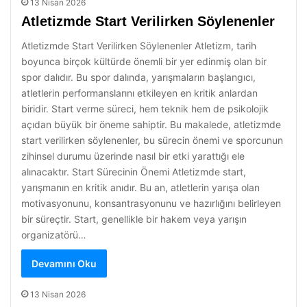
13 Nisan 2026
Atletizmde Start Verilirken Söylenenler
Atletizmde Start Verilirken Söylenenler Atletizm, tarih
boyunca birçok kültürde önemli bir yer edinmiş olan bir
spor dalıdır. Bu spor dalında, yarışmaların başlangıcı,
atletlerin performanslarını etkileyen en kritik anlardan
biridir. Start verme süreci, hem teknik hem de psikolojik
açıdan büyük bir öneme sahiptir. Bu makalede, atletizmde
start verilirken söylenenler, bu sürecin önemi ve sporcunun
zihinsel durumu üzerinde nasıl bir etki yarattığı ele
alınacaktır. Start Sürecinin Önemi Atletizmde start,
yarışmanın en kritik anıdır. Bu an, atletlerin yarışa olan
motivasyonunu, konsantrasyonunu ve hazırlığını belirleyen
bir süreçtir. Start, genellikle bir hakem veya yarışın
organizatörü…
Devamını Oku
13 Nisan 2026