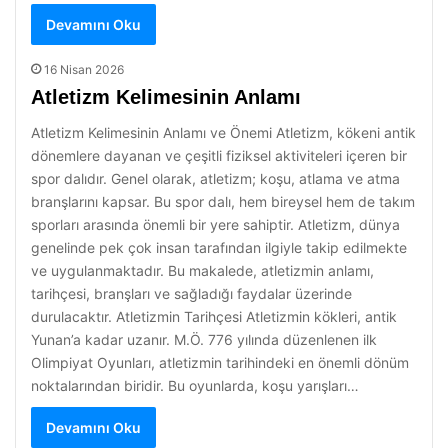
Devamını Oku
16 Nisan 2026
Atletizm Kelimesinin Anlamı
Atletizm Kelimesinin Anlamı ve Önemi Atletizm, kökeni antik
dönemlere dayanan ve çeşitli fiziksel aktiviteleri içeren bir
spor dalıdır. Genel olarak, atletizm; koşu, atlama ve atma
branşlarını kapsar. Bu spor dalı, hem bireysel hem de takım
sporları arasında önemli bir yere sahiptir. Atletizm, dünya
genelinde pek çok insan tarafından ilgiyle takip edilmekte
ve uygulanmaktadır. Bu makalede, atletizmin anlamı,
tarihçesi, branşları ve sağladığı faydalar üzerinde
durulacaktır. Atletizmin Tarihçesi Atletizmin kökleri, antik
Yunan’a kadar uzanır. M.Ö. 776 yılında düzenlenen ilk
Olimpiyat Oyunları, atletizmin tarihindeki en önemli dönüm
noktalarından biridir. Bu oyunlarda, koşu yarışları…
Devamını Oku