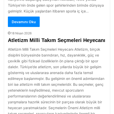
Türkiye’nin önde gelen spor şehirlerinden birinde dünyaya
gelmiştir. Küçük yaşlardan itibaren sporla iç içe…
Devamını Oku
18 Nisan 2026
Atletizm Milli Takım Seçmeleri Heyecanı
Atletizm Milli Takım Seçmeleri Heyecanı Atletizm, birçok
disiplini bünyesinde barındıran, hız, dayanıklılık, güç ve
çeviklik gibi fiziksel özelliklerin ön plana çıktığı bir spor
dalıdır. Türkiye’de atletizm, son yıllarda büyük bir gelişim
göstermiş ve uluslararası arenada daha fazla temsil
edilmeye başlanmıştır. Bu gelişimin en önemli adımlarından
biri ise atletizm milli takım seçmeleridir. Bu seçmeler, genç
yeteneklerin keşfedilmesi, mevcut sporcuların
performanslarının değerlendirilmesi ve uluslararası
yarışmalara hazırlık sürecinin bir parçası olarak büyük bir
heyecan yaratmaktadır. Seçmelerin Önemi Atletizm milli
takım seçmeleri, sporcuların kariyerlerinde önemli bir