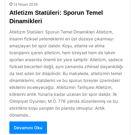
14 Nisan 2026
Atletizm Statüleri: Sporun Temel
Dinamikleri
Atletizm Statüleri: Sporun Temel Dinamikleri Atletizm,
insanın fiziksel yeteneklerini en üst düzeye çıkarmayı
amaçlayan bir spor dalıdır. Koşu, atlama ve atma
branşlarını içeren atletizm, hem bireysel hem de takım
sporları arasında önemli bir yere sahiptir. Atletizm, sadece
fiziksel becerileri değil, aynı zamanda zihinsel dayanıklılığı
da test eden bir disiplindir. Bu makalede, atletizmin temel
dinamiklerini, statülerini ve bu sporun bireyler üzerindeki
etkilerini inceleyeceğiz. Atletizmin Tarihçesi Atletizm,
köklerini antik Yunan’a kadar uzanan bir spor dalıdır. İlk
Olimpiyat Oyunları, M.Ö. 776 yılında düzenlenmiş ve bu
etkinlikte koşu yarışları ön planda olmuştur. Antik
dönemde…
Devamını Oku