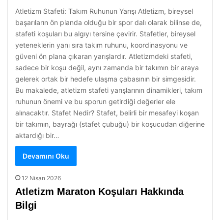
Atletizm Stafeti: Takım Ruhunun Yarışı Atletizm, bireysel
başarıların ön planda olduğu bir spor dalı olarak bilinse de,
stafeti koşuları bu algıyı tersine çevirir. Stafetler, bireysel
yeteneklerin yanı sıra takım ruhunu, koordinasyonu ve
güveni ön plana çıkaran yarışlardır. Atletizmdeki stafeti,
sadece bir koşu değil, aynı zamanda bir takımın bir araya
gelerek ortak bir hedefe ulaşma çabasının bir simgesidir.
Bu makalede, atletizm stafeti yarışlarının dinamikleri, takım
ruhunun önemi ve bu sporun getirdiği değerler ele
alınacaktır. Stafet Nedir? Stafet, belirli bir mesafeyi koşan
bir takımın, bayrağı (stafet çubuğu) bir koşucudan diğerine
aktardığı bir…
Devamını Oku
12 Nisan 2026
Atletizm Maraton Koşuları Hakkında
Bilgi