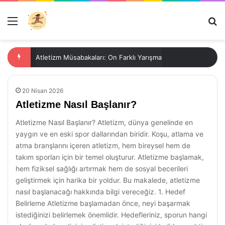
Menü
Ar
Atletizm Müsabakaları: On Farklı Yarışma
20 Nisan 2026
Atletizme Nasıl Başlanır?
Atletizme Nasıl Başlanır? Atletizm, dünya genelinde en
yaygın ve en eski spor dallarından biridir. Koşu, atlama ve
atma branşlarını içeren atletizm, hem bireysel hem de
takım sporları için bir temel oluşturur. Atletizme başlamak,
hem fiziksel sağlığı artırmak hem de sosyal becerileri
geliştirmek için harika bir yoldur. Bu makalede, atletizme
nasıl başlanacağı hakkında bilgi vereceğiz. 1. Hedef
Belirleme Atletizme başlamadan önce, neyi başarmak
istediğinizi belirlemek önemlidir. Hedefleriniz, sporun hangi