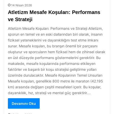
14 Nisan 2026
Atletizm Mesafe Koşuları: Performans
ve Strateji
Atletizm Mesafe Koşuları: Performans ve Strateji Atletizm,
sporun en temel ve en eski dallarından biri olarak, insanın
fiziksel yeteneklerini ve dayanıklılığını test etme imkanı
sunar. Mesafe koşuları, bu branşın önemli bir parçasını
oluşturur ve sporcuların hem fiziksel hem de zihinsel olarak
en üst düzeyde performans göstermelerini gerektirir. Bu
makalede, mesafe koşularında performansı etkileyen
faktörler ve başarılı bir koşu stratejisi geliştirme yolları
üzerinde durulacaktır. Mesafe Koşularının Temel Unsurları
Mesafe koşuları, genellikle 800 metre ile maraton (42.195
km) arasında değişen çeşitli mesafeleri içerir. Bu koşular,
dayanıklılık, hız, strateji ve mental güç gerektirir.…
Devamını Oku