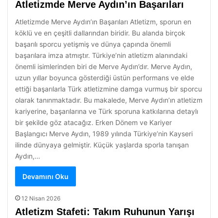
Atletizmde Merve Aydın’ın Başarıları
Atletizmde Merve Aydın’ın Başarıları Atletizm, sporun en
köklü ve en çeşitli dallarından biridir. Bu alanda birçok
başarılı sporcu yetişmiş ve dünya çapında önemli
başarılara imza atmıştır. Türkiye’nin atletizm alanındaki
önemli isimlerinden biri de Merve Aydın’dır. Merve Aydın,
uzun yıllar boyunca gösterdiği üstün performans ve elde
ettiği başarılarla Türk atletizmine damga vurmuş bir sporcu
olarak tanınmaktadır. Bu makalede, Merve Aydın’ın atletizm
kariyerine, başarılarına ve Türk sporuna katkılarına detaylı
bir şekilde göz atacağız. Erken Dönem ve Kariyer
Başlangıcı Merve Aydın, 1989 yılında Türkiye’nin Kayseri
ilinde dünyaya gelmiştir. Küçük yaşlarda sporla tanışan
Aydın,…
Devamını Oku
12 Nisan 2026
Atletizm Stafeti: Takım Ruhunun Yarışı