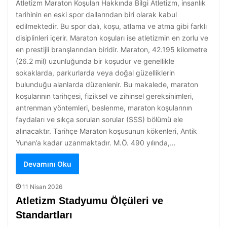
Atletizm Maraton Koşuları Hakkında Bilgi Atletizm, insanlık
tarihinin en eski spor dallarından biri olarak kabul
edilmektedir. Bu spor dalı, koşu, atlama ve atma gibi farklı
disiplinleri içerir. Maraton koşuları ise atletizmin en zorlu ve
en prestijli branşlarından biridir. Maraton, 42.195 kilometre
(26.2 mil) uzunluğunda bir koşudur ve genellikle
sokaklarda, parkurlarda veya doğal güzelliklerin
bulunduğu alanlarda düzenlenir. Bu makalede, maraton
koşularının tarihçesi, fiziksel ve zihinsel gereksinimleri,
antrenman yöntemleri, beslenme, maraton koşularının
faydaları ve sıkça sorulan sorular (SSS) bölümü ele
alınacaktır. Tarihçe Maraton koşusunun kökenleri, Antik
Yunan’a kadar uzanmaktadır. M.Ö. 490 yılında,…
Devamını Oku
11 Nisan 2026
Atletizm Stadyumu Ölçüleri ve
Standartları