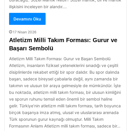
ilişkisini inceleyen bir alandır.…
Devamını Oku
17 Nisan 2026
Atletizm Milli Takım Forması: Gurur ve
Başarı Sembolü
Atletizm Milli Takım Forması: Gurur ve Başarı Sembolü
Atletizm, insanların fiziksel yeteneklerini sınadığı ve çeşitli
disiplinlerde rekabet ettiği bir spor dalıdır. Bu spor dalında
başarı, sadece bireysel çabalarla değil, aynı zamanda bir
takımın ve ulusun bir araya gelmesiyle de mümkündür. İşte
bu noktada, atletizm milli takım forması, bir ulusun kimliğini
ve sporun ruhunu temsil eden önemli bir sembol haline
gelir. Türkiye’nin atletizm milli takımı forması, tarih boyunca
birçok başarıya imza atmış, ulusal ve uluslararası arenada
Türk sporunun gurur kaynağı olmuştur. Milli Takım
Formasının Anlamı Atletizm milli takım forması, sadece bir…