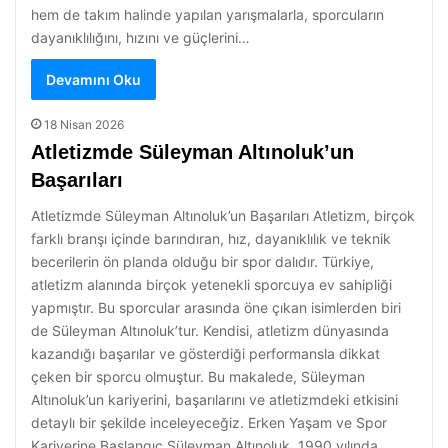
hem de takım halinde yapılan yarışmalarla, sporcuların
dayanıklılığını, hızını ve güçlerini…
Devamını Oku
18 Nisan 2026
Atletizmde Süleyman Altınoluk’un
Başarıları
Atletizmde Süleyman Altınoluk’un Başarıları Atletizm, birçok
farklı branşı içinde barındıran, hız, dayanıklılık ve teknik
becerilerin ön planda olduğu bir spor dalıdır. Türkiye,
atletizm alanında birçok yetenekli sporcuya ev sahipliği
yapmıştır. Bu sporcular arasında öne çıkan isimlerden biri
de Süleyman Altınoluk’tur. Kendisi, atletizm dünyasında
kazandığı başarılar ve gösterdiği performansla dikkat
çeken bir sporcu olmuştur. Bu makalede, Süleyman
Altınoluk’un kariyerini, başarılarını ve atletizmdeki etkisini
detaylı bir şekilde inceleyeceğiz. Erken Yaşam ve Spor
Kariyerine Başlangıç Süleyman Altınoluk, 1990 yılında