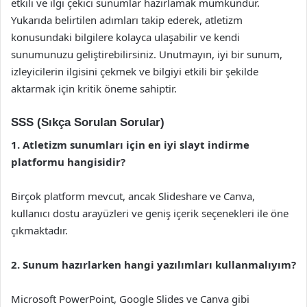
etkili ve ilgi çekici sunumlar hazırlamak mümkündür.
Yukarıda belirtilen adımları takip ederek, atletizm
konusundaki bilgilere kolayca ulaşabilir ve kendi
sunumunuzu geliştirebilirsiniz. Unutmayın, iyi bir sunum,
izleyicilerin ilgisini çekmek ve bilgiyi etkili bir şekilde
aktarmak için kritik öneme sahiptir.
SSS (Sıkça Sorulan Sorular)
1. Atletizm sunumları için en iyi slayt indirme
platformu hangisidir?
Birçok platform mevcut, ancak Slideshare ve Canva,
kullanıcı dostu arayüzleri ve geniş içerik seçenekleri ile öne
çıkmaktadır.
2. Sunum hazırlarken hangi yazılımları kullanmalıyım?
Microsoft PowerPoint, Google Slides ve Canva gibi