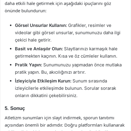
daha etkili hale getirmek için aşağıdaki ipuçlarını göz
önünde bulundurun:
Görsel Unsurlar Kullanın:
Grafikler, resimler ve
videolar gibi görsel unsurlar, sunumunuzu daha ilgi
çekici hale getirir.
Basit ve Anlaşılır Olun:
Slaytlarınızı karmaşık hale
getirmekten kaçının. Kısa ve öz cümleler kullanın.
Pratik Yapın:
Sunumunuzu yapmadan önce mutlaka
pratik yapın. Bu, akıcılığınızı artırır.
İzleyiciyle Etkileşim Kurun:
Sunum sırasında
izleyicilerle etkileşimde bulunun. Sorular sorarak
onların dikkatini çekebilirsiniz.
5. Sonuç
Atletizm sunumları için slayt indirmek, sporun tanıtımı
açısından önemli bir adımdır. Doğru platformları kullanarak