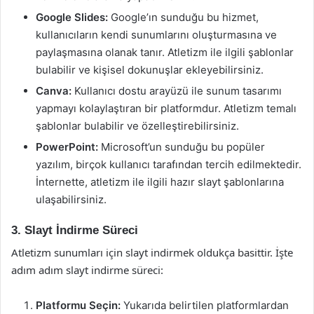
Google Slides:
Google’ın sunduğu bu hizmet,
kullanıcıların kendi sunumlarını oluşturmasına ve
paylaşmasına olanak tanır. Atletizm ile ilgili şablonlar
bulabilir ve kişisel dokunuşlar ekleyebilirsiniz.
Canva:
Kullanıcı dostu arayüzü ile sunum tasarımı
yapmayı kolaylaştıran bir platformdur. Atletizm temalı
şablonlar bulabilir ve özelleştirebilirsiniz.
PowerPoint:
Microsoft’un sunduğu bu popüler
yazılım, birçok kullanıcı tarafından tercih edilmektedir.
İnternette, atletizm ile ilgili hazır slayt şablonlarına
ulaşabilirsiniz.
3. Slayt İndirme Süreci
Atletizm sunumları için slayt indirmek oldukça basittir. İşte
adım adım slayt indirme süreci:
Platformu Seçin:
Yukarıda belirtilen platformlardan