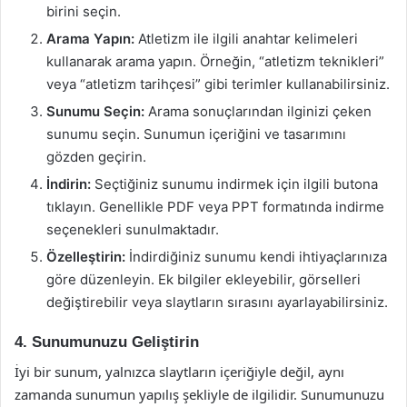
birini seçin.
Arama Yapın:
Atletizm ile ilgili anahtar kelimeleri
kullanarak arama yapın. Örneğin, “atletizm teknikleri”
veya “atletizm tarihçesi” gibi terimler kullanabilirsiniz.
Sunumu Seçin:
Arama sonuçlarından ilginizi çeken
sunumu seçin. Sunumun içeriğini ve tasarımını
gözden geçirin.
İndirin:
Seçtiğiniz sunumu indirmek için ilgili butona
tıklayın. Genellikle PDF veya PPT formatında indirme
seçenekleri sunulmaktadır.
Özelleştirin:
İndirdiğiniz sunumu kendi ihtiyaçlarınıza
göre düzenleyin. Ek bilgiler ekleyebilir, görselleri
değiştirebilir veya slaytların sırasını ayarlayabilirsiniz.
4. Sunumunuzu Geliştirin
İyi bir sunum, yalnızca slaytların içeriğiyle değil, aynı
zamanda sunumun yapılış şekliyle de ilgilidir. Sunumunuzu