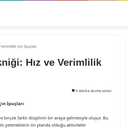
erimlilik için İpuçları
niği: Hız ve Verimlilik
4 dakika okuma süresi
çin İpuçları
 ve birçok farklı disiplinin bir araya gelmesiyle oluşur. Bu
klı yeteneklerin ön planda olduğu aktiviteler