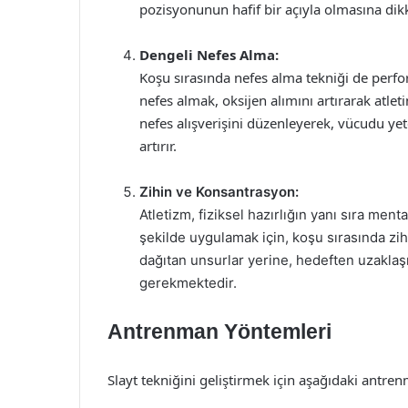
pozisyonunun hafif bir açıyla olmasına dikk
Dengeli Nefes Alma:
Koşu sırasında nefes alma tekniği de perfo
nefes almak, oksijen alımını artırarak atle
nefes alışverişini düzenleyerek, vücudu yete
artırır.
Zihin ve Konsantrasyon:
Atletizm, fiziksel hazırlığın yanı sıra menta
şekilde uygulamak için, koşu sırasında zi
dağıtan unsurlar yerine, hedeften uzaklaş
gerekmektedir.
Antrenman Yöntemleri
Slayt tekniğini geliştirmek için aşağıdaki antre