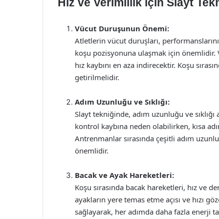
Hız ve Verimlilik için Slayt Te
Vücut Duruşunun Önemi:
Atletlerin vücut duruşları, performanslarını
koşu pozisyonuna ulaşmak için önemlidir. 
hız kaybını en aza indirecektir. Koşu sırası
getirilmelidir.
Adım Uzunluğu ve Sıklığı:
Slayt tekniğinde, adım uzunluğu ve sıklığı
kontrol kaybına neden olabilirken, kısa adım
Antrenmanlar sırasında çeşitli adım uzun
önemlidir.
Bacak ve Ayak Hareketleri:
Koşu sırasında bacak hareketleri, hız ve de
ayakların yere temas etme açısı ve hızı göz
sağlayarak, her adımda daha fazla enerji tas