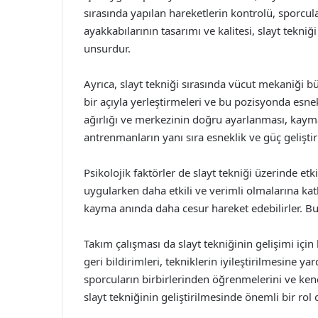
sırasında yapılan hareketlerin kontrolü, sporcu
ayakkabılarının tasarımı ve kalitesi, slayt tekni
unsurdur.
Ayrıca, slayt tekniği sırasında vücut mekaniği b
bir açıyla yerleştirmeleri ve bu pozisyonda esnek 
ağırlığı ve merkezinin doğru ayarlanması, kayma
antrenmanların yanı sıra esneklik ve güç gelişti
Psikolojik faktörler de slayt tekniği üzerinde etki
uygularken daha etkili ve verimli olmalarına kat
kayma anında daha cesur hareket edebilirler. Bu
Takım çalışması da slayt tekniğinin gelişimi için
geri bildirimleri, tekniklerin iyileştirilmesine ya
sporcuların birbirlerinden öğrenmelerini ve kendi
slayt tekniğinin geliştirilmesinde önemli bir rol