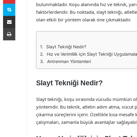
Skype
bulunmaktadır. Koşu alanında hız ve teknik, ya
faktörlerdendir. Bu noktada, slayt tekniği, atletl
E-Posta ile paylaş
olan etkili bir yöntem olarak öne çıkmaktadır.
Yazdır
Slayt Tekniği Nedir?
Hız ve Verimlilik için Slayt Tekniği Uygulamala
Antrenman Yöntemleri
Slayt Tekniği Nedir?
Slayt tekniği, koşu sırasında vücudu mümkün olan
yöntemdir. Bu teknik, atletin adım atma, vücut
çıkarma süreçlerini içerir. Özellikle kısa mesafe 
çalışmaları, zamanla büyük avantajlar sağlayabil