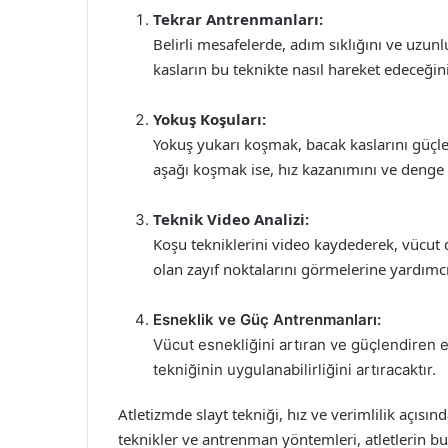
Tekrar Antrenmanları:
Belirli mesafelerde, adım sıklığını ve uzunl
kasların bu teknikte nasıl hareket edeceği
Yokuş Koşuları:
Yokuş yukarı koşmak, bacak kaslarını güçlend
aşağı koşmak ise, hız kazanımını ve denge 
Teknik Video Analizi:
Koşu tekniklerini video kaydederek, vücut d
olan zayıf noktalarını görmelerine yardımcı 
Esneklik ve Güç Antrenmanları:
Vücut esnekliğini artıran ve güçlendiren
tekniğinin uygulanabilirliğini artıracaktır.
Atletizmde slayt tekniği, hız ve verimlilik açıs
teknikler ve antrenman yöntemleri, atletlerin bu 