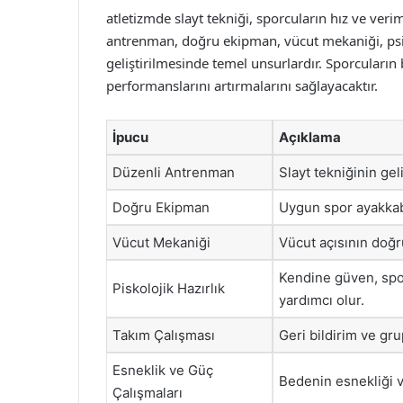
atletizmde slayt tekniği, sporcuların hız ve veriml
antrenman, doğru ekipman, vücut mekaniği, psiko
geliştirilmesinde temel unsurlardır. Sporcuların 
performanslarını artırmalarını sağlayacaktır.
İpucu
Açıklama
Düzenli Antrenman
Slayt tekniğinin geli
Doğru Ekipman
Uygun spor ayakkabı
Vücut Mekaniği
Vücut açısının doğru
Kendine güven, spor
Piskolojik Hazırlık
yardımcı olur.
Takım Çalışması
Geri bildirim ve gru
Esneklik ve Güç
Bedenin esnekliği v
Çalışmaları