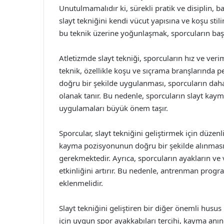
Unutulmamalıdır ki, sürekli pratik ve disiplin, ba
slayt tekniğini kendi vücut yapısına ve koşu stili
bu teknik üzerine yoğunlaşmak, sporcuların başar
Atletizmde slayt tekniği, sporcuların hız ve verim
teknik, özellikle koşu ve sıçrama branşlarında pe
doğru bir şekilde uygulanması, sporcuların daha
olanak tanır. Bu nedenle, sporcuların slayt kaym
uygulamaları büyük önem taşır.
Sporcular, slayt tekniğini geliştirmek için düze
kayma pozisyonunun doğru bir şekilde alınması
gerekmektedir. Ayrıca, sporcuların ayakların ve 
etkinliğini artırır. Bu nedenle, antrenman progra
eklenmelidir.
Slayt tekniğini geliştiren bir diğer önemli husu
için uygun spor ayakkabıları tercihi, kayma anı