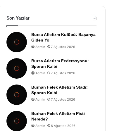
Son Yazılar
Bursa Atletizm Kulübü: Başarıya
Giden Yol
Admin
7 Ağustos 2026
Bursa Atletizm Federasyonu:
Sporun Kalbi
Admin
7 Ağustos 2026
Burhan Felek Atletizm Stadı:
Sporun Kalbi
Admin
7 Ağustos 2026
Burhan Felek Atletizm Pisti
Nerede?
Admin
6 Ağustos 2026