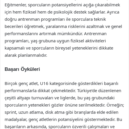
Eğitmenler, sporcuların potansiyellerini açığa çıkarabilmek
için hem fiziksel hem de psikolojik destek sağlarlar. Ayrıca
doğru antrenman programları ile sporculara teknik
becerileri öğretmek, yaralanma risklerini azaltmak ve genel
performanslarını artırmak mümkündür. Antrenman
programları, yaş grubuna uygun fiziksel aktiviteleri
kapsamalı ve sporcuların bireysel yeteneklerini dikkate
alarak planlanmalıdır.
Başarı Öyküleri
Birçok genç atlet, U16 kategorisinde gösterdikleri başarılı
performanslarla dikkat çekmektedir. Türkiye’de düzenlenen
çeşitli altyapı turnuvaları ve liglerde, bu yaş grubundaki
sporcuların yetenekleri gözler önüne serilmektedir. Örneğin;
sprint, uzun atlama, disk atma gibi branşlarda elde edilen
madalyalar, genç atletlerin potansiyelini göstermektedir. Bu
başarıların arkasında, sporcuların özverili çalışmaları ve