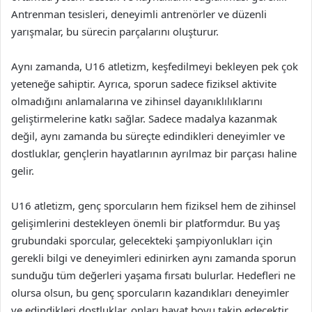
Antrenman tesisleri, deneyimli antrenörler ve düzenli
yarışmalar, bu sürecin parçalarını oluşturur.
Aynı zamanda, U16 atletizm, keşfedilmeyi bekleyen pek çok
yeteneğe sahiptir. Ayrıca, sporun sadece fiziksel aktivite
olmadığını anlamalarına ve zihinsel dayanıklılıklarını
geliştirmelerine katkı sağlar. Sadece madalya kazanmak
değil, aynı zamanda bu süreçte edindikleri deneyimler ve
dostluklar, gençlerin hayatlarının ayrılmaz bir parçası haline
gelir.
U16 atletizm, genç sporcuların hem fiziksel hem de zihinsel
gelişimlerini destekleyen önemli bir platformdur. Bu yaş
grubundaki sporcular, gelecekteki şampiyonlukları için
gerekli bilgi ve deneyimleri edinirken aynı zamanda sporun
sunduğu tüm değerleri yaşama fırsatı bulurlar. Hedefleri ne
olursa olsun, bu genç sporcuların kazandıkları deneyimler
ve edindikleri dostluklar, onları hayat boyu takip edecektir.