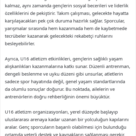
kalmaz, aynı zamanda gençlerin sosyal becerileri ve liderlik
özelliklerini de pekiştirir. Takım çalışması, gelecekte hayatta
karşılaşacakları pek çok duruma hazırlık sağlar. Sporcular,
yarışmalar sırasında hem kazanmada hem de kaybetmede
tecrübeler kazanarak gelecekteki rekabetçi ruhlarını
besleyebilirler.
Ayrıca, U16 atletizm etkinlikleri, gençlerin sağlıklı yaşam
alışkanlıkları kazanmalarına katkı sunar. Düzenli antrenman,
dengeli beslenme ve uyku düzeni gibi unsurlar, atletlerin
sadece spor hayatında değil, genel yaşam standartlarında
da olumlu sonuçlar doğurur. Bu noktada, ailelerin ve
antrenörlerin doğru rehberliğinin önemi büyüktür.
U16 atletizm organizasyonları, yerel düzeyde başlayıp
uluslararası arenaya kadar uzanan bir yolculuğun kapılarını
aralar. Genç sporcuların başarılı olabilmesi için bulunduğu
ortamda yeterli destek ve kaynakların sağlanması gerekir.