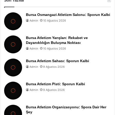
Son Yazılar
Bursa Osmangazi Atletizm Salonu: Sporun Kalbi
Admin
10 Ağustos 2026
Bursa Atletizm Yarışları: Rekabet ve
Dayanıklılığın Buluşma Noktası
Admin
10 Ağustos 2026
Bursa Atletizm Sahası: Sporun Kalbi
Admin
9 Ağustos 2026
Bursa Atletizm Pisti: Sporun Kalbi
Admin
9 Ağustos 2026
Bursa Atletizm Organizasyonu: Spora Dair Her
Şey