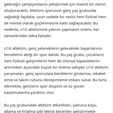
geleceğin şampiyonlarını yetiştirmek için önemli bir zemin
oluşturacaktır. Atletizm sporunun genç yaş grubunda
sağladığı faydalar, uzun vadede bir neslin hem fiziksel hem
de mental olarak güçlenmesine katkı sağlayacaktır. Bu
nedenle, U16 atletizmine yatırım yapmanın önemi, her
zamankinden daha fazladır.
U16 atletizm, genç yeteneklerin gelecekteki başarılarının
temellerini attığı bir spor dalıdır. Bu yaş grubu, çocukların
hem fiziksel gelişimlerini hem de zihinsel kapasitelerini
artırmaları açısından büyük bir öneme sahiptir. U16 atletizm
yarışmaları, genç sporculara kendilerini gösterme, rekabet
etme ve takım ruhunu deneyimleme imkanı sunar. Bu türlü
etkinlikler, gençlerin spor disiplini ve öz güven
kazanmalarına yardımcı olur.
Bu yaş grubundaki atletizm etkinlikleri, yalnızca koşu,
atlama ve fırlatma gibi teknik becerileri geliştirmekle