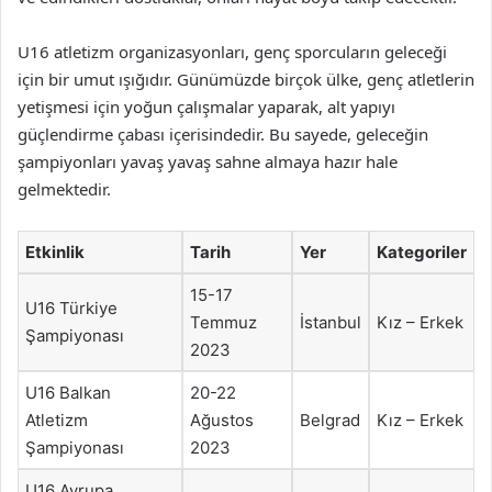
U16 atletizm organizasyonları, genç sporcuların geleceği
için bir umut ışığıdır. Günümüzde birçok ülke, genç atletlerin
yetişmesi için yoğun çalışmalar yaparak, alt yapıyı
güçlendirme çabası içerisindedir. Bu sayede, geleceğin
şampiyonları yavaş yavaş sahne almaya hazır hale
gelmektedir.
Etkinlik
Tarih
Yer
Kategoriler
15-17
U16 Türkiye
Temmuz
İstanbul
Kız – Erkek
Şampiyonası
2023
U16 Balkan
20-22
Atletizm
Ağustos
Belgrad
Kız – Erkek
Şampiyonası
2023
U16 Avrupa