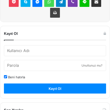
Yazdır
Kayıt Ol
Unuttunuz mu?
Beni hatırla
Kayıt Ol