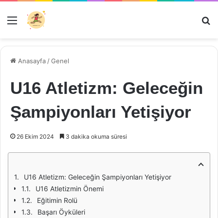
Menü
Ar
Anasayfa
/
Genel
U16 Atletizm: Geleceğin
Şampiyonları Yetişiyor
26 Ekim 2024
3 dakika okuma süresi
U16 Atletizm: Geleceğin Şampiyonları Yetişiyor
U16 Atletizmin Önemi
Eğitimin Rolü
Başarı Öyküleri