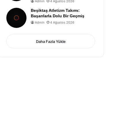
Admin
4 Ağustos 2026
Beşiktaş Atletizm Takımı:
Başarılarla Dolu Bir Geçmiş
Admin
4 Ağustos 2026
Daha Fazla Yükle