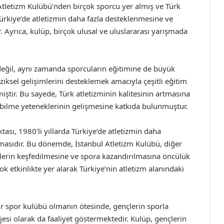
 Atletizm Kulübü’nden birçok sporcu yer almış ve Türk
Türkiye’de atletizmin daha fazla desteklenmesine ve
Ayrıca, kulüp, birçok ulusal ve uluslararası yarışmada
değil, aynı zamanda sporcuların eğitimine de büyük
ziksel gelişimlerini desteklemek amacıyla çeşitli eğitim
tir. Bu sayede, Türk atletizminin kalitesinin artmasına
ebilme yeteneklerinin gelişmesine katkıda bulunmuştur.
sı, 1980’li yıllarda Türkiye’de atletizmin daha
masıdır. Bu dönemde, İstanbul Atletizm Kulübü, diğer
eklerin keşfedilmesine ve spora kazandırılmasına öncülük
ok etkinlikte yer alarak Türkiye’nin atletizm alanındaki
 spor kulübü olmanın ötesinde, gençlerin sporla
esi olarak da faaliyet göstermektedir. Kulüp, gençlerin