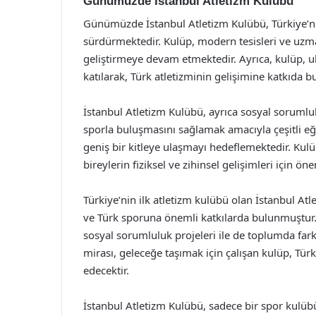
Günümüzde İstanbul Atletizm Kulübü
Günümüzde İstanbul Atletizm Kulübü, Türkiye’nin
sürdürmektedir. Kulüp, modern tesisleri ve uzm
geliştirmeye devam etmektedir. Ayrıca, kulüp, u
katılarak, Türk atletizminin gelişimine katkıda 
İstanbul Atletizm Kulübü, ayrıca sosyal sorumlu
sporla buluşmasını sağlamak amacıyla çeşitli eğ
geniş bir kitleye ulaşmayı hedeflemektedir. Kul
bireylerin fiziksel ve zihinsel gelişimleri için 
Türkiye’nin ilk atletizm kulübü olan İstanbul At
ve Türk sporuna önemli katkılarda bulunmuştur.
sosyal sorumluluk projeleri ile de toplumda fa
mirası, geleceğe taşımak için çalışan kulüp, Tü
edecektir.
İstanbul Atletizm Kulübü, sadece bir spor kulü