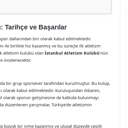
: Tarihçe ve Başarılar
por dallarından biri olarak kabul edilmektedir.
nı ile birlikte hız kazanmış ve bu süreçte ilk atletizm
lk atletizm kulübü olan
İstanbul Atletizm Kulübü
’nün
de incelenecektir.
l’da bir grup sporsever tarafından kurulmuştur. Bu kulüp,
 olarak kabul edilmektedir. Kuruluşundan itibaren,
el olarak sporun gelişmesine de katkıda bulunmayı
ında düzenlenen yarışmalar, Türkiye’de atletizmin
arda büyük bir ivme kazanmış ve ulusal düzeyde çeşitli