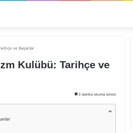
Tarihçe ve Başarılar
tizm Kulübü: Tarihçe ve
3 dakika okuma süresi
arılar