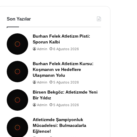
Son Yazılar
Burhan Felek Atletizm Pisti:
Sporun Kalbi
Admin
6 Ağustos 2026
Burhan Felek Atletizm Kursu:
Koşmanın ve Hedeflere
Ulaşmanın Yolu
Admin
5 Ağustos 2026
Birsen Bekgöz: Atletizmde Yeni
Bir Yıldız
Admin
5 Ağustos 2026
Atletizmde Şampiyonluk
Mücadelesi: Bulmacalarla
Eğlence!