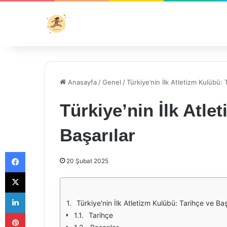
Anasayfa
/
Genel
/
Türkiye’nin İlk Atletizm Kulübü: 
Türkiye’nin İlk Atle
Başarılar
Facebook
20 Şubat 2025
X
LinkedIn
Türkiye'nin İlk Atletizm Kulübü: Tarihçe ve Baş
Pinterest
Tarihçe