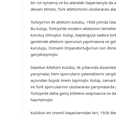
bir rol oynamış ve bu alandaki başarılarıyla da a
devam etmesi, Türk atletizminin uluslararası al
Türkiye’nin ilk atletizm kulübü, 1908 yılında İst
Bu kulüp, Türkiye’de modern atletizmin temeller
kuruluş olmuştur. Kulüp, başlangıçta sadece b
genelinde atletizm sporunun yayılmasına ve ge
kuruluşu, Osmanlı İmparatorluğu’nun son döne
gerçekleşmiştir.
İstanbul Atletizm Kulübü, ilk yıllarında düzenle
yarışmalar, hem sporcuların yeteneklerini sergil
açısından büyük önem taşımıştır. Kulüp, zamanl
ve Türk sporcularının uluslararası yarışmalarda
Türkiye’de daha geniş kitlelere ulaşmasına ve 
hazırlamıştır.
Kulübün en önemli başarılarından biri, 1936 Berli