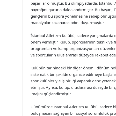
başarılar olmuştur. Bu olimpiyatlarda, İstanbul
bayrağını gururla dalgalandırmıştır. Bu başarı, 
gençlerin bu spora yönelmesine sebep olmuştur. 
madalyalar kazanarak adını duyurmuştur.
İstanbul Atletizm Kulübü, sadece yarışmalarda 
önem vermiştir. Kulüp, sporcularının teknik ve fi
programları ve kamp organizasyonları düzenlemiş
ve sporcuların uluslararası düzeyde rekabet ed
Kulübün tarihindeki bir diğer önemli dönüm nokta
sistematik bir şekilde organize edilmeye başlan
spor kulüpleriyle iş birliği yaparak genç yeten
etmiştir. Ayrıca, kulüp, uluslararası düzeyde birç
imajını güçlendirmiştir.
Günümüzde İstanbul Atletizm Kulübü, sadece bir
buluşmasını sağlayan bir sosyal sorumluluk proj