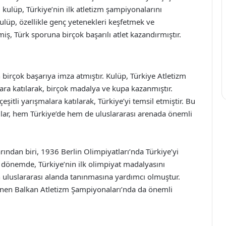
kulüp, Türkiye’nin ilk atletizm şampiyonalarını
lüp, özellikle genç yetenekleri keşfetmek ve
iş, Türk sporuna birçok başarılı atlet kazandırmıştır.
birçok başarıya imza atmıştır. Kulüp, Türkiye Atletizm
ra katılarak, birçok madalya ve kupa kazanmıştır.
eşitli yarışmalara katılarak, Türkiye’yi temsil etmiştir. Bu
lar, hem Türkiye’de hem de uluslararası arenada önemli
ından biri, 1936 Berlin Olimpiyatları’nda Türkiye’yi
bu dönemde, Türkiye’nin ilk olimpiyat madalyasını
 uluslararası alanda tanınmasına yardımcı olmuştur.
nlenen Balkan Atletizm Şampiyonaları’nda da önemli