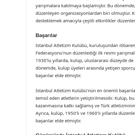
yarışmalara katılmaya başlamıştır. Bu dönemde, 
düzenleyen organizasyonlardan biri olmuştur. Ku
desteklemek amacıyla çeşitli etkinlikler düzenlem
Başarılar
İstanbul Atletizm Kulübü, kuruluşundan itibaren 
Federasyonu’nun düzenlediği ilk resmi yarışmala
1930’lu yıllarda, kulüp, uluslararası düzeyde de ç
dönemde, kulüp üyeleri arasında yetişen sporcu
başarılar elde etmiştir.
İstanbul Atletizm Kulübü’nün en önemli başarılar
temsil eden atletlerin yetiştirilmesidir. Kulüp, 
kazanmasına katkı sağlamış ve Türk atletizminin
Ayrıca, kulüp, 1950’li ve 1960’lı yıllarda düze
başarılar elde etmiştir.