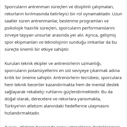
Sporcuların antrenman süreçleri ve disiplinli çalışmaları,
rekorların kırılmasında belirleyici bir rol oynamaktadır. Uzun
saatler süren antrenmanlar, beslenme programları ve
psikolojik hazırlık süreçleri, sporcuların performanslarını
zirveye taşıyan unsurlar arasında yer alır. Ayrıca, gelişmiş
spor ekipmanları ve teknolojinin sunduğu imkanlar da bu
süreçte önemli bir etkiye sahiptir.
Kurulan teknik ekipler ve antrenörlerin uzmanlığı,
sporcuların potansiyellerini en üst seviyeye çıkarmak adına
kritik bir öneme sahiptir. Antrenörlerin tecrübesi, sporculara
hem teknik beceriler kazandırmakta hem de mental destek
sağlayarak rekabetçi ruhlarını güçlendirmektedir. Bu da
doğal olarak, derecelere ve rekorlara yansımakta,
Türkiye’nin atletizm alanındaki hedeflerine ulaşmasını
hızlandırmaktadır.