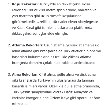
Koşu Rekorları
: Türkiye’de en dikkat çekici koşu
rekorları 100 ve 200 metre sprinlerinde, maraton ve
yarı maraton gibi uzun mesafe koşularında
görülmektedir. Özellikle, Türk atlet Elvan Abeylegesse
ve Kaan Kural gibi isimler, uluslararası platformda
dikkat çekici sonuçlar elde etmiştir.
Atlama Rekorları
: Uzun atlama, yüksek atlama ve üç
adım atlama gibi branşlarda da Türk atletlerinin önemli
başarıları bulunmaktadır. Özellikle yüksek atlama
branşında İbrahim Çolak’ın adı sıklıkla anılmaktadır.
Atma Rekorları
: Cirit atma, gülle atma ve disk atma
gibi branşlarda Türkiye’nin uluslararası da tanınan
başarılı isimleri vardır. Özellikle gülle atma branşında,
Türkiye’nin şampiyonları olarak Hafız Albayrak ve
kadınlar kategorisinde Özlem Kaya gibi sporcular öne
çıkmaktadır.