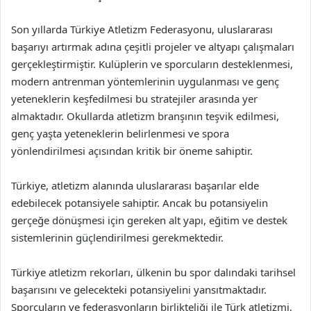
Son yıllarda Türkiye Atletizm Federasyonu, uluslararası
başarıyı artırmak adına çeşitli projeler ve altyapı çalışmaları
gerçekleştirmiştir. Kulüplerin ve sporcuların desteklenmesi,
modern antrenman yöntemlerinin uygulanması ve genç
yeteneklerin keşfedilmesi bu stratejiler arasında yer
almaktadır. Okullarda atletizm branşının teşvik edilmesi,
genç yaşta yeteneklerin belirlenmesi ve spora
yönlendirilmesi açısından kritik bir öneme sahiptir.
Türkiye, atletizm alanında uluslararası başarılar elde
edebilecek potansiyele sahiptir. Ancak bu potansiyelin
gerçeğe dönüşmesi için gereken alt yapı, eğitim ve destek
sistemlerinin güçlendirilmesi gerekmektedir.
Türkiye atletizm rekorları, ülkenin bu spor dalındaki tarihsel
başarısını ve gelecekteki potansiyelini yansıtmaktadır.
Sporcuların ve federasyonların birlikteliği ile Türk atletizmi,