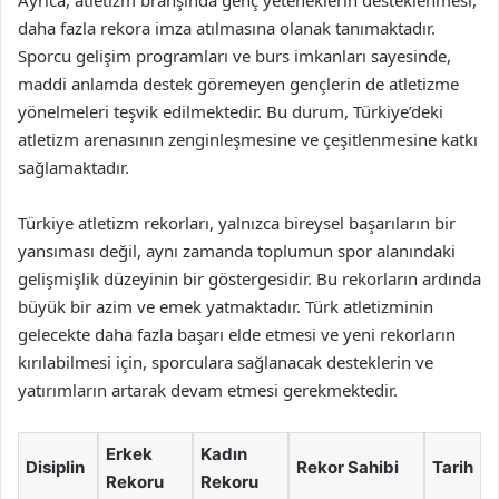
Ayrıca, atletizm branşında genç yeteneklerin desteklenmesi,
daha fazla rekora imza atılmasına olanak tanımaktadır.
Sporcu gelişim programları ve burs imkanları sayesinde,
maddi anlamda destek göremeyen gençlerin de atletizme
yönelmeleri teşvik edilmektedir. Bu durum, Türkiye’deki
atletizm arenasının zenginleşmesine ve çeşitlenmesine katkı
sağlamaktadır.
Türkiye atletizm rekorları, yalnızca bireysel başarıların bir
yansıması değil, aynı zamanda toplumun spor alanındaki
gelişmişlik düzeyinin bir göstergesidir. Bu rekorların ardında
büyük bir azim ve emek yatmaktadır. Türk atletizminin
gelecekte daha fazla başarı elde etmesi ve yeni rekorların
kırılabilmesi için, sporculara sağlanacak desteklerin ve
yatırımların artarak devam etmesi gerekmektedir.
Erkek
Kadın
Disiplin
Rekor Sahibi
Tarih
Rekoru
Rekoru