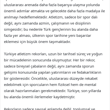
uluslararası arenada daha fazla başarıya ulaşma yolunda
önemli adımlar atmakta ve gelecekte daha fazla madalya ile
anılmayı hedeflemektedir. Atletizm, sadece bir spor dalı
değil, aynı zamanda azmin, çalışmanın ve disiplinin
simgesidir; bu nedenle Türk gençlerinin bu alanda daha
fazla yer alması, ülkenin spor tarihine yeni başarılar
eklemesi için büyük önem taşımaktadır.
Türkiye atletizm rekorları, uzun bir tarihsel süreç ve yoğun
bir mücadelenin sonucunda oluşmuştur. Her bir rekor,
sadece bireysel çabaların değil, aynı zamanda sporun
gelişimi konusunda yapılan yatırımların ve fedakarlıkların
bir gösteresidir. Öncelikle, uluslararası düzeyde rekabet
edebilmek için sporcuların hem fiziksel hem de mental
olarak hazırlanmaları gerekmektedir. Türkiye, son yıllarda
bu alanda önemli ilerlemeler kaydetmiştir.
Rekorların sadece sayısal anlamda değil, toplumsal ve