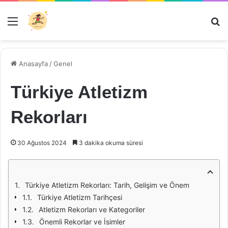
Menü
Ar
Anasayfa
/
Genel
Türkiye Atletizm
Rekorları
30 Ağustos 2024
3 dakika okuma süresi
Türkiye Atletizm Rekorları: Tarih, Gelişim ve Önem
Türkiye Atletizm Tarihçesi
Atletizm Rekorları ve Kategoriler
Önemli Rekorlar ve İsimler