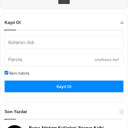
Kayıt Ol
Unuttunuz mu?
Beni hatırla
Kayıt Ol
Son Yazılar
Bursa Atletizm Kulüpleri: Sporun Kalbi