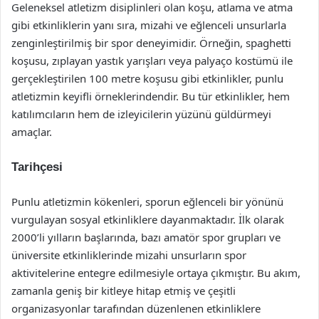
Geleneksel atletizm disiplinleri olan koşu, atlama ve atma
gibi etkinliklerin yanı sıra, mizahi ve eğlenceli unsurlarla
zenginleştirilmiş bir spor deneyimidir. Örneğin, spaghetti
koşusu, zıplayan yastık yarışları veya palyaço kostümü ile
gerçekleştirilen 100 metre koşusu gibi etkinlikler, punlu
atletizmin keyifli örneklerindendir. Bu tür etkinlikler, hem
katılımcıların hem de izleyicilerin yüzünü güldürmeyi
amaçlar.
Tarihçesi
Punlu atletizmin kökenleri, sporun eğlenceli bir yönünü
vurgulayan sosyal etkinliklere dayanmaktadır. İlk olarak
2000’li yılların başlarında, bazı amatör spor grupları ve
üniversite etkinliklerinde mizahi unsurların spor
aktivitelerine entegre edilmesiyle ortaya çıkmıştır. Bu akım,
zamanla geniş bir kitleye hitap etmiş ve çeşitli
organizasyonlar tarafından düzenlenen etkinliklere