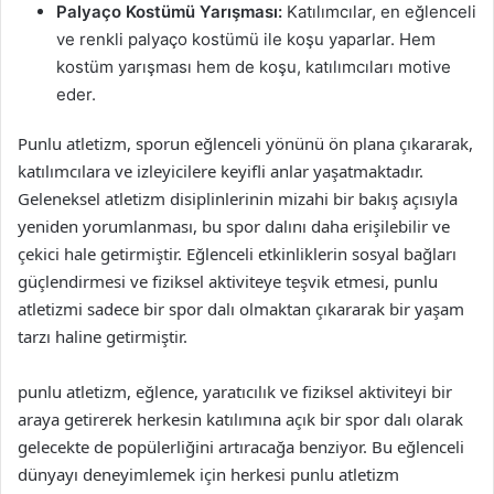
Palyaço Kostümü Yarışması:
Katılımcılar, en eğlenceli
ve renkli palyaço kostümü ile koşu yaparlar. Hem
kostüm yarışması hem de koşu, katılımcıları motive
eder.
Punlu atletizm, sporun eğlenceli yönünü ön plana çıkararak,
katılımcılara ve izleyicilere keyifli anlar yaşatmaktadır.
Geleneksel atletizm disiplinlerinin mizahi bir bakış açısıyla
yeniden yorumlanması, bu spor dalını daha erişilebilir ve
çekici hale getirmiştir. Eğlenceli etkinliklerin sosyal bağları
güçlendirmesi ve fiziksel aktiviteye teşvik etmesi, punlu
atletizmi sadece bir spor dalı olmaktan çıkararak bir yaşam
tarzı haline getirmiştir.
punlu atletizm, eğlence, yaratıcılık ve fiziksel aktiviteyi bir
araya getirerek herkesin katılımına açık bir spor dalı olarak
gelecekte de popülerliğini artıracağa benziyor. Bu eğlenceli
dünyayı deneyimlemek için herkesi punlu atletizm