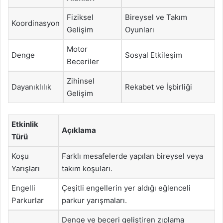
Fiziksel
Bireysel ve Takım
Koordinasyon
Gelişim
Oyunları
Motor
Denge
Sosyal Etkileşim
Beceriler
Zihinsel
Dayanıklılık
Rekabet ve İşbirliği
Gelişim
Etkinlik
Açıklama
Türü
Koşu
Farklı mesafelerde yapılan bireysel veya
Yarışları
takım koşuları.
Engelli
Çeşitli engellerin yer aldığı eğlenceli
Parkurlar
parkur yarışmaları.
Denge ve beceri geliştiren zıplama