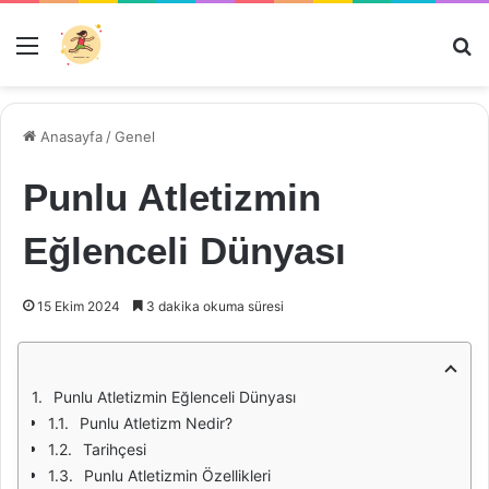
Menü
Ar
Anasayfa
/
Genel
Punlu Atletizmin
Eğlenceli Dünyası
15 Ekim 2024
3 dakika okuma süresi
Punlu Atletizmin Eğlenceli Dünyası
Punlu Atletizm Nedir?
Tarihçesi
Punlu Atletizmin Özellikleri