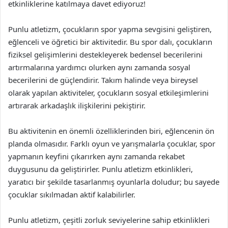
etkinliklerine katılmaya davet ediyoruz!
Punlu atletizm, çocukların spor yapma sevgisini geliştiren,
eğlenceli ve öğretici bir aktivitedir. Bu spor dalı, çocukların
fiziksel gelişimlerini destekleyerek bedensel becerilerini
artırmalarına yardımcı olurken aynı zamanda sosyal
becerilerini de güçlendirir. Takım halinde veya bireysel
olarak yapılan aktiviteler, çocukların sosyal etkileşimlerini
artırarak arkadaşlık ilişkilerini pekiştirir.
Bu aktivitenin en önemli özelliklerinden biri, eğlencenin ön
planda olmasıdır. Farklı oyun ve yarışmalarla çocuklar, spor
yapmanın keyfini çıkarırken aynı zamanda rekabet
duygusunu da geliştirirler. Punlu atletizm etkinlikleri,
yaratıcı bir şekilde tasarlanmış oyunlarla doludur; bu sayede
çocuklar sıkılmadan aktif kalabilirler.
Punlu atletizm, çeşitli zorluk seviyelerine sahip etkinlikleri