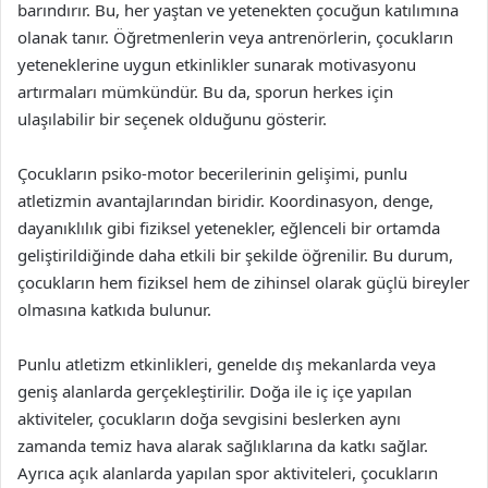
barındırır. Bu, her yaştan ve yetenekten çocuğun katılımına
olanak tanır. Öğretmenlerin veya antrenörlerin, çocukların
yeteneklerine uygun etkinlikler sunarak motivasyonu
artırmaları mümkündür. Bu da, sporun herkes için
ulaşılabilir bir seçenek olduğunu gösterir.
Çocukların psiko-motor becerilerinin gelişimi, punlu
atletizmin avantajlarından biridir. Koordinasyon, denge,
dayanıklılık gibi fiziksel yetenekler, eğlenceli bir ortamda
geliştirildiğinde daha etkili bir şekilde öğrenilir. Bu durum,
çocukların hem fiziksel hem de zihinsel olarak güçlü bireyler
olmasına katkıda bulunur.
Punlu atletizm etkinlikleri, genelde dış mekanlarda veya
geniş alanlarda gerçekleştirilir. Doğa ile iç içe yapılan
aktiviteler, çocukların doğa sevgisini beslerken aynı
zamanda temiz hava alarak sağlıklarına da katkı sağlar.
Ayrıca açık alanlarda yapılan spor aktiviteleri, çocukların