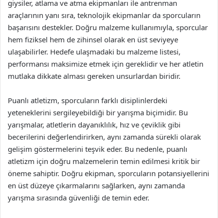
giysiler, atlama ve atma ekipmanları ile antrenman
araçlarının yanı sıra, teknolojik ekipmanlar da sporcuların
başarısını destekler. Doğru malzeme kullanımıyla, sporcular
hem fiziksel hem de zihinsel olarak en üst seviyeye
ulaşabilirler. Hedefe ulaşmadaki bu malzeme listesi,
performansı maksimize etmek için gereklidir ve her atletin
mutlaka dikkate alması gereken unsurlardan biridir.
Puanlı atletizm, sporcuların farklı disiplinlerdeki
yeteneklerini sergileyebildiği bir yarışma biçimidir. Bu
yarışmalar, atletlerin dayanıklılık, hız ve çeviklik gibi
becerilerini değerlendirirken, aynı zamanda sürekli olarak
gelişim göstermelerini teşvik eder. Bu nedenle, puanlı
atletizm için doğru malzemelerin temin edilmesi kritik bir
öneme sahiptir. Doğru ekipman, sporcuların potansiyellerini
en üst düzeye çıkarmalarını sağlarken, aynı zamanda
yarışma sırasında güvenliği de temin eder.