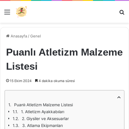
Menü
Ar
Anasayfa
/
Genel
Puanlı Atletizm Malzeme
Listesi
15 Ekim 2024
4 dakika okuma süresi
Puanlı Atletizm Malzeme Listesi
1. Atletizm Ayakkabıları
2. Giysiler ve Aksesuarlar
3. Atlama Ekipmanları