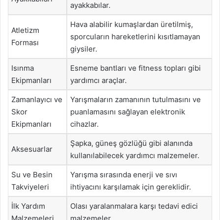
ayakkabılar.
Hava alabilir kumaşlardan üretilmiş,
Atletizm
sporcuların hareketlerini kısıtlamayan
Forması
giysiler.
Isınma
Esneme bantları ve fitness topları gibi
Ekipmanları
yardımcı araçlar.
Zamanlayıcı ve
Yarışmaların zamanının tutulmasını ve
Skor
puanlamasını sağlayan elektronik
Ekipmanları
cihazlar.
Şapka, güneş gözlüğü gibi alanında
Aksesuarlar
kullanılabilecek yardımcı malzemeler.
Su ve Besin
Yarışma sırasında enerji ve sıvı
Takviyeleri
ihtiyacını karşılamak için gereklidir.
İlk Yardım
Olası yaralanmalara karşı tedavi edici
Malzemeleri
malzemeler.