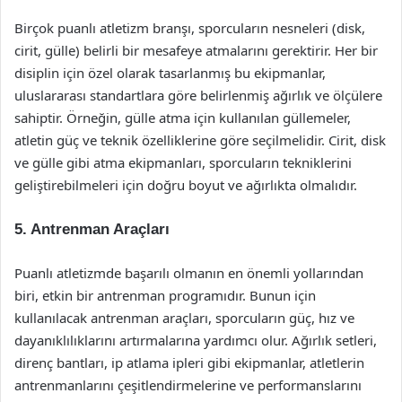
Birçok puanlı atletizm branşı, sporcuların nesneleri (disk,
cirit, gülle) belirli bir mesafeye atmalarını gerektirir. Her bir
disiplin için özel olarak tasarlanmış bu ekipmanlar,
uluslararası standartlara göre belirlenmiş ağırlık ve ölçülere
sahiptir. Örneğin, gülle atma için kullanılan güllemeler,
atletin güç ve teknik özelliklerine göre seçilmelidir. Cirit, disk
ve gülle gibi atma ekipmanları, sporcuların tekniklerini
geliştirebilmeleri için doğru boyut ve ağırlıkta olmalıdır.
5. Antrenman Araçları
Puanlı atletizmde başarılı olmanın en önemli yollarından
biri, etkin bir antrenman programıdır. Bunun için
kullanılacak antrenman araçları, sporcuların güç, hız ve
dayanıklılıklarını artırmalarına yardımcı olur. Ağırlık setleri,
direnç bantları, ip atlama ipleri gibi ekipmanlar, atletlerin
antrenmanlarını çeşitlendirmelerine ve performanslarını