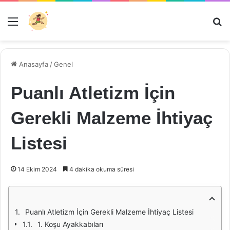
Menü
Ar
Anasayfa
/
Genel
Puanlı Atletizm İçin
Gerekli Malzeme İhtiyaç
Listesi
14 Ekim 2024
4 dakika okuma süresi
Puanlı Atletizm İçin Gerekli Malzeme İhtiyaç Listesi
1. Koşu Ayakkabıları