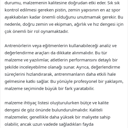
durumu, malzemenin kalitesine doğrudan etki eder. Sık sık
kontrol edilmesi gereken pistin, zemin yapısının en az spor
ayakkabıları kadar önemli olduğunu unutmamak gerekir. Bu
nedenle, doğru zemin ve ekipman, ağırlık ve hız dengesi için
çok önemli bir rol oynamaktadır.
Antrenörlerin veya eğitmenlerin kullanabileceği analiz ve
değerlendirme araçları da dikkate alınmalıdır. Bu tür
malzeme ve yazılımlar, atletlerin performansını detaylı bir
şekilde inceleyebilme olanağı sunar. Ayrıca, değerlendirme
süreçlerini hızlandırarak, antrenmanların daha etkili hale
gelmesine katkı sağlar. Bu yönüyle profesyonel bir yaklaşım,
malzeme seçiminde büyük bir fark yaratabilir.
malzeme ihtiyaç listesi oluşturulurken bütçe ve kalite
dengesi de göz önünde bulundurulmalıdır. Kaliteli
malzemeler, genellikle daha yüksek bir maliyete sahip
olabilir, ancak uzun vadede sağladıkları fayda