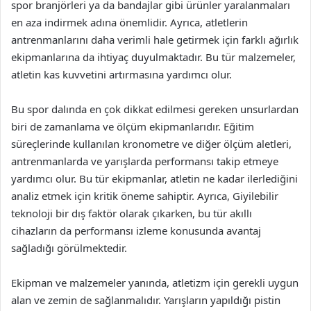
spor branjörleri ya da bandajlar gibi ürünler yaralanmaları
en aza indirmek adına önemlidir. Ayrıca, atletlerin
antrenmanlarını daha verimli hale getirmek için farklı ağırlık
ekipmanlarına da ihtiyaç duyulmaktadır. Bu tür malzemeler,
atletin kas kuvvetini artırmasına yardımcı olur.
Bu spor dalında en çok dikkat edilmesi gereken unsurlardan
biri de zamanlama ve ölçüm ekipmanlarıdır. Eğitim
süreçlerinde kullanılan kronometre ve diğer ölçüm aletleri,
antrenmanlarda ve yarışlarda performansı takip etmeye
yardımcı olur. Bu tür ekipmanlar, atletin ne kadar ilerlediğini
analiz etmek için kritik öneme sahiptir. Ayrıca, Giyilebilir
teknoloji bir dış faktör olarak çıkarken, bu tür akıllı
cihazların da performansı izleme konusunda avantaj
sağladığı görülmektedir.
Ekipman ve malzemeler yanında, atletizm için gerekli uygun
alan ve zemin de sağlanmalıdır. Yarışların yapıldığı pistin