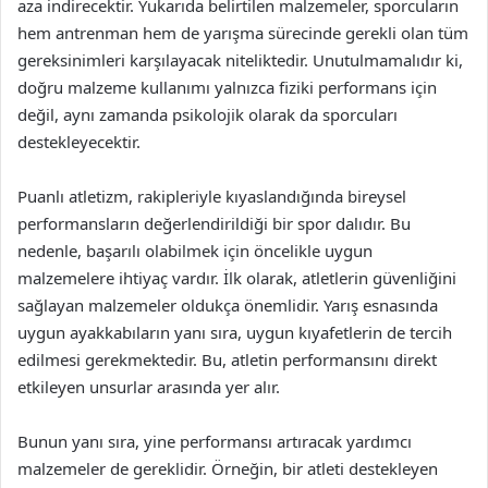
aza indirecektir. Yukarıda belirtilen malzemeler, sporcuların
hem antrenman hem de yarışma sürecinde gerekli olan tüm
gereksinimleri karşılayacak niteliktedir. Unutulmamalıdır ki,
doğru malzeme kullanımı yalnızca fiziki performans için
değil, aynı zamanda psikolojik olarak da sporcuları
destekleyecektir.
Puanlı atletizm, rakipleriyle kıyaslandığında bireysel
performansların değerlendirildiği bir spor dalıdır. Bu
nedenle, başarılı olabilmek için öncelikle uygun
malzemelere ihtiyaç vardır. İlk olarak, atletlerin güvenliğini
sağlayan malzemeler oldukça önemlidir. Yarış esnasında
uygun ayakkabıların yanı sıra, uygun kıyafetlerin de tercih
edilmesi gerekmektedir. Bu, atletin performansını direkt
etkileyen unsurlar arasında yer alır.
Bunun yanı sıra, yine performansı artıracak yardımcı
malzemeler de gereklidir. Örneğin, bir atleti destekleyen