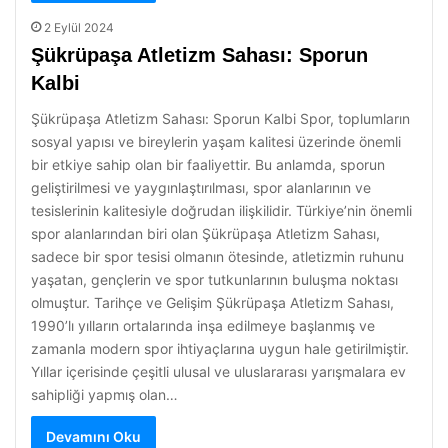
2 Eylül 2024
Şükrüpaşa Atletizm Sahası: Sporun
Kalbi
Şükrüpaşa Atletizm Sahası: Sporun Kalbi Spor, toplumların
sosyal yapısı ve bireylerin yaşam kalitesi üzerinde önemli
bir etkiye sahip olan bir faaliyettir. Bu anlamda, sporun
geliştirilmesi ve yaygınlaştırılması, spor alanlarının ve
tesislerinin kalitesiyle doğrudan ilişkilidir. Türkiye’nin önemli
spor alanlarından biri olan Şükrüpaşa Atletizm Sahası,
sadece bir spor tesisi olmanın ötesinde, atletizmin ruhunu
yaşatan, gençlerin ve spor tutkunlarının buluşma noktası
olmuştur. Tarihçe ve Gelişim Şükrüpaşa Atletizm Sahası,
1990’lı yılların ortalarında inşa edilmeye başlanmış ve
zamanla modern spor ihtiyaçlarına uygun hale getirilmiştir.
Yıllar içerisinde çeşitli ulusal ve uluslararası yarışmalara ev
sahipliği yapmış olan…
Devamını Oku