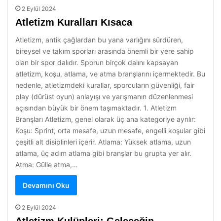
2 Eylül 2024
Atletizm Kuralları Kısaca
Atletizm, antik çağlardan bu yana varlığını sürdüren,
bireysel ve takım sporları arasında önemli bir yere sahip
olan bir spor dalıdır. Sporun birçok dalını kapsayan
atletizm, koşu, atlama, ve atma branşlarını içermektedir. Bu
nedenle, atletizmdeki kurallar, sporcuların güvenliği, fair
play (dürüst oyun) anlayışı ve yarışmanın düzenlenmesi
açısından büyük bir önem taşımaktadır. 1. Atletizm
Branşları Atletizm, genel olarak üç ana kategoriye ayrılır:
Koşu: Sprint, orta mesafe, uzun mesafe, engelli koşular gibi
çeşitli alt disiplinleri içerir. Atlama: Yüksek atlama, uzun
atlama, üç adım atlama gibi branşlar bu grupta yer alır.
Atma: Gülle atma,…
Devamını Oku
2 Eylül 2024