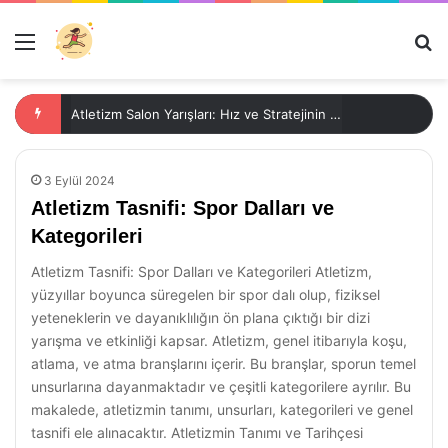
Menü
Ar
Atletizm Salon Yarışları: Hız ve Stratejinin Buluştuğu Nokta
3 Eylül 2024
Atletizm Tasnifi: Spor Dalları ve
Kategorileri
Atletizm Tasnifi: Spor Dalları ve Kategorileri Atletizm,
yüzyıllar boyunca süregelen bir spor dalı olup, fiziksel
yeteneklerin ve dayanıklılığın ön plana çıktığı bir dizi
yarışma ve etkinliği kapsar. Atletizm, genel itibarıyla koşu,
atlama, ve atma branşlarını içerir. Bu branşlar, sporun temel
unsurlarına dayanmaktadır ve çeşitli kategorilere ayrılır. Bu
makalede, atletizmin tanımı, unsurları, kategorileri ve genel
tasnifi ele alınacaktır. Atletizmin Tanımı ve Tarihçesi