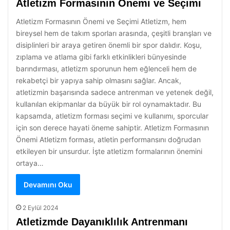
Atletizm Formasının Önemi ve Seçimi
Atletizm Formasının Önemi ve Seçimi Atletizm, hem
bireysel hem de takım sporları arasında, çeşitli branşları ve
disiplinleri bir araya getiren önemli bir spor dalıdır. Koşu,
zıplama ve atlama gibi farklı etkinlikleri bünyesinde
barındırması, atletizm sporunun hem eğlenceli hem de
rekabetçi bir yapıya sahip olmasını sağlar. Ancak,
atletizmin başarısında sadece antrenman ve yetenek değil,
kullanılan ekipmanlar da büyük bir rol oynamaktadır. Bu
kapsamda, atletizm forması seçimi ve kullanımı, sporcular
için son derece hayati öneme sahiptir. Atletizm Formasının
Önemi Atletizm forması, atletin performansını doğrudan
etkileyen bir unsurdur. İşte atletizm formalarının önemini
ortaya…
Devamını Oku
2 Eylül 2024
Atletizmde Dayanıklılık Antrenmanı