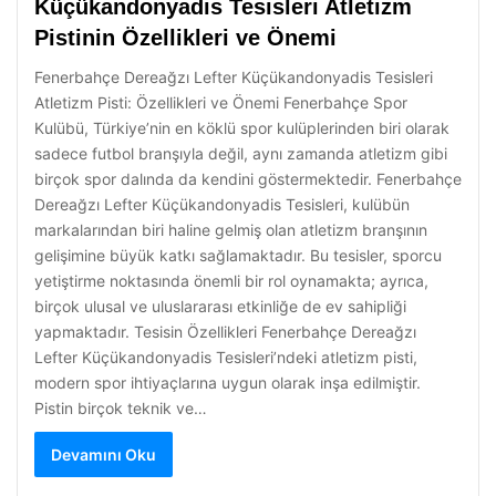
Küçükandonyadis Tesisleri Atletizm
Pistinin Özellikleri ve Önemi
Fenerbahçe Dereağzı Lefter Küçükandonyadis Tesisleri
Atletizm Pisti: Özellikleri ve Önemi Fenerbahçe Spor
Kulübü, Türkiye’nin en köklü spor kulüplerinden biri olarak
sadece futbol branşıyla değil, aynı zamanda atletizm gibi
birçok spor dalında da kendini göstermektedir. Fenerbahçe
Dereağzı Lefter Küçükandonyadis Tesisleri, kulübün
markalarından biri haline gelmiş olan atletizm branşının
gelişimine büyük katkı sağlamaktadır. Bu tesisler, sporcu
yetiştirme noktasında önemli bir rol oynamakta; ayrıca,
birçok ulusal ve uluslararası etkinliğe de ev sahipliği
yapmaktadır. Tesisin Özellikleri Fenerbahçe Dereağzı
Lefter Küçükandonyadis Tesisleri’ndeki atletizm pisti,
modern spor ihtiyaçlarına uygun olarak inşa edilmiştir.
Pistin birçok teknik ve…
Devamını Oku