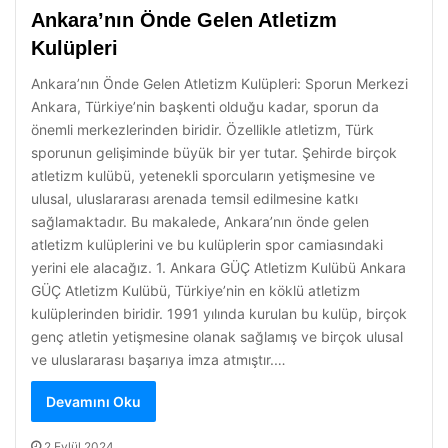
Ankara’nın Önde Gelen Atletizm
Kulüpleri
Ankara’nın Önde Gelen Atletizm Kulüpleri: Sporun Merkezi
Ankara, Türkiye’nin başkenti olduğu kadar, sporun da
önemli merkezlerinden biridir. Özellikle atletizm, Türk
sporunun gelişiminde büyük bir yer tutar. Şehirde birçok
atletizm kulübü, yetenekli sporcuların yetişmesine ve
ulusal, uluslararası arenada temsil edilmesine katkı
sağlamaktadır. Bu makalede, Ankara’nın önde gelen
atletizm kulüplerini ve bu kulüplerin spor camiasındaki
yerini ele alacağız. 1. Ankara GÜÇ Atletizm Kulübü Ankara
GÜÇ Atletizm Kulübü, Türkiye’nin en köklü atletizm
kulüplerinden biridir. 1991 yılında kurulan bu kulüp, birçok
genç atletin yetişmesine olanak sağlamış ve birçok ulusal
ve uluslararası başarıya imza atmıştır.…
Devamını Oku
2 Eylül 2024