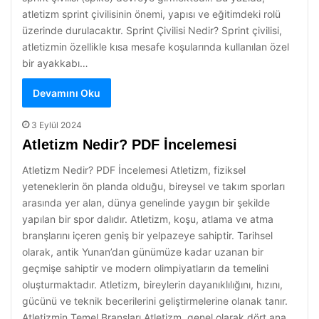
atletizm sprint çivilisinin önemi, yapısı ve eğitimdeki rolü
üzerinde durulacaktır. Sprint Çivilisi Nedir? Sprint çivilisi,
atletizmin özellikle kısa mesafe koşularında kullanılan özel
bir ayakkabı…
Devamını Oku
3 Eylül 2024
Atletizm Nedir? PDF İncelemesi
Atletizm Nedir? PDF İncelemesi Atletizm, fiziksel
yeteneklerin ön planda olduğu, bireysel ve takım sporları
arasında yer alan, dünya genelinde yaygın bir şekilde
yapılan bir spor dalıdır. Atletizm, koşu, atlama ve atma
branşlarını içeren geniş bir yelpazeye sahiptir. Tarihsel
olarak, antik Yunan’dan günümüze kadar uzanan bir
geçmişe sahiptir ve modern olimpiyatların da temelini
oluşturmaktadır. Atletizm, bireylerin dayanıklılığını, hızını,
gücünü ve teknik becerilerini geliştirmelerine olanak tanır.
Atletizmin Temel Branşları Atletizm, genel olarak dört ana