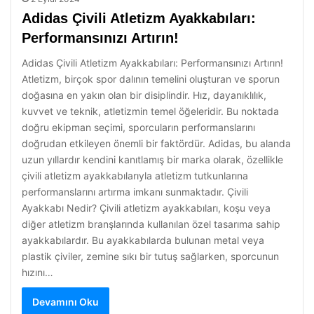
Adidas Çivili Atletizm Ayakkabıları:
Performansınızı Artırın!
Adidas Çivili Atletizm Ayakkabıları: Performansınızı Artırın!
Atletizm, birçok spor dalının temelini oluşturan ve sporun
doğasına en yakın olan bir disiplindir. Hız, dayanıklılık,
kuvvet ve teknik, atletizmin temel öğeleridir. Bu noktada
doğru ekipman seçimi, sporcuların performanslarını
doğrudan etkileyen önemli bir faktördür. Adidas, bu alanda
uzun yıllardır kendini kanıtlamış bir marka olarak, özellikle
çivili atletizm ayakkabılarıyla atletizm tutkunlarına
performanslarını artırma imkanı sunmaktadır. Çivili
Ayakkabı Nedir? Çivili atletizm ayakkabıları, koşu veya
diğer atletizm branşlarında kullanılan özel tasarıma sahip
ayakkabılardır. Bu ayakkabılarda bulunan metal veya
plastik çiviler, zemine sıkı bir tutuş sağlarken, sporcunun
hızını…
Devamını Oku