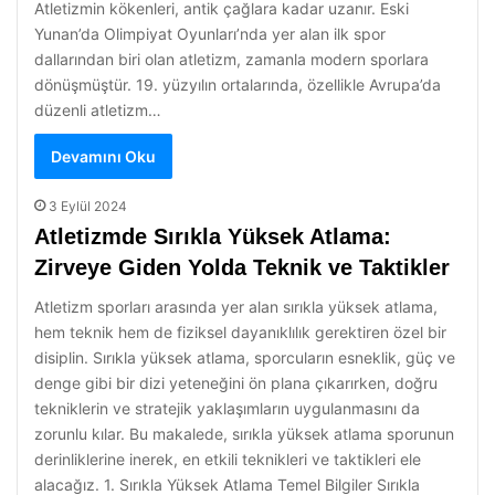
Atletizmin kökenleri, antik çağlara kadar uzanır. Eski
Yunan’da Olimpiyat Oyunları’nda yer alan ilk spor
dallarından biri olan atletizm, zamanla modern sporlara
dönüşmüştür. 19. yüzyılın ortalarında, özellikle Avrupa’da
düzenli atletizm…
Devamını Oku
3 Eylül 2024
Atletizmde Sırıkla Yüksek Atlama:
Zirveye Giden Yolda Teknik ve Taktikler
Atletizm sporları arasında yer alan sırıkla yüksek atlama,
hem teknik hem de fiziksel dayanıklılık gerektiren özel bir
disiplin. Sırıkla yüksek atlama, sporcuların esneklik, güç ve
denge gibi bir dizi yeteneğini ön plana çıkarırken, doğru
tekniklerin ve stratejik yaklaşımların uygulanmasını da
zorunlu kılar. Bu makalede, sırıkla yüksek atlama sporunun
derinliklerine inerek, en etkili teknikleri ve taktikleri ele
alacağız. 1. Sırıkla Yüksek Atlama Temel Bilgiler Sırıkla