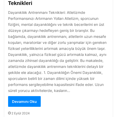
Teknikleri
Dayanıklılık Antrenmanı Teknikleri: Atletizmde
Performansınızı Artırmanın Yolları Atletizm, sporcunun
fiziğini, mental dayanıklılığını ve teknik becerilerini en üst
düzeye çıkarmayı hedefleyen geniş bir branştır. Bu
bağlamda, dayanıklılık antrenmanı, atletlerin uzun mesafe
koşuları, maratonlar ve diğer zorlu yarışmalar için gereken
fiziksel yeterliliklerini artırmak amacıyla büyük önem taşır.
Dayanıklılık, yalnızca fiziksel gücü artırmakla kalmaz, aynı
zamanda zihinsel dayanıklılığı da geliştirir. Bu makalede,
atletizmde dayanıklılık antrenmanı tekniklerini detaylı bir
şekilde ele alacağız. 1. Dayanıklılığın Önemi Dayanıklılık,
sporcuların belirli bir zaman dilimi içinde yüksek bir
performans sergileyebilme kapasitesini ifade eder. Uzun
süreli yorucu aktivitelerde, kasların…
Devamını Oku
2 Eylül 2024