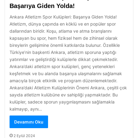
Başarıya Giden Yolda!
Ankara Atletizm Spor Kulüpleri: Başarıya Giden Yolda!
Atletizm, dünya çapında en köklü ve en popüler spor
dallarından biridir. Koşu, atlama ve atma branşlarını
kapsayan bu spor, hem fiziksel hem de zihinsel olarak
bireylerin gelişimine önemli katkılarda bulunur. Özellikle
Türkiye’nin başkenti Ankara, atletizm sporuna yaptığı
yatırımlar ve geliştirdiği kulüplerle dikkat çekmektedir.
Ankara’daki atletizm spor kulüpleri, genç yetenekleri
keşfetmek ve bu alanda başarıya ulaşmalarını sağlamak
amacıyla birçok etkinlik ve program düzenlemektedir.
Ankara’daki Atletizm Kulüplerinin Önemi Ankara, çeşitli çok
sayıda atletizm kulübüne ev sahipliği yapmaktadır. Bu
kulüpler, sadece sporun yaygınlaşmasını sağlamakla
kalmayıp, aynı…
Devamını Oku
2 Eylül 2024