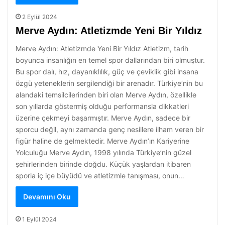
2 Eylül 2024
Merve Aydın: Atletizmde Yeni Bir Yıldız
Merve Aydın: Atletizmde Yeni Bir Yıldız Atletizm, tarih
boyunca insanlığın en temel spor dallarından biri olmuştur.
Bu spor dalı, hız, dayanıklılık, güç ve çeviklik gibi insana
özgü yeteneklerin sergilendiği bir arenadır. Türkiye’nin bu
alandaki temsilcilerinden biri olan Merve Aydın, özellikle
son yıllarda göstermiş olduğu performansla dikkatleri
üzerine çekmeyi başarmıştır. Merve Aydın, sadece bir
sporcu değil, aynı zamanda genç nesillere ilham veren bir
figür haline de gelmektedir. Merve Aydın’ın Kariyerine
Yolculuğu Merve Aydın, 1998 yılında Türkiye’nin güzel
şehirlerinden birinde doğdu. Küçük yaşlardan itibaren
sporla iç içe büyüdü ve atletizmle tanışması, onun…
Devamını Oku
1 Eylül 2024