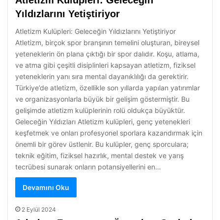
Atletizm Kulüpleri: Geleceğin
Yıldızlarını Yetiştiriyor
Atletizm Kulüpleri: Geleceğin Yıldızlarını Yetiştiriyor
Atletizm, birçok spor branşının temelini oluşturan, bireysel
yeteneklerin ön plana çıktığı bir spor dalıdır. Koşu, atlama,
ve atma gibi çeşitli disiplinleri kapsayan atletizm, fiziksel
yeteneklerin yanı sıra mental dayanıklılığı da gerektirir.
Türkiye’de atletizm, özellikle son yıllarda yapılan yatırımlar
ve organizasyonlarla büyük bir gelişim göstermiştir. Bu
gelişimde atletizm kulüplerinin rolü oldukça büyüktür.
Geleceğin Yıldızları Atletizm kulüpleri, genç yetenekleri
keşfetmek ve onları profesyonel sporlara kazandırmak için
önemli bir görev üstlenir. Bu kulüpler, genç sporculara;
teknik eğitim, fiziksel hazırlık, mental destek ve yarış
tecrübesi sunarak onların potansiyellerini en…
Devamını Oku
2 Eylül 2024