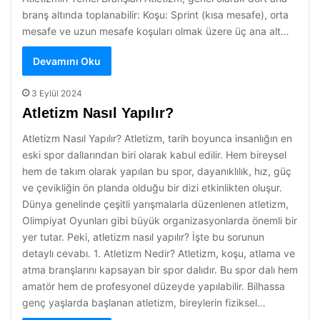
branş altında toplanabilir: Koşu: Sprint (kısa mesafe), orta
mesafe ve uzun mesafe koşuları olmak üzere üç ana alt…
Devamını Oku
3 Eylül 2024
Atletizm Nasıl Yapılır?
Atletizm Nasıl Yapılır? Atletizm, tarih boyunca insanlığın en
eski spor dallarından biri olarak kabul edilir. Hem bireysel
hem de takım olarak yapılan bu spor, dayanıklılık, hız, güç
ve çevikliğin ön planda olduğu bir dizi etkinlikten oluşur.
Dünya genelinde çeşitli yarışmalarla düzenlenen atletizm,
Olimpiyat Oyunları gibi büyük organizasyonlarda önemli bir
yer tutar. Peki, atletizm nasıl yapılır? İşte bu sorunun
detaylı cevabı. 1. Atletizm Nedir? Atletizm, koşu, atlama ve
atma branşlarını kapsayan bir spor dalıdır. Bu spor dalı hem
amatör hem de profesyonel düzeyde yapılabilir. Bilhassa
genç yaşlarda başlanan atletizm, bireylerin fiziksel…