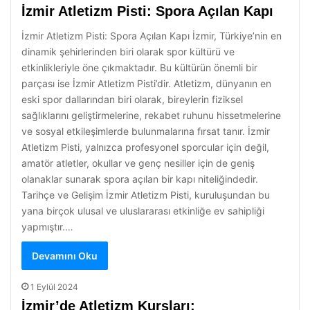
İzmir Atletizm Pisti: Spora Açılan Kapı
İzmir Atletizm Pisti: Spora Açılan Kapı İzmir, Türkiye’nin en
dinamik şehirlerinden biri olarak spor kültürü ve
etkinlikleriyle öne çıkmaktadır. Bu kültürün önemli bir
parçası ise İzmir Atletizm Pisti’dir. Atletizm, dünyanın en
eski spor dallarından biri olarak, bireylerin fiziksel
sağlıklarını geliştirmelerine, rekabet ruhunu hissetmelerine
ve sosyal etkileşimlerde bulunmalarına fırsat tanır. İzmir
Atletizm Pisti, yalnızca profesyonel sporcular için değil,
amatör atletler, okullar ve genç nesiller için de geniş
olanaklar sunarak spora açılan bir kapı niteliğindedir.
Tarihçe ve Gelişim İzmir Atletizm Pisti, kuruluşundan bu
yana birçok ulusal ve uluslararası etkinliğe ev sahipliği
yapmıştır.…
Devamını Oku
1 Eylül 2024
İzmir’de Atletizm Kursları: