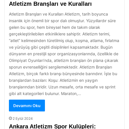
Atletizm Branşları ve Kuralları
Atletizm Branşları ve Kuralları Atletizm, tarih boyunca
insanlık için önemli bir spor dalı olmuştur. Yüzyıllardır süre
gelen bu spor, hem bireysel hem de takım olarak
gerçekleştirilebilen etkinliklere sahiptir. Atletizm terimi,
“atlet” kelimesinden türetilmiş olup, koşma, atlama, fırlatma
ve yürüyüş gibi çeşitli disiplinleri kapsamaktadır. Bugün
dünyanın en prestijli spor organizasyonlarında, özellikle de
Olimpiyat Oyunları’nda, atletizm branşları ön plana çıkarak
sporun evrenselliğini sergilemektedir. Atletizm Branşları
Atletizm, birçok farklı branşı bünyesinde barındırır. İşte bu
branşlardan bazıları: Koşu: Atletizmin en yaygın
branşlarından biridir. Uzun mesafe, orta mesafe ve sprint
gibi alt kategorileri bulunur. Maraton,…
Devamını Oku
2 Eylül 2024
Ankara Atletizm Spor Kulüpleri: