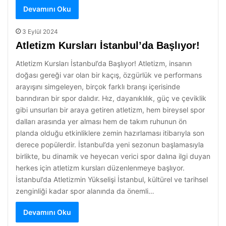
Devamını Oku
3 Eylül 2024
Atletizm Kursları İstanbul’da Başlıyor!
Atletizm Kursları İstanbul’da Başlıyor! Atletizm, insanın
doğası gereği var olan bir kaçış, özgürlük ve performans
arayışını simgeleyen, birçok farklı branşı içerisinde
barındıran bir spor dalıdır. Hız, dayanıklılık, güç ve çeviklik
gibi unsurları bir araya getiren atletizm, hem bireysel spor
dalları arasında yer alması hem de takım ruhunun ön
planda olduğu etkinliklere zemin hazırlaması itibarıyla son
derece popülerdir. İstanbul’da yeni sezonun başlamasıyla
birlikte, bu dinamik ve heyecan verici spor dalına ilgi duyan
herkes için atletizm kursları düzenlenmeye başlıyor.
İstanbul’da Atletizmin Yükselişi İstanbul, kültürel ve tarihsel
zenginliği kadar spor alanında da önemli…
Devamını Oku