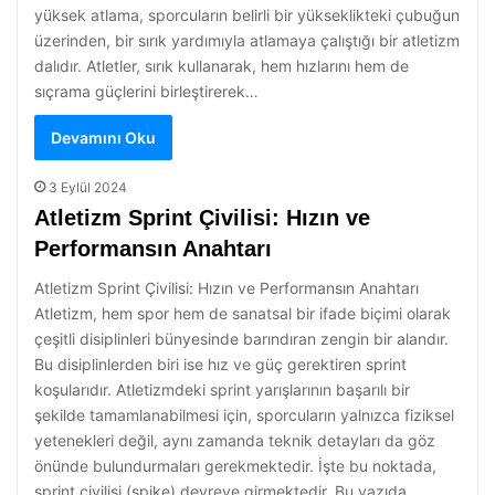
yüksek atlama, sporcuların belirli bir yükseklikteki çubuğun
üzerinden, bir sırık yardımıyla atlamaya çalıştığı bir atletizm
dalıdır. Atletler, sırık kullanarak, hem hızlarını hem de
sıçrama güçlerini birleştirerek…
Devamını Oku
3 Eylül 2024
Atletizm Sprint Çivilisi: Hızın ve
Performansın Anahtarı
Atletizm Sprint Çivilisi: Hızın ve Performansın Anahtarı
Atletizm, hem spor hem de sanatsal bir ifade biçimi olarak
çeşitli disiplinleri bünyesinde barındıran zengin bir alandır.
Bu disiplinlerden biri ise hız ve güç gerektiren sprint
koşularıdır. Atletizmdeki sprint yarışlarının başarılı bir
şekilde tamamlanabilmesi için, sporcuların yalnızca fiziksel
yetenekleri değil, aynı zamanda teknik detayları da göz
önünde bulundurmaları gerekmektedir. İşte bu noktada,
sprint çivilisi (spike) devreye girmektedir. Bu yazıda,