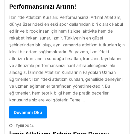
Performansınızı Artırın!
İzmir’de Atletizm Kursları: Performansınızı Artırın! Atletizm,
dünya üzerindeki en eski spor dallarından biri olarak kabul
edilir ve birçok insan için hem fiziksel aktivite hem de
rekabet imkanı sunar. İzmir, Türkiye’nin en güzel
şehirlerinden biri olup, aynı zamanda atletizm tutkunları için
ideal bir ortam sağlamaktadır. Bu yazıda, İzmir’deki
atletizm kurslarının sunduğu fırsatları, kursların faydalarını
ve atletizmle performansınızı nasıl artırabileceğinizi ele
alacağız. İzmir’de Atletizm Kurslarının Faydaları Uzman
Eğitmenler: İzmir’deki atletizm kursları, genellikle deneyimli
ve uzman eğitmenler tarafından yönetilmektedir. Bu
eğitmenler, hem teorik bilgi hem de pratik beceriler
konusunda sizlere yol gösterir. Temel…
Devamını Oku
1 Eylül 2024