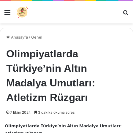
Menü
Ar
Anasayfa
/
Genel
Olimpiyatlarda
Türkiye’nin Altın
Madalya Umutları:
Atletizm Rüzgarı
7 Ekim 2024
3 dakika okuma süresi
Olimpiyatlarda Türkiye’nin Altın Madalya Umutları: