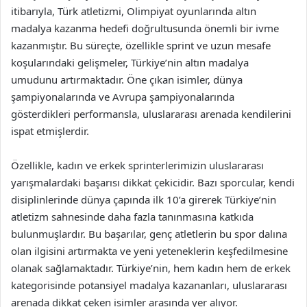
itibarıyla, Türk atletizmi, Olimpiyat oyunlarında altın
madalya kazanma hedefi doğrultusunda önemli bir ivme
kazanmıştır. Bu süreçte, özellikle sprint ve uzun mesafe
koşularındaki gelişmeler, Türkiye’nin altın madalya
umudunu artırmaktadır. Öne çıkan isimler, dünya
şampiyonalarında ve Avrupa şampiyonalarında
gösterdikleri performansla, uluslararası arenada kendilerini
ispat etmişlerdir.
Özellikle, kadın ve erkek sprinterlerimizin uluslararası
yarışmalardaki başarısı dikkat çekicidir. Bazı sporcular, kendi
disiplinlerinde dünya çapında ilk 10’a girerek Türkiye’nin
atletizm sahnesinde daha fazla tanınmasına katkıda
bulunmuşlardır. Bu başarılar, genç atletlerin bu spor dalına
olan ilgisini artırmakta ve yeni yeteneklerin keşfedilmesine
olanak sağlamaktadır. Türkiye’nin, hem kadın hem de erkek
kategorisinde potansiyel madalya kazananları, uluslararası
arenada dikkat çeken isimler arasında yer alıyor.