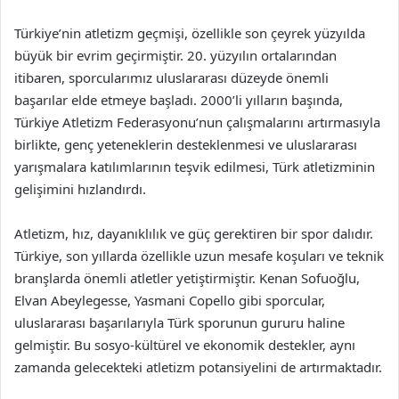
Türkiye’nin atletizm geçmişi, özellikle son çeyrek yüzyılda
büyük bir evrim geçirmiştir. 20. yüzyılın ortalarından
itibaren, sporcularımız uluslararası düzeyde önemli
başarılar elde etmeye başladı. 2000’li yılların başında,
Türkiye Atletizm Federasyonu’nun çalışmalarını artırmasıyla
birlikte, genç yeteneklerin desteklenmesi ve uluslararası
yarışmalara katılımlarının teşvik edilmesi, Türk atletizminin
gelişimini hızlandırdı.
Atletizm, hız, dayanıklılık ve güç gerektiren bir spor dalıdır.
Türkiye, son yıllarda özellikle uzun mesafe koşuları ve teknik
branşlarda önemli atletler yetiştirmiştir. Kenan Sofuoğlu,
Elvan Abeylegesse, Yasmani Copello gibi sporcular,
uluslararası başarılarıyla Türk sporunun gururu haline
gelmiştir. Bu sosyo-kültürel ve ekonomik destekler, aynı
zamanda gelecekteki atletizm potansiyelini de artırmaktadır.