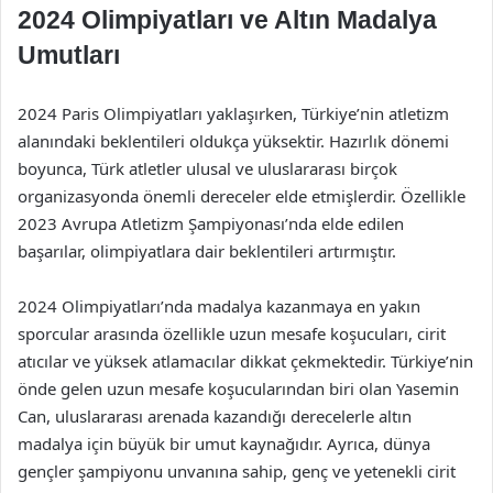
2024 Olimpiyatları ve Altın Madalya
Umutları
2024 Paris Olimpiyatları yaklaşırken, Türkiye’nin atletizm
alanındaki beklentileri oldukça yüksektir. Hazırlık dönemi
boyunca, Türk atletler ulusal ve uluslararası birçok
organizasyonda önemli dereceler elde etmişlerdir. Özellikle
2023 Avrupa Atletizm Şampiyonası’nda elde edilen
başarılar, olimpiyatlara dair beklentileri artırmıştır.
2024 Olimpiyatları’nda madalya kazanmaya en yakın
sporcular arasında özellikle uzun mesafe koşucuları, cirit
atıcılar ve yüksek atlamacılar dikkat çekmektedir. Türkiye’nin
önde gelen uzun mesafe koşucularından biri olan Yasemin
Can, uluslararası arenada kazandığı derecelerle altın
madalya için büyük bir umut kaynağıdır. Ayrıca, dünya
gençler şampiyonu unvanına sahip, genç ve yetenekli cirit