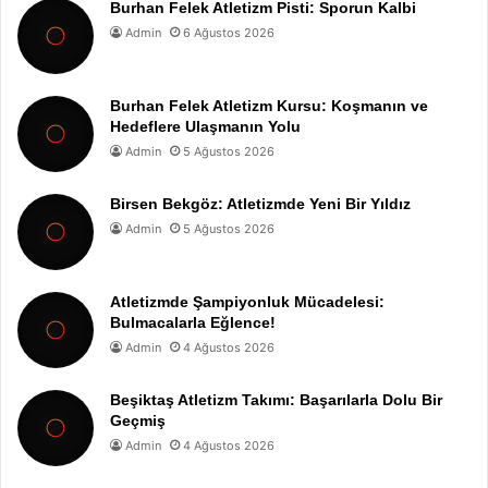
Burhan Felek Atletizm Pisti: Sporun Kalbi
Admin
6 Ağustos 2026
Burhan Felek Atletizm Kursu: Koşmanın ve
Hedeflere Ulaşmanın Yolu
Admin
5 Ağustos 2026
Birsen Bekgöz: Atletizmde Yeni Bir Yıldız
Admin
5 Ağustos 2026
Atletizmde Şampiyonluk Mücadelesi:
Bulmacalarla Eğlence!
Admin
4 Ağustos 2026
Beşiktaş Atletizm Takımı: Başarılarla Dolu Bir
Geçmiş
Admin
4 Ağustos 2026