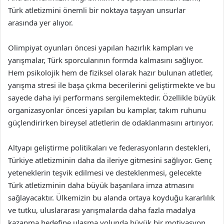
Türk atletizmini önemli bir noktaya taşıyan unsurlar
arasında yer alıyor.
Olimpiyat oyunları öncesi yapılan hazırlık kampları ve
yarışmalar, Türk sporcularının formda kalmasını sağlıyor.
Hem psikolojik hem de fiziksel olarak hazır bulunan atletler,
yarışma stresi ile başa çıkma becerilerini geliştirmekte ve bu
sayede daha iyi performans sergilemektedir. Özellikle büyük
organizasyonlar öncesi yapılan bu kamplar, takım ruhunu
güçlendirirken bireysel atletlerin de odaklanmasını artırıyor.
Altyapı geliştirme politikaları ve federasyonların destekleri,
Türkiye atletizminin daha da ileriye gitmesini sağlıyor. Genç
yeteneklerin teşvik edilmesi ve desteklenmesi, gelecekte
Türk atletizminin daha büyük başarılara imza atmasını
sağlayacaktır. Ülkemizin bu alanda ortaya koyduğu kararlılık
ve tutku, uluslararası yarışmalarda daha fazla madalya
kazanma hedefine ulaşma yolunda büyük bir motivasyon