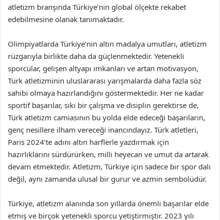
atletizm branşında Türkiye’nin global ölçekte rekabet
edebilmesine olanak tanımaktadır.
Olimpiyatlarda Türkiye’nin altın madalya umutları, atletizm
rüzgarıyla birlikte daha da güçlenmektedir. Yetenekli
sporcular, gelişen altyapı imkanları ve artan motivasyon,
Türk atletizminin uluslararası yarışmalarda daha fazla söz
sahibi olmaya hazırlandığını göstermektedir. Her ne kadar
sportif başarılar, sıkı bir çalışma ve disiplin gerektirse de,
Türk atletizm camiasının bu yolda elde edeceği başarıların,
genç nesillere ilham vereceği inancındayız. Türk atletleri,
Paris 2024’te adını altın harflerle yazdırmak için
hazırlıklarını sürdürürken, milli heyecan ve umut da artarak
devam etmektedir. Atletizm, Türkiye için sadece bir spor dalı
değil, aynı zamanda ulusal bir gurur ve azmin sembolüdür.
Türkiye, atletizm alanında son yıllarda önemli başarılar elde
etmiş ve birçok yetenekli sporcu yetiştirmiştir. 2023 yılı