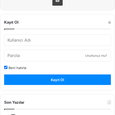
Kayıt Ol
Unuttunuz mu?
Beni hatırla
Kayıt Ol
Son Yazılar