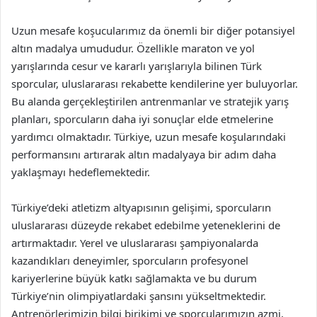
Uzun mesafe koşucularımız da önemli bir diğer potansiyel
altın madalya umududur. Özellikle maraton ve yol
yarışlarında cesur ve kararlı yarışlarıyla bilinen Türk
sporcular, uluslararası rekabette kendilerine yer buluyorlar.
Bu alanda gerçekleştirilen antrenmanlar ve stratejik yarış
planları, sporcuların daha iyi sonuçlar elde etmelerine
yardımcı olmaktadır. Türkiye, uzun mesafe koşularındaki
performansını artırarak altın madalyaya bir adım daha
yaklaşmayı hedeflemektedir.
Türkiye’deki atletizm altyapısının gelişimi, sporcuların
uluslararası düzeyde rekabet edebilme yeteneklerini de
artırmaktadır. Yerel ve uluslararası şampiyonalarda
kazandıkları deneyimler, sporcuların profesyonel
kariyerlerine büyük katkı sağlamakta ve bu durum
Türkiye’nin olimpiyatlardaki şansını yükseltmektedir.
Antrenörlerimizin bilgi birikimi ve sporcularımızın azmi,