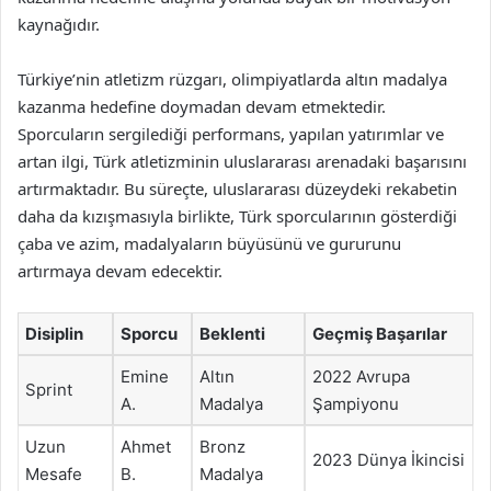
kaynağıdır.
Türkiye’nin atletizm rüzgarı, olimpiyatlarda altın madalya
kazanma hedefine doymadan devam etmektedir.
Sporcuların sergilediği performans, yapılan yatırımlar ve
artan ilgi, Türk atletizminin uluslararası arenadaki başarısını
artırmaktadır. Bu süreçte, uluslararası düzeydeki rekabetin
daha da kızışmasıyla birlikte, Türk sporcularının gösterdiği
çaba ve azim, madalyaların büyüsünü ve gururunu
artırmaya devam edecektir.
Disiplin
Sporcu
Beklenti
Geçmiş Başarılar
Emine
Altın
2022 Avrupa
Sprint
A.
Madalya
Şampiyonu
Uzun
Ahmet
Bronz
2023 Dünya İkincisi
Mesafe
B.
Madalya