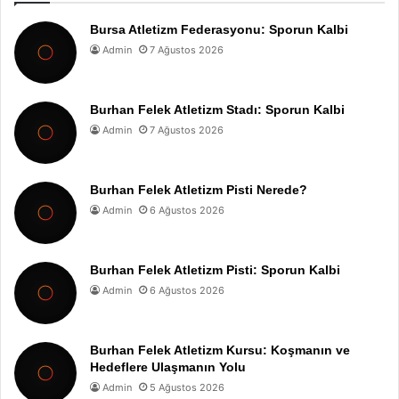
Bursa Atletizm Federasyonu: Sporun Kalbi
Admin
7 Ağustos 2026
Burhan Felek Atletizm Stadı: Sporun Kalbi
Admin
7 Ağustos 2026
Burhan Felek Atletizm Pisti Nerede?
Admin
6 Ağustos 2026
Burhan Felek Atletizm Pisti: Sporun Kalbi
Admin
6 Ağustos 2026
Burhan Felek Atletizm Kursu: Koşmanın ve
Hedeflere Ulaşmanın Yolu
Admin
5 Ağustos 2026