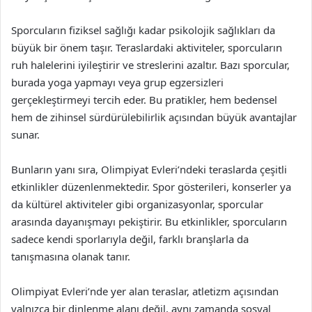
Sporcuların fiziksel sağlığı kadar psikolojik sağlıkları da
büyük bir önem taşır. Teraslardaki aktiviteler, sporcuların
ruh halelerini iyileştirir ve streslerini azaltır. Bazı sporcular,
burada yoga yapmayı veya grup egzersizleri
gerçekleştirmeyi tercih eder. Bu pratikler, hem bedensel
hem de zihinsel sürdürülebilirlik açısından büyük avantajlar
sunar.
Bunların yanı sıra, Olimpiyat Evleri’ndeki teraslarda çeşitli
etkinlikler düzenlenmektedir. Spor gösterileri, konserler ya
da kültürel aktiviteler gibi organizasyonlar, sporcular
arasında dayanışmayı pekiştirir. Bu etkinlikler, sporcuların
sadece kendi sporlarıyla değil, farklı branşlarla da
tanışmasına olanak tanır.
Olimpiyat Evleri’nde yer alan teraslar, atletizm açısından
yalnızca bir dinlenme alanı değil, aynı zamanda sosyal