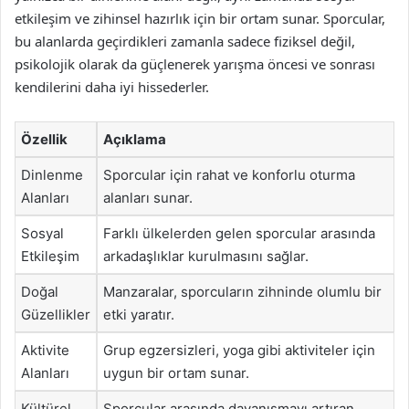
etkileşim ve zihinsel hazırlık için bir ortam sunar. Sporcular,
bu alanlarda geçirdikleri zamanla sadece fiziksel değil,
psikolojik olarak da güçlenerek yarışma öncesi ve sonrası
kendilerini daha iyi hissederler.
Özellik
Açıklama
Dinlenme
Sporcular için rahat ve konforlu oturma
Alanları
alanları sunar.
Sosyal
Farklı ülkelerden gelen sporcular arasında
Etkileşim
arkadaşlıklar kurulmasını sağlar.
Doğal
Manzaralar, sporcuların zihninde olumlu bir
Güzellikler
etki yaratır.
Aktivite
Grup egzersizleri, yoga gibi aktiviteler için
Alanları
uygun bir ortam sunar.
Kültürel
Sporcular arasında dayanışmayı artıran