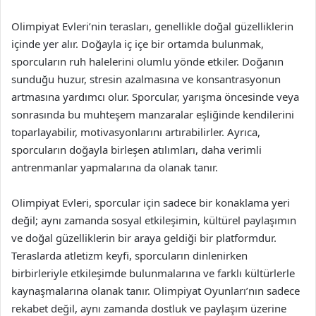
Olimpiyat Evleri’nin terasları, genellikle doğal güzelliklerin
içinde yer alır. Doğayla iç içe bir ortamda bulunmak,
sporcuların ruh halelerini olumlu yönde etkiler. Doğanın
sunduğu huzur, stresin azalmasına ve konsantrasyonun
artmasına yardımcı olur. Sporcular, yarışma öncesinde veya
sonrasında bu muhteşem manzaralar eşliğinde kendilerini
toparlayabilir, motivasyonlarını artırabilirler. Ayrıca,
sporcuların doğayla birleşen atılımları, daha verimli
antrenmanlar yapmalarına da olanak tanır.
Olimpiyat Evleri, sporcular için sadece bir konaklama yeri
değil; aynı zamanda sosyal etkileşimin, kültürel paylaşımın
ve doğal güzelliklerin bir araya geldiği bir platformdur.
Teraslarda atletizm keyfi, sporcuların dinlenirken
birbirleriyle etkileşimde bulunmalarına ve farklı kültürlerle
kaynaşmalarına olanak tanır. Olimpiyat Oyunları’nın sadece
rekabet değil, aynı zamanda dostluk ve paylaşım üzerine