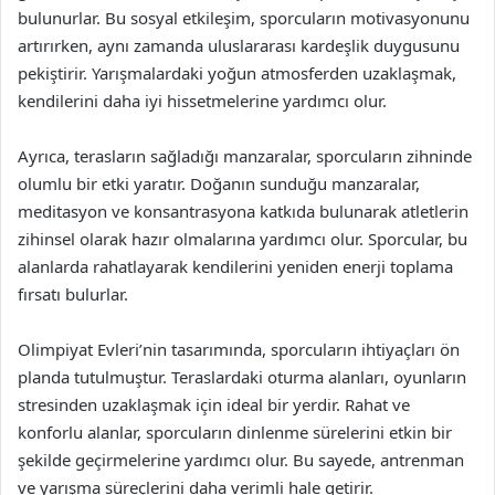
bulunurlar. Bu sosyal etkileşim, sporcuların motivasyonunu
artırırken, aynı zamanda uluslararası kardeşlik duygusunu
pekiştirir. Yarışmalardaki yoğun atmosferden uzaklaşmak,
kendilerini daha iyi hissetmelerine yardımcı olur.
Ayrıca, terasların sağladığı manzaralar, sporcuların zihninde
olumlu bir etki yaratır. Doğanın sunduğu manzaralar,
meditasyon ve konsantrasyona katkıda bulunarak atletlerin
zihinsel olarak hazır olmalarına yardımcı olur. Sporcular, bu
alanlarda rahatlayarak kendilerini yeniden enerji toplama
fırsatı bulurlar.
Olimpiyat Evleri’nin tasarımında, sporcuların ihtiyaçları ön
planda tutulmuştur. Teraslardaki oturma alanları, oyunların
stresinden uzaklaşmak için ideal bir yerdir. Rahat ve
konforlu alanlar, sporcuların dinlenme sürelerini etkin bir
şekilde geçirmelerine yardımcı olur. Bu sayede, antrenman
ve yarışma süreçlerini daha verimli hale getirir.