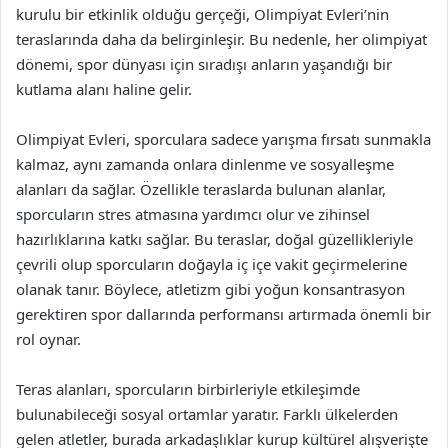
kurulu bir etkinlik olduğu gerçeği, Olimpiyat Evleri’nin
teraslarında daha da belirginleşir. Bu nedenle, her olimpiyat
dönemi, spor dünyası için sıradışı anların yaşandığı bir
kutlama alanı haline gelir.
Olimpiyat Evleri, sporculara sadece yarışma fırsatı sunmakla
kalmaz, aynı zamanda onlara dinlenme ve sosyalleşme
alanları da sağlar. Özellikle teraslarda bulunan alanlar,
sporcuların stres atmasına yardımcı olur ve zihinsel
hazırlıklarına katkı sağlar. Bu teraslar, doğal güzellikleriyle
çevrili olup sporcuların doğayla iç içe vakit geçirmelerine
olanak tanır. Böylece, atletizm gibi yoğun konsantrasyon
gerektiren spor dallarında performansı artırmada önemli bir
rol oynar.
Teras alanları, sporcuların birbirleriyle etkileşimde
bulunabileceği sosyal ortamlar yaratır. Farklı ülkelerden
gelen atletler, burada arkadaşlıklar kurup kültürel alışverişte