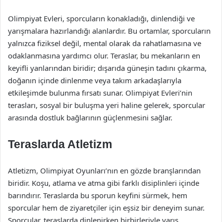
Olimpiyat Evleri, sporcuların konakladığı, dinlendiği ve
yarışmalara hazırlandığı alanlardır. Bu ortamlar, sporcuların
yalnızca fiziksel değil, mental olarak da rahatlamasına ve
odaklanmasına yardımcı olur. Teraslar, bu mekanların en
keyifli yanlarından biridir; dışarıda güneşin tadını çıkarma,
doğanın içinde dinlenme veya takım arkadaşlarıyla
etkileşimde bulunma fırsatı sunar. Olimpiyat Evleri’nin
terasları, sosyal bir buluşma yeri haline gelerek, sporcular
arasında dostluk bağlarının güçlenmesini sağlar.
Teraslarda Atletizm
Atletizm, Olimpiyat Oyunları’nın en gözde branşlarından
biridir. Koşu, atlama ve atma gibi farklı disiplinleri içinde
barındırır. Teraslarda bu sporun keyfini sürmek, hem
sporcular hem de ziyaretçiler için eşsiz bir deneyim sunar.
Sporcular, teraslarda dinlenirken birbirleriyle yarış