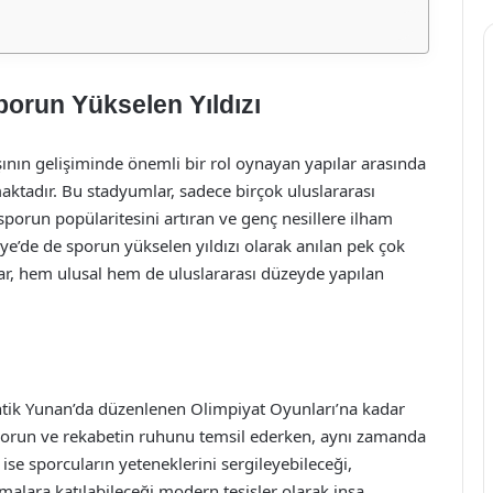
orun Yükselen Yıldızı
ının gelişiminde önemli bir rol oynayan yapılar arasında
ktadır. Bu stadyumlar, sadece birçok uluslararası
porun popülaritesini artıran ve genç nesillere ilham
ye’de de sporun yükselen yıldızı olarak anılan pek çok
r, hem ulusal hem de uluslararası düzeyde yapılan
Antik Yunan’da düzenlenen Olimpiyat Oyunları’na kadar
 sporun ve rekabetin ruhunu temsil ederken, aynı zamanda
se sporcuların yeteneklerini sergileyebileceği,
alara katılabileceği modern tesisler olarak inşa