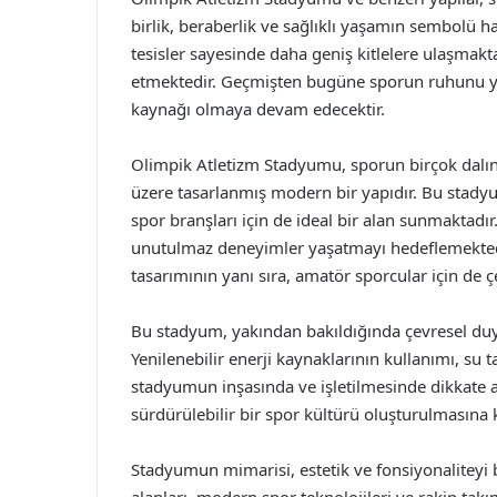
birlik, beraberlik ve sağlıklı yaşamın sembolü ha
tesisler sayesinde daha geniş kitlelere ulaşmakt
etmektedir. Geçmişten bugüne sporun ruhunu yan
kaynağı olmaya devam edecektir.
Olimpik Atletizm Stadyumu, sporun birçok dalın
üzere tasarlanmış modern bir yapıdır. Bu stadyu
spor branşları için de ideal bir alan sunmaktadır.
unutulmaz deneyimler yaşatmayı hedeflemektedir
tasarımının yanı sıra, amatör sporcular için de ç
Bu stadyum, yakından bakıldığında çevresel duya
Yenilenebilir enerji kaynaklarının kullanımı, su 
stadyumun inşasında ve işletilmesinde dikkate 
sürdürülebilir bir spor kültürü oluşturulmasına 
Stadyumun mimarisi, estetik ve fonsiyonaliteyi bi