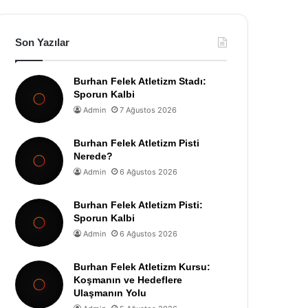
Son Yazılar
Burhan Felek Atletizm Stadı:
Sporun Kalbi
Admin
7 Ağustos 2026
Burhan Felek Atletizm Pisti
Nerede?
Admin
6 Ağustos 2026
Burhan Felek Atletizm Pisti:
Sporun Kalbi
Admin
6 Ağustos 2026
Burhan Felek Atletizm Kursu:
Koşmanın ve Hedeflere
Ulaşmanın Yolu