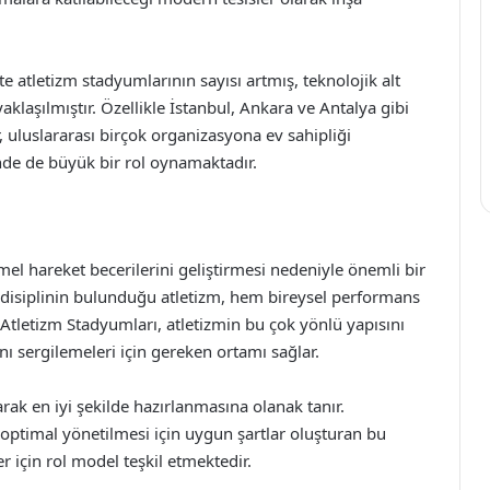
kte atletizm stadyumlarının sayısı artmış, teknolojik alt
klaşılmıştır. Özellikle İstanbul, Ankara ve Antalya gibi
uluslararası birçok organizasyona ev sahipliği
nde de büyük bir rol oynamaktadır.
mel hareket becerilerini geliştirmesi nedeniyle önemli bir
k disiplinin bulunduğu atletizm, hem bireysel performans
Atletizm Stadyumları, atletizmin bu çok yönlü yapısını
nı sergilemeleri için gereken ortamı sağlar.
rak en iyi şekilde hazırlanmasına olanak tanır.
ptimal yönetilmesi için uygun şartlar oluşturan bu
ler için rol model teşkil etmektedir.