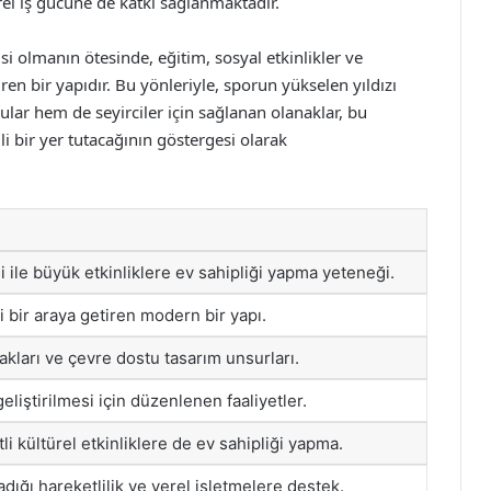
el iş gücüne de katkı sağlanmaktadır.
i olmanın ötesinde, eğitim, sosyal etkinlikler ve
en bir yapıdır. Bu yönleriyle, sporun yükselen yıldızı
lar hem de seyirciler için sağlanan olanaklar, bu
bir yer tutacağının göstergesi olarak
i ile büyük etkinliklere ev sahipliği yapma yeteneği.
i bir araya getiren modern bir yapı.
akları ve çevre dostu tasarım unsurları.
geliştirilmesi için düzenlenen faaliyetler.
tli kültürel etkinliklere de ev sahipliği yapma.
ığı hareketlilik ve yerel işletmelere destek.