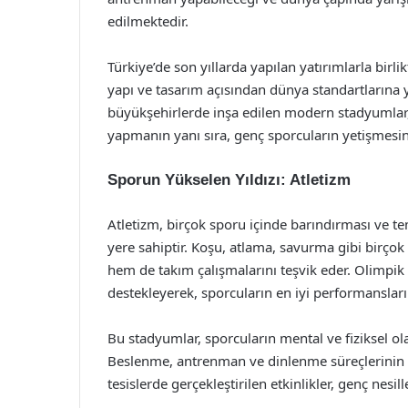
edilmektedir.
Türkiye’de son yıllarda yapılan yatırımlarla birli
yapı ve tasarım açısından dünya standartlarına ya
büyükşehirlerde inşa edilen modern stadyumlar, 
yapmanın yanı sıra, genç sporcuların yetişmesi
Sporun Yükselen Yıldızı: Atletizm
Atletizm, birçok sporu içinde barındırması ve te
yere sahiptir. Koşu, atlama, savurma gibi birço
hem de takım çalışmalarını teşvik eder. Olimpik 
destekleyerek, sporcuların en iyi performansları
Bu stadyumlar, sporcuların mental ve fiziksel ola
Beslenme, antrenman ve dinlenme süreçlerinin o
tesislerde gerçekleştirilen etkinlikler, genç nesil