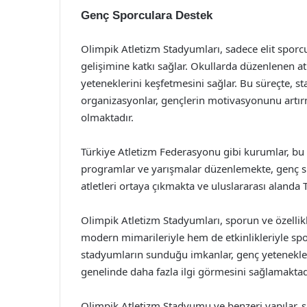
Genç Sporculara Destek
Olimpik Atletizm Stadyumları, sadece elit sporc
gelişimine katkı sağlar. Okullarda düzenlenen at
yeteneklerini keşfetmesini sağlar. Bu süreçte, s
organizasyonlar, gençlerin motivasyonunu artı
olmaktadır.
Türkiye Atletizm Federasyonu gibi kurumlar, bu 
programlar ve yarışmalar düzenlemekte, genç sp
atletleri ortaya çıkmakta ve uluslararası alanda
Olimpik Atletizm Stadyumları, sporun ve özellikl
modern mimarileriyle hem de etkinlikleriyle spo
stadyumların sunduğu imkanlar, genç yetenekler
genelinde daha fazla ilgi görmesini sağlamaktad
Olimpik Atletizm Stadyumu ve benzeri yapılar, s