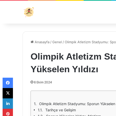
Anasayfa
/
Genel
/
Olimpik Atletizm Stadyumu: Spo
Olimpik Atletizm S
Yükselen Yıldızı
Facebook
6 Ekim 2024
X
LinkedIn
Olimpik Atletizm Stadyumu: Sporun Yükselen Y
Pinterest
Tarihçe ve Gelişim