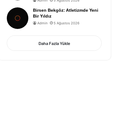
Admin
5 Ağustos 2026
Birsen Bekgöz: Atletizmde Yeni
Bir Yıldız
Admin
5 Ağustos 2026
Daha Fazla Yükle