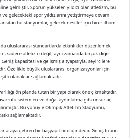
line gelmiştir. Sporun yükselen yıldızı olan atletizm, bu
a ve gelecekteki spor yıldızlarını yetiştirmeye devam
sıtan bu stadyumlar, gelecek nesiller için birer ilham
da uluslararası standartlarda etkinlikler düzenlemek
m, sadece atletizm değil, aynı zamanda birçok diğer
 Geniş kapasitesi ve gelişmiş altyapısıyla, seyircilere
. Özellikle büyük uluslararası organizasyonlar için
eşitli olanaklar sağlamaktadır.
rlılığı ön planda tutan bir yapı olarak öne çıkmaktadır.
tasarrufu sistemleri ve doğal aydınlatma gibi unsurlar,
alınmıştır. Bu yönüyle Olimpik Atletizm Stadyumu,
katkı sağlamaktadır.
r araya getiren bir başyapıt niteliğindedir. Geniş tribün