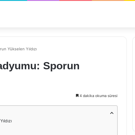
run Yükselen Yıldızı
tadyumu: Sporun
4 dakika okuma süresi
ıldızı