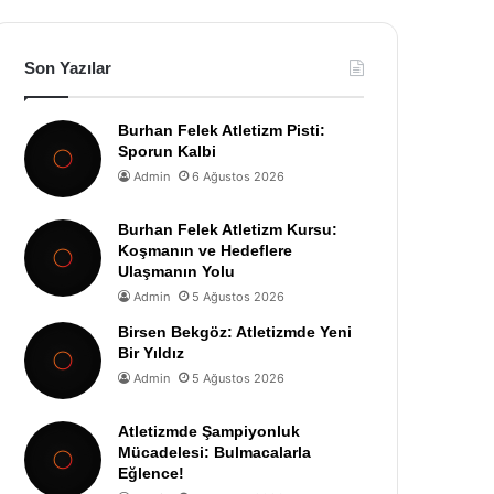
Son Yazılar
Burhan Felek Atletizm Pisti:
Sporun Kalbi
Admin
6 Ağustos 2026
Burhan Felek Atletizm Kursu:
Koşmanın ve Hedeflere
Ulaşmanın Yolu
Admin
5 Ağustos 2026
Birsen Bekgöz: Atletizmde Yeni
Bir Yıldız
Admin
5 Ağustos 2026
Atletizmde Şampiyonluk
Mücadelesi: Bulmacalarla
Eğlence!