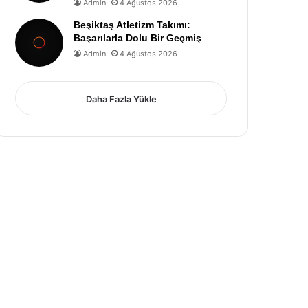
Admin
4 Ağustos 2026
Beşiktaş Atletizm Takımı:
Başarılarla Dolu Bir Geçmiş
Admin
4 Ağustos 2026
Daha Fazla Yükle