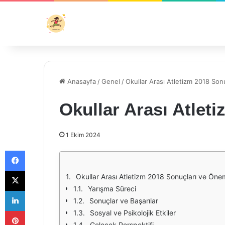
Anasayfa
/
Genel
/
Okullar Arası Atletizm 2018 Sonu
Okullar Arası Atlet
1 Ekim 2024
Facebook
X
Okullar Arası Atletizm 2018 Sonuçları ve Öne
Yarışma Süreci
LinkedIn
Sonuçlar ve Başarılar
Pinterest
Sosyal ve Psikolojik Etkiler
Gelecek Perspektifi