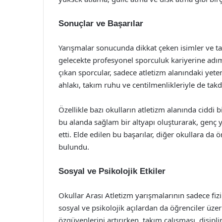
Sonuçlar ve Başarılar
Yarışmalar sonucunda dikkat çeken isimler ve ta
gelecekte profesyonel sporculuk kariyerine adım 
çıkan sporcular, sadece atletizm alanındaki yete
ahlakı, takım ruhu ve centilmenlikleriyle de takdi
Özellikle bazı okulların atletizm alanında ciddi b
bu alanda sağlam bir altyapı oluşturarak, genç y
etti. Elde edilen bu başarılar, diğer okullara da
bulundu.
Sosyal ve Psikolojik Etkiler
Okullar Arası Atletizm yarışmalarının sadece fiz
sosyal ve psikolojik açılardan da öğrenciler üze
özgüvenlerini artırırken, takım çalışması, disip