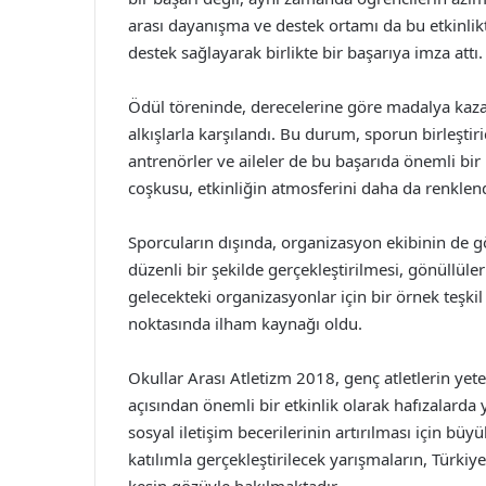
arası dayanışma ve destek ortamı da bu etkinlik
destek sağlayarak birlikte bir başarıya imza attı.
Ödül töreninde, derecelerine göre madalya kazana
alkışlarla karşılandı. Bu durum, sporun birleştir
antrenörler ve aileler de bu başarıda önemli bir 
coşkusu, etkinliğin atmosferini daha da renklend
Sporcuların dışında, organizasyon ekibinin de gö
düzenli bir şekilde gerçekleştirilmesi, gönüllüle
gelecekteki organizasyonlar için bir örnek teşkil
noktasında ilham kaynağı oldu.
Okullar Arası Atletizm 2018, genç atletlerin ye
açısından önemli bir etkinlik olarak hafızalarda 
sosyal iletişim becerilerinin artırılması için büy
katılımla gerçekleştirilecek yarışmaların, Türki