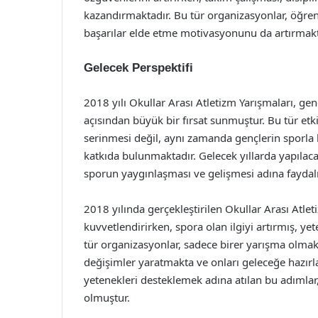
kazandırmaktadır. Bu tür organizasyonlar, öğrenci
başarılar elde etme motivasyonunu da artırmakt
Gelecek Perspektifi
2018 yılı Okullar Arası Atletizm Yarışmaları, ge
açısından büyük bir fırsat sunmuştur. Bu tür etk
serinmesi değil, aynı zamanda gençlerin sporla
katkıda bulunmaktadır. Gelecek yıllarda yapılaca
sporun yaygınlaşması ve gelişmesi adına faydal
2018 yılında gerçekleştirilen Okullar Arası Atlet
kuvvetlendirirken, spora olan ilgiyi artırmış, ye
tür organizasyonlar, sadece birer yarışma olmak
değişimler yaratmakta ve onları geleceğe hazırl
yetenekleri desteklemek adına atılan bu adımlar,
olmuştur.