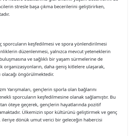
lerin stresle başa çıkma becerilerini geliştirirken,
adır.
nç sporcuların keşfedilmesi ve spora yönlendirilmesi
inliklerin düzenlenmesi, yalnızca mevcut yeteneklerin
 buluşmasına ve sağlıklı bir yaşam sürmelerine de
k organizasyonların, daha geniş kitlelere ulaşarak,
ı olacağı öngörülmektedir.
izm Yarışmaları, gençlerin sporla olan bağlarını
tenekli sporcuların keşfedilmesine olanak sağlamıştır. Bu
tan öteye geçerek, gençlerin hayatlarında pozitif
amaktadır. Ülkemizin spor kültürünü geliştirmek ve genç
 ileriye dönük umut verici bir geleceğin habercisi