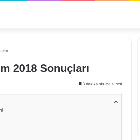
çları
izm 2018 Sonuçları
3 dakika okuma süresi
mi