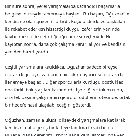
Bir süre sonra, yerel yarışmalarda kazandığı başarılarla
bölgesel düzeyde tanınmaya başladı. Bu başarı, Oğuzhan’ın
kendisine olan güvenini artırdı. Koşu pistinde ve başkaları
ile rekabet ederken hissettiği duygu, zaferlerin yanında
kaybetmenin de getirdiği öğrenme süreçleriydi. Her
kayıptan sonra, daha çok çalışma kararı alıyor ve kendisini
yeniden hazırlıyordu.
Çeşitli yarışmalara katıldıkça, Oğuzhan sadece bireysel
olarak değil, aynı zamanda bir takım oyuncusu olarak da
ilerlemeye başladı. Diğer sporcularla kurduğu dostluklar,
ona farklı bakış açıları kazandırdı. İşbirliği ve takım ruhu,
ona tek başına çalışmanın getirdiği ödüllerin ötesinde, ortak
bir hedefe nasıl ulaşılabileceğini gösterdi.
Oğuzhan, zamanla ulusal düzeydeki yarışmalara katılarak
kendisini daha geniş bir kitleye tanıtma fırsatı buldu.
Burada, daha deneyimli sporcularla karşılaşmak, ona yeni