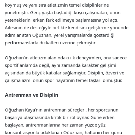
koymuş ve yanı sıra atletizmin temel disiplinlerine
yönelmiştir. Genç yaşta başladığı koşu çalışmaları, onun
yeteneklerini erken fark edilmeye başlamasına yol açtı.
Ailesinin de desteğiyle birlikte kendisini geliştirme yönünde
adımlar atan Oğuzhan, yerel yarışmalarda gösterdiği
performanslarla dikkatleri üzerine çekmiştir.
Oğuzhan’ın atletizm alanındaki ilk deneyimleri, ona sadece
sportif anlamda değil, aynı zamanda karakter gelişimi
açısından da büyük katkılar sağlamıştır. Disiplin, özveri ve
çalışma azmi onun spor hayatının temel taşları olmuştur.
Antrenman ve Disiplin
Oğuzhan Kaya’nın antrenman süreçleri, her sporcunun
başarıya ulaşmasında kritik bir rol oynar. Güne erken
başlayan, antrenmanlarına her zaman yüzde yüz
konsantrasyonla odaklanan Oğuzhan, haftanın her günü