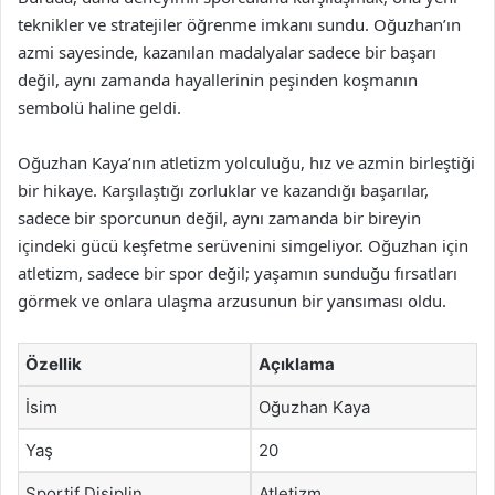
teknikler ve stratejiler öğrenme imkanı sundu. Oğuzhan’ın
azmi sayesinde, kazanılan madalyalar sadece bir başarı
değil, aynı zamanda hayallerinin peşinden koşmanın
sembolü haline geldi.
Oğuzhan Kaya’nın atletizm yolculuğu, hız ve azmin birleştiği
bir hikaye. Karşılaştığı zorluklar ve kazandığı başarılar,
sadece bir sporcunun değil, aynı zamanda bir bireyin
içindeki gücü keşfetme serüvenini simgeliyor. Oğuzhan için
atletizm, sadece bir spor değil; yaşamın sunduğu fırsatları
görmek ve onlara ulaşma arzusunun bir yansıması oldu.
Özellik
Açıklama
İsim
Oğuzhan Kaya
Yaş
20
Sportif Disiplin
Atletizm