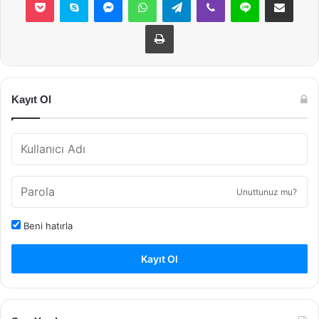
Yazdır
Kayıt Ol
Unuttunuz mu?
Beni hatırla
Kayıt Ol