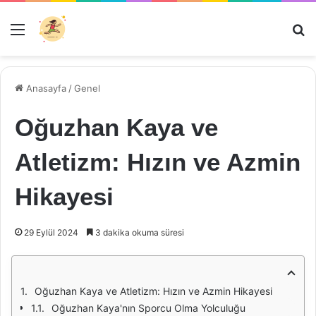
Menü
Ar
Anasayfa
/
Genel
Oğuzhan Kaya ve
Atletizm: Hızın ve Azmin
Hikayesi
29 Eylül 2024
3 dakika okuma süresi
Oğuzhan Kaya ve Atletizm: Hızın ve Azmin Hikayesi
Oğuzhan Kaya'nın Sporcu Olma Yolculuğu