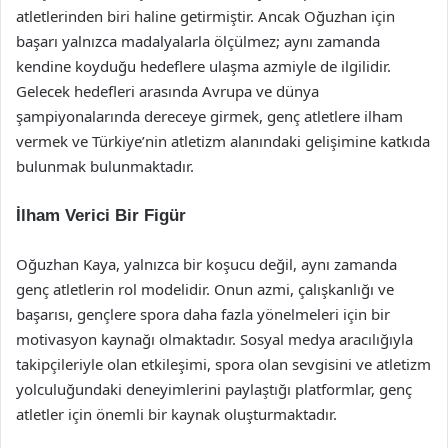
atletlerinden biri haline getirmiştir. Ancak Oğuzhan için
başarı yalnızca madalyalarla ölçülmez; aynı zamanda
kendine koyduğu hedeflere ulaşma azmiyle de ilgilidir.
Gelecek hedefleri arasında Avrupa ve dünya
şampiyonalarında dereceye girmek, genç atletlere ilham
vermek ve Türkiye’nin atletizm alanındaki gelişimine katkıda
bulunmak bulunmaktadır.
İlham Verici Bir Figür
Oğuzhan Kaya, yalnızca bir koşucu değil, aynı zamanda
genç atletlerin rol modelidir. Onun azmi, çalışkanlığı ve
başarısı, gençlere spora daha fazla yönelmeleri için bir
motivasyon kaynağı olmaktadır. Sosyal medya aracılığıyla
takipçileriyle olan etkileşimi, spora olan sevgisini ve atletizm
yolculuğundaki deneyimlerini paylaştığı platformlar, genç
atletler için önemli bir kaynak oluşturmaktadır.