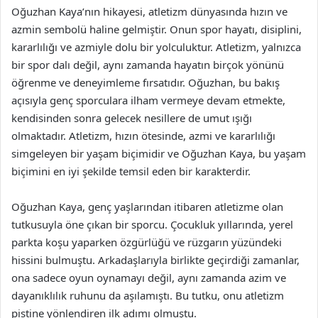
Oğuzhan Kaya’nın hikayesi, atletizm dünyasında hızın ve
azmin sembolü haline gelmiştir. Onun spor hayatı, disiplini,
kararlılığı ve azmiyle dolu bir yolculuktur. Atletizm, yalnızca
bir spor dalı değil, aynı zamanda hayatın birçok yönünü
öğrenme ve deneyimleme fırsatıdır. Oğuzhan, bu bakış
açısıyla genç sporculara ilham vermeye devam etmekte,
kendisinden sonra gelecek nesillere de umut ışığı
olmaktadır. Atletizm, hızın ötesinde, azmi ve kararlılığı
simgeleyen bir yaşam biçimidir ve Oğuzhan Kaya, bu yaşam
biçimini en iyi şekilde temsil eden bir karakterdir.
Oğuzhan Kaya, genç yaşlarından itibaren atletizme olan
tutkusuyla öne çıkan bir sporcu. Çocukluk yıllarında, yerel
parkta koşu yaparken özgürlüğü ve rüzgarın yüzündeki
hissini bulmuştu. Arkadaşlarıyla birlikte geçirdiği zamanlar,
ona sadece oyun oynamayı değil, aynı zamanda azim ve
dayanıklılık ruhunu da aşılamıştı. Bu tutku, onu atletizm
pistine yönlendiren ilk adımı olmuştu.