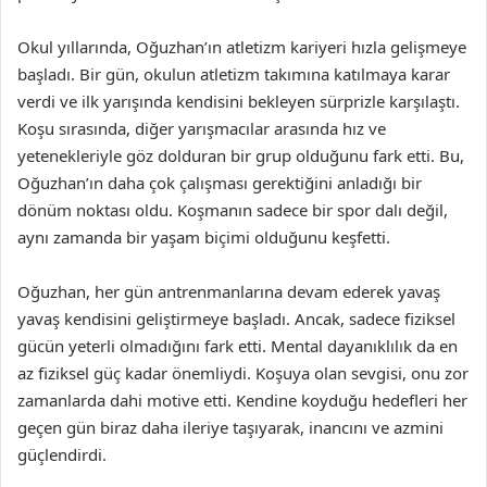
Okul yıllarında, Oğuzhan’ın atletizm kariyeri hızla gelişmeye
başladı. Bir gün, okulun atletizm takımına katılmaya karar
verdi ve ilk yarışında kendisini bekleyen sürprizle karşılaştı.
Koşu sırasında, diğer yarışmacılar arasında hız ve
yetenekleriyle göz dolduran bir grup olduğunu fark etti. Bu,
Oğuzhan’ın daha çok çalışması gerektiğini anladığı bir
dönüm noktası oldu. Koşmanın sadece bir spor dalı değil,
aynı zamanda bir yaşam biçimi olduğunu keşfetti.
Oğuzhan, her gün antrenmanlarına devam ederek yavaş
yavaş kendisini geliştirmeye başladı. Ancak, sadece fiziksel
gücün yeterli olmadığını fark etti. Mental dayanıklılık da en
az fiziksel güç kadar önemliydi. Koşuya olan sevgisi, onu zor
zamanlarda dahi motive etti. Kendine koyduğu hedefleri her
geçen gün biraz daha ileriye taşıyarak, inancını ve azmini
güçlendirdi.