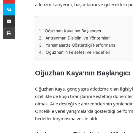
Skype
atletizm kariyerini, başarılarını ve gelecekteki po
E-Posta ile paylaş
Yazdır
Oğuzhan Kaya’nın Başlangıcı
Antrenman Disiplini ve Yöntemleri
Yarışmalarda Gösterdiği Performans
Oğuzhan’ın Felsefesi ve Hedefleri
Oğuzhan Kaya’nın Başlangıcı
Oğuzhan Kaya, genç yaşta atletizme olan ilgisiy
özellikle de koşu branşlarını keşfettiği dönemler
olmak. Aile desteği ve antrenörlerinin yönlendirme
Öncelikle yerel yarışmalarda gösterdiği perfor
hedefler koymasına vesile oldu.