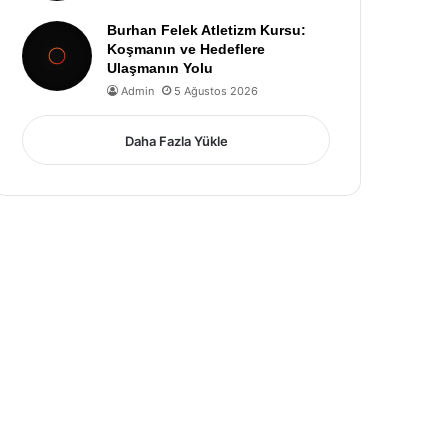
Burhan Felek Atletizm Kursu:
Koşmanın ve Hedeflere
Ulaşmanın Yolu
Admin
5 Ağustos 2026
Daha Fazla Yükle