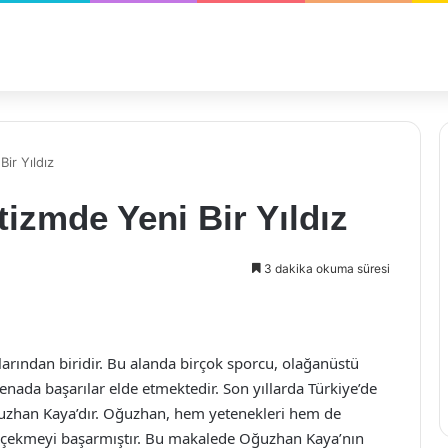
ir Yıldız
izmde Yeni Bir Yıldız
3 dakika okuma süresi
larından biridir. Bu alanda birçok sporcu, olağanüstü
enada başarılar elde etmektedir. Son yıllarda Türkiye’de
Oğuzhan Kaya’dır. Oğuzhan, hem yetenekleri hem de
ni çekmeyi başarmıştır. Bu makalede Oğuzhan Kaya’nın