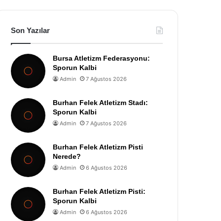
Son Yazılar
Bursa Atletizm Federasyonu:
Sporun Kalbi
Admin
7 Ağustos 2026
Burhan Felek Atletizm Stadı:
Sporun Kalbi
Admin
7 Ağustos 2026
Burhan Felek Atletizm Pisti
Nerede?
Admin
6 Ağustos 2026
Burhan Felek Atletizm Pisti:
Sporun Kalbi
Admin
6 Ağustos 2026