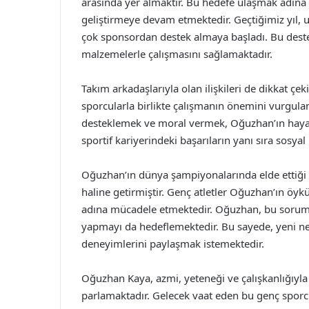
arasında yer almaktır. Bu hedefe ulaşmak adına
geliştirmeye devam etmektedir. Geçtiğimiz yıl, u
çok sponsordan destek almaya başladı. Bu deste
malzemelerle çalışmasını sağlamaktadır.
Takım arkadaşlarıyla olan ilişkileri de dikkat ç
sporcularla birlikte çalışmanın önemini vurgul
desteklemek ve moral vermek, Oğuzhan’ın hayat f
sportif kariyerindeki başarıların yanı sıra sosya
Oğuzhan’ın dünya şampiyonalarında elde ettiği b
haline getirmiştir. Genç atletler Oğuzhan’ın öy
adına mücadele etmektedir. Oğuzhan, bu soruml
yapmayı da hedeflemektedir. Bu sayede, yeni nes
deneyimlerini paylaşmak istemektedir.
Oğuzhan Kaya, azmi, yeteneği ve çalışkanlığıyla 
parlamaktadır. Gelecek vaat eden bu genç sporc