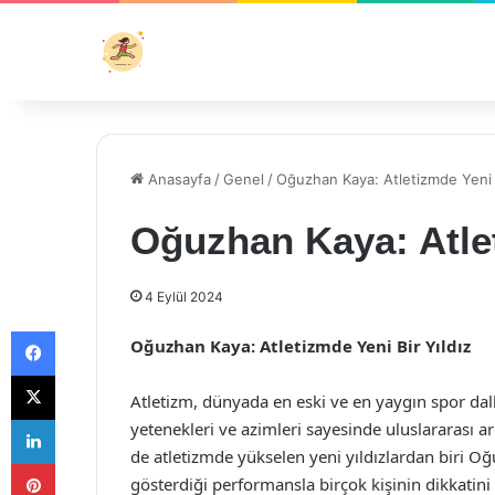
Anasayfa
/
Genel
/
Oğuzhan Kaya: Atletizmde Yeni B
Oğuzhan Kaya: Atlet
4 Eylül 2024
Facebook
Oğuzhan Kaya: Atletizmde Yeni Bir Yıldız
X
Atletizm, dünyada en eski ve en yaygın spor dal
LinkedIn
yetenekleri ve azimleri sayesinde uluslararası ar
de atletizmde yükselen yeni yıldızlardan biri 
Pinterest
gösterdiği performansla birçok kişinin dikkati