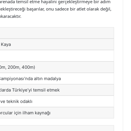
arenada temsil etme hayalini gerçekleştirmeye bir adım
leştireceği başarılar, onu sadece bir atlet olarak değil,
karacaktır.
 Kaya
0m, 200m, 400m)
Şampiyonası’nda altın madalya
larda Türkiye’yi temsil etmek
i ve teknik odaklı
rcular için ilham kaynağı