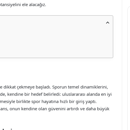
tansiyelini ele alacağız.
le dikkat çekmeye başladı. Sporun temel dinamiklerini,
de, kendine bir hedef belirledi: uluslararası alanda en iyi
siyle birlikte spor hayatına hızlı bir giriş yaptı.
mans, onun kendine olan güvenini artırdı ve daha büyük