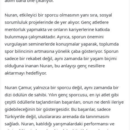
adım daha öne çıkarıyor.
Nuran, etkileyici bir sporcu olmasının yanı sıra, sosyal
sorumluluk projelerinde de yer alıyor. Genç atletlere
mentorluk yapmakta ve onların kariyerlerine katkıda
bulunmaya çalışmaktadır. Ayrıca, sporun önemini
vurgulayan seminerlerde konuşmalar yaparak, toplumda
spor bilincinin artmasına yönelik çaba gösteriyor. Sporun
sadece bir rekabet değil, aynı zamanda bir yaşam biçimi
olduğuna inanan Nuran, bu anlayışı genç nesillere
aktarmayı hedefliyor.
Nuran Çamur, yalnızca bir sporcu değil, aynı zamanda bir
dizi ödülün de sahibi. Yılın genç sporcusu, en iyi atlet gibi
çeşitli ödüllerle taçlandırılan başarıları, onun ne denli ileriye
gidebileceğinin bir göstergesidir. Bu başarılar, sadece
Türkiye’de değil, uluslararası arenada da tanınmasını
sağladı. Nuran, katıldığı yarışmalardaki performansı ve