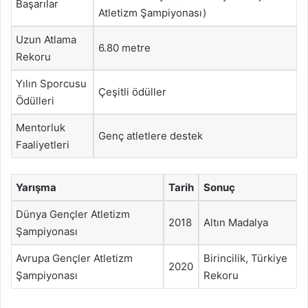
Başarılar
Atletizm Şampiyonası)
Uzun Atlama
6.80 metre
Rekoru
Yılın Sporcusu
Çeşitli ödüller
Ödülleri
Mentorluk
Genç atletlere destek
Faaliyetleri
Yarışma
Tarih
Sonuç
Dünya Gençler Atletizm
2018
Altın Madalya
Şampiyonası
Avrupa Gençler Atletizm
Birincilik, Türkiye
2020
Şampiyonası
Rekoru