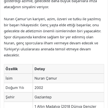
gösterdiği azimle, gelecekte daha büyük başarılara imza
atacağının sinyalini veriyor.
Nuran Çamur’un kariyeri, azim, özveri ve tutku ile yazılmış
bir başarı hikayesidir. Genç yaşta elde ettiği başarılar, onu
gelecekte de atletizmin önemli isimlerinden biri yapacaktır.
Spor dünyasında kendine sağlam bir yer edinmiş olan
Nuran, genç sporculara ilham vermeye devam edecek ve
Türkiye’yi uluslararası arenada temsil etmeye devam
edecektir.
Özellik
Detay
İsim
Nuran Çamur
Doğum Yılı
2002
Şehir
Gaziantep
1 Altın Madalya (2018 Dünya Gençler