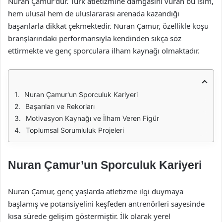
Nuran Çamur’dur. Türk atletizmine damgasını vuran bu isim,
hem ulusal hem de uluslararası arenada kazandığı
başarılarla dikkat çekmektedir. Nuran Çamur, özellikle koşu
branşlarındaki performansıyla kendinden sıkça söz
ettirmekte ve genç sporculara ilham kaynağı olmaktadır.
Nuran Çamur'un Sporculuk Kariyeri
Başarıları ve Rekorları
Motivasyon Kaynağı ve İlham Veren Figür
Toplumsal Sorumluluk Projeleri
Nuran Çamur’un Sporculuk Kariyeri
Nuran Çamur, genç yaşlarda atletizme ilgi duymaya
başlamış ve potansiyelini keşfeden antrenörleri sayesinde
kısa sürede gelişim göstermiştir. İlk olarak yerel