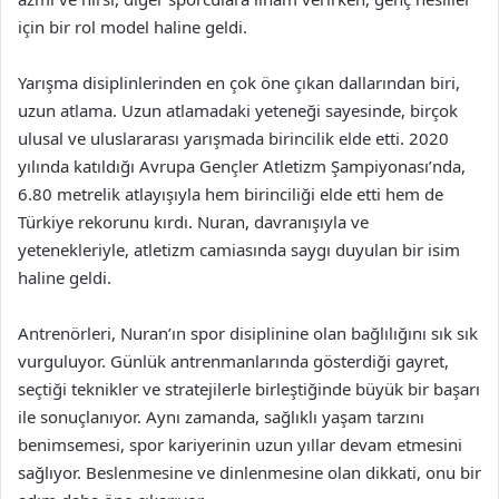
için bir rol model haline geldi.
Yarışma disiplinlerinden en çok öne çıkan dallarından biri,
uzun atlama. Uzun atlamadaki yeteneği sayesinde, birçok
ulusal ve uluslararası yarışmada birincilik elde etti. 2020
yılında katıldığı Avrupa Gençler Atletizm Şampiyonası’nda,
6.80 metrelik atlayışıyla hem birinciliği elde etti hem de
Türkiye rekorunu kırdı. Nuran, davranışıyla ve
yetenekleriyle, atletizm camiasında saygı duyulan bir isim
haline geldi.
Antrenörleri, Nuran’ın spor disiplinine olan bağlılığını sık sık
vurguluyor. Günlük antrenmanlarında gösterdiği gayret,
seçtiği teknikler ve stratejilerle birleştiğinde büyük bir başarı
ile sonuçlanıyor. Aynı zamanda, sağlıklı yaşam tarzını
benimsemesi, spor kariyerinin uzun yıllar devam etmesini
sağlıyor. Beslenmesine ve dinlenmesine olan dikkati, onu bir