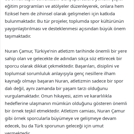
eğitim programları ve atölyeler düzenleyerek, onlara hem
fiziksel hem de zihinsel olarak gelişmeleri için katkıda
bulunmaktadır. Bu tür projeler, toplumda spor kültürünün
yaygınlaştırılması ve desteklenmesi açısından büyük önem
taşımaktadır.
Nuran Çamur, Türkiye’nin atletizm tarihinde önemli bir yere
sahip olan ve gelecekte de adından sıkça söz ettirecek bir
sporcu olarak dikkat çekmektedir. Başarıları, disiplini ve
toplumsal sorumluluk anlayışıyla genç nesillere ilham
kaynağı olmayı başaran Nuran, atletizmin sadece bir spor
dalı değil, aynı zamanda bir yaşam tarzı olduğunu
vurgulamaktadır. Onun hikayesi, azim ve kararlılıkla
hedeflerine ulaşmanın mümkün olduğunu gösteren önemli
bir örnek teşkil etmektedir. Atletizm camiası, Nuran Çamur
gibi örnek sporcularla büyümeye ve gelişmeye devam
edecek, bu da Türk sporunun geleceği için umut
vermektedir.