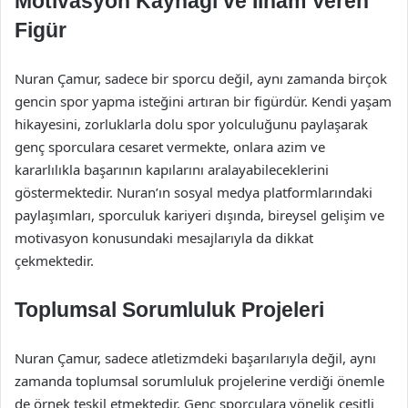
Motivasyon Kaynağı ve İlham Veren
Figür
Nuran Çamur, sadece bir sporcu değil, aynı zamanda birçok
gencin spor yapma isteğini artıran bir figürdür. Kendi yaşam
hikayesini, zorluklarla dolu spor yolculuğunu paylaşarak
genç sporculara cesaret vermekte, onlara azim ve
kararlılıkla başarının kapılarını aralayabileceklerini
göstermektedir. Nuran’ın sosyal medya platformlarındaki
paylaşımları, sporculuk kariyeri dışında, bireysel gelişim ve
motivasyon konusundaki mesajlarıyla da dikkat
çekmektedir.
Toplumsal Sorumluluk Projeleri
Nuran Çamur, sadece atletizmdeki başarılarıyla değil, aynı
zamanda toplumsal sorumluluk projelerine verdiği önemle
de örnek teşkil etmektedir. Genç sporculara yönelik çeşitli