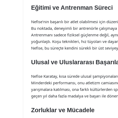
Eğitimi ve Antrenman Süreci
Nefise’nin başarılı bir atlet olabilmesi için düze
Bu noktada, deneyimli bir antrenörle çalışmaya
Antrenmanı sadece fiziksel güçlenme değil, aynı
yoğunlaştı. Koşu teknikleri, hız tüyoları ve daya
Nefise, bu süreçte kendini sürekli bir üst seviye
Ulusal ve Uluslararası Başarıl
Nefise Karatay, kısa sürede ulusal şampiyonalard
Minderdeki performansı, onu atletizm camiasında
yarışmalara katılması, ona farklı kültürlerden s
geçen yıl daha fazla madalya ve başarı ile dönen
Zorluklar ve Mücadele