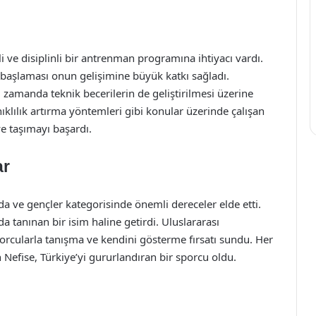
nli ve disiplinli bir antrenman programına ihtiyacı vardı.
 başlaması onun gelişimine büyük katkı sağladı.
 zamanda teknik becerilerin de geliştirilmesi üzerine
nıklılık artırma yöntemleri gibi konular üzerinde çalışan
ye taşımayı başardı.
ar
a ve gençler kategorisinde önemli dereceler elde etti.
 tanınan bir isim haline getirdi. Uluslararası
porcularla tanışma ve kendini gösterme fırsatı sundu. Her
 Nefise, Türkiye’yi gururlandıran bir sporcu oldu.