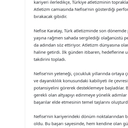
kariyeri ilerledikçe, Türkiye atletizminin toprakl
Atletizm camiasında Nefise’nin gösterdiği perf
bırakacak gibidir.
Nefise Karatay, Türk atletizminde son dönemde pa
yaşına rağmen sahada sergilediği olağanüstü pe
da adından söz ettiriyor. Atletizm dünyasına ola
haline getirdi. İlk günden itibaren, hedeflerine
takdirini topladı.
Nefise’nin yeteneği, çocukluk yıllarında ortaya çı
ve dayanıklılık konusundaki kabiliyeti ile çevresi
potansiyelini görerek desteklemeye başladılar. B
gerekli olan altyapıyı edinmeye yönelik adımlar
başarılar elde etmesinin temel taşlarını oluşturd
Nefise’nin kariyerindeki dönüm noktalarından bir
oldu. Bu başarı sayesinde, hem kendine olan gü