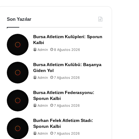
Son Yazılar
Bursa Atletizm Kulüpleri: Sporun
Kalbi
Admin
8 Ağustos 2026
Bursa Atletizm Kulübü: Başarıya
Giden Yol
Admin
7 Ağustos 2026
Bursa Atletizm Federasyonu:
Sporun Kalbi
Admin
7 Ağustos 2026
Burhan Felek Atletizm Stadı:
Sporun Kalbi
Admin
7 Ağustos 2026