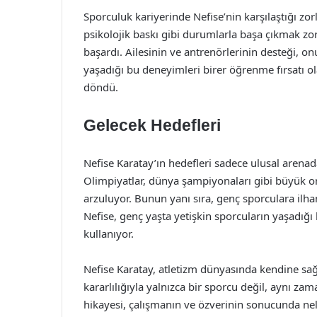
Sporculuk kariyerinde Nefise’nin karşılaştığı zor
psikolojik baskı gibi durumlarla başa çıkmak zo
başardı. Ailesinin ve antrenörlerinin desteği, 
yaşadığı bu deneyimleri birer öğrenme fırsatı o
döndü.
Gelecek Hedefleri
Nefise Karatay’ın hedefleri sadece ulusal arena
Olimpiyatlar, dünya şampiyonaları gibi büyük or
arzuluyor. Bunun yanı sıra, genç sporculara il
Nefise, genç yaşta yetişkin sporcuların yaşadığı
kullanıyor.
Nefise Karatay, atletizm dünyasında kendine sağ
kararlılığıyla yalnızca bir sporcu değil, aynı z
hikayesi, çalışmanın ve özverinin sonucunda nele