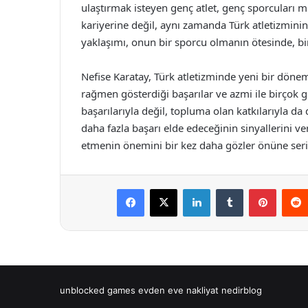
ulaştırmak isteyen genç atlet, genç sporcuları m
kariyerine değil, aynı zamanda Türk atletizmini
yaklaşımı, onun bir sporcu olmanın ötesinde, bir
Nefise Karatay, Türk atletizminde yeni bir dönem
rağmen gösterdiği başarılar ve azmi ile birçok 
başarılarıyla değil, topluma olan katkılarıyla d
daha fazla başarı elde edeceğinin sinyallerini v
etmenin önemini bir kez daha gözler önüne seri
Facebook
X
LinkedIn
Tumblr
Pintere
unblocked games
evden eve nakliyat
nedirblog