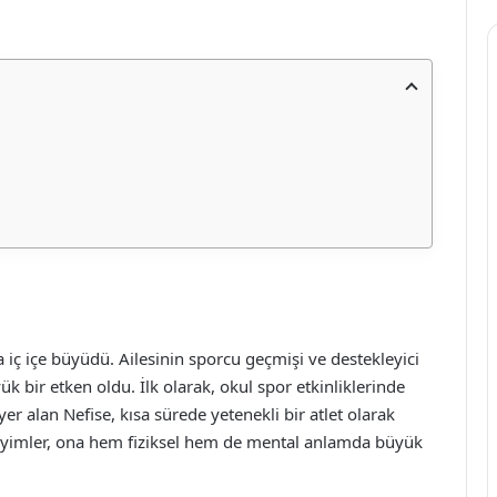
a iç içe büyüdü. Ailesinin sporcu geçmişi ve destekleyici
 bir etken oldu. İlk olarak, okul spor etkinliklerinde
r alan Nefise, kısa sürede yetenekli bir atlet olarak
neyimler, ona hem fiziksel hem de mental anlamda büyük