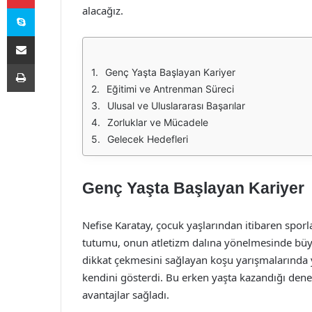
Skype
alacağız.
E-Posta ile paylaş
Yazdır
Genç Yaşta Başlayan Kariyer
Eğitimi ve Antrenman Süreci
Ulusal ve Uluslararası Başarılar
Zorluklar ve Mücadele
Gelecek Hedefleri
Genç Yaşta Başlayan Kariyer
Nefise Karatay, çocuk yaşlarından itibaren sporl
tutumu, onun atletizm dalına yönelmesinde büyük
dikkat çekmesini sağlayan koşu yarışmalarında ye
kendini gösterdi. Bu erken yaşta kazandığı de
avantajlar sağladı.