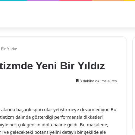
Bir Yıldız
tizmde Yeni Bir Yıldız
3 dakika okuma süresi
k alanda başarılı sporcular yetiştirmeye devam ediyor. Bu
Atletizm dalında gösterdiği performansla dikkatleri
yle pek çok gencin idolü haline geldi. Bu makalede,
ı ve gelecekteki potansiyelini detaylı bir şekilde ele