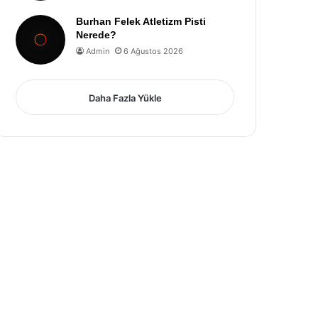
Burhan Felek Atletizm Pisti
Nerede?
Admin
6 Ağustos 2026
Daha Fazla Yükle