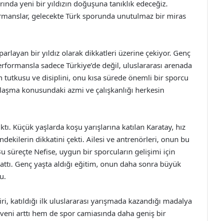
arında yeni bir yıldızın doğuşuna tanıklık edeceğiz.
ormanslar, gelecekte Türk sporunda unutulmaz bir miras
rlayan bir yıldız olarak dikkatleri üzerine çekiyor. Genç
rformansla sadece Türkiye’de değil, uluslararası arenada
n tutkusu ve disiplini, onu kısa sürede önemli bir sporcu
 ulaşma konusundaki azmi ve çalışkanlığı herkesin
ktı. Küçük yaşlarda koşu yarışlarına katılan Karatay, hız
ndekilerin dikkatini çekti. Ailesi ve antrenörleri, onun bu
u süreçte Nefise, uygun bir sporcuların gelişimi için
 attı. Genç yaşta aldığı eğitim, onun daha sonra büyük
u.
i, katıldığı ilk uluslararası yarışmada kazandığı madalya
veni arttı hem de spor camiasında daha geniş bir