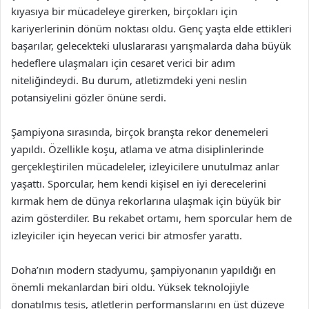
kıyasıya bir mücadeleye girerken, birçokları için
kariyerlerinin dönüm noktası oldu. Genç yaşta elde ettikleri
başarılar, gelecekteki uluslararası yarışmalarda daha büyük
hedeflere ulaşmaları için cesaret verici bir adım
niteliğindeydi. Bu durum, atletizmdeki yeni neslin
potansiyelini gözler önüne serdi.
Şampiyona sırasında, birçok branşta rekor denemeleri
yapıldı. Özellikle koşu, atlama ve atma disiplinlerinde
gerçekleştirilen mücadeleler, izleyicilere unutulmaz anlar
yaşattı. Sporcular, hem kendi kişisel en iyi derecelerini
kırmak hem de dünya rekorlarına ulaşmak için büyük bir
azim gösterdiler. Bu rekabet ortamı, hem sporcular hem de
izleyiciler için heyecan verici bir atmosfer yarattı.
Doha’nın modern stadyumu, şampiyonanın yapıldığı en
önemli mekanlardan biri oldu. Yüksek teknolojiyle
donatılmış tesis, atletlerin performanslarını en üst düzeye