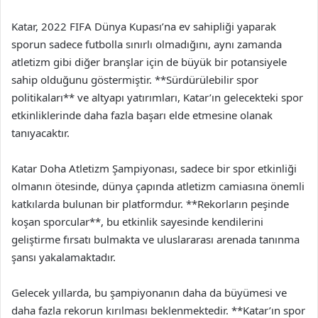
Katar, 2022 FIFA Dünya Kupası’na ev sahipliği yaparak
sporun sadece futbolla sınırlı olmadığını, aynı zamanda
atletizm gibi diğer branşlar için de büyük bir potansiyele
sahip olduğunu göstermiştir. **Sürdürülebilir spor
politikaları** ve altyapı yatırımları, Katar’ın gelecekteki spor
etkinliklerinde daha fazla başarı elde etmesine olanak
tanıyacaktır.
Katar Doha Atletizm Şampiyonası, sadece bir spor etkinliği
olmanın ötesinde, dünya çapında atletizm camiasına önemli
katkılarda bulunan bir platformdur. **Rekorların peşinde
koşan sporcular**, bu etkinlik sayesinde kendilerini
geliştirme fırsatı bulmakta ve uluslararası arenada tanınma
şansı yakalamaktadır.
Gelecek yıllarda, bu şampiyonanın daha da büyümesi ve
daha fazla rekorun kırılması beklenmektedir. **Katar’ın spor