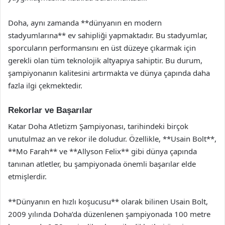
Doha, aynı zamanda **dünyanın en modern
stadyumlarına** ev sahipliği yapmaktadır. Bu stadyumlar,
sporcuların performansını en üst düzeye çıkarmak için
gerekli olan tüm teknolojik altyapıya sahiptir. Bu durum,
şampiyonanın kalitesini artırmakta ve dünya çapında daha
fazla ilgi çekmektedir.
Rekorlar ve Başarılar
Katar Doha Atletizm Şampiyonası, tarihindeki birçok
unutulmaz an ve rekor ile doludur. Özellikle, **Usain Bolt**,
**Mo Farah** ve **Allyson Felix** gibi dünya çapında
tanınan atletler, bu şampiyonada önemli başarılar elde
etmişlerdir.
**Dünyanın en hızlı koşucusu** olarak bilinen Usain Bolt,
2009 yılında Doha’da düzenlenen şampiyonada 100 metre