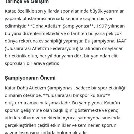
Tarihçe ve Gelişim
Katar, özellikle son yıllarda spor alanında büyük yatırımlar
yaparak uluslararası arenada kendine sağlam bir yer
edinmiştir. **Doha Atletizm Şampiyonası**, 1997 yılından
bu yana düzenlenmektedir ve o tarihten bu yana pek çok
dünya rekoruna ev sahipliği yapmıştır. Bu şampiyona, IAAF
(Uluslararası Atletizm Federasyonu) tarafından onaylanan
bir etkinlik olup, her yıl dünyanın dört bir yanından elit
sporcuları bir araya getirir.
Şampiyonanın Önemi
Katar Doha Atletizm Şampiyonası, sadece bir spor etkinliği
olmanın ötesinde, **uluslararası bir spor kültürü**
oluşturma amacını taşımaktadır. Bu şampiyona, Katar’ın
sporun gelişimine olan bağlılığını göstermekte ve genç
atletlere ilham vermektedir. Ayrıca, şampiyona sırasında
gerçekleştirilen çeşitli etkinlikler ve seminerler, sporun
yaygınlaşmasına katkıda bulunmaktadır.