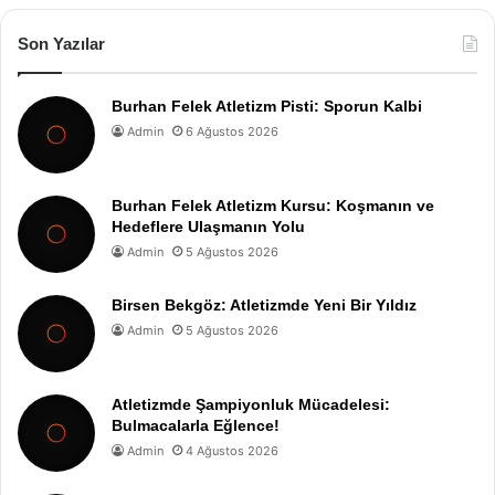
Son Yazılar
Burhan Felek Atletizm Pisti: Sporun Kalbi
Admin
6 Ağustos 2026
Burhan Felek Atletizm Kursu: Koşmanın ve
Hedeflere Ulaşmanın Yolu
Admin
5 Ağustos 2026
Birsen Bekgöz: Atletizmde Yeni Bir Yıldız
Admin
5 Ağustos 2026
Atletizmde Şampiyonluk Mücadelesi:
Bulmacalarla Eğlence!
Admin
4 Ağustos 2026