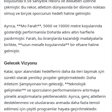
koşusunda 9.58 saniyelik rekoru ile dikkatleri üzerine
çekmiştir. Bu rekor, atletizm dünyasında bir dönüm noktası
olmuş ve birçok sporcunun hedefi haline gelmiştir.
Ayrıca, **Mo Farah**, 5000 ve 10000 metre koşularında
gösterdiği performansla Doha’da adını altın harflerle
yazdırmıştır. Farah, bu branşlarda kazandığı madalyalarla
birlikte, **uzun mesafe koşularında** bir efsane haline
gelmiştir.
Gelecek Vizyonu
Katar, spor alanındaki hedeflerini daha da ileri taşımak için
sürekli olarak yenilikçi projeler geliştirmektedir. Doha
Atletizm Şampiyonası’nın geleceği, **teknolojik
gelişmeler** ve sporcuların performanslarını artırmaya
yönelik araştırmalarla şekillenecektir. Ayrıca, genç atletlerin
desteklenmesi ve uluslararası arenada daha fazla temsil
edilmesi için çeşitli programlar hayata geçirilmektedir.