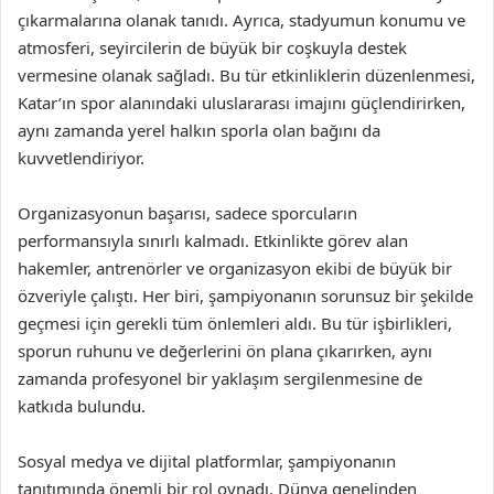
çıkarmalarına olanak tanıdı. Ayrıca, stadyumun konumu ve
atmosferi, seyircilerin de büyük bir coşkuyla destek
vermesine olanak sağladı. Bu tür etkinliklerin düzenlenmesi,
Katar’ın spor alanındaki uluslararası imajını güçlendirirken,
aynı zamanda yerel halkın sporla olan bağını da
kuvvetlendiriyor.
Organizasyonun başarısı, sadece sporcuların
performansıyla sınırlı kalmadı. Etkinlikte görev alan
hakemler, antrenörler ve organizasyon ekibi de büyük bir
özveriyle çalıştı. Her biri, şampiyonanın sorunsuz bir şekilde
geçmesi için gerekli tüm önlemleri aldı. Bu tür işbirlikleri,
sporun ruhunu ve değerlerini ön plana çıkarırken, aynı
zamanda profesyonel bir yaklaşım sergilenmesine de
katkıda bulundu.
Sosyal medya ve dijital platformlar, şampiyonanın
tanıtımında önemli bir rol oynadı. Dünya genelinden