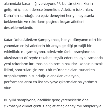
alanındaki kararlılığı ve vizyonu**, bu tür etkinliklerin
gelişimi için son derece önemlidir. Atletizm tutkunları,
Doha’nın sunduğu bu eşsiz deneyimi her yıl heyecanla
beklemekte ve rekorların peşinde koşan atletleri
desteklemektedir.
Katar Doha Atletizm Şampiyonası, her yıl dünyanın dört bir
yanından en iyi atletlerin bir araya geldiği prestijli bir
etkinliktir. Bu şampiyona, atletizmin farklı branşlarında
uluslararası düzeyde rekabeti teşvik ederken, aynı zamanda
yeni rekorların kırılmasına da zemin hazırlar. Doha’nın sıcak
iklimi, sporcular için zorlu bir mücadele alanı sunarken,
organizasyonun sunduğu olanaklar ve altyapı,
performanslarını en üst seviyeye çıkarmalarına yardımcı
olur.
Bu yılki şampiyona, özellikle genç yeteneklerin öne
çıkmasıyla dikkat çekti. Genç atletler, deneyimli rakipleriyle