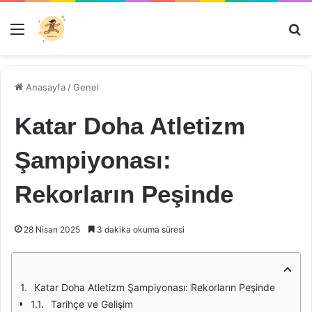
Menü
Ar
Anasayfa
/
Genel
Katar Doha Atletizm
Şampiyonası:
Rekorların Peşinde
28 Nisan 2025
3 dakika okuma süresi
Katar Doha Atletizm Şampiyonası: Rekorların Peşinde
Tarihçe ve Gelişim