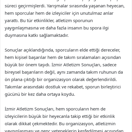
süreci geçirmişlerdi. Yarışmalar sırasında yaşanan heyecan,
hem sporcular hem de izleyiciler için unutulmaz anlar
yarattı. Bu tür etkinlikler, atletizm sporunun
yaygınlaşmasına ve daha fazla insanın bu spora ilgi
duymasına katkı sağlamaktadır.
Sonuçlar açıklandığında, sporcuların elde ettiği dereceler,
hem kişisel başarılar hem de takım sıralamaları açısından
büyük bir önem taşıdı. İzmir Atletizm Sonuçları, sadece
bireysel başarıların değil, aynı zamanda takım ruhunun da
ön plana çıktığı bir organizasyon olarak değerlendirildi.
Takımlar arasındaki dostluk ve rekabet, sporun birleştirici
gücünü bir kez daha ortaya koydu.
İzmir Atletizm Sonuçları, hem sporcuların hem de
izleyicilerin büyük bir heyecanla takip ettiği bir etkinlik
olarak dikkat çekmektedir. Bu organizasyon, atletizmin
yaygınlaşması ve genç yeteneklerin keşfedilmesi açısından