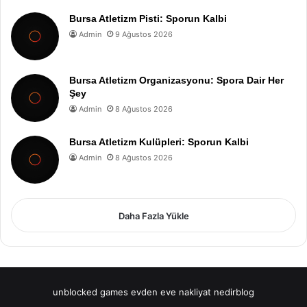
Bursa Atletizm Pisti: Sporun Kalbi
Admin
9 Ağustos 2026
Bursa Atletizm Organizasyonu: Spora Dair Her
Şey
Admin
8 Ağustos 2026
Bursa Atletizm Kulüpleri: Sporun Kalbi
Admin
8 Ağustos 2026
Daha Fazla Yükle
unblocked games
evden eve nakliyat
nedirblog