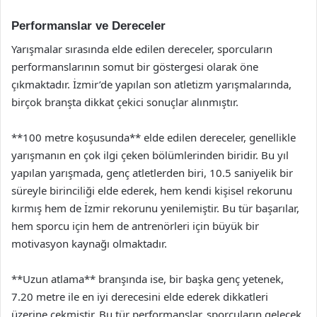
Performanslar ve Dereceler
Yarışmalar sırasında elde edilen dereceler, sporcuların
performanslarının somut bir göstergesi olarak öne
çıkmaktadır. İzmir’de yapılan son atletizm yarışmalarında,
birçok branşta dikkat çekici sonuçlar alınmıştır.
**100 metre koşusunda** elde edilen dereceler, genellikle
yarışmanın en çok ilgi çeken bölümlerinden biridir. Bu yıl
yapılan yarışmada, genç atletlerden biri, 10.5 saniyelik bir
süreyle birinciliği elde ederek, hem kendi kişisel rekorunu
kırmış hem de İzmir rekorunu yenilemiştir. Bu tür başarılar,
hem sporcu için hem de antrenörleri için büyük bir
motivasyon kaynağı olmaktadır.
**Uzun atlama** branşında ise, bir başka genç yetenek,
7.20 metre ile en iyi derecesini elde ederek dikkatleri
üzerine çekmiştir. Bu tür performanslar, sporcuların gelecek