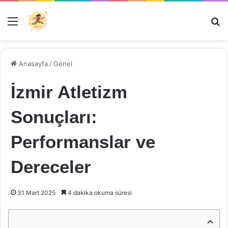
Menü
Ar
Anasayfa
/
Genel
İzmir Atletizm
Sonuçları:
Performanslar ve
Dereceler
31 Mart 2025
4 dakika okuma süresi