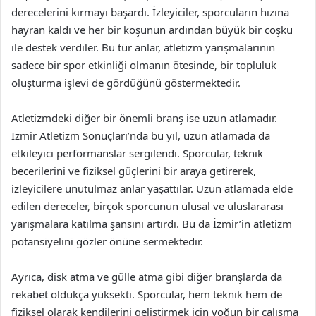
derecelerini kırmayı başardı. İzleyiciler, sporcuların hızına
hayran kaldı ve her bir koşunun ardından büyük bir coşku
ile destek verdiler. Bu tür anlar, atletizm yarışmalarının
sadece bir spor etkinliği olmanın ötesinde, bir topluluk
oluşturma işlevi de gördüğünü göstermektedir.
Atletizmdeki diğer bir önemli branş ise uzun atlamadır.
İzmir Atletizm Sonuçları’nda bu yıl, uzun atlamada da
etkileyici performanslar sergilendi. Sporcular, teknik
becerilerini ve fiziksel güçlerini bir araya getirerek,
izleyicilere unutulmaz anlar yaşattılar. Uzun atlamada elde
edilen dereceler, birçok sporcunun ulusal ve uluslararası
yarışmalara katılma şansını artırdı. Bu da İzmir’in atletizm
potansiyelini gözler önüne sermektedir.
Ayrıca, disk atma ve gülle atma gibi diğer branşlarda da
rekabet oldukça yüksekti. Sporcular, hem teknik hem de
fiziksel olarak kendilerini geliştirmek için yoğun bir çalışma