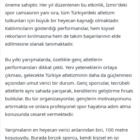
öneme sahiptir. Her yıl düzenlenen bu etkinlik, İzmir’deki
spor camiasının yanı sıra, tüm Türkiye’deki atletizm
tutkunları için büyük bir heyecan kaynağı olmaktadır.
Katılımcıların gösterdiği performanslar, hem kişisel
rekorların kırılmasına hem de takım başarılarının elde
edilmesine olanak tanımaktadır.
Bu yılki yarışmalarda, özellikle genç atletlerin
performansları dikkat çekti. Yeni yeteneklerin ortaya
çıkması, gelecekte Türkiye atletizminin daha da güçlenmesi
açısından umut verici bir durum. Genç sporcular, tecrübeli
atletlerle aynı sahada yarışarak, kendilerini geliştirme fırsatı
buldular. Bu tür organizasyonlar, gençlerin motivasyonunu
artırmakta ve onlara profesyonel spor hayatına adım atma
konusunda cesaret vermektedir.
Yarışmaların en heyecan verici anlarından biri, 100 metre
koşusuydu. Burada birçok sporcu, kendi kişisel en iyi