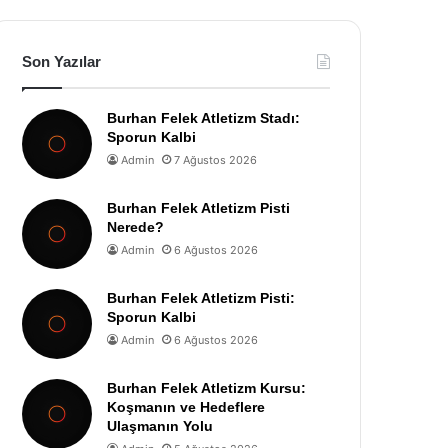
Son Yazılar
Burhan Felek Atletizm Stadı:
Sporun Kalbi
Admin
7 Ağustos 2026
Burhan Felek Atletizm Pisti
Nerede?
Admin
6 Ağustos 2026
Burhan Felek Atletizm Pisti:
Sporun Kalbi
Admin
6 Ağustos 2026
Burhan Felek Atletizm Kursu:
Koşmanın ve Hedeflere
Ulaşmanın Yolu