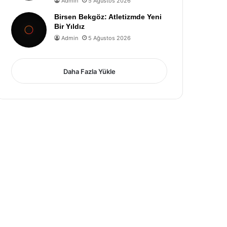
Admin
5 Ağustos 2026
Birsen Bekgöz: Atletizmde Yeni
Bir Yıldız
Admin
5 Ağustos 2026
Daha Fazla Yükle