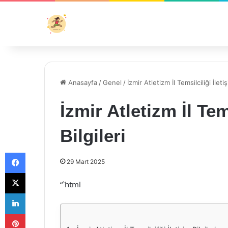
Anasayfa
/
Genel
/
İzmir Atletizm İl Temsilciliği İletiş
İzmir Atletizm İl Tem
Bilgileri
Facebook
29 Mart 2025
X
“`html
LinkedIn
Pinterest