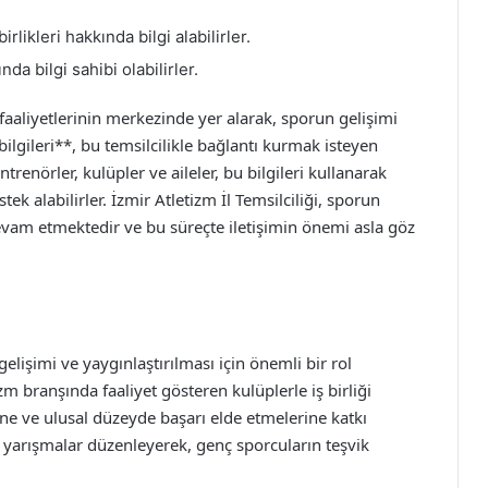
likleri hakkında bilgi alabilirler.
da bilgi sahibi olabilirler.
m faaliyetlerinin merkezinde yer alarak, sporun gelişimi
bilgileri**, bu temsilcilikle bağlantı kurmak isteyen
ntrenörler, kulüpler ve aileler, bu bilgileri kullanarak
stek alabilirler. İzmir Atletizm İl Temsilciliği, sporun
evam etmektedir ve bu süreçte iletişimin önemi asla göz
gelişimi ve yaygınlaştırılması için önemli bir rol
izm branşında faaliyet gösteren kulüplerle iş birliği
ine ve ulusal düzeyde başarı elde etmelerine katkı
e yarışmalar düzenleyerek, genç sporcuların teşvik