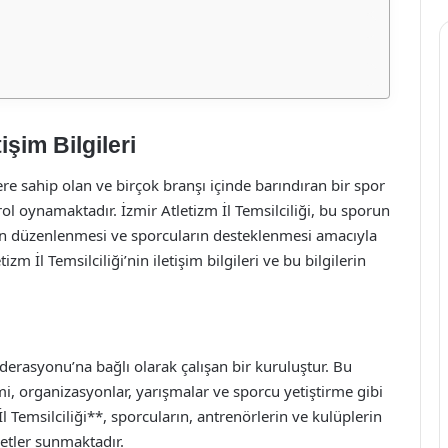
tişim Bilgileri
ere sahip olan ve birçok branşı içinde barındıran bir spor
rol oynamaktadır. İzmir Atletizm İl Temsilciliği, bu sporun
rın düzenlenmesi ve sporcuların desteklenmesi amacıyla
m İl Temsilciliği’nin iletişim bilgileri ve bu bilgilerin
Federasyonu’na bağlı olarak çalışan bir kuruluştur. Bu
şimi, organizasyonlar, yarışmalar ve sporcu yetiştirme gibi
 Temsilciliği**, sporcuların, antrenörlerin ve kulüplerin
metler sunmaktadır.