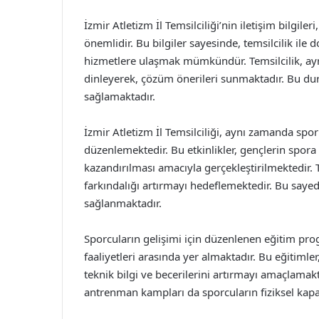
İzmir Atletizm İl Temsilciliği’nin iletişim bilgile
önemlidir. Bu bilgiler sayesinde, temsilcilik ile
hizmetlere ulaşmak mümkündür. Temsilcilik, ayrıc
dinleyerek, çözüm önerileri sunmaktadır. Bu dur
sağlamaktadır.
İzmir Atletizm İl Temsilciliği, aynı zamanda sporu
düzenlemektedir. Bu etkinlikler, gençlerin spora 
kazandırılması amacıyla gerçekleştirilmektedir. T
farkındalığı artırmayı hedeflemektedir. Bu sayed
sağlanmaktadır.
Sporcuların gelişimi için düzenlenen eğitim prog
faaliyetleri arasında yer almaktadır. Bu eğitimle
teknik bilgi ve becerilerini artırmayı amaçlamakt
antrenman kampları da sporcuların fiziksel kapas