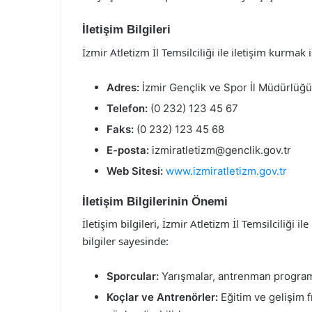
İletişim Bilgileri
İzmir Atletizm İl Temsilciliği ile iletişim kurmak i
Adres:
İzmir Gençlik ve Spor İl Müdürlüğü,
Telefon:
(0 232) 123 45 67
Faks:
(0 232) 123 45 68
E-posta:
izmiratletizm@genclik.gov.tr
Web Sitesi:
www.izmiratletizm.gov.tr
İletişim Bilgilerinin Önemi
İletişim bilgileri, İzmir Atletizm İl Temsilciliği 
bilgiler sayesinde:
Sporcular:
Yarışmalar, antrenman programlar
Koçlar ve Antrenörler:
Eğitim ve gelişim fı