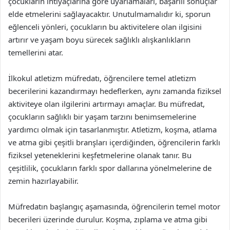
çocukların ihtiyaçlarına göre uyarlamaları, başarılı sonuçlar
elde etmelerini sağlayacaktır. Unutulmamalıdır ki, sporun
eğlenceli yönleri, çocukların bu aktivitelere olan ilgisini
artırır ve yaşam boyu sürecek sağlıklı alışkanlıkların
temellerini atar.
İlkokul atletizm müfredatı, öğrencilere temel atletizm
becerilerini kazandırmayı hedeflerken, aynı zamanda fiziksel
aktiviteye olan ilgilerini artırmayı amaçlar. Bu müfredat,
çocukların sağlıklı bir yaşam tarzını benimsemelerine
yardımcı olmak için tasarlanmıştır. Atletizm, koşma, atlama
ve atma gibi çeşitli branşları içerdiğinden, öğrencilerin farklı
fiziksel yeteneklerini keşfetmelerine olanak tanır. Bu
çeşitlilik, çocukların farklı spor dallarına yönelmelerine de
zemin hazırlayabilir.
Müfredatın başlangıç aşamasında, öğrencilerin temel motor
becerileri üzerinde durulur. Koşma, zıplama ve atma gibi