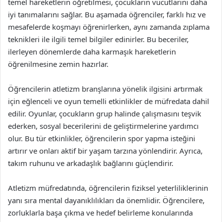
temel hareketlerin öğretilmesi, çocukların vücutlarını daha
iyi tanımalarını sağlar. Bu aşamada öğrenciler, farklı hız ve
mesafelerde koşmayı öğrenirlerken, aynı zamanda zıplama
teknikleri ile ilgili temel bilgiler edinirler. Bu beceriler,
ilerleyen dönemlerde daha karmaşık hareketlerin
öğrenilmesine zemin hazırlar.
Öğrencilerin atletizm branşlarına yönelik ilgisini artırmak
için eğlenceli ve oyun temelli etkinlikler de müfredata dahil
edilir. Oyunlar, çocukların grup halinde çalışmasını teşvik
ederken, sosyal becerilerini de geliştirmelerine yardımcı
olur. Bu tür etkinlikler, öğrencilerin spor yapma isteğini
artırır ve onları aktif bir yaşam tarzına yönlendirir. Ayrıca,
takım ruhunu ve arkadaşlık bağlarını güçlendirir.
Atletizm müfredatında, öğrencilerin fiziksel yeterliliklerinin
yanı sıra mental dayanıklılıkları da önemlidir. Öğrencilere,
zorluklarla başa çıkma ve hedef belirleme konularında