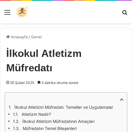
Menü
Ar
Anasayfa
/
Genel
İlkokul Atletizm
Müfredatı
26 Şubat 2025
3 dakika okuma süresi
İlkokul Atletizm Müfredatı: Temeller ve Uygulamalar
Atletizm Nedir?
İlkokul Atletizm Müfredatının Amaçları
Müfredatın Temel Bileşenleri