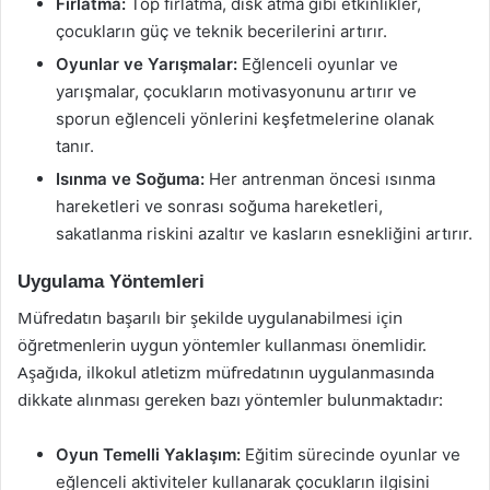
Fırlatma:
Top fırlatma, disk atma gibi etkinlikler,
çocukların güç ve teknik becerilerini artırır.
Oyunlar ve Yarışmalar:
Eğlenceli oyunlar ve
yarışmalar, çocukların motivasyonunu artırır ve
sporun eğlenceli yönlerini keşfetmelerine olanak
tanır.
Isınma ve Soğuma:
Her antrenman öncesi ısınma
hareketleri ve sonrası soğuma hareketleri,
sakatlanma riskini azaltır ve kasların esnekliğini artırır.
Uygulama Yöntemleri
Müfredatın başarılı bir şekilde uygulanabilmesi için
öğretmenlerin uygun yöntemler kullanması önemlidir.
Aşağıda, ilkokul atletizm müfredatının uygulanmasında
dikkate alınması gereken bazı yöntemler bulunmaktadır:
Oyun Temelli Yaklaşım:
Eğitim sürecinde oyunlar ve
eğlenceli aktiviteler kullanarak çocukların ilgisini