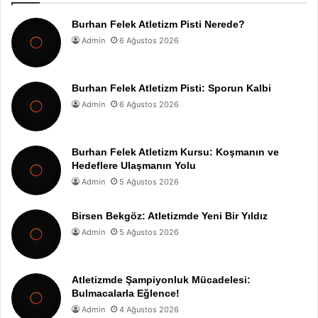
Burhan Felek Atletizm Pisti Nerede?
Admin
6 Ağustos 2026
Burhan Felek Atletizm Pisti: Sporun Kalbi
Admin
6 Ağustos 2026
Burhan Felek Atletizm Kursu: Koşmanın ve
Hedeflere Ulaşmanın Yolu
Admin
5 Ağustos 2026
Birsen Bekgöz: Atletizmde Yeni Bir Yıldız
Admin
5 Ağustos 2026
Atletizmde Şampiyonluk Mücadelesi:
Bulmacalarla Eğlence!
Admin
4 Ağustos 2026