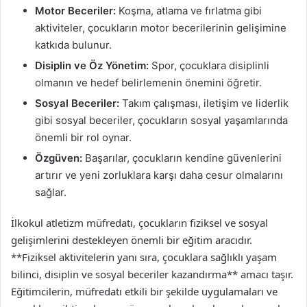
Motor Beceriler:
Koşma, atlama ve fırlatma gibi
aktiviteler, çocukların motor becerilerinin gelişimine
katkıda bulunur.
Disiplin ve Öz Yönetim:
Spor, çocuklara disiplinli
olmanın ve hedef belirlemenin önemini öğretir.
Sosyal Beceriler:
Takım çalışması, iletişim ve liderlik
gibi sosyal beceriler, çocukların sosyal yaşamlarında
önemli bir rol oynar.
Özgüven:
Başarılar, çocukların kendine güvenlerini
artırır ve yeni zorluklara karşı daha cesur olmalarını
sağlar.
İlkokul atletizm müfredatı, çocukların fiziksel ve sosyal
gelişimlerini destekleyen önemli bir eğitim aracıdır.
**Fiziksel aktivitelerin yanı sıra, çocuklara sağlıklı yaşam
bilinci, disiplin ve sosyal beceriler kazandırma** amacı taşır.
Eğitimcilerin, müfredatı etkili bir şekilde uygulamaları ve