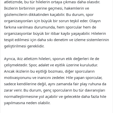
atletizmde, bu tür hilelerin ortaya çıkması daha olasıdır.
İkizlerin birbirinin yerine geçmesi, hakemlerin ve
gözlemcilerin dikkatinden kaçabilir. Bu durum, spor
organizasyonları için büyük bir sorun teşkil eder. Olayın
farkına varılması durumunda, hem sporcular hem de
organizasyonlar büyük bir itibar kaybı yaşayabilir. Hilelerin
tespit edilmesi için daha sıkı denetim ve izleme sistemlerinin
geliştirilmesi gereklidir.
Ayrıca, ikiz atletizm hileleri, sporun etik değerleri ile de
çelişmektedir. Spor, adalet ve eşitlik üzerine kuruludur.
Ancak ikizlerin bu eşitliği bozması, diğer sporcuların
motivasyonunu ve inancını zedeler. Hile yapan sporcular,
sadece kendilerine değil, aynı zamanda fair play ruhuna da
zarar verir. Bu durum, genç sporcuların bu tür davranışları
normalleştirmesine yol açabilir ve gelecekte daha fazla hile
yapılmasına neden olabilir.