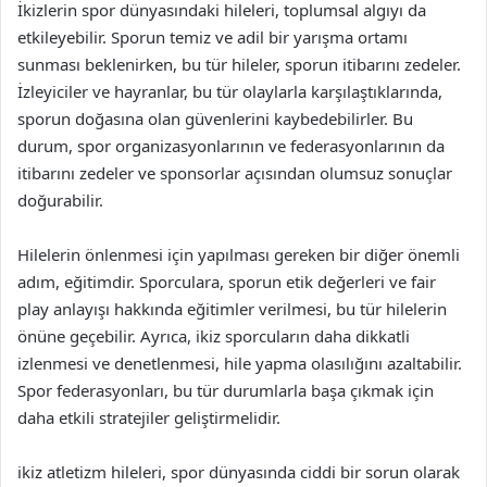
İkizlerin spor dünyasındaki hileleri, toplumsal algıyı da
etkileyebilir. Sporun temiz ve adil bir yarışma ortamı
sunması beklenirken, bu tür hileler, sporun itibarını zedeler.
İzleyiciler ve hayranlar, bu tür olaylarla karşılaştıklarında,
sporun doğasına olan güvenlerini kaybedebilirler. Bu
durum, spor organizasyonlarının ve federasyonlarının da
itibarını zedeler ve sponsorlar açısından olumsuz sonuçlar
doğurabilir.
Hilelerin önlenmesi için yapılması gereken bir diğer önemli
adım, eğitimdir. Sporculara, sporun etik değerleri ve fair
play anlayışı hakkında eğitimler verilmesi, bu tür hilelerin
önüne geçebilir. Ayrıca, ikiz sporcuların daha dikkatli
izlenmesi ve denetlenmesi, hile yapma olasılığını azaltabilir.
Spor federasyonları, bu tür durumlarla başa çıkmak için
daha etkili stratejiler geliştirmelidir.
ikiz atletizm hileleri, spor dünyasında ciddi bir sorun olarak