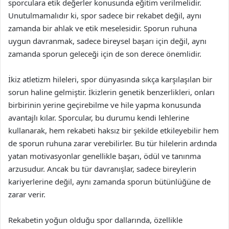
sporculara etik değerler konusunda eğitim verilmelidir.
Unutulmamalıdır ki, spor sadece bir rekabet değil, aynı
zamanda bir ahlak ve etik meselesidir. Sporun ruhuna
uygun davranmak, sadece bireysel başarı için değil, aynı
zamanda sporun geleceği için de son derece önemlidir.
İkiz atletizm hileleri, spor dünyasında sıkça karşılaşılan bir
sorun haline gelmiştir. İkizlerin genetik benzerlikleri, onları
birbirinin yerine geçirebilme ve hile yapma konusunda
avantajlı kılar. Sporcular, bu durumu kendi lehlerine
kullanarak, hem rekabeti haksız bir şekilde etkileyebilir hem
de sporun ruhuna zarar verebilirler. Bu tür hilelerin ardında
yatan motivasyonlar genellikle başarı, ödül ve tanınma
arzusudur. Ancak bu tür davranışlar, sadece bireylerin
kariyerlerine değil, aynı zamanda sporun bütünlüğüne de
zarar verir.
Rekabetin yoğun olduğu spor dallarında, özellikle