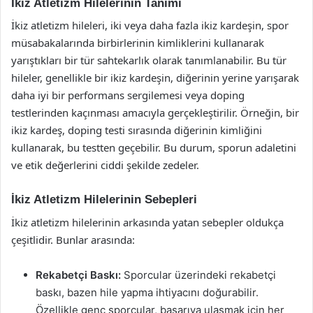
İkiz Atletizm Hilelerinin Tanımı
İkiz atletizm hileleri, iki veya daha fazla ikiz kardeşin, spor
müsabakalarında birbirlerinin kimliklerini kullanarak
yarıştıkları bir tür sahtekarlık olarak tanımlanabilir. Bu tür
hileler, genellikle bir ikiz kardeşin, diğerinin yerine yarışarak
daha iyi bir performans sergilemesi veya doping
testlerinden kaçınması amacıyla gerçekleştirilir. Örneğin, bir
ikiz kardeş, doping testi sırasında diğerinin kimliğini
kullanarak, bu testten geçebilir. Bu durum, sporun adaletini
ve etik değerlerini ciddi şekilde zedeler.
İkiz Atletizm Hilelerinin Sebepleri
İkiz atletizm hilelerinin arkasında yatan sebepler oldukça
çeşitlidir. Bunlar arasında:
Rekabetçi Baskı:
Sporcular üzerindeki rekabetçi
baskı, bazen hile yapma ihtiyacını doğurabilir.
Özellikle genç sporcular, başarıya ulaşmak için her