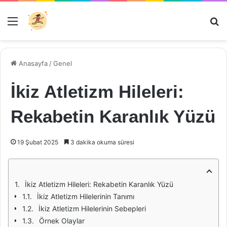
Menü
Ar
Anasayfa
/
Genel
İkiz Atletizm Hileleri:
Rekabetin Karanlık Yüzü
19 Şubat 2025
3 dakika okuma süresi
İkiz Atletizm Hileleri: Rekabetin Karanlık Yüzü
İkiz Atletizm Hilelerinin Tanımı
İkiz Atletizm Hilelerinin Sebepleri
Örnek Olaylar