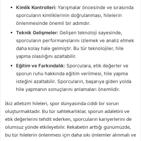
Kimlik Kontrolleri:
Yarışmalar öncesinde ve sırasında
sporcuların kimliklerinin doğrulanması, hilelerin
önlenmesinde önemli bir adımdır.
Teknik Gelişmeler:
Gelişen teknoloji sayesinde,
sporcuların performanslarını izlemek ve analiz etmek
daha kolay hale gelmiştir. Bu tür teknolojiler, hile
yapma olasılığını azaltabilir.
Eğitim ve Farkındalık:
Sporculara, etik değerler ve
sporun ruhu hakkında eğitim verilmesi, hile yapma
isteğini azaltabilir. Sporcuların, başarıya giden yolda
hile yapmanın sonuçlarını anlamaları önemlidir.
İkiz atletizm hileleri, spor dünyasında ciddi bir sorun
oluşturmaktadır. Bu tür sahtekarlıklar, sporun adaletini ve
etik değerlerini tehdit ederken, sporcuların kariyerlerini de
olumsuz yönde etkileyebilir. Rekabetin arttığı günümüzde,
bu tür hilelerin önlenmesi için daha sıkı önlemler alınmalı ve