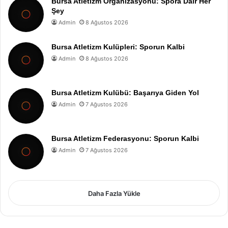
Bursa Atletizm Organizasyonu: Spora Dair Her
Şey
Admin
8 Ağustos 2026
Bursa Atletizm Kulüpleri: Sporun Kalbi
Admin
8 Ağustos 2026
Bursa Atletizm Kulübü: Başarıya Giden Yol
Admin
7 Ağustos 2026
Bursa Atletizm Federasyonu: Sporun Kalbi
Admin
7 Ağustos 2026
Daha Fazla Yükle