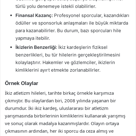
türlü yolu denemeye istekli olabilirler.
Finansal Kazanç:
Profesyonel sporcular, kazandıkları
ödüller ve sponsorluk anlaşmaları ile büyük miktarda
para kazanabilirler. Bu durum, bazı sporcuları hile
yapmaya itebilir.
İkizlerin Benzerliği:
İkiz kardeşlerin fiziksel
benzerlikleri, bu tür hilelerin gerçekleştirilmesini
kolaylaştırır. Hakemler ve gözlemciler, ikizlerin
kimliklerini ayırt etmekte zorlanabilirler.
Örnek Olaylar
İkiz atletizm hileleri, tarihte birkaç örnekle karşımıza
çıkmıştır. Bu olaylardan biri, 2008 yılında yaşanan bir
durumdur. İki ikiz kardeş, uluslararası bir atletizm
yarışmasında birbirlerinin kimliklerini kullanarak yarışmış
ve sonuç olarak madalya kazanmışlardır. Olayın ortaya
çıkmasının ardından, her iki sporcu da ceza almış ve