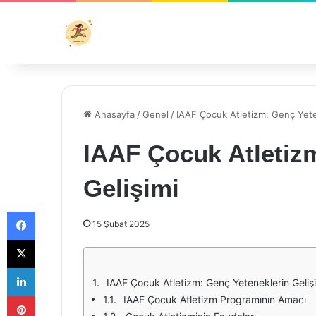
Anasayfa
/
Genel
/
IAAF Çocuk Atletizm: Genç Yete
IAAF Çocuk Atletiz
Gelişimi
Facebook
15 Şubat 2025
X
LinkedIn
IAAF Çocuk Atletizm: Genç Yeteneklerin Geliş
Pinterest
IAAF Çocuk Atletizm Programının Amacı