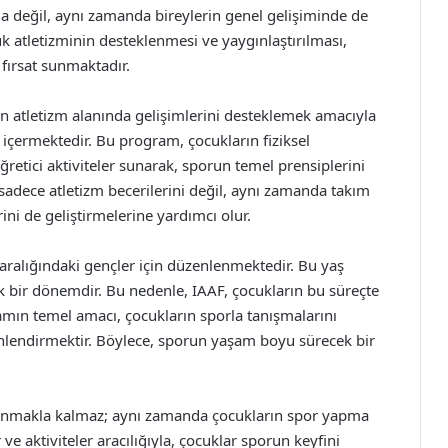
a değil, aynı zamanda bireylerin genel gelişiminde de
 atletizminin desteklenmesi ve yaygınlaştırılması,
 fırsat sunmaktadır.
n atletizm alanında gelişimlerini desteklemek amacıyla
 içermektedir. Bu program, çocukların fiziksel
ğretici aktiviteler sunarak, sporun temel prensiplerini
 sadece atletizm becerilerini değil, aynı zamanda takım
erini de geliştirmelerine yardımcı olur.
 aralığındaki gençler için düzenlenmektedir. Bu yaş
tik bir dönemdir. Bu nedenle, IAAF, çocukların bu süreçte
amın temel amacı, çocukların sporla tanışmalarını
önlendirmektir. Böylece, sporun yaşam boyu sürecek bir
lanmakla kalmaz; aynı zamanda çocukların spor yapma
ve aktiviteler aracılığıyla, çocuklar sporun keyfini