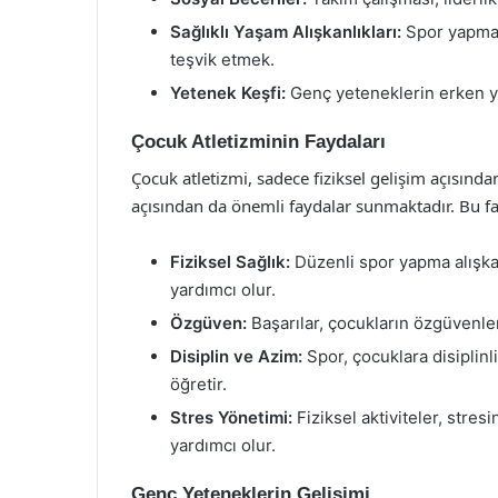
Sağlıklı Yaşam Alışkanlıkları:
Spor yapmanı
teşvik etmek.
Yetenek Keşfi:
Genç yeteneklerin erken ya
Çocuk Atletizminin Faydaları
Çocuk atletizmi, sadece fiziksel gelişim açısınd
açısından da önemli faydalar sunmaktadır. Bu fa
Fiziksel Sağlık:
Düzenli spor yapma alışkan
yardımcı olur.
Özgüven:
Başarılar, çocukların özgüvenlerin
Disiplin ve Azim:
Spor, çocuklara disiplin
öğretir.
Stres Yönetimi:
Fiziksel aktiviteler, stre
yardımcı olur.
Genç Yeteneklerin Gelişimi