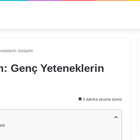
neklerin Gelişimi
m: Genç Yeteneklerin
3 dakika okuma süresi
imi