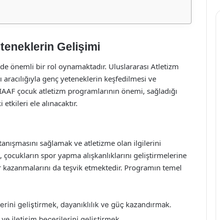
eneklerin Gelişimi
inde önemli bir rol oynamaktadır. Uluslararası Atletizm
 aracılığıyla genç yeteneklerin keşfedilmesi ve
, IAAF çocuk atletizm programlarının önemi, sağladığı
etkileri ele alınacaktır.
anışmasını sağlamak ve atletizme olan ilgilerini
çocukların spor yapma alışkanlıklarını geliştirmelerine
r kazanmalarını da teşvik etmektedir. Programın temel
rini geliştirmek, dayanıklılık ve güç kazandırmak.
 ve iletişim becerilerini geliştirmek.