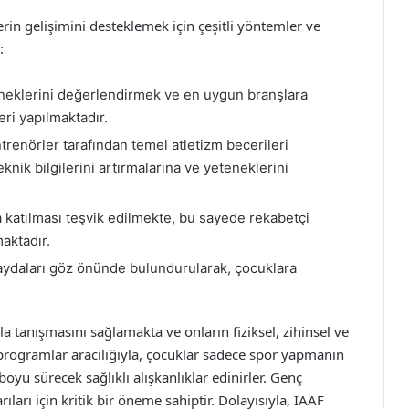
rin gelişimini desteklemek için çeşitli yöntemler ve
:
eneklerini değerlendirmek ve en uygun branşlara
eri yapılmaktadır.
renörler tarafından temel atletizm becerileri
eknik bilgilerini artırmalarına ve yeteneklerini
 katılması teşvik edilmekte, bu sayede rekabetçi
aktadır.
aydaları göz önünde bulundurularak, çocuklara
a tanışmasını sağlamakta ve onların fiziksel, zihinsel ve
programlar aracılığıyla, çocuklar sadece spor yapmanın
yu sürecek sağlıklı alışkanlıklar edinirler. Genç
ıları için kritik bir öneme sahiptir. Dolayısıyla, IAAF