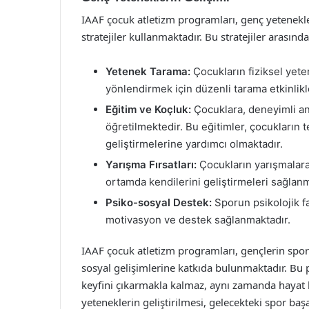
IAAF çocuk atletizm programları, genç yetenekle
stratejiler kullanmaktadır. Bu stratejiler arasında
Yetenek Tarama:
Çocukların fiziksel yet
yönlendirmek için düzenli tarama etkinlikl
Eğitim ve Koçluk:
Çocuklara, deneyimli ant
öğretilmektedir. Bu eğitimler, çocukların t
geliştirmelerine yardımcı olmaktadır.
Yarışma Fırsatları:
Çocukların yarışmalara
ortamda kendilerini geliştirmeleri sağlanm
Psiko-sosyal Destek:
Sporun psikolojik f
motivasyon ve destek sağlanmaktadır.
IAAF çocuk atletizm programları, gençlerin sporl
sosyal gelişimlerine katkıda bulunmaktadır. Bu 
keyfini çıkarmakla kalmaz, aynı zamanda hayat bo
yeteneklerin geliştirilmesi, gelecekteki spor başar