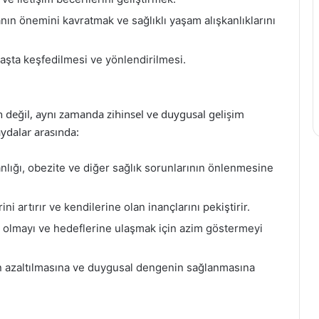
n önemini kavratmak ve sağlıklı yaşam alışkanlıklarını
şta keşfedilmesi ve yönlendirilmesi.
an değil, aynı zamanda zihinsel ve duygusal gelişim
ydalar arasında:
lığı, obezite ve diğer sağlık sorunlarının önlenmesine
i artırır ve kendilerine olan inançlarını pekiştirir.
li olmayı ve hedeflerine ulaşmak için azim göstermeyi
sin azaltılmasına ve duygusal dengenin sağlanmasına