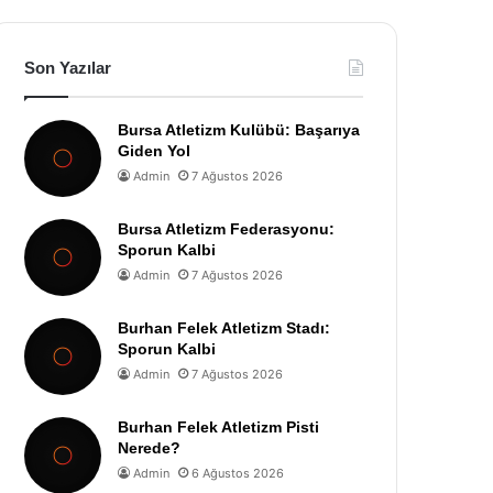
Son Yazılar
Bursa Atletizm Kulübü: Başarıya
Giden Yol
Admin
7 Ağustos 2026
Bursa Atletizm Federasyonu:
Sporun Kalbi
Admin
7 Ağustos 2026
Burhan Felek Atletizm Stadı:
Sporun Kalbi
Admin
7 Ağustos 2026
Burhan Felek Atletizm Pisti
Nerede?
Admin
6 Ağustos 2026