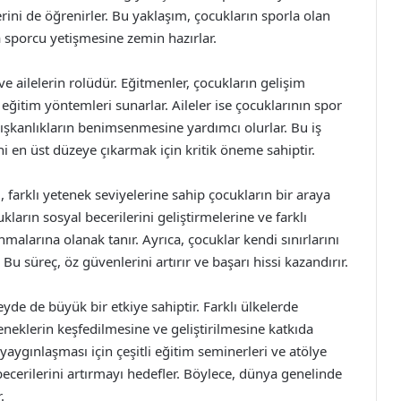
rini de öğrenirler. Bu yaklaşım, çocukların sporla olan
a sporcu yetişmesine zemin hazırlar.
 ailelerin rolüdür. Eğitmenler, çocukların gelişim
eğitim yöntemleri sunarlar. Aileler ise çocuklarının spor
ışkanlıkların benimsenmesine yardımcı olurlar. Bu iş
ini en üst düzeye çıkarmak için kritik öneme sahiptir.
 farklı yetenek seviyelerine sahip çocukların bir araya
ukların sosyal becerilerini geliştirmelerine ve farklı
malarına olanak tanır. Ayrıca, çocuklar kendi sınırlarını
. Bu süreç, öz güvenlerini artırır ve başarı hissi kazandırır.
de de büyük bir etkiye sahiptir. Farklı ülkelerde
eklerin keşfedilmesine ve geliştirilmesine katkıda
aygınlaşması için çeşitli eğitim seminerleri ve atölye
becerilerini artırmayı hedefler. Böylece, dünya genelinde
.