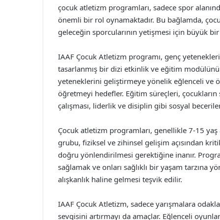
çocuk atletizm programları, sadece spor alanınd
önemli bir rol oynamaktadır. Bu bağlamda, çocuk
geleceğin sporcularının yetişmesi için büyük bir
IAAF Çocuk Atletizm programı, genç yetenekleri
tasarlanmış bir dizi etkinlik ve eğitim modülünü
yeteneklerini geliştirmeye yönelik eğlenceli ve ö
öğretmeyi hedefler. Eğitim süreçleri, çocukların
çalışması, liderlik ve disiplin gibi sosyal beceril
Çocuk atletizm programları, genellikle 7-15 yaş
grubu, fiziksel ve zihinsel gelişim açısından kri
doğru yönlendirilmesi gerektiğine inanır. Progr
sağlamak ve onları sağlıklı bir yaşam tarzına y
alışkanlık haline gelmesi teşvik edilir.
IAAF Çocuk Atletizm, sadece yarışmalara odak
sevgisini artırmayı da amaçlar. Eğlenceli oyunlar 