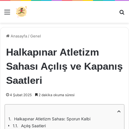
Menü
Ar
Anasayfa
/
Genel
Halkapınar Atletizm
Sahası Açılış ve Kapanış
Saatleri
4 Şubat 2025
2 dakika okuma süresi
Halkapınar Atletizm Sahası: Sporun Kalbi
Açılış Saatleri