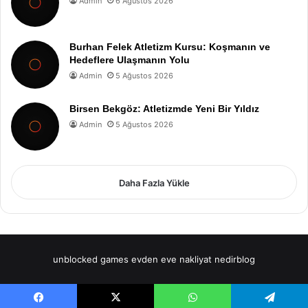
Admin
6 Ağustos 2026
Burhan Felek Atletizm Kursu: Koşmanın ve
Hedeflere Ulaşmanın Yolu
Admin
5 Ağustos 2026
Birsen Bekgöz: Atletizmde Yeni Bir Yıldız
Admin
5 Ağustos 2026
Daha Fazla Yükle
unblocked games
evden eve nakliyat
nedirblog