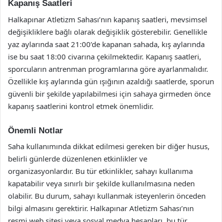
Kapanış Saatleri
Halkapınar Atletizm Sahası’nın kapanış saatleri, mevsimsel
değişikliklere bağlı olarak değişiklik gösterebilir. Genellikle
yaz aylarında saat 21:00’de kapanan sahada, kış aylarında
ise bu saat 18:00 civarına çekilmektedir. Kapanış saatleri,
sporcuların antrenman programlarına göre ayarlanmalıdır.
Özellikle kış aylarında gün ışığının azaldığı saatlerde, sporun
güvenli bir şekilde yapılabilmesi için sahaya girmeden önce
kapanış saatlerini kontrol etmek önemlidir.
Önemli Notlar
Saha kullanımında dikkat edilmesi gereken bir diğer husus,
belirli günlerde düzenlenen etkinlikler ve
organizasyonlardır. Bu tür etkinlikler, sahayı kullanıma
kapatabilir veya sınırlı bir şekilde kullanılmasına neden
olabilir. Bu durum, sahayı kullanmak isteyenlerin önceden
bilgi almasını gerektirir. Halkapınar Atletizm Sahası’nın
resmi web sitesi veya sosyal medya hesapları, bu tür