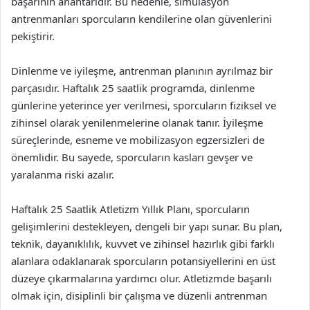
başarının anahtarıdır. Bu nedenle, simülasyon
antrenmanları sporcuların kendilerine olan güvenlerini
pekiştirir.
Dinlenme ve iyileşme, antrenman planının ayrılmaz bir
parçasıdır. Haftalık 25 saatlik programda, dinlenme
günlerine yeterince yer verilmesi, sporcuların fiziksel ve
zihinsel olarak yenilenmelerine olanak tanır. İyileşme
süreçlerinde, esneme ve mobilizasyon egzersizleri de
önemlidir. Bu sayede, sporcuların kasları gevşer ve
yaralanma riski azalır.
Haftalık 25 Saatlik Atletizm Yıllık Planı, sporcuların
gelişimlerini destekleyen, dengeli bir yapı sunar. Bu plan,
teknik, dayanıklılık, kuvvet ve zihinsel hazırlık gibi farklı
alanlara odaklanarak sporcuların potansiyellerini en üst
düzeye çıkarmalarına yardımcı olur. Atletizmde başarılı
olmak için, disiplinli bir çalışma ve düzenli antrenman