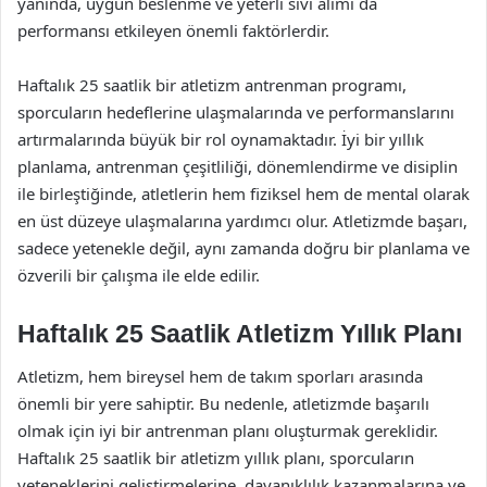
yanında, uygun beslenme ve yeterli sıvı alımı da
performansı etkileyen önemli faktörlerdir.
Haftalık 25 saatlik bir atletizm antrenman programı,
sporcuların hedeflerine ulaşmalarında ve performanslarını
artırmalarında büyük bir rol oynamaktadır. İyi bir yıllık
planlama, antrenman çeşitliliği, dönemlendirme ve disiplin
ile birleştiğinde, atletlerin hem fiziksel hem de mental olarak
en üst düzeye ulaşmalarına yardımcı olur. Atletizmde başarı,
sadece yetenekle değil, aynı zamanda doğru bir planlama ve
özverili bir çalışma ile elde edilir.
Haftalık 25 Saatlik Atletizm Yıllık Planı
Atletizm, hem bireysel hem de takım sporları arasında
önemli bir yere sahiptir. Bu nedenle, atletizmde başarılı
olmak için iyi bir antrenman planı oluşturmak gereklidir.
Haftalık 25 saatlik bir atletizm yıllık planı, sporcuların
yeteneklerini geliştirmelerine, dayanıklılık kazanmalarına ve