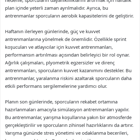
nedenle, sporcuların dayanıklılıklarını artırmak için haftalık
plan içinde yeterli zaman ayrılmalıdır. Ayrıca, bu
antrenmanlar sporcuların aerobik kapasitelerini de geliştirir.
Haftanın ilerleyen günlerinde, güç ve kuvvet
antrenmanlarına yönelmek de önemlidir. Özellikle sprint
koşucuları ve atlayıcılar için kuvvet antrenmanları,
performansın artırılması açısından belirleyici bir rol oynar.
Ağırlık çalışmaları, plyometrik egzersizler ve direnç
antrenmanları, sporcuların kuvvet kazanımını destekler. Bu
antrenmanlar, yaralanma riskini azaltarak sporcuların daha
etkili performans sergilemelerine yardımcı olur.
Planın son günlerinde, sporcuların rekabet ortamına
hazırlanmaları amacıyla simülasyon antrenmanları yapılır.
Bu antrenmanlar, yarışma koşullarına yakın bir atmosferde
gerçekleştirilir ve sporcuların zihinsel hazırlıklarını da artırır.
Yarışma gününde stres yönetimi ve odaklanma becerileri,