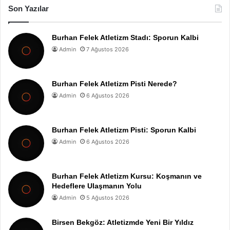
Son Yazılar
Burhan Felek Atletizm Stadı: Sporun Kalbi
Admin
7 Ağustos 2026
Burhan Felek Atletizm Pisti Nerede?
Admin
6 Ağustos 2026
Burhan Felek Atletizm Pisti: Sporun Kalbi
Admin
6 Ağustos 2026
Burhan Felek Atletizm Kursu: Koşmanın ve
Hedeflere Ulaşmanın Yolu
Admin
5 Ağustos 2026
Birsen Bekgöz: Atletizmde Yeni Bir Yıldız