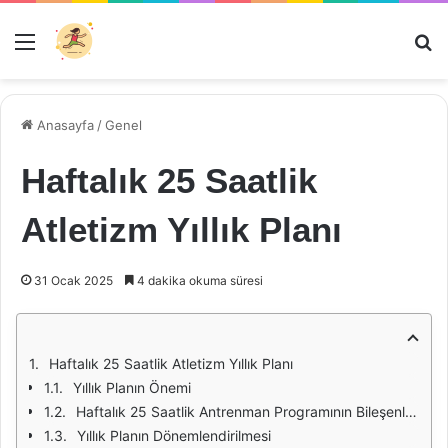
Menü
Ar
Anasayfa
/
Genel
Haftalık 25 Saatlik
Atletizm Yıllık Planı
31 Ocak 2025
4 dakika okuma süresi
Haftalık 25 Saatlik Atletizm Yıllık Planı
Yıllık Planın Önemi
Haftalık 25 Saatlik Antrenman Programının Bileşenleri
Yıllık Planın Dönemlendirilmesi