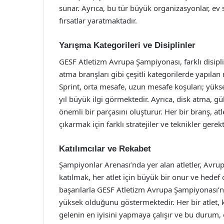
sunar. Ayrıca, bu tür büyük organizasyonlar, ev
fırsatlar yaratmaktadır.
Yarışma Kategorileri ve Disiplinler
GESF Atletizm Avrupa Şampiyonası, farklı disipl
atma branşları gibi çeşitli kategorilerde yapılan
Sprint, orta mesafe, uzun mesafe koşuları; yüks
yıl büyük ilgi görmektedir. Ayrıca, disk atma, gü
önemli bir parçasını oluşturur. Her bir branş, atl
çıkarmak için farklı stratejiler ve teknikler gerekti
Katılımcılar ve Rekabet
Şampiyonlar Arenası’nda yer alan atletler, Avrup
katılmak, her atlet için büyük bir onur ve hedef 
başarılarla GESF Atletizm Avrupa Şampiyonası’na
yüksek olduğunu göstermektedir. Her bir atlet, 
gelenin en iyisini yapmaya çalışır ve bu durum, 