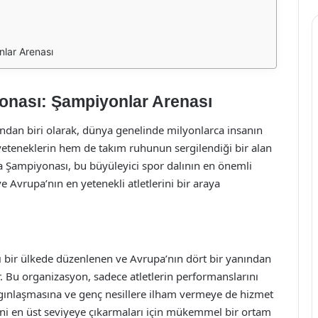
lar Arenası
onası: Şampiyonlar Arenası
rından biri olarak, dünya genelinde milyonlarca insanın
 yeteneklerin hem de takım ruhunun sergilendiği bir alan
a Şampiyonası, bu büyüleyici spor dalının en önemli
 Avrupa’nın en yetenekli atletlerini bir araya
ı bir ülkede düzenlenen ve Avrupa’nın dört bir yanından
ur. Bu organizasyon, sadece atletlerin performanslarını
ınlaşmasına ve genç nesillere ilham vermeye de hizmet
rini en üst seviyeye çıkarmaları için mükemmel bir ortam