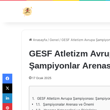
Anasayfa
/
Genel
/
GESF Atletizm Avrupa Şampiyon
GESF Atletizm Avru
Şampiyonlar Arenas
Facebook
17 Ocak 2025
X
LinkedIn
GESF Atletizm Avrupa Şampiyonası: Şampiyon
Pinterest
Şampiyonalar Arenası ve Önemi