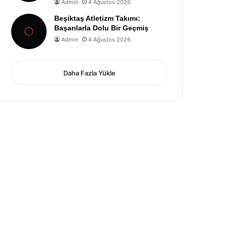
Admin
4 Ağustos 2026
Beşiktaş Atletizm Takımı:
Başarılarla Dolu Bir Geçmiş
Admin
4 Ağustos 2026
Daha Fazla Yükle