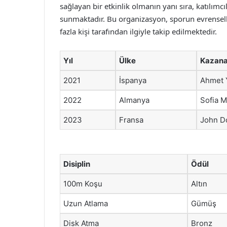
sağlayan bir etkinlik olmanın yanı sıra, katılımcıl
sunmaktadır. Bu organizasyon, sporun evrenselliğ
fazla kişi tarafından ilgiyle takip edilmektedir.
Yıl
Ülke
Kazan
2021
İspanya
Ahmet 
2022
Almanya
Sofia M
2023
Fransa
John D
Disiplin
Ödül
100m Koşu
Altın
Uzun Atlama
Gümüş
Disk Atma
Bronz