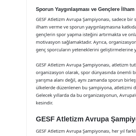
Sporun Yaygınlaşması ve Gençlere İlham
GESF Atletizm Avrupa Şampiyonası, sadece bir s
ilham verme ve sporun yaygınlaşmasına katkıda 
gençlerin spor yapma isteğini artırmakta ve onla
motivasyon sağlamaktadır. Ayrıca, organizasyon bo
genç sporcuların yeteneklerini geliştirmelerine 
GESF Atletizm Avrupa Şampiyonası, atletizm tu
organizasyon olarak, spor dünyasında önemli bir
yarışma alanı değil, aynı zamanda sporun birleşt
ülkelerde düzenlenen bu şampiyona, atletizmi dah
Gelecek yıllarda da bu organizasyonun, Avrupa’
kesindir.
GESF Atletizm Avrupa Şampiy
GESF Atletizm Avrupa Şampiyonası, her yıl farklı