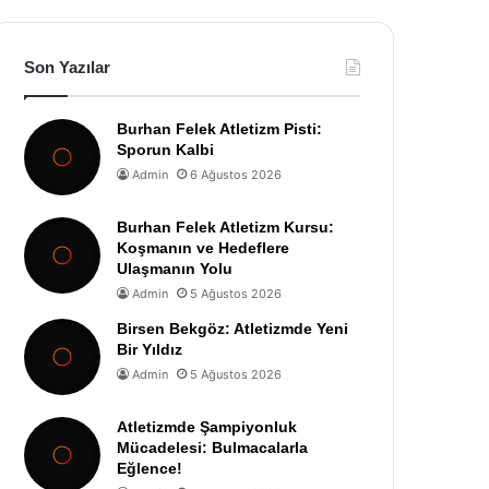
Son Yazılar
Burhan Felek Atletizm Pisti:
Sporun Kalbi
Admin
6 Ağustos 2026
Burhan Felek Atletizm Kursu:
Koşmanın ve Hedeflere
Ulaşmanın Yolu
Admin
5 Ağustos 2026
Birsen Bekgöz: Atletizmde Yeni
Bir Yıldız
Admin
5 Ağustos 2026
Atletizmde Şampiyonluk
Mücadelesi: Bulmacalarla
Eğlence!