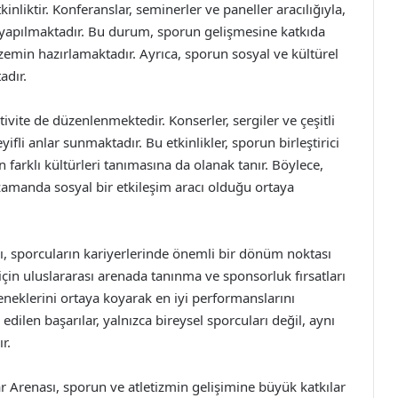
kinliktir. Konferanslar, seminerler ve paneller aracılığıyla,
işi yapılmaktadır. Bu durum, sporun gelişmesine katkıda
zemin hazırlamaktadır. Ayrıca, sporun sosyal ve kültürel
adır.
tivite de düzenlenmektedir. Konserler, sergiler ve çeşitli
keyifli anlar sunmaktadır. Bu etkinlikler, sporun birleştirici
farklı kültürleri tanımasına da olanak tanır. Böylece,
 zamanda sosyal bir etkileşim aracı olduğu ortaya
, sporcuların kariyerlerinde önemli bir dönüm noktası
çin uluslararası arenada tanınma ve sponsorluk fırsatları
eneklerini ortaya koyarak en iyi performanslarını
ilen başarılar, yalnızca bireysel sporcuları değil, aynı
r.
Arenası, sporun ve atletizmin gelişimine büyük katkılar