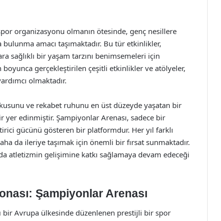
por organizasyonu olmanın ötesinde, genç nesillere
bulunma amacı taşımaktadır. Bu tür etkinlikler,
ra sağlıklı bir yaşam tarzını benimsemeleri için
yunca gerçekleştirilen çeşitli etkinlikler ve atölyeler,
yardımcı olmaktadır.
tkusunu ve rekabet ruhunu en üst düzeyde yaşatan bir
 yer edinmiştir. Şampiyonlar Arenası, sadece bir
irici gücünü gösteren bir platformdur. Her yıl farklı
a da ileriye taşımak için önemli bir fırsat sunmaktadır.
da atletizmin gelişimine katkı sağlamaya devam edeceği
onası: Şampiyonlar Arenası
 bir Avrupa ülkesinde düzenlenen prestijli bir spor