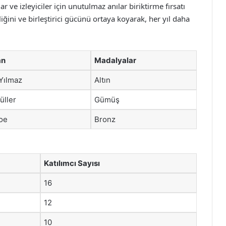
ar ve izleyiciler için unutulmaz anılar biriktirme fırsatı
ini ve birleştirici gücünü ortaya koyarak, her yıl daha
an
Madalyalar
Yılmaz
Altın
üller
Gümüş
oe
Bronz
Katılımcı Sayısı
16
12
10