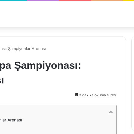
ası: Şampiyonlar Arenası
pa Şampiyonası:
ı
3 dakika okuma süresi
lar Arenası