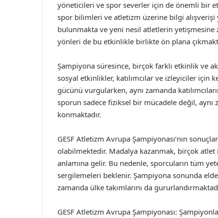
yöneticileri ve spor severler için de önemli bir et
spor bilimleri ve atletizm üzerine bilgi alışver
bulunmakta ve yeni nesil atletlerin yetişmesine 
yönleri de bu etkinlikle birlikte ön plana çıkmakt
Şampiyona süresince, birçok farklı etkinlik ve ak
sosyal etkinlikler, katılımcılar ve izleyiciler için 
gücünü vurgularken, aynı zamanda katılımcıların 
sporun sadece fiziksel bir mücadele değil, aynı
konmaktadır.
GESF Atletizm Avrupa Şampiyonası’nın sonuçları
olabilmektedir. Madalya kazanmak, birçok atlet i
anlamına gelir. Bu nedenle, sporcuların tüm yet
sergilemeleri beklenir. Şampiyona sonunda elde ed
zamanda ülke takımlarını da gururlandırmaktadı
GESF Atletizm Avrupa Şampiyonası: Şampiyonlar 