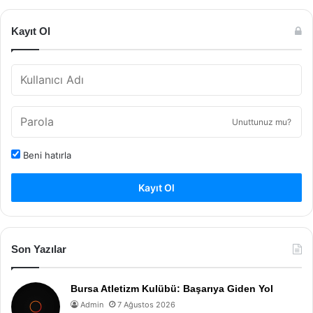
Kayıt Ol
Unuttunuz mu?
Beni hatırla
Kayıt Ol
Son Yazılar
Bursa Atletizm Kulübü: Başarıya Giden Yol
Admin
7 Ağustos 2026