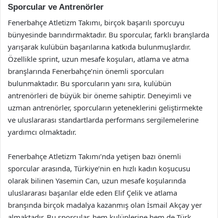
Sporcular ve Antrenörler
Fenerbahçe Atletizm Takımı, birçok başarılı sporcuyu
bünyesinde barındırmaktadır. Bu sporcular, farklı branşlarda
yarışarak kulübün başarılarına katkıda bulunmuşlardır.
Özellikle sprint, uzun mesafe koşuları, atlama ve atma
branşlarında Fenerbahçe’nin önemli sporcuları
bulunmaktadır. Bu sporcuların yanı sıra, kulübün
antrenörleri de büyük bir öneme sahiptir. Deneyimli ve
uzman antrenörler, sporcuların yeteneklerini geliştirmekte
ve uluslararası standartlarda performans sergilemelerine
yardımcı olmaktadır.
Fenerbahçe Atletizm Takımı’nda yetişen bazı önemli
sporcular arasında, Türkiye’nin en hızlı kadın koşucusu
olarak bilinen Yasemin Can, uzun mesafe koşularında
uluslararası başarılar elde eden Elif Çelik ve atlama
branşında birçok madalya kazanmış olan İsmail Akçay yer
almaktadır. Bu sporcular, hem kulüplerine hem de Türk