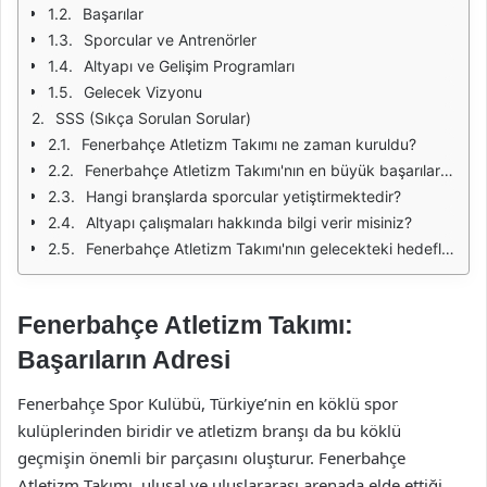
Başarılar
Sporcular ve Antrenörler
Altyapı ve Gelişim Programları
Gelecek Vizyonu
SSS (Sıkça Sorulan Sorular)
Fenerbahçe Atletizm Takımı ne zaman kuruldu?
Fenerbahçe Atletizm Takımı'nın en büyük başarıları nelerdir?
Hangi branşlarda sporcular yetiştirmektedir?
Altyapı çalışmaları hakkında bilgi verir misiniz?
Fenerbahçe Atletizm Takımı'nın gelecekteki hedefleri nelerdir?
Fenerbahçe Atletizm Takımı:
Başarıların Adresi
Fenerbahçe Spor Kulübü, Türkiye’nin en köklü spor
kulüplerinden biridir ve atletizm branşı da bu köklü
geçmişin önemli bir parçasını oluşturur. Fenerbahçe
Atletizm Takımı, ulusal ve uluslararası arenada elde ettiği