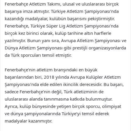
Fenerbahçe Atletizm Takımı, ulusal ve uluslararası birçok
başarıya imza atmıştır. Türkiye Atletizm Şampiyonası’nda
kazandığı madalyalar, kulübün başarısını pekiştirmiştir.
Fenerbahçe, Türkiye Süper Lig Atletizm Şampiyonası’nda
birçok kez birinci olarak, kulüp tarihine altın harflerle
yazılmıştır. Bunun yanı sıra, Avrupa Atletizm Şampiyonası ve
Dünya Atletizm Şampiyonası gibi prestijli organizasyonlarda
da Türk sporcuları temsil etmiştir.
Fenerbahçe’nin atletizm branşındaki en büyük
başarılarından biri, 2018 yılında Avrupa Kulüpler Atletizm
Şampiyonası’nda elde edilen ikincilik derecesidir. Bu başarı,
sadece Fenerbahçe’nin değil, Türk atletizminin de
uluslararası alanda tanınmasına katkıda bulunmuştur.
Ayrıca, kulüp bünyesinde yetişen birçok sporcu, olimpiyat
ve dünya şampiyonalarında Türkiye’yi temsil ederek
madalyalar kazanmıştır.