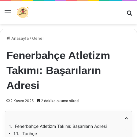
Menü
Ar
Anasayfa
/
Genel
Fenerbahçe Atletizm
Takımı: Başarıların
Adresi
2 Kasım 2025
2 dakika okuma süresi
Fenerbahçe Atletizm Takımı: Başarıların Adresi
Tarihçe