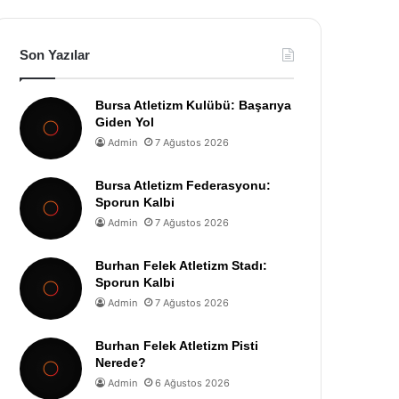
Son Yazılar
Bursa Atletizm Kulübü: Başarıya
Giden Yol
Admin
7 Ağustos 2026
Bursa Atletizm Federasyonu:
Sporun Kalbi
Admin
7 Ağustos 2026
Burhan Felek Atletizm Stadı:
Sporun Kalbi
Admin
7 Ağustos 2026
Burhan Felek Atletizm Pisti
Nerede?
Admin
6 Ağustos 2026