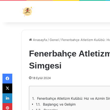
Anasayfa
/
Genel
/
Fenerbahçe Atletizm Kulübü: H
Fenerbahçe Atletiz
Simgesi
Facebook
18 Eylül 2024
X
LinkedIn
Fenerbahçe Atletizm Kulübü: Hız ve Azmin Si
Pinterest
Başlangıç ve Gelişim