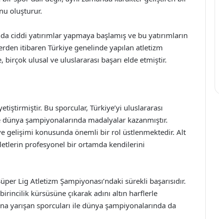
u oluşturur.
ında ciddi yatırımlar yapmaya başlamış ve bu yatırımların
erden itibaren Türkiye genelinde yapılan atletizm
birçok ulusal ve uluslararası başarı elde etmiştir.
tiştirmiştir. Bu sporcular, Türkiye’yi uluslararası
ve dünya şampiyonalarında madalyalar kazanmıştır.
ve gelişimi konusunda önemli bir rol üstlenmektedir. Alt
letlerin profesyonel bir ortamda kendilerini
üper Lig Atletizm Şampiyonası’ndaki sürekli başarısıdır.
rincilik kürsüsüne çıkarak adını altın harflerle
dına yarışan sporcuları ile dünya şampiyonalarında da