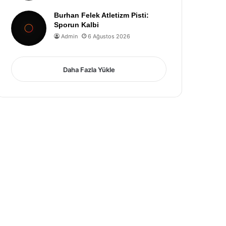
Burhan Felek Atletizm Pisti:
Sporun Kalbi
Admin
6 Ağustos 2026
Daha Fazla Yükle