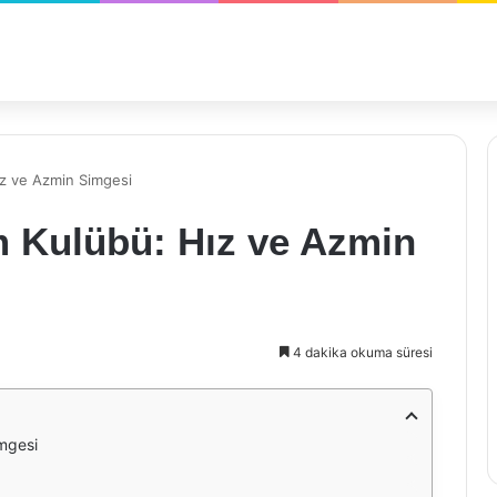
ız ve Azmin Simgesi
m Kulübü: Hız ve Azmin
4 dakika okuma süresi
mgesi