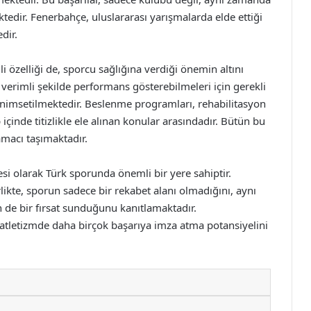
ektedir. Fenerbahçe, uluslararası yarışmalarda elde ettiği
dir.
 özelliği de, sporcu sağlığına verdiği önemin altını
verimli şekilde performans gösterebilmeleri için gerekli
enimsetilmektedir. Beslenme programları, rehabilitasyon
içinde titizlikle ele alınan konular arasındadır. Bütün bu
amacı taşımaktadır.
i olarak Türk sporunda önemli bir yere sahiptir.
rlikte, sporun sadece bir rekabet alanı olmadığını, aynı
n de bir fırsat sunduğunu kanıtlamaktadır.
atletizmde daha birçok başarıya imza atma potansiyelini