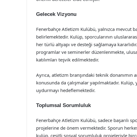
Gelecek Vizyonu
Fenerbahçe Atletizm Kulübü, yalnızca mevcut ba
belirlemektedir. Kulüp, sporcularının uluslarara
her türlü altyapı ve desteği sağlamaya kararlıdı
programlar ve seminerler düzenlenmekte, ulusa
katılımları teşvik edilmektedir.
Ayrıca, atletizm branşındaki teknik donanımın a
konusunda da çalışmalar yapılmaktadır. Kulüp, 
uydurmayı hedeflemektedir.
Toplumsal Sorumluluk
Fenerbahçe Atletizm Kulübü, sadece başarılı sp
projelerine de önem vermektedir. Sporun herkes i
kulüp, çeşitli sosyal sorumluluk projeleriyle bi