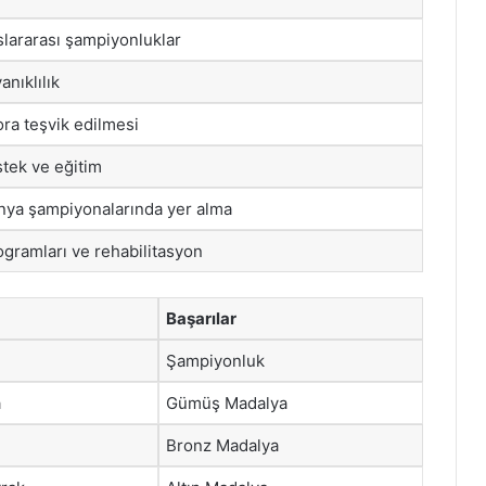
slararası şampiyonluklar
anıklılık
ra teşvik edilmesi
stek ve eğitim
nya şampiyonalarında yer alma
gramları ve rehabilitasyon
Başarılar
Şampiyonluk
a
Gümüş Madalya
Bronz Madalya