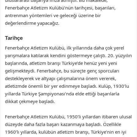
Fenerbahçe Atletizm Kulübü’nün tarihçesi, başarıları,
antrenman yöntemleri ve geleceği üzerine bir
değerlendirme yapacağız.
Tarihçe
Fenerbahçe Atletizm Kulübü, ilk yıllarında daha çok yerel
yarışmalara katılarak kendini göstermeye çalıştı. 20. yüzyılın
başlarında, atletizm branşı Türkiye’de henüz yeni yeni
gelişmekteydi. Fenerbahçe, bu süreçte genç sporcuları
destekleyerek ve altyapı çalışmalarına önem vererek,
atletizmde önemli bir yer edinmeye başladı. Kulüp, 1930’lu
yıllarda Türkiye Şampiyonası’nda elde ettiği başarılarla
dikkat çekmeye başladı.
Fenerbahçe Atletizm Kulübü, 1950’li yıllardan itibaren ulusal
düzeyde daha fazla başarı kazanmaya başladı. Özellikle
1960’lı yıllarda, kulübün atletizm branşı, Türkiye’nin en iyi