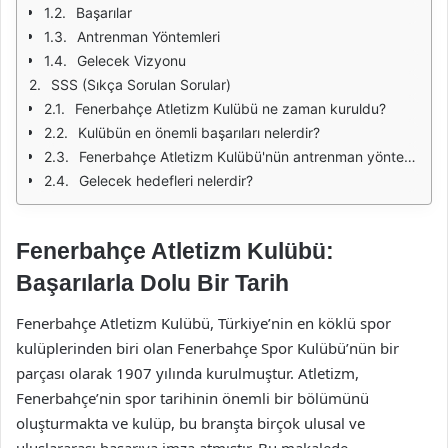
Başarılar
Antrenman Yöntemleri
Gelecek Vizyonu
SSS (Sıkça Sorulan Sorular)
Fenerbahçe Atletizm Kulübü ne zaman kuruldu?
Kulübün en önemli başarıları nelerdir?
Fenerbahçe Atletizm Kulübü'nün antrenman yöntemleri nelerdir?
Gelecek hedefleri nelerdir?
Fenerbahçe Atletizm Kulübü:
Başarılarla Dolu Bir Tarih
Fenerbahçe Atletizm Kulübü, Türkiye’nin en köklü spor
kulüplerinden biri olan Fenerbahçe Spor Kulübü’nün bir
parçası olarak 1907 yılında kurulmuştur. Atletizm,
Fenerbahçe’nin spor tarihinin önemli bir bölümünü
oluşturmakta ve kulüp, bu branşta birçok ulusal ve
uluslararası başarıya imza atmıştır. Bu makalede,