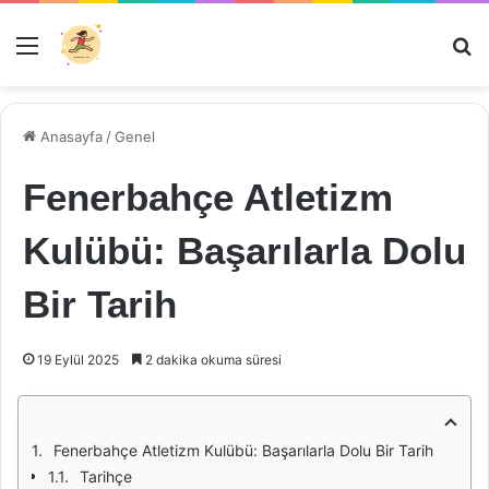
Menü
Ar
Anasayfa
/
Genel
Fenerbahçe Atletizm
Kulübü: Başarılarla Dolu
Bir Tarih
19 Eylül 2025
2 dakika okuma süresi
Fenerbahçe Atletizm Kulübü: Başarılarla Dolu Bir Tarih
Tarihçe