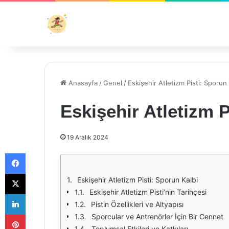
Anasayfa
/
Genel
/
Eskişehir Atletizm Pisti: Sporun 
Eskişehir Atletizm P
19 Aralık 2024
Facebook
X
Eskişehir Atletizm Pisti: Sporun Kalbi
Eskişehir Atletizm Pisti’nin Tarihçesi
LinkedIn
Pistin Özellikleri ve Altyapısı
Pinterest
Sporcular ve Antrenörler İçin Bir Cennet
Toplumsal Etkileri ve Katkıları