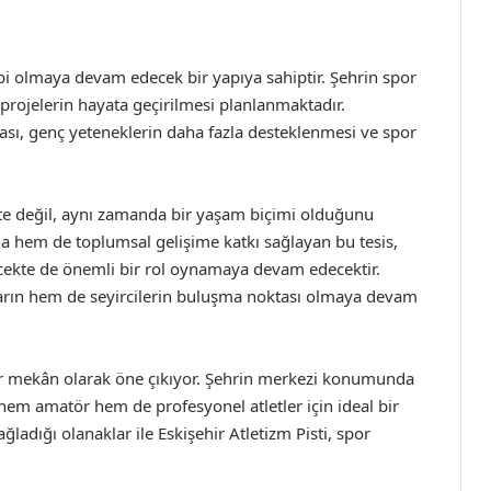
lbi olmaya devam edecek bir yapıya sahiptir. Şehrin spor
projelerin hayata geçirilmesi planlanmaktadır.
ması, genç yeteneklerin daha fazla desteklenmesi ve spor
vite değil, aynı zamanda bir yaşam biçimi olduğunu
na hem de toplumsal gelişime katkı sağlayan bu tesis,
ecekte de önemli bir rol oynamaya devam edecektir.
ların hem de seyircilerin buluşma noktası olmaya devam
 bir mekân olarak öne çıkıyor. Şehrin merkezi konumunda
 hem amatör hem de profesyonel atletler için ideal bir
ladığı olanaklar ile Eskişehir Atletizm Pisti, spor