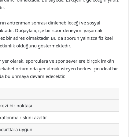
ir.
ların antrenman sonrası dinlenebileceği ve sosyal
aktadır. Doğayla iç içe bir spor deneyimi yaşamak
mez bir adres olmaktadır. Bu da sporun yalnızca fiziksel
 etkinlik olduğunu göstermektedir.
bir yer olarak, sporculara ve spor severlere birçok imkân
bet ortamında yer almak isteyen herkes için ideal bir
ıda bulunmaya devam edecektir.
kezi bir noktası
atlanma riskini azaltır
ndartlara uygun