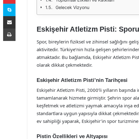
Skype
Gelecek Vizyonu
E-Posta ile paylaş
Eskişehir Atletizm Pisti: Spor
Yazdır
Spor, bireylerin fiziksel ve zihinsel sağlığını ge
aktivitedir. Türkiye’nin hızla gelişen şehirlerind
atmaktadır. Bu bağlamda, Eskişehir Atletizm Pist
olarak dikkat çekmektedir.
Eskişehir Atletizm Pisti’nin Tarihçesi
Eskişehir Atletizm Pisti, 2000’li yılların başınd
tamamlanarak hizmete girmiştir. Şehrin spor alan
keşfetmek ve atletizmi yaymak amacıyla inşa edi
standartlara uygun yapısıyla dikkat çekmektedir.
ev sahipliği yaparak, Eskişehir’in spor turizmine 
Pistin Özellikleri ve Altyapısı