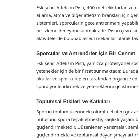
Eskişehir Atletizm Pisti, 400 metrelik tartan zem
atlama, atma ve diğer atletizm branşları için g
sistemleri, sporcuların gece antrenmanı yapabilm
bir izleme deneyimi sunmaktadır. Pistin çevresind
aktivitelerde bulunabileceği mekanlar olarak tas
Sporcular ve Antrenörler İçin Bir Cennet
Eskişehir Atletizm Pisti, yalnızca profesyonel s
yetenekler için de bir fırsat sunmaktadır. Burada
okullar ve spor kulüpleri tarafından organize edi
spora yönlendirmek ve yeteneklerini geliştirmek
Toplumsal Etkileri ve Katkıları
Sporun toplum üzerindeki olumlu etkileri göz ard
nüfusunu spora teşvik etmekte, sağlıklı yaşam bi
güçlendirmektedir. Düzenlenen yarışmalar, seminer
güçlendirmekte ve toplumsal dayanışmayı artır