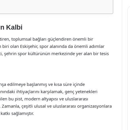
un Kalbi
liştiren, toplumsal bağları güçlendiren önemli bir
en biri olan Eskişehir, spor alanında da önemli adımlar
i, şehrin spor kültürünün merkezinde yer alan bir tesis
a inşa edilmeye başlanmış ve kısa süre içinde
ındaki ihtiyaçlarını karşılamak, genç yetenekleri
len bu pist, modern altyapısı ve uluslararası
 Zamanla, çeşitli ulusal ve uluslararası organizasyonlara
katkı sağlamıştır.