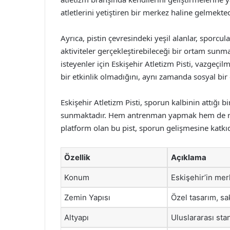
atletlerini yetiştiren bir merkez haline gelmekted
Ayrıca, pistin çevresindeki yeşil alanlar, sporcu
aktiviteler gerçekleştirebileceği bir ortam sunm
isteyenler için Eskişehir Atletizm Pisti, vazgeçil
bir etkinlik olmadığını, aynı zamanda sosyal bir
Eskişehir Atletizm Pisti, sporun kalbinin attığı 
sunmaktadır. Hem antrenman yapmak hem de reka
platform olan bu pist, sporun gelişmesine katk
Özellik
Açıklama
Konum
Eskişehir’in mer
Zemin Yapısı
Özel tasarım, sak
Altyapı
Uluslararası sta