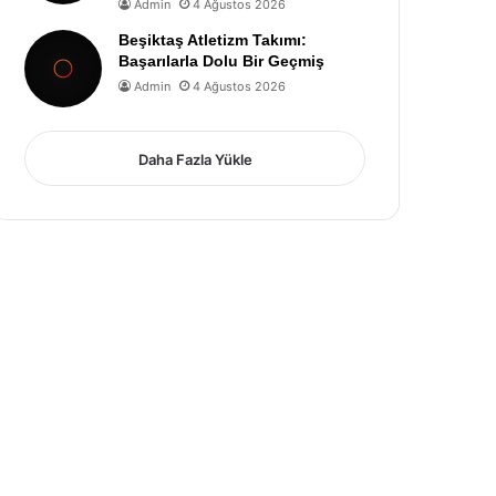
Admin
4 Ağustos 2026
Beşiktaş Atletizm Takımı:
Başarılarla Dolu Bir Geçmiş
Admin
4 Ağustos 2026
Daha Fazla Yükle