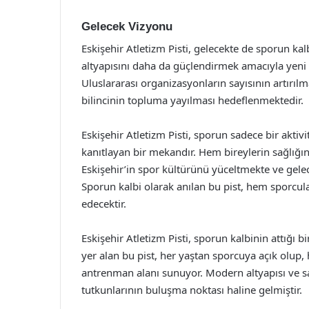
Gelecek Vizyonu
Eskişehir Atletizm Pisti, gelecekte de sporun ka
altyapısını daha da güçlendirmek amacıyla yeni 
Uluslararası organizasyonların sayısının artırıl
bilincinin topluma yayılması hedeflenmektedir.
Eskişehir Atletizm Pisti, sporun sadece bir akti
kanıtlayan bir mekandır. Hem bireylerin sağlığı
Eskişehir’in spor kültürünü yüceltmekte ve gel
Sporun kalbi olarak anılan bu pist, hem sporcu
edecektir.
Eskişehir Atletizm Pisti, sporun kalbinin attığı
yer alan bu pist, her yaştan sporcuya açık olup,
antrenman alanı sunuyor. Modern altyapısı ve sağ
tutkunlarının buluşma noktası haline gelmiştir.