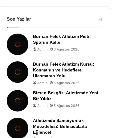
Son Yazılar
Burhan Felek Atletizm Pisti:
Sporun Kalbi
Admin
6 Ağustos 2026
Burhan Felek Atletizm Kursu:
Koşmanın ve Hedeflere
Ulaşmanın Yolu
Admin
5 Ağustos 2026
Birsen Bekgöz: Atletizmde Yeni
Bir Yıldız
Admin
5 Ağustos 2026
Atletizmde Şampiyonluk
Mücadelesi: Bulmacalarla
Eğlence!