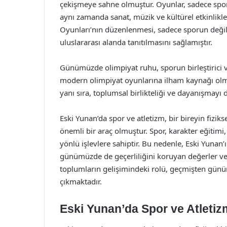
çekişmeye sahne olmuştur. Oyunlar, sadece sporcul
aynı zamanda sanat, müzik ve kültürel etkinlikle
Oyunları’nın düzenlenmesi, sadece sporun deği
uluslararası alanda tanıtılmasını sağlamıştır.
Günümüzde olimpiyat ruhu, sporun birleştirici 
modern olimpiyat oyunlarına ilham kaynağı olmakt
yanı sıra, toplumsal birlikteliği ve dayanışmayı 
Eski Yunan’da spor ve atletizm, bir bireyin fiziks
önemli bir araç olmuştur. Spor, karakter eğitimi
yönlü işlevlere sahiptir. Bu nedenle, Eski Yunan’ı
günümüzde de geçerliliğini koruyan değerler ve 
toplumların gelişimindeki rolü, geçmişten günü
çıkmaktadır.
Eski Yunan’da Spor ve Atleti