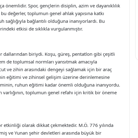
ça önemlidir. Spor, gençlerin disiplin, azim ve dayanıklılık
 bu değerler, toplumun genel ahlak yapısına katkı
ruh sağlığıyla bağlantılı olduğuna inanıyorlardı. Bu
ndeki etkisi de sıklıkla vurgulanmıştır.
 dallarından biriydi. Koşu, güreş, pentatlon gibi çeşitli
hem de toplumsal normları yansıtmak amacıyla
ücut ve zihin arasındaki dengeyi sağlamak için bir araç
in eğitimi ve zihinsel gelişim üzerine derinlemesine
timinin, ruhun eğitimi kadar önemli olduğuna inanıyordu.
n varlığının, toplumun genel refahı için kritik bir öneme
 etkinliği olarak dikkat çekmektedir. M.Ö. 776 yılında
nmiş ve Yunan şehir devletleri arasında büyük bir