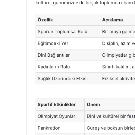
kültürü, günümüzde de birçok toplumda ilham 
Özellik
Açıklama
Sporun Toplumsal Rolü
Bir araya gelme
Eğitimdeki Yeri
Disiplin, azim 
Dini Bağlantılar
Olimpiyatlar gib
Kadınların Rolü
Sınırlı katılım
Sağlık Üzerindeki Etkisi
Fiziksel aktivit
Sportif Etkinlikler
Önem
Olimpiyat Oyunları
Dini ve kültürel bir fe
Pankration
Güreş ve boksun birleşi