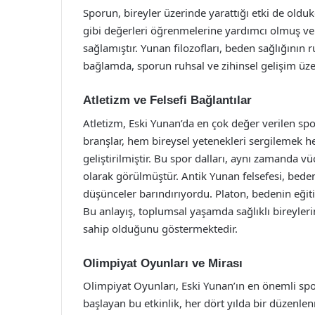
Sporun, bireyler üzerinde yarattığı etki de olduk
gibi değerleri öğrenmelerine yardımcı olmuş ve
sağlamıştır. Yunan filozofları, beden sağlığının 
bağlamda, sporun ruhsal ve zihinsel gelişim üzeri
Atletizm ve Felsefi Bağlantılar
Atletizm, Eski Yunan’da en çok değer verilen spor
branşlar, hem bireysel yetenekleri sergilemek 
geliştirilmiştir. Bu spor dalları, aynı zamanda v
olarak görülmüştür. Antik Yunan felsefesi, beden
düşünceler barındırıyordu. Platon, bedenin eği
Bu anlayış, toplumsal yaşamda sağlıklı bireyleri
sahip olduğunu göstermektedir.
Olimpiyat Oyunları ve Mirası
Olimpiyat Oyunları, Eski Yunan’ın en önemli spor
başlayan bu etkinlik, her dört yılda bir düzenle