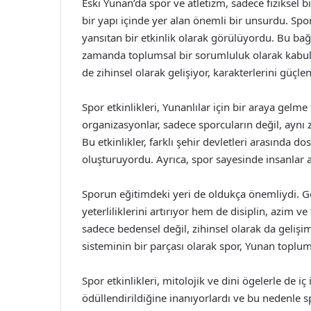
Eski Yunan’da spor ve atletizm, sadece fiziksel b
bir yapı içinde yer alan önemli bir unsurdu. Spor
yansıtan bir etkinlik olarak görülüyordu. Bu bağ
zamanda toplumsal bir sorumluluk olarak kabul e
de zihinsel olarak gelişiyor, karakterlerini güçlen
Spor etkinlikleri, Yunanlılar için bir araya gelm
organizasyonlar, sadece sporcuların değil, aynı 
Bu etkinlikler, farklı şehir devletleri arasında d
oluşturuyordu. Ayrıca, spor sayesinde insanlar 
Sporun eğitimdeki yeri de oldukça önemliydi. Gen
yeterliliklerini artırıyor hem de disiplin, azim v
sadece bedensel değil, zihinsel olarak da geliş
sisteminin bir parçası olarak spor, Yunan toplu
Spor etkinlikleri, mitolojik ve dini ögelerle de iç
ödüllendirildiğine inanıyorlardı ve bu nedenle spo