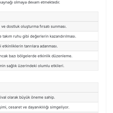
kaynağı olmaya devam etmektedir.
 ve dostluk oluşturma fırsatı sunması.
ve takım ruhu gibi değerlerin kazandırılması.
i etkinliklerin tanrılara adanması.
, ancak bazı bölgelerde etkinlik düzenleme.
enin sağlık üzerindeki olumlu etkileri.
stival olarak büyük öneme sahip.
mi, cesaret ve dayanıklılığı simgeliyor.