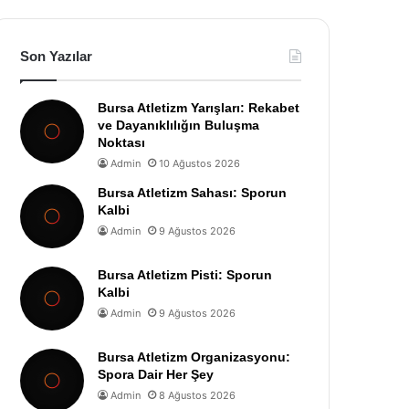
Son Yazılar
Bursa Atletizm Yarışları: Rekabet
ve Dayanıklılığın Buluşma
Noktası
Admin
10 Ağustos 2026
Bursa Atletizm Sahası: Sporun
Kalbi
Admin
9 Ağustos 2026
Bursa Atletizm Pisti: Sporun
Kalbi
Admin
9 Ağustos 2026
Bursa Atletizm Organizasyonu:
Spora Dair Her Şey
Admin
8 Ağustos 2026