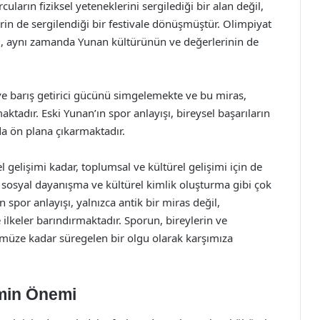
arın fiziksel yeteneklerini sergilediği bir alan değil,
rin de sergilendiği bir festivale dönüşmüştür. Olimpiyat
l, aynı zamanda Yunan kültürünün ve değerlerinin de
ve barış getirici gücünü simgelemekte ve bu miras,
adır. Eski Yunan’ın spor anlayışı, bireysel başarıların
da ön plana çıkarmaktadır.
el gelişimi kadar, toplumsal ve kültürel gelişimi için de
, sosyal dayanışma ve kültürel kimlik oluşturma gibi çok
n spor anlayışı, yalnızca antik bir miras değil,
ilkeler barındırmaktadır. Sporun, bireylerin ve
müze kadar süregelen bir olgu olarak karşımıza
zmin Önemi