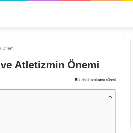
in Önemi
 ve Atletizmin Önemi
4 dakika okuma süresi