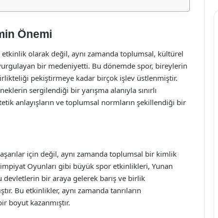
zmin Önemi
r etkinlik olarak değil, aynı zamanda toplumsal, kültürel
 vurgulayan bir medeniyetti. Bu dönemde spor, bireylerin
rlikteliği pekiştirmeye kadar birçok işlev üstlenmiştir.
klerin sergilendiği bir yarışma alanıyla sınırlı
etik anlayışların ve toplumsal normların şekillendiği bir
şarılar için değil, aynı zamanda toplumsal bir kimlik
limpiyat Oyunları gibi büyük spor etkinlikleri, Yunan
u devletlerin bir araya gelerek barış ve birlik
ır. Bu etkinlikler, aynı zamanda tanrıların
ir boyut kazanmıştır.