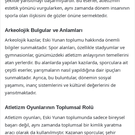
şekilde yansıtmayı başarmışlardır. Bu eserler, atletizmin
estetik yönünü vurgularken, aynı zamanda dönem insanının
sporla olan ilişkisini de gözler önüne sermektedir.
Arkeolojik Bulgular ve Anlamları
Arkeolojik kazılar, Eski Yunan toplumu hakkında önemli
bilgiler sunmaktadır. Spor alanları, özellikle stadyumlar ve
gymnasionlar, günümüzdeki atletizm anlayışının temellerini
atan yerlerdir. Bu alanlarda yapılan kazılarda, sporculara ait
çeşitli eserler, yarışmaların nasıl yapıldığına dair ipuçları
sunmaktadır. Ayrıca, bu buluntular, dönemin sosyal
yaşamını, inanç sistemlerini ve kültürel değerlerini de
yansıtmaktadır.
Atletizm Oyunlarının Toplumsal Rolü
Atletizm oyunları, Eski Yunan toplumunda sadece bireysel
başarı değil, aynı zamanda toplumsal bir kimlik yaratma
aracı olarak da kullanılmıştır. Kazanan sporcular, şehir