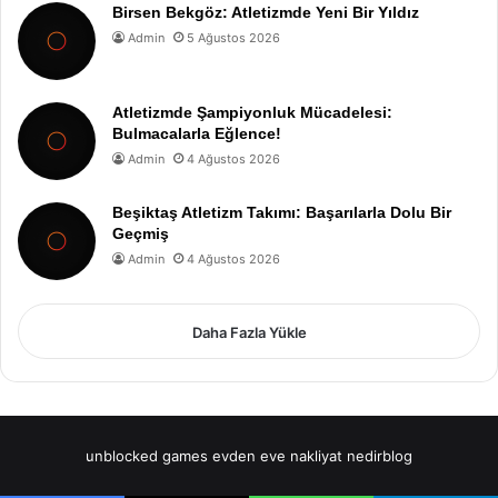
Birsen Bekgöz: Atletizmde Yeni Bir Yıldız
Admin
5 Ağustos 2026
Atletizmde Şampiyonluk Mücadelesi:
Bulmacalarla Eğlence!
Admin
4 Ağustos 2026
Beşiktaş Atletizm Takımı: Başarılarla Dolu Bir
Geçmiş
Admin
4 Ağustos 2026
Daha Fazla Yükle
unblocked games
evden eve nakliyat
nedirblog