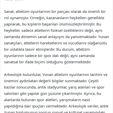
Sanat, atletizm oyunlarının bir parçası olarak da önemli bir
rol oynamıştır. Örneğin, kazananların heykelleri genellikle
yapılarak, bu kişilerin başarıları ölümsüzleştirilmiştir. Bu
heykeller, sadece atletlerin fiziksel özelliklerini değil, aynı
zamanda dönemin sanat anlayışını da yansıtmaktadır. Yunan
sanatçıları, atletlerin hareketlerini ve vücutlarını olağanüstü
bir ustalıkla tasvir etmişlerdir. Bu durum, atletizm
oyunlarının sadece bir spor dalı değil, aynı zamanda
sanatsal bir ifade biçimi olduğunu göstermektedir.
Arkeolojik buluntular, Yunan atletizm oyunlarının tarihini ve
önemini aydınlatan değerli bilgiler sunmaktadır. Çeşitli
kazılar sonucunda, antik stadyumlar, yarış alanları ve spor
salonları gibi yapılar gün yüzüne çıkarılmıştır. Ayrıca, bu
alanlarda bulunan spor aletleri, yarışmaların nasıl
yapıldığına dair ipuçları vermektedir. Arkeolojik veriler, antik
Yunan toplumunun sporun sosyal ve kültürel yaşamındaki