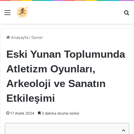
Menü
Ar
Anasayfa
/
Genel
Eski Yunan Toplumunda
Atletizm Oyunları,
Arkeoloji ve Sanatın
Etkileşimi
17 Aralık 2024
3 dakika okuma süresi