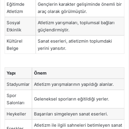
Eğitimde
Gençlerin karakter gelişiminde önemli bir
Atletizm
araç olarak görülmüştür.
Sosyal
Atletizm yarışmaları, toplumsal bağları
Etkinlik
güçlendirmiştir.
Kültürel
Sanat eserleri, atletizmin toplumdaki
Belge
yerini yansıtır.
Yapı
Önem
Stadyumlar
Atletizm yarışmalarının yapıldığı alanlar.
Spor
Geleneksel sporların eğitildiği yerler.
Salonları
Heykeller
Başarıları simgeleyen sanat eserleri.
Atletizm ile ilgili sahneleri betimleyen sanat
Freskler