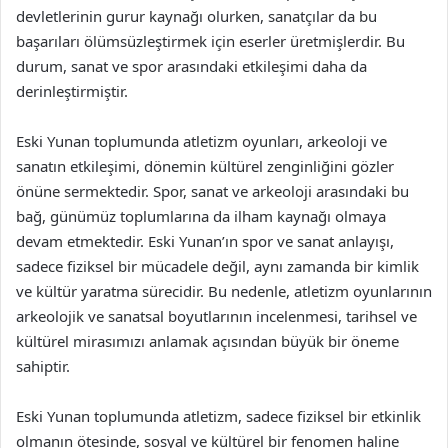
devletlerinin gurur kaynağı olurken, sanatçılar da bu
başarıları ölümsüzleştirmek için eserler üretmişlerdir. Bu
durum, sanat ve spor arasındaki etkileşimi daha da
derinleştirmiştir.
Eski Yunan toplumunda atletizm oyunları, arkeoloji ve
sanatın etkileşimi, dönemin kültürel zenginliğini gözler
önüne sermektedir. Spor, sanat ve arkeoloji arasındaki bu
bağ, günümüz toplumlarına da ilham kaynağı olmaya
devam etmektedir. Eski Yunan’ın spor ve sanat anlayışı,
sadece fiziksel bir mücadele değil, aynı zamanda bir kimlik
ve kültür yaratma sürecidir. Bu nedenle, atletizm oyunlarının
arkeolojik ve sanatsal boyutlarının incelenmesi, tarihsel ve
kültürel mirasımızı anlamak açısından büyük bir öneme
sahiptir.
Eski Yunan toplumunda atletizm, sadece fiziksel bir etkinlik
olmanın ötesinde, sosyal ve kültürel bir fenomen haline