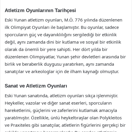
Atletizm Oyunlarının Tarihçesi
Eski Yunan atletizm oyunları, M.Ö. 776 yılında düzenlenen
ilk Olimpiyat Oyunları ile başlamıştır. Bu oyunlar, sadece
sporcuların güç ve dayanıklılığını sergilediği bir etkinlik
değil, aynı zamanda dini bir kutlama ve sosyal bir etkinlik
olarak da önemli bir yere sahipti. Her dört yılda bir
düzenlenen Olimpiyatlar, Yunan şehir devletleri arasında bir
birlik ve beraberlik duygusu yaratırken, aynı zamanda
sanatçılar ve arkeologlar için de ilham kaynağı olmuştur.
Sanat ve Atletizm Oyunları
Eski Yunan sanatında, atletizm oyunları sıkça işlenmiştir.
Heykeller, vazolar ve diğer sanat eserleri, sporcuların
hareketlerini, güçlerini ve zaferlerini kutlamak amacıyla
yaratılmıştır. Özellikle, ünlü heykeltıraşlar olan Polykleitos
ve Praxiteles gibi sanatçılar, atletlerin figürlerini gerçekçi bir