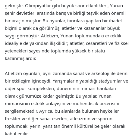
gelmiştir. Olimpiyatlar gibi büyük spor etkinlikleri, Yunan
şehir devletleri arasında barış ve birliği teşvik eden önemli
bir araç olmuştur. Bu oyunlar, tanrılara yapılan bir ibadet
biçimi olarak da görülmüş, atletler ve kazananlar büyük
saygı görmüştür. Atletizm, Yunan toplumundaki erkeklik
idealiyle de yakından ilişkilidir; atletler, cesaretleri ve fiziksel
yetenekleri sayesinde toplumda yüksek bir statü
kazanmışlardır.
Atletizm oyunları, aynı zamanda sanat ve arkeoloji ile derin
bir etkileşim içindeydi. Yarışmaların yapıldığı stadyumlar ve
diğer spor kompleksleri, döneminin mimari harikaları
olarak günümüze kadar gelmiştir. Bu yapılar, Yunan
mimarisinin estetik anlayışını ve mühendislik becerisini
sergilemektedir. Ayrıca, bu alanlarda bulunan heykeller,
freskler ve diğer sanat eserleri, atletizmin ve sporun
toplumdaki yerini yansıtan önemli kültürel belgeler olarak
kabul edilir.