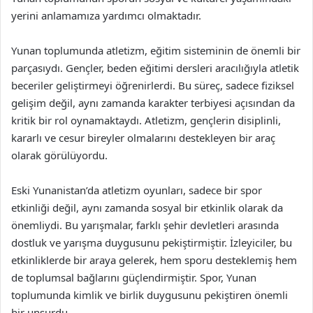
yerini anlamamıza yardımcı olmaktadır.
Yunan toplumunda atletizm, eğitim sisteminin de önemli bir
parçasıydı. Gençler, beden eğitimi dersleri aracılığıyla atletik
beceriler geliştirmeyi öğrenirlerdi. Bu süreç, sadece fiziksel
gelişim değil, aynı zamanda karakter terbiyesi açısından da
kritik bir rol oynamaktaydı. Atletizm, gençlerin disiplinli,
kararlı ve cesur bireyler olmalarını destekleyen bir araç
olarak görülüyordu.
Eski Yunanistan’da atletizm oyunları, sadece bir spor
etkinliği değil, aynı zamanda sosyal bir etkinlik olarak da
önemliydi. Bu yarışmalar, farklı şehir devletleri arasında
dostluk ve yarışma duygusunu pekiştirmiştir. İzleyiciler, bu
etkinliklerde bir araya gelerek, hem sporu desteklemiş hem
de toplumsal bağlarını güçlendirmiştir. Spor, Yunan
toplumunda kimlik ve birlik duygusunu pekiştiren önemli
bir unsurdu.