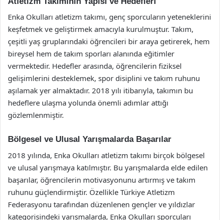
Atletizm Takımının Yapısı ve Hedefleri
Enka Okulları atletizm takımı, genç sporcuların yeteneklerini
keşfetmek ve geliştirmek amacıyla kurulmuştur. Takım,
çeşitli yaş gruplarındaki öğrencileri bir araya getirerek, hem
bireysel hem de takım sporları alanında eğitimler
vermektedir. Hedefler arasında, öğrencilerin fiziksel
gelişimlerini desteklemek, spor disiplini ve takım ruhunu
aşılamak yer almaktadır. 2018 yılı itibarıyla, takımın bu
hedeflere ulaşma yolunda önemli adımlar attığı
gözlemlenmiştir.
Bölgesel ve Ulusal Yarışmalarda Başarılar
2018 yılında, Enka Okulları atletizm takımı birçok bölgesel
ve ulusal yarışmaya katılmıştır. Bu yarışmalarda elde edilen
başarılar, öğrencilerin motivasyonunu artırmış ve takım
ruhunu güçlendirmiştir. Özellikle Türkiye Atletizm
Federasyonu tarafından düzenlenen gençler ve yıldızlar
kategorisindeki yarışmalarda, Enka Okulları sporcuları