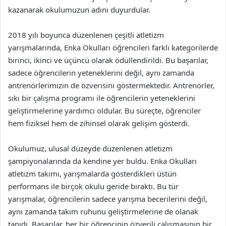
kazanarak okulumuzun adını duyurdular.
2018 yılı boyunca düzenlenen çeşitli atletizm
yarışmalarında, Enka Okulları öğrencileri farklı kategorilerde
birinci, ikinci ve üçüncü olarak ödüllendirildi. Bu başarılar,
sadece öğrencilerin yeteneklerini değil, aynı zamanda
antrenörlerimizin de özverisini göstermektedir. Antrenörler,
sıkı bir çalışma programı ile öğrencilerin yeteneklerini
geliştirmelerine yardımcı oldular. Bu süreçte, öğrenciler
hem fiziksel hem de zihinsel olarak gelişim gösterdi.
Okulumuz, ulusal düzeyde düzenlenen atletizm
şampiyonalarında da kendine yer buldu. Enka Okulları
atletizm takımı, yarışmalarda gösterdikleri üstün
performans ile birçok okulu geride bıraktı. Bu tür
yarışmalar, öğrencilerin sadece yarışma becerilerini değil,
aynı zamanda takım ruhunu geliştirmelerine de olanak
tanıdı. Başarılar, her bir öğrencinin özverili çalışmasının bir