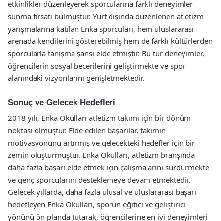
etkinlikler düzenleyerek sporcularına farklı deneyimler
sunma fırsatı bulmuştur. Yurt dışında düzenlenen atletizm
yarışmalarına katılan Enka sporcuları, hem uluslararası
arenada kendilerini gösterebilmiş hem de farklı kültürlerden
sporcularla tanışma şansı elde etmiştir. Bu tür deneyimler,
öğrencilerin sosyal becerilerini geliştirmekte ve spor
alanındaki vizyonlarını genişletmektedir.
Sonuç ve Gelecek Hedefleri
2018 yılı, Enka Okulları atletizm takımı için bir dönüm
noktası olmuştur. Elde edilen başarılar, takımın
motivasyonunu artırmış ve gelecekteki hedefler için bir
zemin oluşturmuştur. Enka Okulları, atletizm branşında
daha fazla başarı elde etmek için çalışmalarını sürdürmekte
ve genç sporcularını desteklemeye devam etmektedir.
Gelecek yıllarda, daha fazla ulusal ve uluslararası başarı
hedefleyen Enka Okulları, sporun eğitici ve geliştirici
yönünü ön planda tutarak, öğrencilerine en iyi deneyimleri