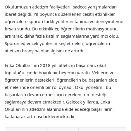
Okulumuzun atletizm faaliyetleri, sadece yarışmalardan
ibaret değildi. Yıl boyunca düzenlenen çeşitli etkinlikler,
öğrencilere sporun farklı yönlerini tanıma ve deneyimleme
fırsatı sundu. Bu etkinlikler, öğrencilerin motivasyonunu
artırarak, daha fazla katılım sağlamalarına yardımcı oldu.
Sporun eğlenceli yönlerini keşfetmeleri, öğrencilerin
atletizm branşına olan ilgisini de artırdı.
Enka Okulları’nın 2018 yılı atletizm başarıları, okul
topluluğu içinde büyük bir heyecan yarattı. Velilerin ve
öğretmenlerin destekleri, öğrencilerin bu başarıları elde
etmelerinde önemli bir rol oynadı. Okul yönetimi, bu
başarıların devam etmesi için gereken tüm desteği
sağlamaya devam etmektedir. Gelecek yıllarda, Enka
Okulları’nın atletizm alanında elde edeceği başarıların
katlanarak artması beklenmektedir.