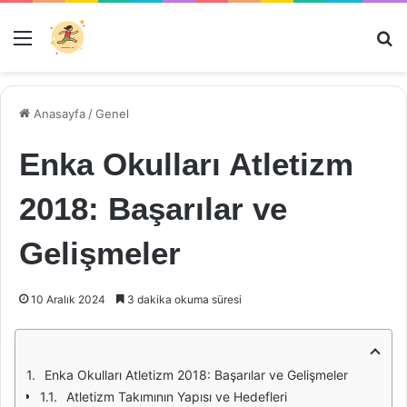
Menü
Ar
Anasayfa
/
Genel
Enka Okulları Atletizm
2018: Başarılar ve
Gelişmeler
10 Aralık 2024
3 dakika okuma süresi
Enka Okulları Atletizm 2018: Başarılar ve Gelişmeler
Atletizm Takımının Yapısı ve Hedefleri