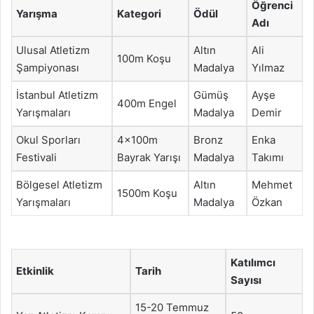
Öğrenci
Yarışma
Kategori
Ödül
Adı
Ulusal Atletizm
Altın
Ali
100m Koşu
Şampiyonası
Madalya
Yılmaz
İstanbul Atletizm
Gümüş
Ayşe
400m Engel
Yarışmaları
Madalya
Demir
Okul Sporları
4x100m
Bronz
Enka
Festivali
Bayrak Yarışı
Madalya
Takımı
Bölgesel Atletizm
Altın
Mehmet
1500m Koşu
Yarışmaları
Madalya
Özkan
Katılımcı
Etkinlik
Tarih
Sayısı
15-20 Temmuz