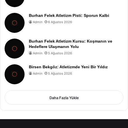
Burhan Felek Atletizm Pisti: Sporun Kalbi
Admin
6 Ağustos 2026
Burhan Felek Atletizm Kursu: Koşmanın ve
Hedeflere Ulaşmanın Yolu
Admin
5 Ağustos 2026
Birsen Bekgöz: Atletizmde Yeni Bir Yıldız
Admin
5 Ağustos 2026
Daha Fazla Yükle