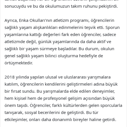
sonucuydu ve bu da okulumuzun takım ruhunu pekiştirdi.
Ayrıca, Enka Okulları’nın atletizm programı, öğrencilerin
sağlıklı yaşam alışkanlıkları edinmelerini teşvik etti. Sporun
yaşamlarına kattığı değerleri fark eden öğrenciler, sadece
atletizmde değil, günlük yaşamlarında da daha aktif ve
sağlıklı bir yaşam sürmeye başladılar. Bu durum, okulun
genel sağlıklı yaşam bilinci oluşturma hedefiyle de
örtüşmektedir.
2018 yılında yapılan ulusal ve uluslararası yarışmalara
katılım, öğrencilerin kendilerini geliştirmeleri adına büyük
bir fırsat sundu. Bu yarışmalarda elde edilen deneyimler,
hem kişisel hem de profesyonel gelişim açısından büyük
önem taşıdı. Öğrenciler, farklı kültürlerden gelen sporcularla
tanışarak, sosyal becerilerini de geliştirdi. Bu tür
etkileşimler, onları daha donanımlı bireyler haline getirdi.