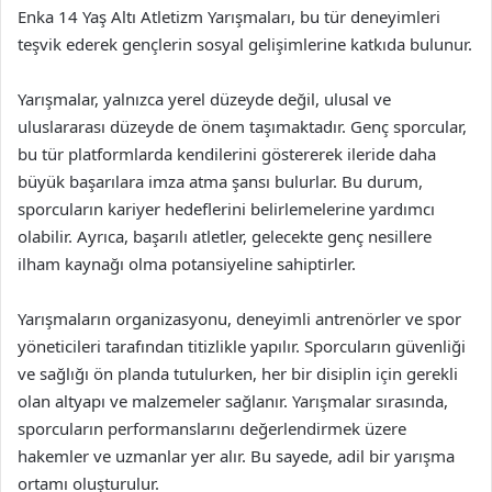
Enka 14 Yaş Altı Atletizm Yarışmaları, bu tür deneyimleri
teşvik ederek gençlerin sosyal gelişimlerine katkıda bulunur.
Yarışmalar, yalnızca yerel düzeyde değil, ulusal ve
uluslararası düzeyde de önem taşımaktadır. Genç sporcular,
bu tür platformlarda kendilerini göstererek ileride daha
büyük başarılara imza atma şansı bulurlar. Bu durum,
sporcuların kariyer hedeflerini belirlemelerine yardımcı
olabilir. Ayrıca, başarılı atletler, gelecekte genç nesillere
ilham kaynağı olma potansiyeline sahiptirler.
Yarışmaların organizasyonu, deneyimli antrenörler ve spor
yöneticileri tarafından titizlikle yapılır. Sporcuların güvenliği
ve sağlığı ön planda tutulurken, her bir disiplin için gerekli
olan altyapı ve malzemeler sağlanır. Yarışmalar sırasında,
sporcuların performanslarını değerlendirmek üzere
hakemler ve uzmanlar yer alır. Bu sayede, adil bir yarışma
ortamı oluşturulur.