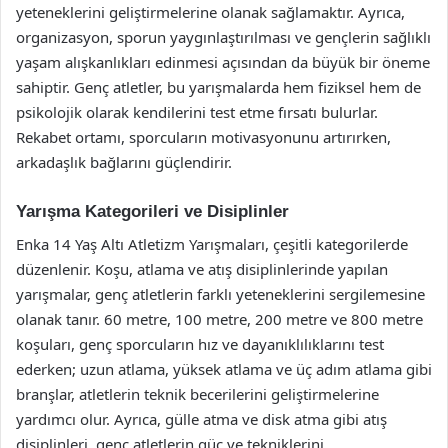
yeteneklerini geliştirmelerine olanak sağlamaktır. Ayrıca,
organizasyon, sporun yaygınlaştırılması ve gençlerin sağlıklı
yaşam alışkanlıkları edinmesi açısından da büyük bir öneme
sahiptir. Genç atletler, bu yarışmalarda hem fiziksel hem de
psikolojik olarak kendilerini test etme fırsatı bulurlar.
Rekabet ortamı, sporcuların motivasyonunu artırırken,
arkadaşlık bağlarını güçlendirir.
Yarışma Kategorileri ve Disiplinler
Enka 14 Yaş Altı Atletizm Yarışmaları, çeşitli kategorilerde
düzenlenir. Koşu, atlama ve atış disiplinlerinde yapılan
yarışmalar, genç atletlerin farklı yeteneklerini sergilemesine
olanak tanır. 60 metre, 100 metre, 200 metre ve 800 metre
koşuları, genç sporcuların hız ve dayanıklılıklarını test
ederken; uzun atlama, yüksek atlama ve üç adım atlama gibi
branşlar, atletlerin teknik becerilerini geliştirmelerine
yardımcı olur. Ayrıca, gülle atma ve disk atma gibi atış
disiplinleri, genç atletlerin güç ve tekniklerini