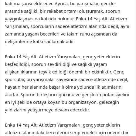
katılma şansı elde eder. Ayrıca, bu yarışmalar, gençler
arasında sağlıklı bir rekabet ortamı oluşturarak, sporun
yaygınlaşmasına katkıda bulunur. Enka 14 Yaş Altı Atletizm
Yarışmaları, sporcuların sadece atletizm alanında değil, aynı
zamanda yaşam becerileri ve takım ruhu açısından da
gelişimlerine katkı sağlamaktadır.
Enka 14 Yaş Altı Atletizm Yarışmaları, genç yeteneklerin
keşfedildiği, sporun sevdirildiği ve sağlıklı yaşam
alışkanlıklarının teşvik edildiği önemli bir etkinliktir. Genç
sporcular, bu yarışmalar sayesinde sadece atletizmde değil,
hayatın her alanında başarılı olma yolunda ilk adımlarını
atarlar. Sporun birleştirici gücünü ve gençlerin potansiyelini
en iyi şekilde ortaya koyan bu organizasyon, geleceğin
yıldızlarını yetiştirmeye devam edecektir.
Enka 14 Yaş Altı Atletizm Yarışmaları, genç yeteneklerin
atletizm alanındaki becerilerini sergilemeleri için önemli bir