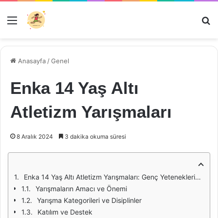
Menü
Ar
Anasayfa
/
Genel
Enka 14 Yaş Altı
Atletizm Yarışmaları
8 Aralık 2024
3 dakika okuma süresi
Enka 14 Yaş Altı Atletizm Yarışmaları: Genç Yeteneklerin Sahneye Çıkışı
Yarışmaların Amacı ve Önemi
Yarışma Kategorileri ve Disiplinler
Katılım ve Destek