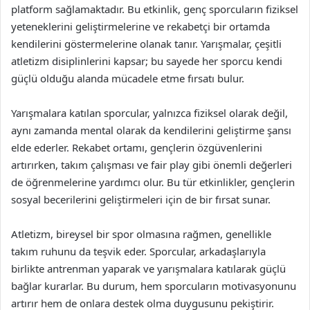
platform sağlamaktadır. Bu etkinlik, genç sporcuların fiziksel
yeteneklerini geliştirmelerine ve rekabetçi bir ortamda
kendilerini göstermelerine olanak tanır. Yarışmalar, çeşitli
atletizm disiplinlerini kapsar; bu sayede her sporcu kendi
güçlü olduğu alanda mücadele etme fırsatı bulur.
Yarışmalara katılan sporcular, yalnızca fiziksel olarak değil,
aynı zamanda mental olarak da kendilerini geliştirme şansı
elde ederler. Rekabet ortamı, gençlerin özgüvenlerini
artırırken, takım çalışması ve fair play gibi önemli değerleri
de öğrenmelerine yardımcı olur. Bu tür etkinlikler, gençlerin
sosyal becerilerini geliştirmeleri için de bir fırsat sunar.
Atletizm, bireysel bir spor olmasına rağmen, genellikle
takım ruhunu da teşvik eder. Sporcular, arkadaşlarıyla
birlikte antrenman yaparak ve yarışmalara katılarak güçlü
bağlar kurarlar. Bu durum, hem sporcuların motivasyonunu
artırır hem de onlara destek olma duygusunu pekiştirir.