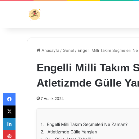
Anasayfa
/
Genel
/
Engelli Milli Takım Seçmeleri Ne
Engelli Milli Takım
Atletizmde Gülle Yar
Facebook
7 Aralık 2024
X
LinkedIn
Engelli Milli Takım Seçmeleri Ne Zaman?
Pinterest
Atletizmde Gülle Yarışları