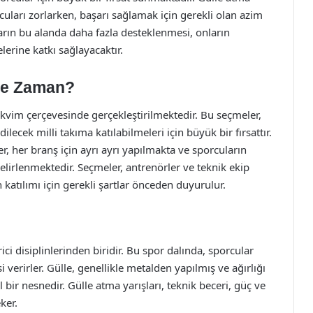
cuları zorlarken, başarı sağlamak için gerekli olan azim
uların bu alanda daha fazla desteklenmesi, onların
lerine katkı sağlayacaktır.
 Ne Zaman?
 takvim çerçevesinde gerçekleştirilmektedir. Bu seçmeler,
ecek milli takıma katılabilmeleri için büyük bir fırsattır.
r, her branş için ayrı ayrı yapılmakta ve sporcuların
belirlenmektedir. Seçmeler, antrenörler ve teknik ekip
n katılımı için gerekli şartlar önceden duyurulur.
ci disiplinlerinden biridir. Bu spor dalında, sporcular
 verirler. Gülle, genellikle metalden yapılmış ve ağırlığı
 bir nesnedir. Gülle atma yarışları, teknik beceri, güç ve
ker.