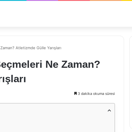
 Zaman? Atletizmde Gülle Yarışları
 Seçmeleri Ne Zaman?
ışları
3 dakika okuma süresi