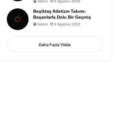
Admin
4 Ağustos 2026
Beşiktaş Atletizm Takımı:
Başarılarla Dolu Bir Geçmiş
Admin
4 Ağustos 2026
Daha Fazla Yükle