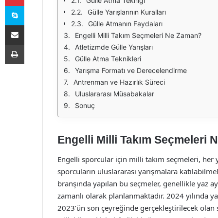
Gülle Atma Tekniği
Skype
Gülle Yarışlarının Kuralları
Gülle Atmanın Faydaları
E-Posta ile paylaş
Engelli Milli Takım Seçmeleri Ne Zaman?
Yazdır
Atletizmde Gülle Yarışları
Gülle Atma Teknikleri
Yarışma Formatı ve Derecelendirme
Antrenman ve Hazırlık Süreci
Uluslararası Müsabakalar
Sonuç
Engelli Milli Takım Seçmeleri
Engelli sporcular için milli takım seçmeleri, her 
sporcuların uluslararası yarışmalara katılabilmeler
branşında yapılan bu seçmeler, genellikle yaz ayla
zamanlı olarak planlanmaktadır. 2024 yılında ya
2023’ün son çeyreğinde gerçekleştirilecek olan 