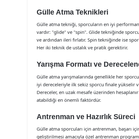
Gülle Atma Teknikleri
Gülle atma tekniği, sporcuların en iyi performans
vardır: "glide" ve "spin". Glide tekniğinde spor
ve ardından ileri fırlatır. Spin tekniğinde ise sp
Her iki teknik de ustalık ve pratik gerektirir.
Yarışma Formatı ve Derecele
Gülle atma yarışmalarında genellikle her sporc
iyi dereceleriyle ilk sekiz sporcu finale yüksel
Dereceler, en uzak mesafe üzerinden hesaplanır
atabildiği en önemli faktördür.
Antrenman ve Hazırlık Süreci
Gülle atma sporcuları için antrenman, başarı için
geliştirilmesi amacıyla özel antrenman programla