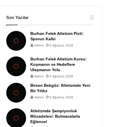
Son Yazılar
Burhan Felek Atletizm Pisti:
Sporun Kalbi
Admin
6 Ağustos 2026
Burhan Felek Atletizm Kursu:
Koşmanın ve Hedeflere
Ulaşmanın Yolu
Admin
5 Ağustos 2026
Birsen Bekgöz: Atletizmde Yeni
Bir Yıldız
Admin
5 Ağustos 2026
Atletizmde Şampiyonluk
Mücadelesi: Bulmacalarla
Eğlence!