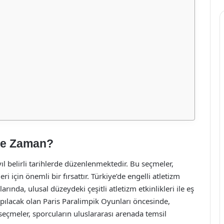
 Ne Zaman?
yıl belirli tarihlerde düzenlenmektedir. Bu seçmeler,
i için önemli bir fırsattır. Türkiye’de engelli atletizm
rında, ulusal düzeydeki çeşitli atletizm etkinlikleri ile eş
pılacak olan Paris Paralimpik Oyunları öncesinde,
seçmeler, sporcuların uluslararası arenada temsil