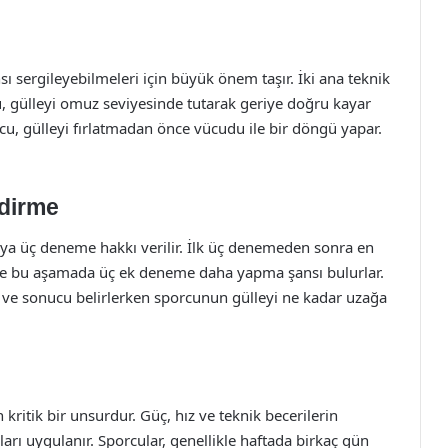
ı sergileyebilmeleri için büyük önem taşır. İki ana teknik
cu, gülleyi omuz seviyesinde tutarak geriye doğru kayar
orcu, gülleyi fırlatmadan önce vücudu ile bir döngü yapar.
ndirme
uya üç deneme hakkı verilir. İlk üç denemeden sonra en
ir ve bu aşamada üç ek deneme daha yapma şansı bulurlar.
 ve sonucu belirlerken sporcunun gülleyi ne kadar uzağa
 kritik bir unsurdur. Güç, hız ve teknik becerilerin
rı uygulanır. Sporcular, genellikle haftada birkaç gün