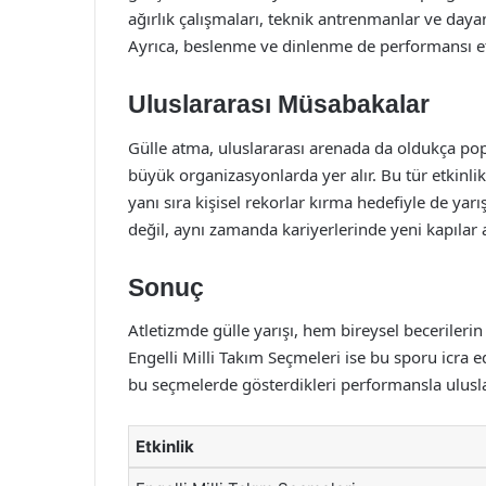
ağırlık çalışmaları, teknik antrenmanlar ve daya
Ayrıca, beslenme ve dinlenme de performansı etk
Uluslararası Müsabakalar
Gülle atma, uluslararası arenada da oldukça po
büyük organizasyonlarda yer alır. Bu tür etkinli
yanı sıra kişisel rekorlar kırma hedefiyle de yarış
değil, aynı zamanda kariyerlerinde yeni kapılar a
Sonuç
Atletizmde gülle yarışı, hem bireysel becerileri
Engelli Milli Takım Seçmeleri ise bu sporu icra e
bu seçmelerde gösterdikleri performansla ulusla
Etkinlik