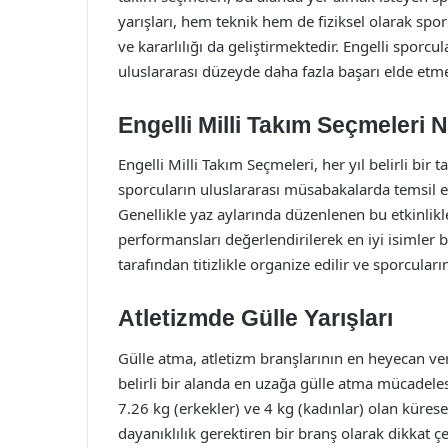
yarışları, hem teknik hem de fiziksel olarak spor
ve kararlılığı da geliştirmektedir. Engelli sporc
uluslararası düzeyde daha fazla başarı elde etme
Engelli Milli Takım Seçmeleri
Engelli Milli Takım Seçmeleri, her yıl belirli bir
sporcuların uluslararası müsabakalarda temsil edil
Genellikle yaz aylarında düzenlenen bu etkinlikle
performansları değerlendirilerek en iyi isimler 
tarafından titizlikle organize edilir ve sporcuları
Atletizmde Gülle Yarışları
Gülle atma, atletizm branşlarının en heyecan veri
belirli bir alanda en uzağa gülle atma mücadelesi
7.26 kg (erkekler) ve 4 kg (kadınlar) olan küresel
dayanıklılık gerektiren bir branş olarak dikkat çe