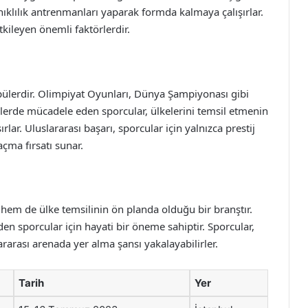
nıklılık antrenmanları yaparak formda kalmaya çalışırlar.
ileyen önemli faktörlerdir.
pülerdir. Olimpiyat Oyunları, Dünya Şampiyonası gibi
klerde mücadele eden sporcular, ülkelerini temsil etmenin
ırlar. Uluslararası başarı, sporcular için yalnızca prestij
çma fırsatı sunar.
n hem de ülke temsilinin ön planda olduğu bir branştır.
den sporcular için hayati bir öneme sahiptir. Sporcular,
rarası arenada yer alma şansı yakalayabilirler.
Tarih
Yer