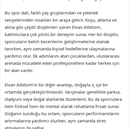
Bu spor dalı, farklı yaş gruplarından ve yetenek
seviyelerinden insanları bir araya getirir. Koşu, atlama ve
atma gibi çeşitli disiplinleri içeren Elvan Atletizm,
katılımcılara çok yönlü bir deneyim sunar. Her bir disiplin,
sporcuların belirli becerilerini geliştirmelerine olanak
tanırken, aynı zamanda kişisel hedeflerine ulaşmalarına
yardımcı olur. İlk adımlarını atan çocuklardan, uluslararası
arenada mücadele eden profesyonellere kadar herkes için
bir alan vardır.
Elvan Atletizm’in bir diğer avantajı, doğayla iç içe bir
ortamda gerçekleştirilmesidir. Yarışmalar genellikle parkur,
stadyum veya doğal alanlarda düzenlenir. Bu da sporculara
hem fiziksel hem de mental olarak rahatlama fırsatı sunar.
Doğanın sunduğu bu ortam, sporcuların performanslarını
artırmalarına yardımcı olurken, aynı zamanda stres
atmalarını da sağlar.