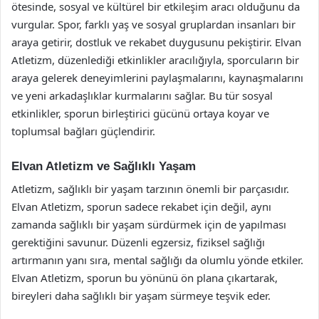
ötesinde, sosyal ve kültürel bir etkileşim aracı olduğunu da
vurgular. Spor, farklı yaş ve sosyal gruplardan insanları bir
araya getirir, dostluk ve rekabet duygusunu pekiştirir. Elvan
Atletizm, düzenlediği etkinlikler aracılığıyla, sporcuların bir
araya gelerek deneyimlerini paylaşmalarını, kaynaşmalarını
ve yeni arkadaşlıklar kurmalarını sağlar. Bu tür sosyal
etkinlikler, sporun birleştirici gücünü ortaya koyar ve
toplumsal bağları güçlendirir.
Elvan Atletizm ve Sağlıklı Yaşam
Atletizm, sağlıklı bir yaşam tarzının önemli bir parçasıdır.
Elvan Atletizm, sporun sadece rekabet için değil, aynı
zamanda sağlıklı bir yaşam sürdürmek için de yapılması
gerektiğini savunur. Düzenli egzersiz, fiziksel sağlığı
artırmanın yanı sıra, mental sağlığı da olumlu yönde etkiler.
Elvan Atletizm, sporun bu yönünü ön plana çıkartarak,
bireyleri daha sağlıklı bir yaşam sürmeye teşvik eder.