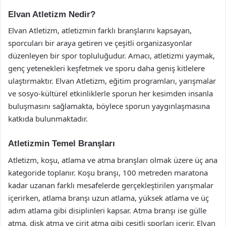
Elvan Atletizm Nedir?
Elvan Atletizm, atletizmin farklı branşlarını kapsayan,
sporcuları bir araya getiren ve çeşitli organizasyonlar
düzenleyen bir spor topluluğudur. Amacı, atletizmi yaymak,
genç yetenekleri keşfetmek ve sporu daha geniş kitlelere
ulaştırmaktır. Elvan Atletizm, eğitim programları, yarışmalar
ve sosyo-kültürel etkinliklerle sporun her kesimden insanla
buluşmasını sağlamakta, böylece sporun yaygınlaşmasına
katkıda bulunmaktadır.
Atletizmin Temel Branşları
Atletizm, koşu, atlama ve atma branşları olmak üzere üç ana
kategoride toplanır. Koşu branşı, 100 metreden maratona
kadar uzanan farklı mesafelerde gerçekleştirilen yarışmalar
içerirken, atlama branşı uzun atlama, yüksek atlama ve üç
adım atlama gibi disiplinleri kapsar. Atma branşı ise gülle
atma, disk atma ve cirit atma gibi çeşitli sporları içerir. Elvan