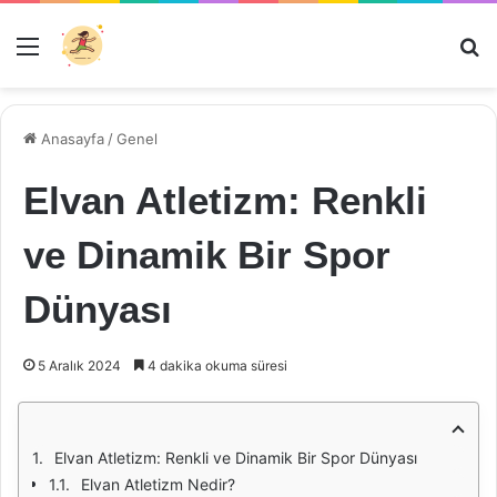
Menü
Ar
Anasayfa
/
Genel
Elvan Atletizm: Renkli
ve Dinamik Bir Spor
Dünyası
5 Aralık 2024
4 dakika okuma süresi
Elvan Atletizm: Renkli ve Dinamik Bir Spor Dünyası
Elvan Atletizm Nedir?