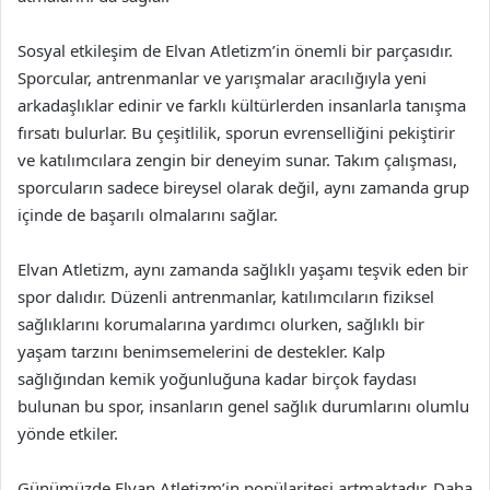
Sosyal etkileşim de Elvan Atletizm’in önemli bir parçasıdır.
Sporcular, antrenmanlar ve yarışmalar aracılığıyla yeni
arkadaşlıklar edinir ve farklı kültürlerden insanlarla tanışma
fırsatı bulurlar. Bu çeşitlilik, sporun evrenselliğini pekiştirir
ve katılımcılara zengin bir deneyim sunar. Takım çalışması,
sporcuların sadece bireysel olarak değil, aynı zamanda grup
içinde de başarılı olmalarını sağlar.
Elvan Atletizm, aynı zamanda sağlıklı yaşamı teşvik eden bir
spor dalıdır. Düzenli antrenmanlar, katılımcıların fiziksel
sağlıklarını korumalarına yardımcı olurken, sağlıklı bir
yaşam tarzını benimsemelerini de destekler. Kalp
sağlığından kemik yoğunluğuna kadar birçok faydası
bulunan bu spor, insanların genel sağlık durumlarını olumlu
yönde etkiler.
Günümüzde Elvan Atletizm’in popülaritesi artmaktadır. Daha