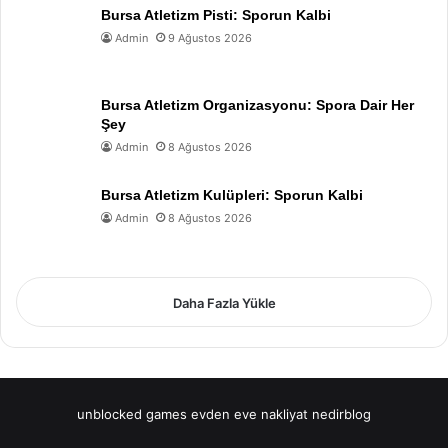
Bursa Atletizm Pisti: Sporun Kalbi
Admin
9 Ağustos 2026
Bursa Atletizm Organizasyonu: Spora Dair Her
Şey
Admin
8 Ağustos 2026
Bursa Atletizm Kulüpleri: Sporun Kalbi
Admin
8 Ağustos 2026
Daha Fazla Yükle
unblocked games
evden eve nakliyat
nedirblog