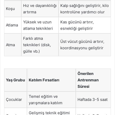
Hız ve dayanıklılığı
Kalp sağlığını geliştirir, kilo
Koşu
artırma
kontrolüne yardımcı olur
Yüksek ve uzun
Kas gücünü artırır,
Atlama
atlama teknikleri
esnekliği geliştirir
Farklı atma
Üst vücut gücünü artırır,
Atma
teknikleri (disk,
koordinasyonu geliştirir
gülle vb.)
Önerilen
Yaş Grubu
Katılım Fırsatları
Antrenman
Süresi
Temel eğitim ve
Çocuklar
Haftada 3-5 saat
yarışmalara katılım
Gelişmiş teknik eğitimi