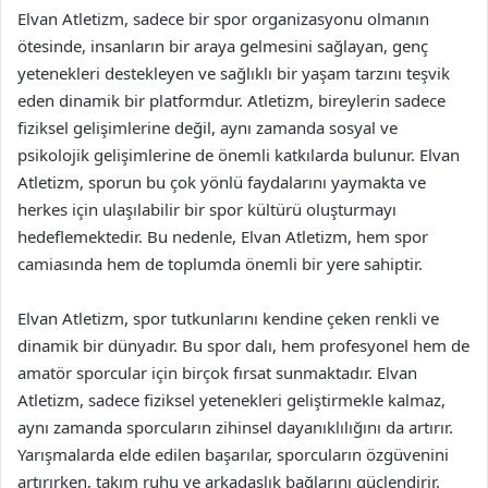
Elvan Atletizm, sadece bir spor organizasyonu olmanın
ötesinde, insanların bir araya gelmesini sağlayan, genç
yetenekleri destekleyen ve sağlıklı bir yaşam tarzını teşvik
eden dinamik bir platformdur. Atletizm, bireylerin sadece
fiziksel gelişimlerine değil, aynı zamanda sosyal ve
psikolojik gelişimlerine de önemli katkılarda bulunur. Elvan
Atletizm, sporun bu çok yönlü faydalarını yaymakta ve
herkes için ulaşılabilir bir spor kültürü oluşturmayı
hedeflemektedir. Bu nedenle, Elvan Atletizm, hem spor
camiasında hem de toplumda önemli bir yere sahiptir.
Elvan Atletizm, spor tutkunlarını kendine çeken renkli ve
dinamik bir dünyadır. Bu spor dalı, hem profesyonel hem de
amatör sporcular için birçok fırsat sunmaktadır. Elvan
Atletizm, sadece fiziksel yetenekleri geliştirmekle kalmaz,
aynı zamanda sporcuların zihinsel dayanıklılığını da artırır.
Yarışmalarda elde edilen başarılar, sporcuların özgüvenini
artırırken, takım ruhu ve arkadaşlık bağlarını güçlendirir.