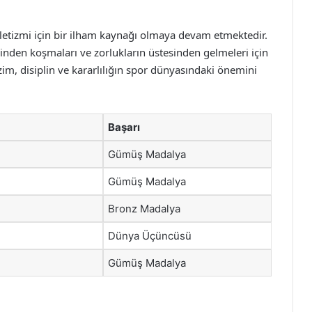
tletizmi için bir ilham kaynağı olmaya devam etmektedir.
inden koşmaları ve zorlukların üstesinden gelmeleri için
zim, disiplin ve kararlılığın spor dünyasındaki önemini
Başarı
Gümüş Madalya
Gümüş Madalya
Bronz Madalya
Dünya Üçüncüsü
Gümüş Madalya