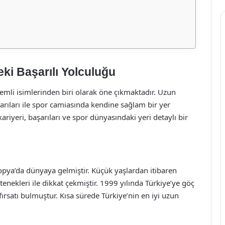
ki Başarılı Yolculuğu
emli isimlerinden biri olarak öne çıkmaktadır. Uzun
arıları ile spor camiasında kendine sağlam bir yer
riyeri, başarıları ve spor dünyasındaki yeri detaylı bir
opya’da dünyaya gelmiştir. Küçük yaşlardan itibaren
enekleri ile dikkat çekmiştir. 1999 yılında Türkiye’ye göç
rsatı bulmuştur. Kısa sürede Türkiye’nin en iyi uzun