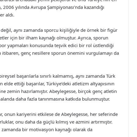
dan, 2006 yılında Avrupa Şampiyonası’nda kazandığı
er aldı.
eğil, aynı zamanda sporcu kişiliğiyle de örnek bir figür
letler için bir ilham kaynağı olmuştur. Ayrıca, sporun
por yapmaları konusunda teşvik edici bir rol üstlendiği
n itibaren, genç nesillere sporun önemini vurgulamayı da
bireysel başarılarla sınırlı kalmamış, aynı zamanda Türk
 elde ettiği başarılar, Türkiye’deki atletizm altyapısının
e zemin hazırlamıştır. Abeylegesse, birçok genç atletin
 alanda daha fazla tanınmasına katkıda bulunmuştur.
ar, onun kariyerini etkilese de Abeylegesse, her seferinde
luklar, onu daha da güçlü kılmış ve azmini artırmıştır.
nı zamanda bir motivasyon kaynağı olarak da