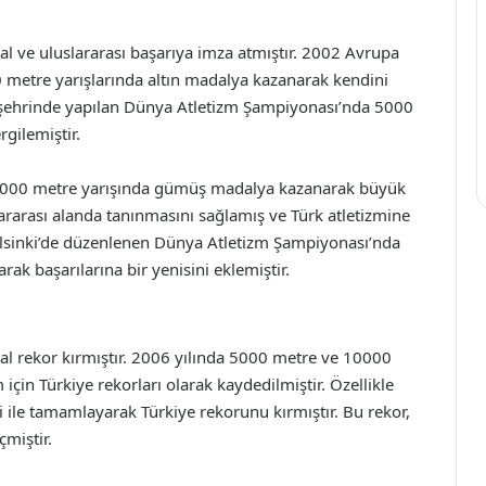
al ve uluslararası başarıya imza atmıştır. 2002 Avrupa
metre yarışlarında altın madalya kazanarak kendini
ia şehrinde yapılan Dünya Atletizm Şampiyonası’nda 5000
rgilemiştir.
 5000 metre yarışında gümüş madalya kazanarak büyük
lararası alanda tanınmasını sağlamış ve Türk atletizmine
elsinki’de düzenlenen Dünya Atletizm Şampiyonası’nda
 başarılarına bir yenisini eklemiştir.
al rekor kırmıştır. 2006 yılında 5000 metre ve 10000
çin Türkiye rekorları olarak kaydedilmiştir. Özellikle
 ile tamamlayarak Türkiye rekorunu kırmıştır. Bu rekor,
çmiştir.