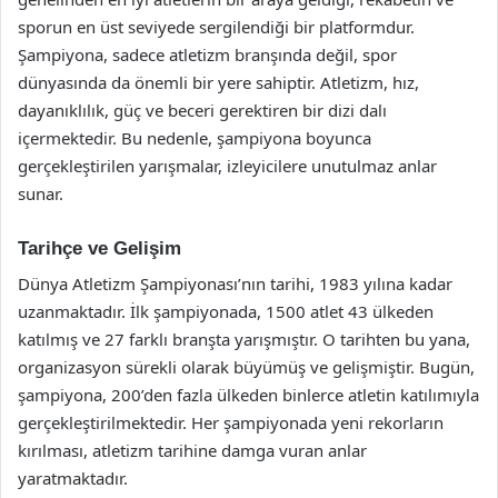
sporun en üst seviyede sergilendiği bir platformdur.
Şampiyona, sadece atletizm branşında değil, spor
dünyasında da önemli bir yere sahiptir. Atletizm, hız,
dayanıklılık, güç ve beceri gerektiren bir dizi dalı
içermektedir. Bu nedenle, şampiyona boyunca
gerçekleştirilen yarışmalar, izleyicilere unutulmaz anlar
sunar.
Tarihçe ve Gelişim
Dünya Atletizm Şampiyonası’nın tarihi, 1983 yılına kadar
uzanmaktadır. İlk şampiyonada, 1500 atlet 43 ülkeden
katılmış ve 27 farklı branşta yarışmıştır. O tarihten bu yana,
organizasyon sürekli olarak büyümüş ve gelişmiştir. Bugün,
şampiyona, 200’den fazla ülkeden binlerce atletin katılımıyla
gerçekleştirilmektedir. Her şampiyonada yeni rekorların
kırılması, atletizm tarihine damga vuran anlar
yaratmaktadır.