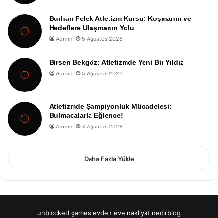
Burhan Felek Atletizm Kursu: Koşmanın ve
Hedeflere Ulaşmanın Yolu
Admin
5 Ağustos 2026
Birsen Bekgöz: Atletizmde Yeni Bir Yıldız
Admin
5 Ağustos 2026
Atletizmde Şampiyonluk Mücadelesi:
Bulmacalarla Eğlence!
Admin
4 Ağustos 2026
Daha Fazla Yükle
unblocked games
evden eve nakliyat
nedirblog