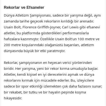
Rekorlar ve Efsaneler
Dünya Atletizm Şampiyonası, sadece bir yarışma değil, aynı
zamanda tarihe geçecek rekorların kırıldığı bir arenadır.
Usain Bolt, Florence Griffith-Joyner, Carl Lewis gibi efsanevi
atletler, bu platformda gösterdikleri performanslarla
hafızalara kazınmıştır. Özellikle Usain Bolt’un 100 metre ve
200 metre koşularındaki olağanüstü başarıları, atletizm
dünyasında büyük bir etki yaratmıştır.
Rekorlar, şampiyonanın en heyecan verici yönlerinden
biridir. Her yarışma, yeni bir rekor kırma umuduyla başlar.
Atletler, kendi kişisel en iyi derecelerini aşmak ve dünya
rekorlarını kırmak için mücadele ederler. Bu, izleyicilere
sadece bir spor etkinliği izlemekten çok daha fazlasını sunar;
bir rekabet, bir tutku ve bir hayalin peşinde koşma
hikayesidir.