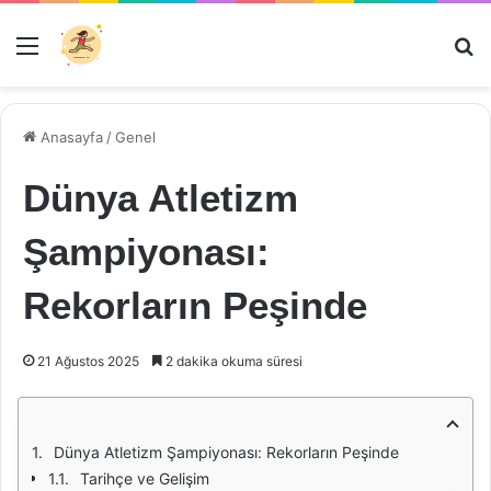
Menü
Ar
Anasayfa
/
Genel
Dünya Atletizm
Şampiyonası:
Rekorların Peşinde
21 Ağustos 2025
2 dakika okuma süresi
Dünya Atletizm Şampiyonası: Rekorların Peşinde
Tarihçe ve Gelişim