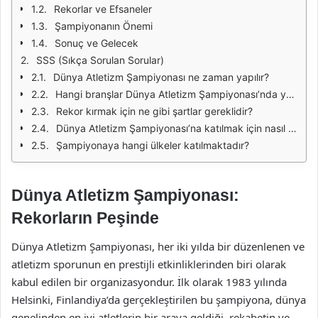
Rekorlar ve Efsaneler
Şampiyonanın Önemi
Sonuç ve Gelecek
SSS (Sıkça Sorulan Sorular)
Dünya Atletizm Şampiyonası ne zaman yapılır?
Hangi branşlar Dünya Atletizm Şampiyonası’nda yer alır?
Rekor kırmak için ne gibi şartlar gereklidir?
Dünya Atletizm Şampiyonası’na katılmak için nasıl seçilir?
Şampiyonaya hangi ülkeler katılmaktadır?
Dünya Atletizm Şampiyonası:
Rekorların Peşinde
Dünya Atletizm Şampiyonası, her iki yılda bir düzenlenen ve
atletizm sporunun en prestijli etkinliklerinden biri olarak
kabul edilen bir organizasyondur. İlk olarak 1983 yılında
Helsinki, Finlandiya’da gerçekleştirilen bu şampiyona, dünya
genelinden en iyi atletlerin bir araya geldiği, rekabetin ve