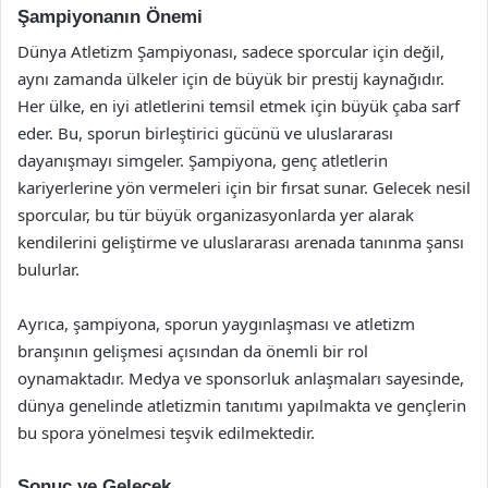
Şampiyonanın Önemi
Dünya Atletizm Şampiyonası, sadece sporcular için değil,
aynı zamanda ülkeler için de büyük bir prestij kaynağıdır.
Her ülke, en iyi atletlerini temsil etmek için büyük çaba sarf
eder. Bu, sporun birleştirici gücünü ve uluslararası
dayanışmayı simgeler. Şampiyona, genç atletlerin
kariyerlerine yön vermeleri için bir fırsat sunar. Gelecek nesil
sporcular, bu tür büyük organizasyonlarda yer alarak
kendilerini geliştirme ve uluslararası arenada tanınma şansı
bulurlar.
Ayrıca, şampiyona, sporun yaygınlaşması ve atletizm
branşının gelişmesi açısından da önemli bir rol
oynamaktadır. Medya ve sponsorluk anlaşmaları sayesinde,
dünya genelinde atletizmin tanıtımı yapılmakta ve gençlerin
bu spora yönelmesi teşvik edilmektedir.
Sonuç ve Gelecek