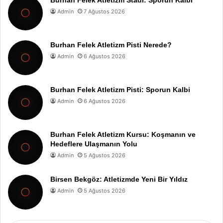
Burhan Felek Atletizm Stadı: Sporun Kalbi
Admin
7 Ağustos 2026
Burhan Felek Atletizm Pisti Nerede?
Admin
6 Ağustos 2026
Burhan Felek Atletizm Pisti: Sporun Kalbi
Admin
6 Ağustos 2026
Burhan Felek Atletizm Kursu: Koşmanın ve
Hedeflere Ulaşmanın Yolu
Admin
5 Ağustos 2026
Birsen Bekgöz: Atletizmde Yeni Bir Yıldız
Admin
5 Ağustos 2026