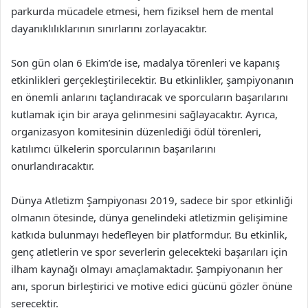
parkurda mücadele etmesi, hem fiziksel hem de mental
dayanıklılıklarının sınırlarını zorlayacaktır.
Son gün olan 6 Ekim’de ise, madalya törenleri ve kapanış
etkinlikleri gerçekleştirilecektir. Bu etkinlikler, şampiyonanın
en önemli anlarını taçlandıracak ve sporcuların başarılarını
kutlamak için bir araya gelinmesini sağlayacaktır. Ayrıca,
organizasyon komitesinin düzenlediği ödül törenleri,
katılımcı ülkelerin sporcularının başarılarını
onurlandıracaktır.
Dünya Atletizm Şampiyonası 2019, sadece bir spor etkinliği
olmanın ötesinde, dünya genelindeki atletizmin gelişimine
katkıda bulunmayı hedefleyen bir platformdur. Bu etkinlik,
genç atletlerin ve spor severlerin gelecekteki başarıları için
ilham kaynağı olmayı amaçlamaktadır. Şampiyonanın her
anı, sporun birleştirici ve motive edici gücünü gözler önüne
serecektir.