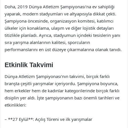
Doha, 2019 Dünya Atletizm Şampiyonası’na ev sahipliği
yaparak, modern stadyumları ve altyapısıyla dikkat çekti.
Şampiyona öncesinde, organizasyon komitesi, katılımcı
ülkeler için konaklama, ulaşım ve diğer lojistik detayları
titizlikle planladı. Ayrıca, stadyumun içindeki tesislerin yanı
sıra yarışma alanlarının kalitesi, sporcuların
performanslarını en üst düzeye çıkarmalarına olanak tanıdı.
Etkinlik Takvimi
Dünya Atletizm Şampiyonası’nın takvimi, birçok farklı
branşta çeşitli yarışmalar içeriyordu. Şampiyona boyunca,
hem erkekler hem de kadınlar kategorilerinde birçok farklı
disiplin yer aldı. İşte şampiyonanın bazı önemli tarihleri ve
etkinlikleri:
– **27 Eylül**: Açılış Töreni ve ilk yarışmalar