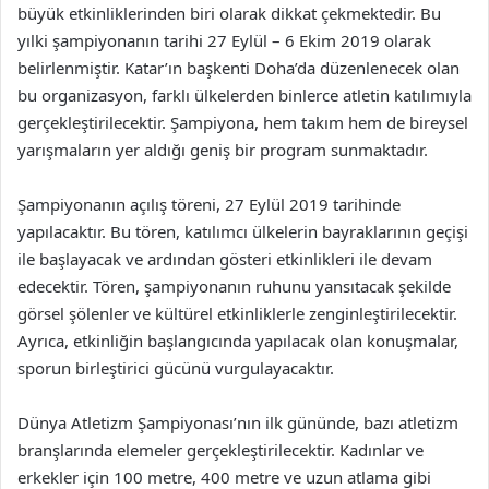
büyük etkinliklerinden biri olarak dikkat çekmektedir. Bu
yılki şampiyonanın tarihi 27 Eylül – 6 Ekim 2019 olarak
belirlenmiştir. Katar’ın başkenti Doha’da düzenlenecek olan
bu organizasyon, farklı ülkelerden binlerce atletin katılımıyla
gerçekleştirilecektir. Şampiyona, hem takım hem de bireysel
yarışmaların yer aldığı geniş bir program sunmaktadır.
Şampiyonanın açılış töreni, 27 Eylül 2019 tarihinde
yapılacaktır. Bu tören, katılımcı ülkelerin bayraklarının geçişi
ile başlayacak ve ardından gösteri etkinlikleri ile devam
edecektir. Tören, şampiyonanın ruhunu yansıtacak şekilde
görsel şölenler ve kültürel etkinliklerle zenginleştirilecektir.
Ayrıca, etkinliğin başlangıcında yapılacak olan konuşmalar,
sporun birleştirici gücünü vurgulayacaktır.
Dünya Atletizm Şampiyonası’nın ilk gününde, bazı atletizm
branşlarında elemeler gerçekleştirilecektir. Kadınlar ve
erkekler için 100 metre, 400 metre ve uzun atlama gibi