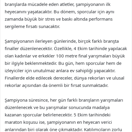
branşlarda mücadele eden atletler, şampiyonanın ilk
heyecanını yaşatacaktır. Bu dönem, sporcular için aynı
zamanda büyük bir stres ve baskı altında performans
sergileme fırsatı sunacaktır.
Şampiyonanın ilerleyen günlerinde, birçok farklı branşta
finaller düzenlenecektir. Özellikle, 4 Ekim tarihinde yapılacak
olan kadınlar ve erkekler 100 metre final yarışmaları büyük
bir ilgiyle beklenmektedir. Bu gün, hem sporcular hem de
izleyiciler için unutulmaz anlara ev sahipliği yapacaktır.
Finallerde elde edilecek dereceler, dünya rekorları ve ulusal
rekorlar açısından da önemli bir fırsat sunmaktadır.
Şampiyona süresince, her gün farklı branşların yarışmaları
düzenlenecek ve bu yarışmalar sonucunda madalya
kazanan sporcular belirlenecektir. 5 Ekim tarihindeki
maraton koşusu ise, şampiyonanın en heyecan verici
anlarından biri olarak öne çıkmaktadır. Katılımcıların zorlu