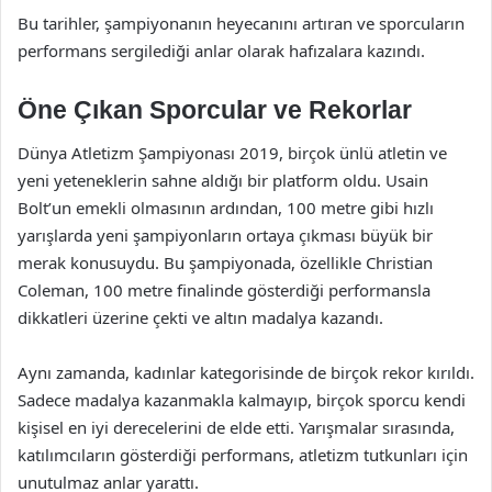
Bu tarihler, şampiyonanın heyecanını artıran ve sporcuların
performans sergilediği anlar olarak hafızalara kazındı.
Öne Çıkan Sporcular ve Rekorlar
Dünya Atletizm Şampiyonası 2019, birçok ünlü atletin ve
yeni yeteneklerin sahne aldığı bir platform oldu. Usain
Bolt’un emekli olmasının ardından, 100 metre gibi hızlı
yarışlarda yeni şampiyonların ortaya çıkması büyük bir
merak konusuydu. Bu şampiyonada, özellikle Christian
Coleman, 100 metre finalinde gösterdiği performansla
dikkatleri üzerine çekti ve altın madalya kazandı.
Aynı zamanda, kadınlar kategorisinde de birçok rekor kırıldı.
Sadece madalya kazanmakla kalmayıp, birçok sporcu kendi
kişisel en iyi derecelerini de elde etti. Yarışmalar sırasında,
katılımcıların gösterdiği performans, atletizm tutkunları için
unutulmaz anlar yarattı.