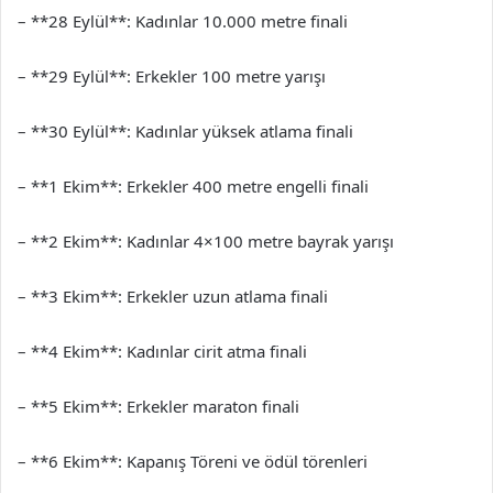
– **28 Eylül**: Kadınlar 10.000 metre finali
– **29 Eylül**: Erkekler 100 metre yarışı
– **30 Eylül**: Kadınlar yüksek atlama finali
– **1 Ekim**: Erkekler 400 metre engelli finali
– **2 Ekim**: Kadınlar 4×100 metre bayrak yarışı
– **3 Ekim**: Erkekler uzun atlama finali
– **4 Ekim**: Kadınlar cirit atma finali
– **5 Ekim**: Erkekler maraton finali
– **6 Ekim**: Kapanış Töreni ve ödül törenleri