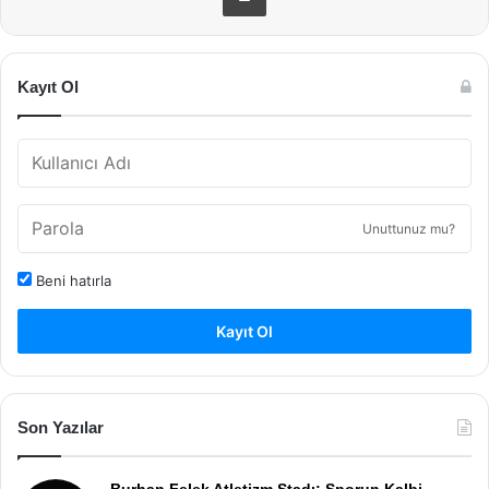
Kayıt Ol
Unuttunuz mu?
Beni hatırla
Kayıt Ol
Son Yazılar