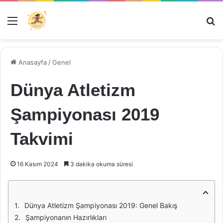
Menü
Ar
Anasayfa
/
Genel
Dünya Atletizm
Şampiyonası 2019
Takvimi
16 Kasım 2024
3 dakika okuma süresi
Dünya Atletizm Şampiyonası 2019: Genel Bakış
Şampiyonanın Hazırlıkları