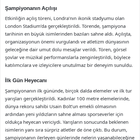
Şampiyonanın Açılışı
Etkinliğin açılış töreni, Londra’nın ikonik stadyumu olan
London Stadium’da gerçekleştirildi. Törende, şampiyona
tarihinin en büyük isimlerinden bazıları sahne aldı. Açılışta,
organizasyonun önemi vurgulandı ve atletizm dünyasının
geleceğine dair umut dolu mesajlar verildi. Tören, görsel
şovlar ve müzikal performanslarla zenginleştirildi, böylece
katılımcılara ve izleyicilere unutulmaz bir deneyim sunuldu.
İlk Gün Heyecanı
Şampiyonanın ilk gününde, birçok dalda elemeler ve ilk tur
yarışları gerçekleştirildi. Kadınlar 100 metre elemelerinde,
dünya rekoru sahibi Usain Bolt’un emekli olmasının
ardından yeni yıldızların sahne alması sporseverler için
oldukça heyecan vericiydi. Yarışların sonucunda beklenen
isimlerin yanı sıra sürpriz atletler de öne çıktı. Bu durum,
şampiyonanın ilerleyen günlerinde nelerin yaşanabileceğine