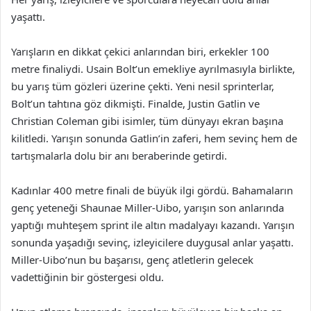
yaşattı.
Yarışların en dikkat çekici anlarından biri, erkekler 100
metre finaliydi. Usain Bolt’un emekliye ayrılmasıyla birlikte,
bu yarış tüm gözleri üzerine çekti. Yeni nesil sprinterlar,
Bolt’un tahtına göz dikmişti. Finalde, Justin Gatlin ve
Christian Coleman gibi isimler, tüm dünyayı ekran başına
kilitledi. Yarışın sonunda Gatlin’in zaferi, hem sevinç hem de
tartışmalarla dolu bir anı beraberinde getirdi.
Kadınlar 400 metre finali de büyük ilgi gördü. Bahamaların
genç yeteneği Shaunae Miller-Uibo, yarışın son anlarında
yaptığı muhteşem sprint ile altın madalyayı kazandı. Yarışın
sonunda yaşadığı sevinç, izleyicilere duygusal anlar yaşattı.
Miller-Uibo’nun bu başarısı, genç atletlerin gelecek
vadettiğinin bir göstergesi oldu.