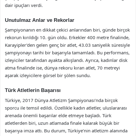
dair ipuçları verdi.
Unutulmaz Anlar ve Rekorlar
Şampiyonanın en dikkat çekici anlarından biri, günde birçok
rekorun kırıldığı 10. gün oldu. Erkekler 400 metre finalinde,
Karayipler’den gelen genç bir atlet, 43.03 saniyelik süresiyle
şampiyonayı tarihi bir başarıyla tamamladı. Bu performans,
izleyiciler tarafından ayakta alkışlandı. Ayrıca, kadınlar disk
atma finalinde ise, dünya rekoru kıran atlet, 70 metreyi
aşarak izleyicilere görsel bir şölen sundu.
Türk Atletlerin Başarısı
Türkiye, 2017 Dünya Atletizm Şampiyonası’nda birçok
sporcu ile temsil edildi. Özellikle kadın atletler, uluslararası
arenada önemli başarılar elde etmeye başladı. Türk
atletlerden biri, uzun atlamada finale kalarak büyük bir
başarıya imza attı. Bu durum, Türkiye’nin atletizm alanında