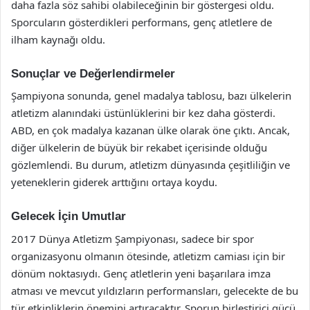
daha fazla söz sahibi olabileceğinin bir göstergesi oldu.
Sporcuların gösterdikleri performans, genç atletlere de
ilham kaynağı oldu.
Sonuçlar ve Değerlendirmeler
Şampiyona sonunda, genel madalya tablosu, bazı ülkelerin
atletizm alanındaki üstünlüklerini bir kez daha gösterdi.
ABD, en çok madalya kazanan ülke olarak öne çıktı. Ancak,
diğer ülkelerin de büyük bir rekabet içerisinde olduğu
gözlemlendi. Bu durum, atletizm dünyasında çeşitliliğin ve
yeteneklerin giderek arttığını ortaya koydu.
Gelecek İçin Umutlar
2017 Dünya Atletizm Şampiyonası, sadece bir spor
organizasyonu olmanın ötesinde, atletizm camiası için bir
dönüm noktasıydı. Genç atletlerin yeni başarılara imza
atması ve mevcut yıldızların performansları, gelecekte de bu
tür etkinliklerin önemini artıracaktır. Sporun birleştirici gücü,