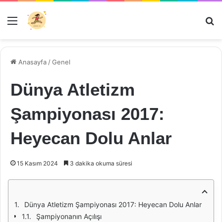
Menü
Ar
Anasayfa
/
Genel
Dünya Atletizm
Şampiyonası 2017:
Heyecan Dolu Anlar
15 Kasım 2024
3 dakika okuma süresi
Dünya Atletizm Şampiyonası 2017: Heyecan Dolu Anlar
Şampiyonanın Açılışı