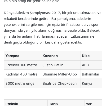
kalbinin attığı bir şehir haline geldi.
Dünya Atletizm Şampiyonası 2017, birçok unutulmaz anı ve
rekabeti beraberinde getirdi. Bu şampiyona, atletlerin
yeteneklerini sergilemesi için eşsiz bir fırsat sundu ve spor
dünyasında yeni yıldızların doğmasına vesile oldu. Gelecek
yıllarda bu anların hatırlanması, atletizm tutkusunun ne
denli güçlü olduğunu bir kez daha gösterecektir.
Yarışma
Kazanan
Ülke
Erkekler 100 metre
Justin Gatlin
ABD
Kadınlar 400 metre
Shaunae Miller-Uibo
Bahamalar
3000 metre engelli
Beatrice Chepkoech
Kenya
Etkinlik
Tarih
Yer