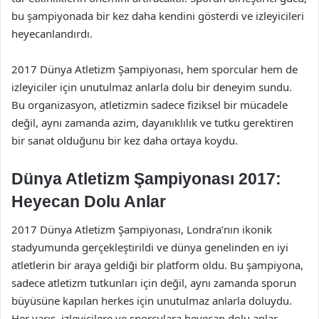
bu şampiyonada bir kez daha kendini gösterdi ve izleyicileri
heyecanlandırdı.
2017 Dünya Atletizm Şampiyonası, hem sporcular hem de
izleyiciler için unutulmaz anlarla dolu bir deneyim sundu.
Bu organizasyon, atletizmin sadece fiziksel bir mücadele
değil, aynı zamanda azim, dayanıklılık ve tutku gerektiren
bir sanat olduğunu bir kez daha ortaya koydu.
Dünya Atletizm Şampiyonası 2017:
Heyecan Dolu Anlar
2017 Dünya Atletizm Şampiyonası, Londra’nın ikonik
stadyumunda gerçekleştirildi ve dünya genelinden en iyi
atletlerin bir araya geldiği bir platform oldu. Bu şampiyona,
sadece atletizm tutkunları için değil, aynı zamanda sporun
büyüsüne kapılan herkes için unutulmaz anlarla doluydu.
Her yarış, izleyicilere ve sporculara heyecan dolu anlar