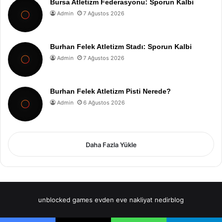
Bursa Atletizm Federasyonu: Sporun Kalbi
Admin
7 Ağustos 2026
Burhan Felek Atletizm Stadı: Sporun Kalbi
Admin
7 Ağustos 2026
Burhan Felek Atletizm Pisti Nerede?
Admin
6 Ağustos 2026
Daha Fazla Yükle
unblocked games
evden eve nakliyat
nedirblog