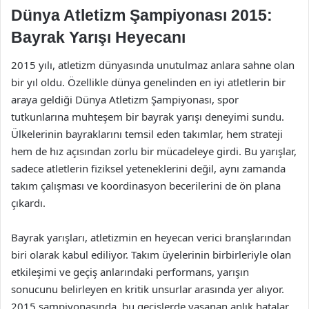
Dünya Atletizm Şampiyonası 2015:
Bayrak Yarışı Heyecanı
2015 yılı, atletizm dünyasında unutulmaz anlara sahne olan
bir yıl oldu. Özellikle dünya genelinden en iyi atletlerin bir
araya geldiği Dünya Atletizm Şampiyonası, spor
tutkunlarına muhteşem bir bayrak yarışı deneyimi sundu.
Ülkelerinin bayraklarını temsil eden takımlar, hem strateji
hem de hız açısından zorlu bir mücadeleye girdi. Bu yarışlar,
sadece atletlerin fiziksel yeteneklerini değil, aynı zamanda
takım çalışması ve koordinasyon becerilerini de ön plana
çıkardı.
Bayrak yarışları, atletizmin en heyecan verici branşlarından
biri olarak kabul ediliyor. Takım üyelerinin birbirleriyle olan
etkileşimi ve geçiş anlarındaki performans, yarışın
sonucunu belirleyen en kritik unsurlar arasında yer alıyor.
2015 şampiyonasında, bu geçişlerde yaşanan anlık hatalar,