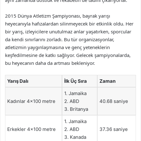
2015 Dünya Atletizm Şampiyonası, bayrak yarışı
heyecanıyla hafızalardan silinmeyecek bir etkinlik oldu. Her
bir yarış, izleyicilere unutulmaz anlar yaşatırken, sporcular
da kendi sınırlarını zorladı. Bu tür organizasyonlar,
atletizmin yaygınlaşmasına ve genç yeteneklerin
keşfedilmesine de katkı sağlıyor. Gelecek şampiyonalarda,
bu heyecanın daha da artması bekleniyor.
Yarış Dalı
İlk Üç Sıra
Zaman
1. Jamaika
Kadınlar 4×100 metre
2. ABD
40.68 saniye
3. Britanya
1. Jamaika
Erkekler 4×100 metre
2. ABD
37.36 saniye
3. Kanada