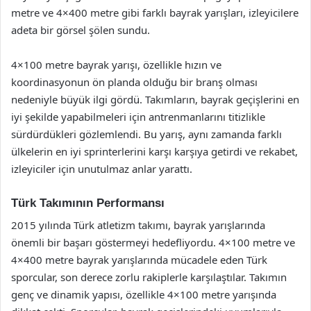
metre ve 4×400 metre gibi farklı bayrak yarışları, izleyicilere
adeta bir görsel şölen sundu.
4×100 metre bayrak yarışı, özellikle hızın ve
koordinasyonun ön planda olduğu bir branş olması
nedeniyle büyük ilgi gördü. Takımların, bayrak geçişlerini en
iyi şekilde yapabilmeleri için antrenmanlarını titizlikle
sürdürdükleri gözlemlendi. Bu yarış, aynı zamanda farklı
ülkelerin en iyi sprinterlerini karşı karşıya getirdi ve rekabet,
izleyiciler için unutulmaz anlar yarattı.
Türk Takımının Performansı
2015 yılında Türk atletizm takımı, bayrak yarışlarında
önemli bir başarı göstermeyi hedefliyordu. 4×100 metre ve
4×400 metre bayrak yarışlarında mücadele eden Türk
sporcular, son derece zorlu rakiplerle karşılaştılar. Takımın
genç ve dinamik yapısı, özellikle 4×100 metre yarışında