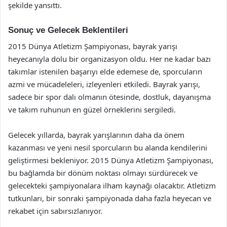
şekilde yansıttı.
Sonuç ve Gelecek Beklentileri
2015 Dünya Atletizm Şampiyonası, bayrak yarışı
heyecanıyla dolu bir organizasyon oldu. Her ne kadar bazı
takımlar istenilen başarıyı elde edemese de, sporcuların
azmi ve mücadeleleri, izleyenleri etkiledi. Bayrak yarışı,
sadece bir spor dalı olmanın ötesinde, dostluk, dayanışma
ve takım ruhunun en güzel örneklerini sergiledi.
Gelecek yıllarda, bayrak yarışlarının daha da önem
kazanması ve yeni nesil sporcuların bu alanda kendilerini
geliştirmesi bekleniyor. 2015 Dünya Atletizm Şampiyonası,
bu bağlamda bir dönüm noktası olmayı sürdürecek ve
gelecekteki şampiyonalara ilham kaynağı olacaktır. Atletizm
tutkunları, bir sonraki şampiyonada daha fazla heyecan ve
rekabet için sabırsızlanıyor.