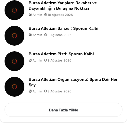
Bursa Atletizm Yarışları: Rekabet ve
Dayanıklılığın Buluşma Noktası
Admin
10 Ağustos 2026
Bursa Atletizm Sahası: Sporun Kalbi
Admin
9 Ağustos 2026
Bursa Atletizm Pisti: Sporun Kalbi
Admin
9 Ağustos 2026
Bursa Atletizm Organizasyonu: Spora Dair Her
Şey
Admin
8 Ağustos 2026
Daha Fazla Yükle