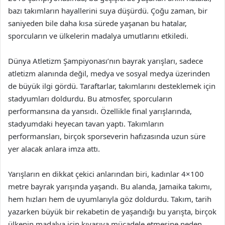
bazı takımların hayallerini suya düşürdü. Çoğu zaman, bir
saniyeden bile daha kısa sürede yaşanan bu hatalar,
sporcuların ve ülkelerin madalya umutlarını etkiledi.
Dünya Atletizm Şampiyonası’nın bayrak yarışları, sadece
atletizm alanında değil, medya ve sosyal medya üzerinden
de büyük ilgi gördü. Taraftarlar, takımlarını desteklemek için
stadyumları doldurdu. Bu atmosfer, sporcuların
performansına da yansıdı. Özellikle final yarışlarında,
stadyumdaki heyecan tavan yaptı. Takımların
performansları, birçok sporseverin hafızasında uzun süre
yer alacak anlara imza attı.
Yarışların en dikkat çekici anlarından biri, kadınlar 4×100
metre bayrak yarışında yaşandı. Bu alanda, Jamaika takımı,
hem hızları hem de uyumlarıyla göz doldurdu. Takım, tarih
yazarken büyük bir rekabetin de yaşandığı bu yarışta, birçok
ülkenin madalya için kıyasıya mücadele etmesine neden