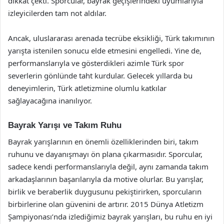
dikkat çekti. Sporcular, bayrak geçişlerindeki uyumlarıyla
izleyicilerden tam not aldılar.
Ancak, uluslararası arenada tecrübe eksikliği, Türk takımının
yarışta istenilen sonucu elde etmesini engelledi. Yine de,
performanslarıyla ve gösterdikleri azimle Türk spor
severlerin gönlünde taht kurdular. Gelecek yıllarda bu
deneyimlerin, Türk atletizmine olumlu katkılar
sağlayacağına inanılıyor.
Bayrak Yarışı ve Takım Ruhu
Bayrak yarışlarının en önemli özelliklerinden biri, takım
ruhunu ve dayanışmayı ön plana çıkarmasıdır. Sporcular,
sadece kendi performanslarıyla değil, aynı zamanda takım
arkadaşlarının başarılarıyla da motive olurlar. Bu yarışlar,
birlik ve beraberlik duygusunu pekiştirirken, sporcuların
birbirlerine olan güvenini de artırır. 2015 Dünya Atletizm
Şampiyonası’nda izlediğimiz bayrak yarışları, bu ruhu en iyi