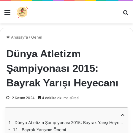
Menü
Ar
Anasayfa
/
Genel
Dünya Atletizm
Şampiyonası 2015:
Bayrak Yarışı Heyecanı
12 Kasım 2024
4 dakika okuma süresi
Dünya Atletizm Şampiyonası 2015: Bayrak Yarışı Heyecanı
Bayrak Yarışının Önemi