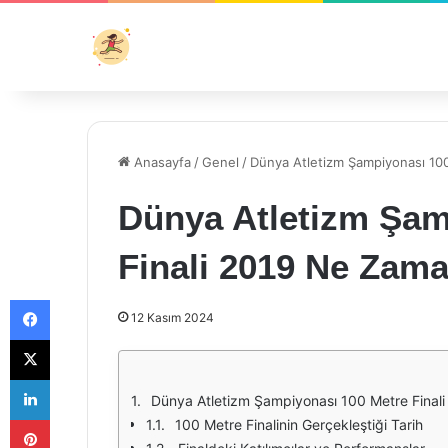
Anasayfa
/
Genel
/
Dünya Atletizm Şampiyonası 100
Dünya Atletizm Şam
Finali 2019 Ne Zama
Facebook
12 Kasım 2024
X
LinkedIn
Dünya Atletizm Şampiyonası 100 Metre Finali 
Pinterest
100 Metre Finalinin Gerçekleştiği Tarih