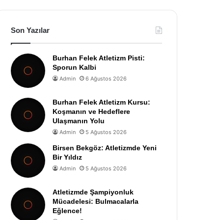
Son Yazılar
Burhan Felek Atletizm Pisti:
Sporun Kalbi
Admin
6 Ağustos 2026
Burhan Felek Atletizm Kursu:
Koşmanın ve Hedeflere
Ulaşmanın Yolu
Admin
5 Ağustos 2026
Birsen Bekgöz: Atletizmde Yeni
Bir Yıldız
Admin
5 Ağustos 2026
Atletizmde Şampiyonluk
Mücadelesi: Bulmacalarla
Eğlence!