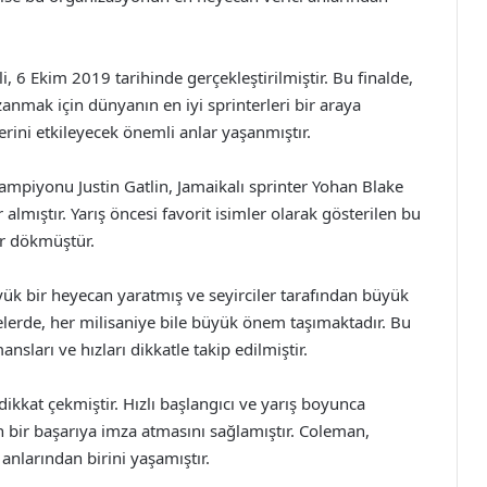
 6 Ekim 2019 tarihinde gerçekleştirilmiştir. Bu finalde,
zanmak için dünyanın en iyi sprinterleri bir araya
yerini etkileyecek önemli anlar yaşanmıştır.
ampiyonu Justin Gatlin, Jamaikalı sprinter Yohan Blake
 almıştır. Yarış öncesi favorit isimler olarak gösterilen bu
er dökmüştür.
üyük bir heyecan yaratmış ve seyirciler tarafından büyük
afelerde, her milisaniye bile büyük önem taşımaktadır. Bu
sları ve hızları dikkatle takip edilmiştir.
ikkat çekmiştir. Hızlı başlangıcı ve yarış boyunca
n bir başarıya imza atmasını sağlamıştır. Coleman,
nlarından birini yaşamıştır.