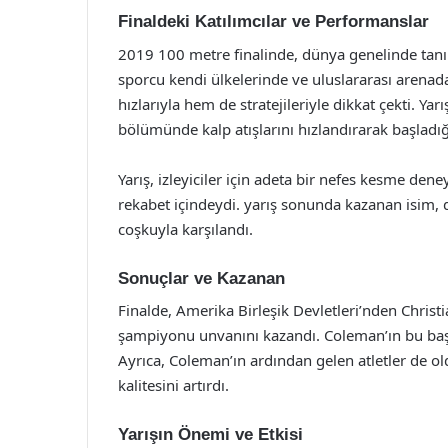
Finaldeki Katılımcılar ve Performanslar
2019 100 metre finalinde, dünya genelinde tanın
sporcu kendi ülkelerinde ve uluslararası arenada 
hızlarıyla hem de stratejileriyle dikkat çekti. Yarı
bölümünde kalp atışlarını hızlandırarak başladığı
Yarış, izleyiciler için adeta bir nefes kesme dene
rekabet içindeydi. yarış sonunda kazanan isim, 
coşkuyla karşılandı.
Sonuçlar ve Kazanan
Finalde, Amerika Birleşik Devletleri’nden Christ
şampiyonu unvanını kazandı. Coleman’ın bu başa
Ayrıca, Coleman’ın ardından gelen atletler de ol
kalitesini artırdı.
Yarışın Önemi ve Etkisi