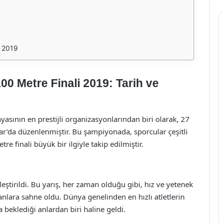
i 2019
0 Metre Finali 2019: Tarih ve
sının en prestijli organizasyonlarından biri olarak, 27
ar’da düzenlenmiştir. Bu şampiyonada, sporcular çeşitli
e finali büyük bir ilgiyle takip edilmiştir.
eştirildi. Bu yarış, her zaman olduğu gibi, hız ve yetenek
nlara sahne oldu. Dünya genelinden en hızlı atletlerin
a beklediği anlardan biri haline geldi.