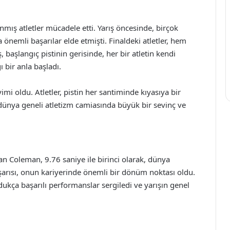
mış atletler mücadele etti. Yarış öncesinde, birçok
önemli başarılar elde etmişti. Finaldeki atletler, hem
ş, başlangıç pistinin gerisinde, her bir atletin kendi
 bir anla başladı.
yimi oldu. Atletler, pistin her santiminde kıyasıya bir
dünya geneli atletizm camiasında büyük bir sevinç ve
ian Coleman, 9.76 saniye ile birinci olarak, dünya
rısı, onun kariyerinde önemli bir dönüm noktası oldu.
dukça başarılı performanslar sergiledi ve yarışın genel