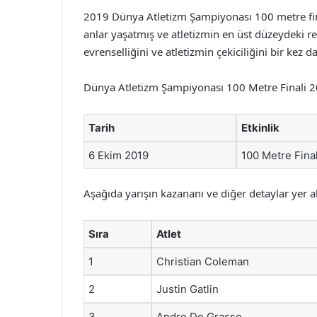
2019 Dünya Atletizm Şampiyonası 100 metre fina
anlar yaşatmış ve atletizmin en üst düzeydeki rek
evrenselliğini ve atletizmin çekiciliğini bir kez
Dünya Atletizm Şampiyonası 100 Metre Finali 201
Tarih
Etkinlik
6 Ekim 2019
100 Metre Final
Aşağıda yarışın kazananı ve diğer detaylar yer a
Sıra
Atlet
1
Christian Coleman
2
Justin Gatlin
3
Andre De Grasse