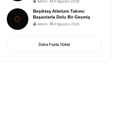
Admin
4 Ağustos 2026
Beşiktaş Atletizm Takımı:
Başarılarla Dolu Bir Geçmiş
Admin
4 Ağustos 2026
Daha Fazla Yükle