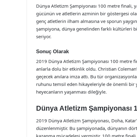
Dünya Atletizm Şampiyonası 100 metre finali, yal
gücünün ve atletlerin azminin bir göstergesi ola
genç atletlerin ilham almasına ve sporun yaygı
şampiyona, dünya genelinden farklı kültürleri bi
seriyor.
Sonuç Olarak
2019 Dünya Atletizm Şampiyonası 100 metre fina
anlarla dolu bir etkinlik oldu. Christian Coleman’
geçecek anılara imza attı. Bu tür organizasyonl
ruhunu temsil eden hikayeleriyle de önemli bir
heyecanların yaşanması dileğiyle.
Dünya Atletizm Şampiyonası 1
2019 Dünya Atletizm Şampiyonası, Doha, Katar’d
düzenlenmiştir. Bu şampiyonada, dünyanın dört b
kazanma mücadelesi vermiştir. 100 metre finali