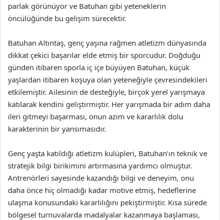
parlak görünüyor ve Batuhan gibi yeteneklerin
öncülüğünde bu gelişim sürecektir.
Batuhan Altıntaş, genç yaşına rağmen atletizm dünyasında
dikkat çekici başarılar elde etmiş bir sporcudur. Doğduğu
günden itibaren sporla iç içe büyüyen Batuhan, küçük
yaşlardan itibaren koşuya olan yeteneğiyle çevresindekileri
etkilemiştir. Ailesinin de desteğiyle, birçok yerel yarışmaya
katılarak kendini geliştirmiştir. Her yarışmada bir adım daha
ileri gitmeyi başarması, onun azim ve kararlılık dolu
karakterinin bir yansımasıdır.
Genç yaşta katıldığı atletizm kulüpleri, Batuhan’ın teknik ve
stratejik bilgi birikimini artırmasına yardımcı olmuştur.
Antrenörleri sayesinde kazandığı bilgi ve deneyim, onu
daha önce hiç olmadığı kadar motive etmiş, hedeflerine
ulaşma konusundaki kararlılığını pekiştirmiştir. Kısa sürede
bölgesel turnuvalarda madalyalar kazanmaya başlaması,