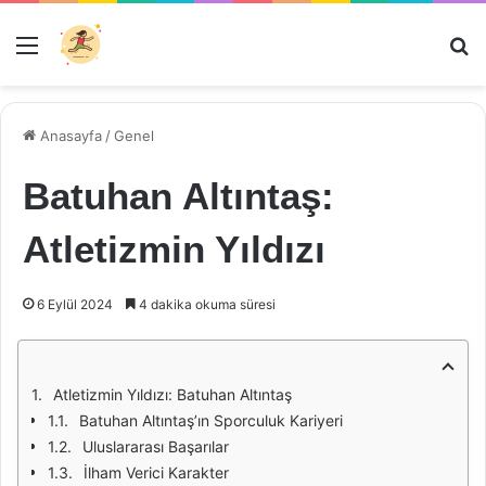
Menü
Ar
Anasayfa
/
Genel
Batuhan Altıntaş:
Atletizmin Yıldızı
6 Eylül 2024
4 dakika okuma süresi
Atletizmin Yıldızı: Batuhan Altıntaş
Batuhan Altıntaş’ın Sporculuk Kariyeri
Uluslararası Başarılar
İlham Verici Karakter