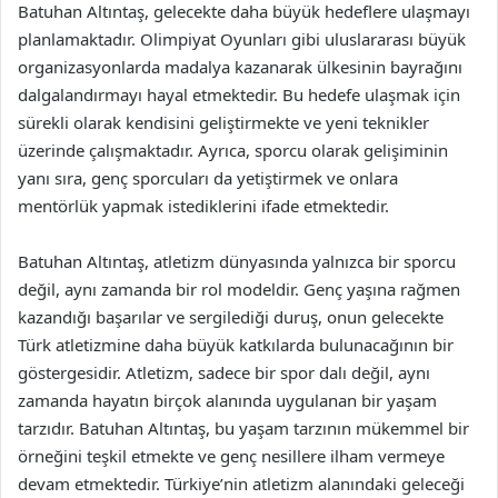
Batuhan Altıntaş, gelecekte daha büyük hedeflere ulaşmayı
planlamaktadır. Olimpiyat Oyunları gibi uluslararası büyük
organizasyonlarda madalya kazanarak ülkesinin bayrağını
dalgalandırmayı hayal etmektedir. Bu hedefe ulaşmak için
sürekli olarak kendisini geliştirmekte ve yeni teknikler
üzerinde çalışmaktadır. Ayrıca, sporcu olarak gelişiminin
yanı sıra, genç sporcuları da yetiştirmek ve onlara
mentörlük yapmak istediklerini ifade etmektedir.
Batuhan Altıntaş, atletizm dünyasında yalnızca bir sporcu
değil, aynı zamanda bir rol modeldir. Genç yaşına rağmen
kazandığı başarılar ve sergilediği duruş, onun gelecekte
Türk atletizmine daha büyük katkılarda bulunacağının bir
göstergesidir. Atletizm, sadece bir spor dalı değil, aynı
zamanda hayatın birçok alanında uygulanan bir yaşam
tarzıdır. Batuhan Altıntaş, bu yaşam tarzının mükemmel bir
örneğini teşkil etmekte ve genç nesillere ilham vermeye
devam etmektedir. Türkiye’nin atletizm alanındaki geleceği