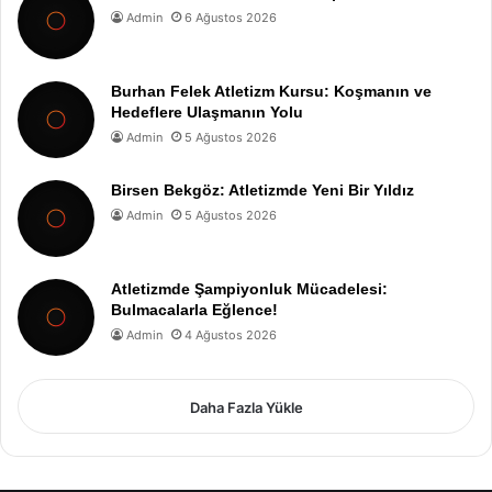
Admin
6 Ağustos 2026
Burhan Felek Atletizm Kursu: Koşmanın ve
Hedeflere Ulaşmanın Yolu
Admin
5 Ağustos 2026
Birsen Bekgöz: Atletizmde Yeni Bir Yıldız
Admin
5 Ağustos 2026
Atletizmde Şampiyonluk Mücadelesi:
Bulmacalarla Eğlence!
Admin
4 Ağustos 2026
Daha Fazla Yükle