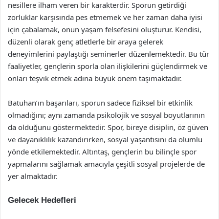
nesillere ilham veren bir karakterdir. Sporun getirdiği
zorluklar karşısında pes etmemek ve her zaman daha iyisi
için çabalamak, onun yaşam felsefesini oluşturur. Kendisi,
düzenli olarak genç atletlerle bir araya gelerek
deneyimlerini paylaştığı seminerler düzenlemektedir. Bu tür
faaliyetler, gençlerin sporla olan ilişkilerini güçlendirmek ve
onları teşvik etmek adına büyük önem taşımaktadır.
Batuhan’ın başarıları, sporun sadece fiziksel bir etkinlik
olmadığını; aynı zamanda psikolojik ve sosyal boyutlarının
da olduğunu göstermektedir. Spor, bireye disiplin, öz güven
ve dayanıklılık kazandırırken, sosyal yaşantısını da olumlu
yönde etkilemektedir. Altıntaş, gençlerin bu bilinçle spor
yapmalarını sağlamak amacıyla çeşitli sosyal projelerde de
yer almaktadır.
Gelecek Hedefleri