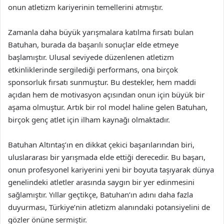
onun atletizm kariyerinin temellerini atmıştır.
Zamanla daha büyük yarışmalara katılma fırsatı bulan
Batuhan, burada da başarılı sonuçlar elde etmeye
başlamıştır. Ulusal seviyede düzenlenen atletizm
etkinliklerinde sergilediği performans, ona birçok
sponsorluk fırsatı sunmuştur. Bu destekler, hem maddi
açıdan hem de motivasyon açısından onun için büyük bir
aşama olmuştur. Artık bir rol model haline gelen Batuhan,
birçok genç atlet için ilham kaynağı olmaktadır.
Batuhan Altıntaş’ın en dikkat çekici başarılarından biri,
uluslararası bir yarışmada elde ettiği derecedir. Bu başarı,
onun profesyonel kariyerini yeni bir boyuta taşıyarak dünya
genelindeki atletler arasında saygın bir yer edinmesini
sağlamıştır. Yıllar geçtikçe, Batuhan’ın adını daha fazla
duyurması, Türkiye’nin atletizm alanındaki potansiyelini de
gözler önüne sermiştir.