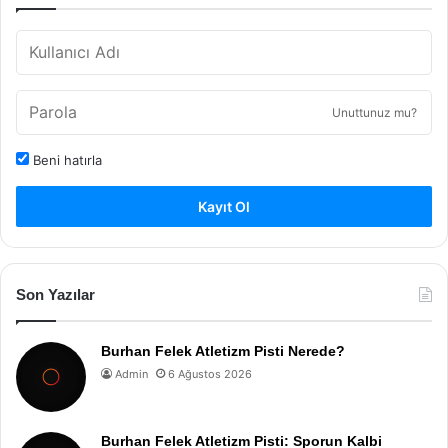
Unuttunuz mu?
Beni hatırla
Kayıt Ol
Son Yazılar
Burhan Felek Atletizm Pisti Nerede?
Admin
6 Ağustos 2026
Burhan Felek Atletizm Pisti: Sporun Kalbi