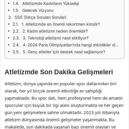
Atletizmde Kadınların Yükselişi
Gelecek Vizyonu
SSS (Sıkça Sorulan Sorular)
1. Atletizmde en önemli rekortmen kimdir?
2. Kadın atletizmi neden önemlidir?
3. Teknoloji atletizmi nasıl etkiliyor?
4. 2024 Paris Olimpiyatları'nda hangi etkinlikler olacak?
5. Genç atletler için destek nasıl sağlanıyor?
Atletizmde Son Dakika Gelişmeleri
Atletizm, dünya çapında en popüler spor dallarından biri
olarak, her yıl birçok önemli etkinliğe ev sahipliği
yapmaktadır. Bu spor dalı, hem profesyonel hem de amatör
sporcular için büyük bir ilgi alanı oluşturmakta ve her geçen
gün yeni gelişmelere sahne olmaktadır. 2023 yılı itibarıyla
atletizm dünyasında önemli gelişmeler yaşanmakta. Bu
makalede, son dakikada yaşanan bazı önemli olayları ve