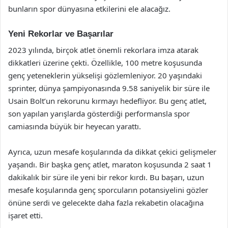
bunların spor dünyasına etkilerini ele alacağız.
Yeni Rekorlar ve Başarılar
2023 yılında, birçok atlet önemli rekorlara imza atarak
dikkatleri üzerine çekti. Özellikle, 100 metre koşusunda
genç yeteneklerin yükselişi gözlemleniyor. 20 yaşındaki
sprinter, dünya şampiyonasında 9.58 saniyelik bir süre ile
Usain Bolt’un rekorunu kırmayı hedefliyor. Bu genç atlet,
son yapılan yarışlarda gösterdiği performansla spor
camiasında büyük bir heyecan yarattı.
Ayrıca, uzun mesafe koşularında da dikkat çekici gelişmeler
yaşandı. Bir başka genç atlet, maraton koşusunda 2 saat 1
dakikalık bir süre ile yeni bir rekor kırdı. Bu başarı, uzun
mesafe koşularında genç sporcuların potansiyelini gözler
önüne serdi ve gelecekte daha fazla rekabetin olacağına
işaret etti.