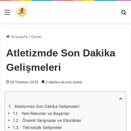
Menü
Ar
Anasayfa
/
Genel
Atletizmde Son Dakika
Gelişmeleri
29 Temmuz 2025
3 dakika okuma süresi
Atletizmde Son Dakika Gelişmeleri
Yeni Rekorlar ve Başarılar
Önemli Yarışmalar ve Etkinlikler
Teknolojik Gelişmeler