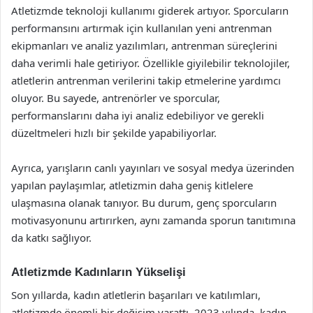
Atletizmde teknoloji kullanımı giderek artıyor. Sporcuların
performansını artırmak için kullanılan yeni antrenman
ekipmanları ve analiz yazılımları, antrenman süreçlerini
daha verimli hale getiriyor. Özellikle giyilebilir teknolojiler,
atletlerin antrenman verilerini takip etmelerine yardımcı
oluyor. Bu sayede, antrenörler ve sporcular,
performanslarını daha iyi analiz edebiliyor ve gerekli
düzeltmeleri hızlı bir şekilde yapabiliyorlar.
Ayrıca, yarışların canlı yayınları ve sosyal medya üzerinden
yapılan paylaşımlar, atletizmin daha geniş kitlelere
ulaşmasına olanak tanıyor. Bu durum, genç sporcuların
motivasyonunu artırırken, aynı zamanda sporun tanıtımına
da katkı sağlıyor.
Atletizmde Kadınların Yükselişi
Son yıllarda, kadın atletlerin başarıları ve katılımları,
atletizmde önemli bir değişim yarattı. 2023 yılında, kadın