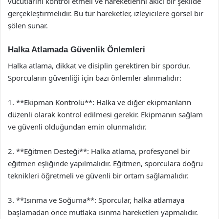
vücutlarını kontrol etmeli ve hareketlerini akıcı bir şekilde
gerçekleştirmelidir. Bu tür hareketler, izleyicilere görsel bir
şölen sunar.
Halka Atlamada Güvenlik Önlemleri
Halka atlama, dikkat ve disiplin gerektiren bir spordur.
Sporcuların güvenliği için bazı önlemler alınmalıdır:
1. **Ekipman Kontrolü**: Halka ve diğer ekipmanların
düzenli olarak kontrol edilmesi gerekir. Ekipmanın sağlam
ve güvenli olduğundan emin olunmalıdır.
2. **Eğitmen Desteği**: Halka atlama, profesyonel bir
eğitmen eşliğinde yapılmalıdır. Eğitmen, sporculara doğru
teknikleri öğretmeli ve güvenli bir ortam sağlamalıdır.
3. **Isınma ve Soğuma**: Sporcular, halka atlamaya
başlamadan önce mutlaka ısınma hareketleri yapmalıdır.