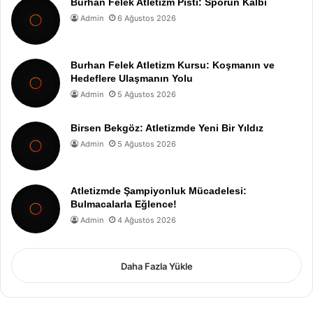
Burhan Felek Atletizm Pisti: Sporun Kalbi
Admin
6 Ağustos 2026
Burhan Felek Atletizm Kursu: Koşmanın ve
Hedeflere Ulaşmanın Yolu
Admin
5 Ağustos 2026
Birsen Bekgöz: Atletizmde Yeni Bir Yıldız
Admin
5 Ağustos 2026
Atletizmde Şampiyonluk Mücadelesi:
Bulmacalarla Eğlence!
Admin
4 Ağustos 2026
Daha Fazla Yükle