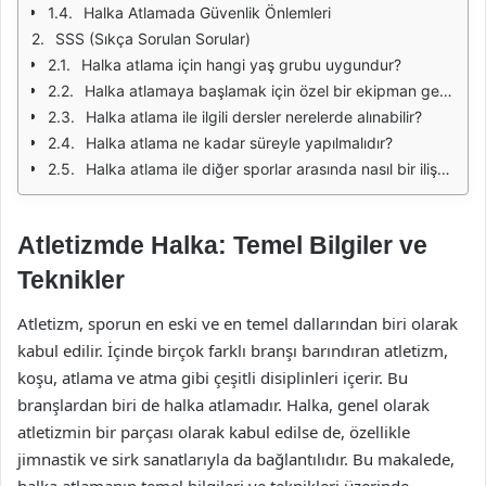
Halka Atlamada Güvenlik Önlemleri
SSS (Sıkça Sorulan Sorular)
Halka atlama için hangi yaş grubu uygundur?
Halka atlamaya başlamak için özel bir ekipman gerekli mi?
Halka atlama ile ilgili dersler nerelerde alınabilir?
Halka atlama ne kadar süreyle yapılmalıdır?
Halka atlama ile diğer sporlar arasında nasıl bir ilişki vardır?
Atletizmde Halka: Temel Bilgiler ve
Teknikler
Atletizm, sporun en eski ve en temel dallarından biri olarak
kabul edilir. İçinde birçok farklı branşı barındıran atletizm,
koşu, atlama ve atma gibi çeşitli disiplinleri içerir. Bu
branşlardan biri de halka atlamadır. Halka, genel olarak
atletizmin bir parçası olarak kabul edilse de, özellikle
jimnastik ve sirk sanatlarıyla da bağlantılıdır. Bu makalede,
halka atlamanın temel bilgileri ve teknikleri üzerinde