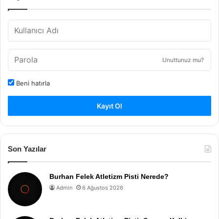
Unuttunuz mu?
Beni hatırla
Kayıt Ol
Son Yazılar
Burhan Felek Atletizm Pisti Nerede?
Admin
6 Ağustos 2026